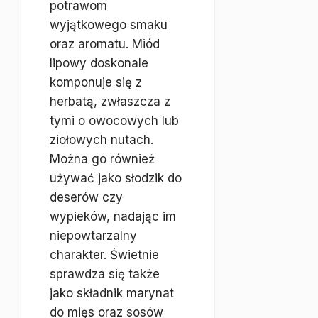
potrawom
wyjątkowego smaku
oraz aromatu. Miód
lipowy doskonale
komponuje się z
herbatą, zwłaszcza z
tymi o owocowych lub
ziołowych nutach.
Można go również
używać jako słodzik do
deserów czy
wypieków, nadając im
niepowtarzalny
charakter. Świetnie
sprawdza się także
jako składnik marynat
do mięs oraz sosów