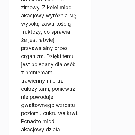
zimowy. Z kolei miód
akacjowy wyróżnia się
wysoką zawartością
fruktozy, co sprawia,
że jest łatwiej
przyswajalny przez
organizm. Dzięki temu
jest polecany dla osób
z problemami
trawiennymi oraz
cukrzykami, ponieważ
nie powoduje
gwałtownego wzrostu
poziomu cukru we krwi.
Ponadto miód
akacjowy działa