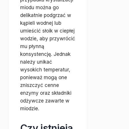
miodu można go
delikatnie podgrzać w
kąpieli wodnej lub
umieścić słoik w ciepłej
wodzie, aby przywrócić
mu płynną
konsystencję. Jednak
należy unikać
wysokich temperatur,
ponieważ mogą one
zniszczyć cenne
enzymy oraz składniki
odżywcze zawarte w
miodzie.
Czy istnieją