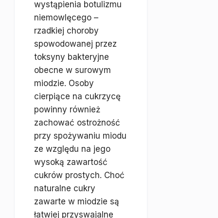
wystąpienia botulizmu
niemowlęcego –
rzadkiej choroby
spowodowanej przez
toksyny bakteryjne
obecne w surowym
miodzie. Osoby
cierpiące na cukrzycę
powinny również
zachować ostrożność
przy spożywaniu miodu
ze względu na jego
wysoką zawartość
cukrów prostych. Choć
naturalne cukry
zawarte w miodzie są
łatwiej przyswajalne