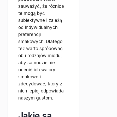
zauważyć, że różnice
te mogą być
subiektywne i zależą
od indywidualnych
preferencji
smakowych. Dlatego
też warto spróbować
obu rodzajów miodu,
aby samodzielnie
ocenić ich walory
smakowe i
zdecydować, który z
nich lepiej odpowiada
naszym gustom.
Jakie są