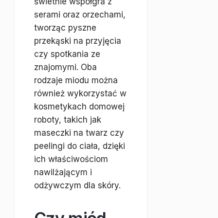
świetnie współgra z
serami oraz orzechami,
tworząc pyszne
przekąski na przyjęcia
czy spotkania ze
znajomymi. Oba
rodzaje miodu można
również wykorzystać w
kosmetykach domowej
roboty, takich jak
maseczki na twarz czy
peelingi do ciała, dzięki
ich właściwościom
nawilżającym i
odżywczym dla skóry.