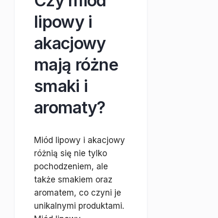
Czy miód
lipowy i
akacjowy
mają różne
smaki i
aromaty?
Miód lipowy i akacjowy
różnią się nie tylko
pochodzeniem, ale
także smakiem oraz
aromatem, co czyni je
unikalnymi produktami.