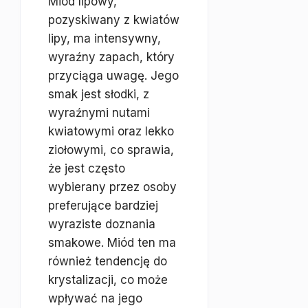
Miód lipowy,
pozyskiwany z kwiatów
lipy, ma intensywny,
wyraźny zapach, który
przyciąga uwagę. Jego
smak jest słodki, z
wyraźnymi nutami
kwiatowymi oraz lekko
ziołowymi, co sprawia,
że jest często
wybierany przez osoby
preferujące bardziej
wyraziste doznania
smakowe. Miód ten ma
również tendencję do
krystalizacji, co może
wpływać na jego