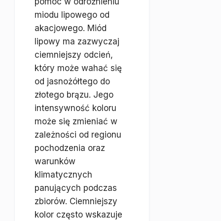
pomóc w odróżnieniu
miodu lipowego od
akacjowego. Miód
lipowy ma zazwyczaj
ciemniejszy odcień,
który może wahać się
od jasnożółtego do
złotego brązu. Jego
intensywność koloru
może się zmieniać w
zależności od regionu
pochodzenia oraz
warunków
klimatycznych
panujących podczas
zbiorów. Ciemniejszy
kolor często wskazuje