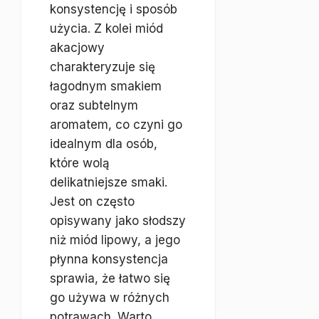
konsystencję i sposób
użycia. Z kolei miód
akacjowy
charakteryzuje się
łagodnym smakiem
oraz subtelnym
aromatem, co czyni go
idealnym dla osób,
które wolą
delikatniejsze smaki.
Jest on często
opisywany jako słodszy
niż miód lipowy, a jego
płynna konsystencja
sprawia, że łatwo się
go używa w różnych
potrawach. Warto