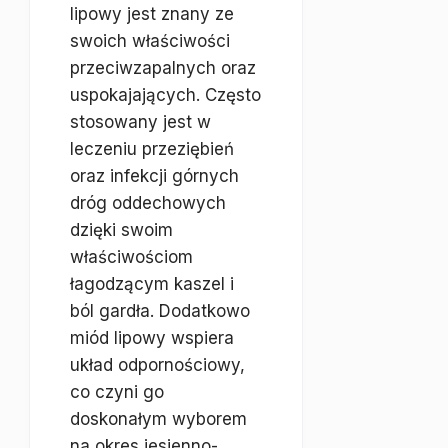
lipowy jest znany ze
swoich właściwości
przeciwzapalnych oraz
uspokajających. Często
stosowany jest w
leczeniu przeziębień
oraz infekcji górnych
dróg oddechowych
dzięki swoim
właściwościom
łagodzącym kaszel i
ból gardła. Dodatkowo
miód lipowy wspiera
układ odpornościowy,
co czyni go
doskonałym wyborem
na okres jesienno-