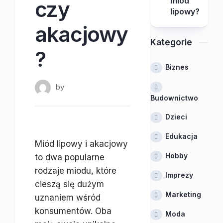
miód
czy
lipowy?
akacjowy
Kategorie
?
Biznes
by
Budownictwo
Dzieci
Edukacja
Miód lipowy i akacjowy
Hobby
to dwa popularne
rodzaje miodu, które
Imprezy
cieszą się dużym
Marketing
uznaniem wśród
konsumentów. Oba
Moda