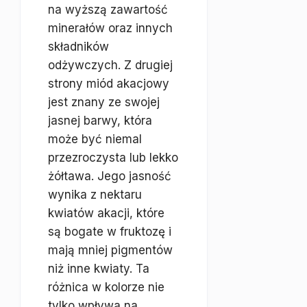
na wyższą zawartość
minerałów oraz innych
składników
odżywczych. Z drugiej
strony miód akacjowy
jest znany ze swojej
jasnej barwy, która
może być niemal
przezroczysta lub lekko
żółtawa. Jego jasność
wynika z nektaru
kwiatów akacji, które
są bogate w fruktozę i
mają mniej pigmentów
niż inne kwiaty. Ta
różnica w kolorze nie
tylko wpływa na