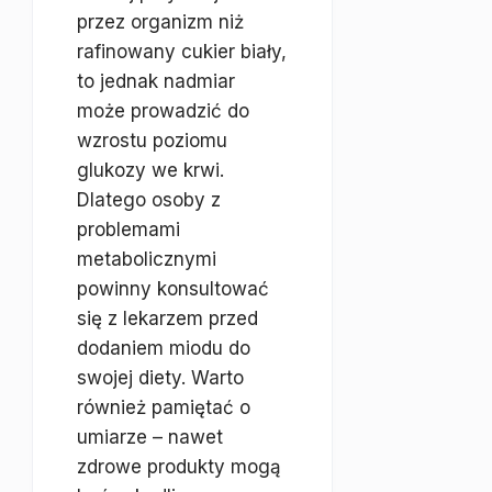
przez organizm niż
rafinowany cukier biały,
to jednak nadmiar
może prowadzić do
wzrostu poziomu
glukozy we krwi.
Dlatego osoby z
problemami
metabolicznymi
powinny konsultować
się z lekarzem przed
dodaniem miodu do
swojej diety. Warto
również pamiętać o
umiarze – nawet
zdrowe produkty mogą