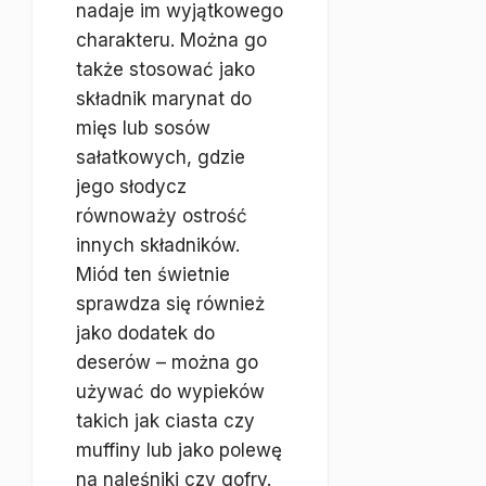
nadaje im wyjątkowego
charakteru. Można go
także stosować jako
składnik marynat do
mięs lub sosów
sałatkowych, gdzie
jego słodycz
równoważy ostrość
innych składników.
Miód ten świetnie
sprawdza się również
jako dodatek do
deserów – można go
używać do wypieków
takich jak ciasta czy
muffiny lub jako polewę
na naleśniki czy gofry.