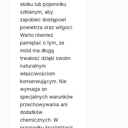
słoiku lub pojemniku
szklanym, aby
zapobiec dostępowi
powietrza oraz wilgoci.
Warto również
pamiętać o tym, że
miód ma długą
trwałość dzięki swoim
naturalnym
właściwościom
konserwującym. Nie
wymaga on
specjalnych warunków
przechowywania ani
dodatków
chemicznych. W
przypadku krystalizacji