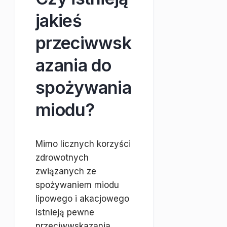
jakieś
przeciwwsk
azania do
spożywania
miodu?
Mimo licznych korzyści
zdrowotnych
związanych ze
spożywaniem miodu
lipowego i akacjowego
istnieją pewne
przeciwwskazania