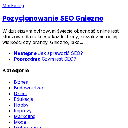
Marketing
Pozycjonowanie SEO Gniezno
W dzisiejszym cyfrowym świecie obecność online jest
kluczowa dla sukcesu każdej firmy, niezależnie od jej
wielkości czy branży. Gniezno, jako...
Następne
Jak sprawdzić SEO?
Poprzednie
Czym jest SEO?
Kategorie
Biznes
Budownictwo
Dzieci
Edukacja
Hobby
Imprezy
Marketing
Moda
Motoryzacja