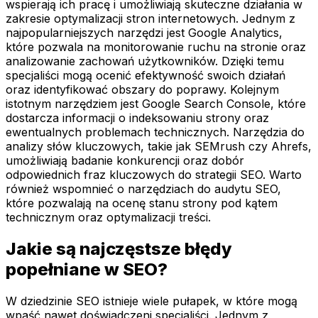
wspierają ich pracę i umożliwiają skuteczne działania w
zakresie optymalizacji stron internetowych. Jednym z
najpopularniejszych narzędzi jest Google Analytics,
które pozwala na monitorowanie ruchu na stronie oraz
analizowanie zachowań użytkowników. Dzięki temu
specjaliści mogą ocenić efektywność swoich działań
oraz identyfikować obszary do poprawy. Kolejnym
istotnym narzędziem jest Google Search Console, które
dostarcza informacji o indeksowaniu strony oraz
ewentualnych problemach technicznych. Narzędzia do
analizy słów kluczowych, takie jak SEMrush czy Ahrefs,
umożliwiają badanie konkurencji oraz dobór
odpowiednich fraz kluczowych do strategii SEO. Warto
również wspomnieć o narzędziach do audytu SEO,
które pozwalają na ocenę stanu strony pod kątem
technicznym oraz optymalizacji treści.
Jakie są najczęstsze błędy
popełniane w SEO?
W dziedzinie SEO istnieje wiele pułapek, w które mogą
wpaść nawet doświadczeni specjaliści. Jednym z