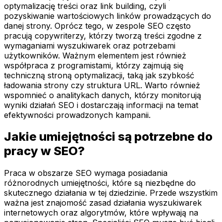
optymalizację treści oraz link building, czyli
pozyskiwanie wartościowych linków prowadzących do
danej strony. Oprócz tego, w zespole SEO często
pracują copywriterzy, którzy tworzą treści zgodne z
wymaganiami wyszukiwarek oraz potrzebami
użytkowników. Ważnym elementem jest również
współpraca z programistami, którzy zajmują się
techniczną stroną optymalizacji, taką jak szybkość
ładowania strony czy struktura URL. Warto również
wspomnieć o analitykach danych, którzy monitorują
wyniki działań SEO i dostarczają informacji na temat
efektywności prowadzonych kampanii.
Jakie umiejętności są potrzebne do
pracy w SEO?
Praca w obszarze SEO wymaga posiadania
różnorodnych umiejętności, które są niezbędne do
skutecznego działania w tej dziedzinie. Przede wszystkim
ważna jest znajomość zasad działania wyszukiwarek
internetowych oraz algorytmów, które wpływają na