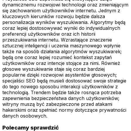
dynamicznemu rozwojowi technologii oraz zmieniającym
się zachowaniom użytkowników internetu. Jednym z
kluczowych kierunków rozwoju będzie dalsza
personalizacja wyników wyszukiwania. Algorytmy będą
coraz lepiej dostosowywać wyniki do indywidualnych
preferencji użytkowników oraz ich historii
przeszukiwania internetu. Wzrastające znaczenie
sztucznej inteligencji i uczenia maszynowego wpłynie
także na sposób działania algorytmów wyszukiwarek;
będą one coraz lepiej rozumieć kontekst zapytań
użytkowników oraz intencje stojące za nimi. Również
głosowe wyszukiwanie staje się coraz bardziej
popularne dzięki rozwojowi asystentów głosowych;
specjaliści SEO będą musieli dostosować swoje strategie
do tego nowego sposobu interakcji użytkowników z
technologią. Trendem będzie także rosnąca potrzeba
zapewnienia bezpieczeństwa danych użytkowników;
witryny muszą być zabezpieczone przed atakami
hakerskimi oraz spełniać normy dotyczące prywatności
danych osobowych.
Polecamy sprawdzić