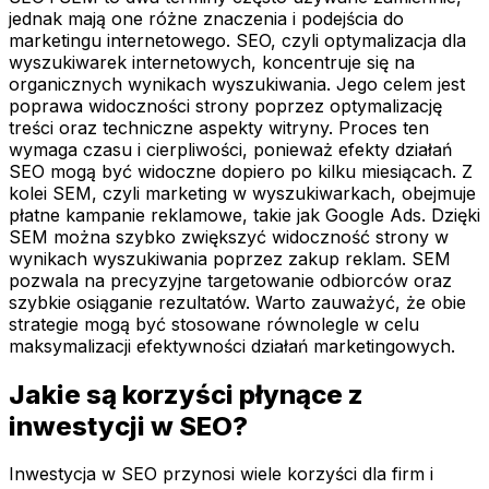
jednak mają one różne znaczenia i podejścia do
marketingu internetowego. SEO, czyli optymalizacja dla
wyszukiwarek internetowych, koncentruje się na
organicznych wynikach wyszukiwania. Jego celem jest
poprawa widoczności strony poprzez optymalizację
treści oraz techniczne aspekty witryny. Proces ten
wymaga czasu i cierpliwości, ponieważ efekty działań
SEO mogą być widoczne dopiero po kilku miesiącach. Z
kolei SEM, czyli marketing w wyszukiwarkach, obejmuje
płatne kampanie reklamowe, takie jak Google Ads. Dzięki
SEM można szybko zwiększyć widoczność strony w
wynikach wyszukiwania poprzez zakup reklam. SEM
pozwala na precyzyjne targetowanie odbiorców oraz
szybkie osiąganie rezultatów. Warto zauważyć, że obie
strategie mogą być stosowane równolegle w celu
maksymalizacji efektywności działań marketingowych.
Jakie są korzyści płynące z
inwestycji w SEO?
Inwestycja w SEO przynosi wiele korzyści dla firm i