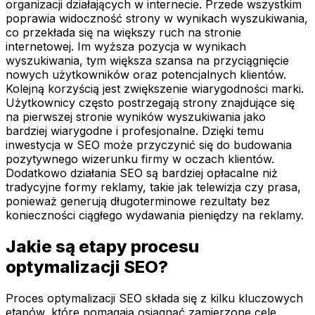
organizacji działających w internecie. Przede wszystkim
poprawia widoczność strony w wynikach wyszukiwania,
co przekłada się na większy ruch na stronie
internetowej. Im wyższa pozycja w wynikach
wyszukiwania, tym większa szansa na przyciągnięcie
nowych użytkowników oraz potencjalnych klientów.
Kolejną korzyścią jest zwiększenie wiarygodności marki.
Użytkownicy często postrzegają strony znajdujące się
na pierwszej stronie wyników wyszukiwania jako
bardziej wiarygodne i profesjonalne. Dzięki temu
inwestycja w SEO może przyczynić się do budowania
pozytywnego wizerunku firmy w oczach klientów.
Dodatkowo działania SEO są bardziej opłacalne niż
tradycyjne formy reklamy, takie jak telewizja czy prasa,
ponieważ generują długoterminowe rezultaty bez
konieczności ciągłego wydawania pieniędzy na reklamy.
Jakie są etapy procesu
optymalizacji SEO?
Proces optymalizacji SEO składa się z kilku kluczowych
etapów, które pomagają osiągnąć zamierzone cele