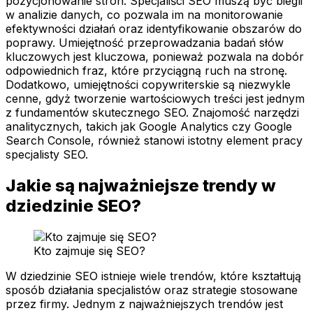
pozycjonowanie stron. Specjaliści SEO muszą być biegli
w analizie danych, co pozwala im na monitorowanie
efektywności działań oraz identyfikowanie obszarów do
poprawy. Umiejętność przeprowadzania badań słów
kluczowych jest kluczowa, ponieważ pozwala na dobór
odpowiednich fraz, które przyciągną ruch na stronę.
Dodatkowo, umiejętności copywriterskie są niezwykle
cenne, gdyż tworzenie wartościowych treści jest jednym
z fundamentów skutecznego SEO. Znajomość narzędzi
analitycznych, takich jak Google Analytics czy Google
Search Console, również stanowi istotny element pracy
specjalisty SEO.
Jakie są najważniejsze trendy w
dziedzinie SEO?
Kto zajmuje się SEO?
W dziedzinie SEO istnieje wiele trendów, które kształtują
sposób działania specjalistów oraz strategie stosowane
przez firmy. Jednym z najważniejszych trendów jest