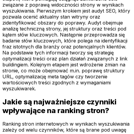
związane z poprawą widoczności strony w wynikach
wyszukiwania. Pierwszym krokiem jest audyt SEO, który
pozwala ocenić aktualny stan witryny oraz
zidentyfikować obszary do poprawy. Audyt obejmuje
analizę techniczną strony, jej struktury oraz treści pod
kątem słów kluczowych. Następnie przeprowadza się
badanie słów kluczowych, które polega na identyfikacji
fraz istotnych dla branży oraz potencjalnych klientów.
Na podstawie tych informacji tworzy się strategię
optymalizacji treści oraz plan działań związanych z link
buildingiem. Kolejnym etapem jest wdrożenie zmian na
stronie, co może obejmować m.in. poprawę struktury
URL, optymalizację meta tagów czy tworzenie
wartościowych treści zgodnych z wymaganiami
wyszukiwarek.
Jakie są najważniejsze czynniki
wpływające na ranking stron?
Ranking stron internetowych w wynikach wyszukiwania
zależy od wielu czynników, które są brane pod uwagę