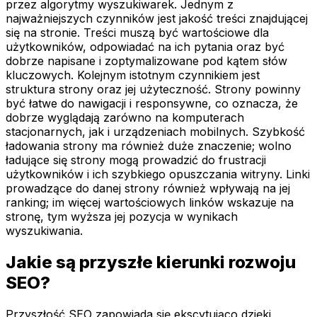
przez algorytmy wyszukiwarek. Jednym z
najważniejszych czynników jest jakość treści znajdującej
się na stronie. Treści muszą być wartościowe dla
użytkowników, odpowiadać na ich pytania oraz być
dobrze napisane i zoptymalizowane pod kątem słów
kluczowych. Kolejnym istotnym czynnikiem jest
struktura strony oraz jej użyteczność. Strony powinny
być łatwe do nawigacji i responsywne, co oznacza, że
dobrze wyglądają zarówno na komputerach
stacjonarnych, jak i urządzeniach mobilnych. Szybkość
ładowania strony ma również duże znaczenie; wolno
ładujące się strony mogą prowadzić do frustracji
użytkowników i ich szybkiego opuszczania witryny. Linki
prowadzące do danej strony również wpływają na jej
ranking; im więcej wartościowych linków wskazuje na
stronę, tym wyższa jej pozycja w wynikach
wyszukiwania.
Jakie są przyszłe kierunki rozwoju
SEO?
Przyszłość SEO zapowiada się ekscytująco dzięki