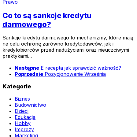
Prawo
Co to są sankcje kredytu
darmowego?
Sankcje kredytu darmowego to mechanizmy, które mają
na celu ochronę zarówno kredytodawców, jak i
kredytobiorców przed nadużyciami oraz nieuczciwymi
praktykami...
Następne
E recepta jak sprawdzić ważność?
Poprzednie
Pozycjonowanie Września
Kategorie
Biznes
Budownictwo
Dzieci
Edukacja
Hobby
Imprezy
Marketing