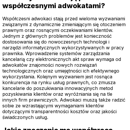
współczesnymi adwokatami?
Współczesni adwokaci stają przed wieloma wyzwaniami
związanymi z dynamicznie zmieniającym się otoczeniem
prawnym oraz rosnącymi oczekiwaniami klientów.
Jednym z głównych problemów jest konieczność
dostosowania się do nowoczesnych technologii i
narzędzi informatycznych wykorzystywanych w pracy
prawnika. Wprowadzenie systemów zarządzania
kancelarią czy elektronicznych akt spraw wymaga od
adwokatów znajomości nowych rozwiązań
technologicznych oraz umiejętności ich efektywnego
wykorzystania. Kolejnym wyzwaniem jest rosnąca
konkurencja na rynku usług prawnych, co zmusza
kancelarie do poszukiwania innowacyjnych metod
pozyskiwania klientów oraz wyróżniania się na tle
innych firm prawniczych. Adwokaci muszą także radzić
sobie ze wzrastającymi wymaganiami klientów
dotyczącymi transparentności kosztów oraz jakości
świadczonych usług.