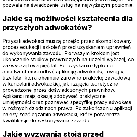
pozwala na świadczenie usług na najwyższym poziomie.
Jakie są możliwości kształcenia dla
przyszłych adwokatów?
Przyszli adwokaci muszą przejść przez skomplikowany
proces edukacji i szkoleń przed uzyskaniem uprawnień
do wykonywania zawodu. Pierwszym krokiem jest
ukończenie studiów prawniczych na uczelni wyższej, co
zazwyczaj trwa pięć lat. Po uzyskaniu dyplomu
absolwent musi odbyć aplikację adwokacką trwającą
trzy lata, która obejmuje zarówno praktykę zawodową
w kancelarii adwokackiej, jak i zajęcia teoretyczne
prowadzone przez doświadczonych prawników.
Aplikanci mają okazję zdobywać praktyczne
umiejętności oraz poznawać specyfikę pracy adwokata
w różnych dziedzinach prawa. Po zakończeniu aplikacji
należy zdać egzamin adwokacki, który potwierdza
kwalifikacje do wykonywania zawodu.
Jakie wyzwania stoją przed