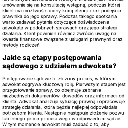
umówienie się na konsultację wstępną, podczas której
klient ma możliwość oceny kompetencji oraz podejścia
prawnika do jego sprawy. Podczas takiego spotkania
warto zadawać pytania dotyczące doświadczenia
adwokata w podobnych sprawach oraz jego strategii
działania. Klient powinien również zwrócić uwagę na
kwestie finansowe związane z usługami prawnymi oraz
metody rozliczeń.
Jakie są etapy postępowania
sądowego z udziałem adwokata?
Postępowanie sądowe to złożony proces, w którym
adwokat odgrywa kluczową rolę. Pierwszym etapem jest
przygotowanie sprawy, co obejmuje zebranie
niezbędnych dokumentów, dowodów oraz informacji od
klienta. Adwokat analizuje sytuację prawną i opracowuje
strategię działania, która będzie najlepiej odpowiadała
potrzebom klienta. Następnie następuje złożenie pozwu
lub innego pisma procesowego w odpowiednim sądzie.
W tym momencie adwokat musi zadbać o to, aby