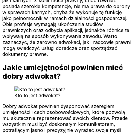
jak i karnych. Z kolei radca prawny, choć również
posiada szerokie kompetencje, nie ma prawa do obrony
w sprawach karnych, chyba że wykonuje tę funkcję
jako pełnomocnik w ramach działalności gospodarczej.
Obie profesje wymagają ukończenia studiów
prawniczych oraz odbycia aplikacji, jednakże różnice te
wpływają na sposób wykonywania zawodu. Warto
zaznaczyć, że zarówno adwokaci, jak i radcowie prawni
mogą świadczyć usługi doradcze oraz sporządzać
dokumenty prawne.
Jakie umiejętności powinien mieć
dobry adwokat?
Kto to jest adwokat?
Dobry adwokat powinien dysponować szeregiem
umiejętności i cech osobowościowych, które pozwolą
mu skutecznie reprezentować swoich klientów. Przede
wszystkim musi być doskonałym komunikatorem,
potrafiącym jasno i precyzyjnie wyrażać swoje myśli