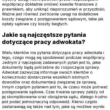
współpracy dokładnie omówić kwestie finansowe z
prawnikiem, aby uniknąć nieporozumień w przyszłości.
Ważne jest również zwrócenie uwagi na dodatkowe
koszty związane z postępowaniem sądowym, takie jak
opłaty sądowe czy koszty biegłych.
Jakie są najczęstsze pytania
dotyczące pracy adwokata?
Wielu klientów ma pytania dotyczące pracy adwokata i
tego, czego mogą się spodziewać podczas współpracy.
Jednym z najczęściej zadawanych pytań jest to, jakie
dokumenty będą potrzebne do rozpoczęcia sprawy.
Adwokat zazwyczaj informuje swoich klientów o
konieczności dostarczenia wszelkich istotnych
dowodów oraz dokumentacji związanej ze sprawą.
Innym częstym pytaniem jest to, ile czasu może potrwać
postępowanie sądowe. Czas trwania sprawy zależy od
jej skomplikowania oraz obciążenia sądu, dlatego trudno
jest podać jednoznaczną odpowiedź. Klienci często
zastanawiają się także nad tym, jakie są możliwe wyniki