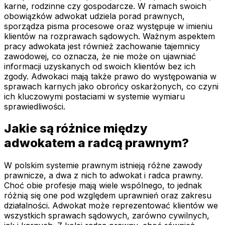
karne, rodzinne czy gospodarcze. W ramach swoich
obowiązków adwokat udziela porad prawnych,
sporządza pisma procesowe oraz występuje w imieniu
klientów na rozprawach sądowych. Ważnym aspektem
pracy adwokata jest również zachowanie tajemnicy
zawodowej, co oznacza, że nie może on ujawniać
informacji uzyskanych od swoich klientów bez ich
zgody. Adwokaci mają także prawo do występowania w
sprawach karnych jako obrońcy oskarżonych, co czyni
ich kluczowymi postaciami w systemie wymiaru
sprawiedliwości.
Jakie są różnice między
adwokatem a radcą prawnym?
W polskim systemie prawnym istnieją różne zawody
prawnicze, a dwa z nich to adwokat i radca prawny.
Choć obie profesje mają wiele wspólnego, to jednak
różnią się one pod względem uprawnień oraz zakresu
działalności. Adwokat może reprezentować klientów we
wszystkich sprawach sądowych, zarówno cywilnych,