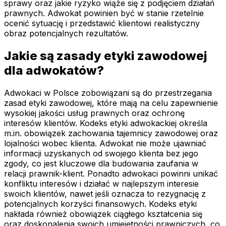
sprawy oraz jakie ryzyko wiąże się z podjęciem działań
prawnych. Adwokat powinien być w stanie rzetelnie
ocenić sytuację i przedstawić klientowi realistyczny
obraz potencjalnych rezultatów.
Jakie są zasady etyki zawodowej
dla adwokatów?
Adwokaci w Polsce zobowiązani są do przestrzegania
zasad etyki zawodowej, które mają na celu zapewnienie
wysokiej jakości usług prawnych oraz ochronę
interesów klientów. Kodeks etyki adwokackiej określa
m.in. obowiązek zachowania tajemnicy zawodowej oraz
lojalności wobec klienta. Adwokat nie może ujawniać
informacji uzyskanych od swojego klienta bez jego
zgody, co jest kluczowe dla budowania zaufania w
relacji prawnik-klient. Ponadto adwokaci powinni unikać
konfliktu interesów i działać w najlepszym interesie
swoich klientów, nawet jeśli oznacza to rezygnację z
potencjalnych korzyści finansowych. Kodeks etyki
nakłada również obowiązek ciągłego kształcenia się
oraz doskonalenia swoich umiejętności prawniczych, co