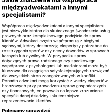
Jakie znaczenie ma współpraca
międzyadwokatami a innymi
specjalistami?
Współpraca międzyadwokatami a innymi specjalistami
jest niezwykle istotna dla skutecznego świadczenia usług
prawnych oraz kompleksowego podejścia do spraw
klientów. Adwokaci często współpracują z biegłymi
sądowymi, którzy dostarczają ekspertyzy potrzebne do
rozstrzygania sporów czy oceny dowodów w sprawach
karnych lub cywilnych. W przypadku spraw
dotyczących prawa rodzinnego czy spadkowego
współpraca z psychologami lub mediatorami może być
kluczowa dla osiągnięcia satysfakcjonujących rozwiązań
dla wszystkich stron zaangażowanych w konflikt.
Ponadto adwokaci mogą korzystać z wiedzy ekspertów
branżowych przy prowadzeniu spraw gospodarczych
czy finansowych, co pozwala na lepsze zrozumienie
specyfiki danej dziedziny i skuteczniejsze
reprezentowanie klientów.
Polecamy sprawdzić