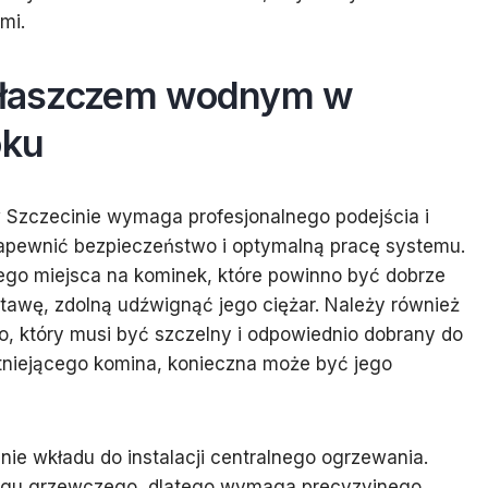
mi.
 płaszczem wodnym w
oku
 Szczecinie wymaga profesjonalnego podejścia i
zapewnić bezpieczeństwo i optymalną pracę systemu.
ego miejsca na kominek, które powinno być dobrze
awę, zdolną udźwignąć jego ciężar. Należy również
 który musi być szczelny i odpowiednio dobrany do
tniejącego komina, konieczna może być jego
ie wkładu do instalacji centralnego ogrzewania.
biegu grzewczego, dlatego wymaga precyzyjnego