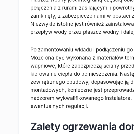
połączenia z rurami zasilającymi i powrotn
zamknięty, z zabezpieczeniami w postaci
Niezwykle istotne jest również zainstalo
przepływ wody przez płaszcz wodny i dalej
Po zamontowaniu wkładu i podłączeniu go 
Może ona być wykonana z materiałów termo
wapniowe, które zabezpieczą ściany prz
kierowanie ciepła do pomieszczenia. Nast
zewnętrznego obudowy, dopasowując ją do
montażowych, konieczne jest przeprowadz
nadzorem wykwalifikowanego instalatora, 
ewentualnych regulacji.
Zalety ogrzewania d