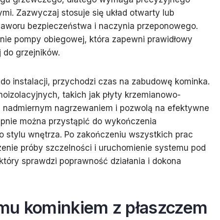
ymi. Zazwyczaj stosuje się układ otwarty lub
 zaworu bezpieczeństwa i naczynia przeponowego.
wanie pompy obiegowej, która zapewni prawidłowy
 do grzejników.
do instalacji, przychodzi czas na zabudowę kominka.
izolacyjnych, takich jak płyty krzemianowo-
ed nadmiernym nagrzewaniem i pozwolą na efektywne
ępnie można przystąpić do wykończenia
 stylu wnętrza. Po zakończeniu wszystkich prac
enie próby szczelności i uruchomienie systemu pod
który sprawdzi poprawność działania i dokona
omu kominkiem z płaszczem