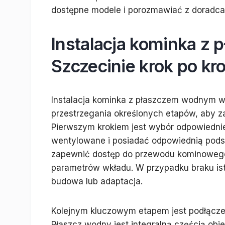
dostępne modele i porozmawiać z doradca
Instalacja kominka z
Szczecinie krok po kr
Instalacja kominka z płaszczem wodnym w
przestrzegania określonych etapów, aby 
Pierwszym krokiem jest wybór odpowiedni
wentylowane i posiadać odpowiednią podst
zapewnić dostęp do przewodu kominowego,
parametrów wkładu. W przypadku braku is
budowa lub adaptacja.
Kolejnym kluczowym etapem jest podłączen
Płaszcz wodny jest integralną częścią o