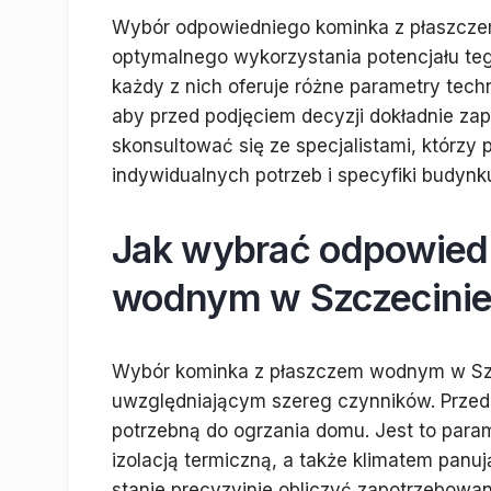
Wybór odpowiedniego kominka z płaszcze
optymalnego wykorzystania potencjału tego
każdy z nich oferuje różne parametry tech
aby przed podjęciem decyzji dokładnie zap
skonsultować się ze specjalistami, którz
indywidualnych potrzeb i specyfiki budynk
Jak wybrać odpowied
wodnym w Szczecini
Wybór kominka z płaszczem wodnym w Sz
uwzględniającym szereg czynników. Przed
potrzebną do ogrzania domu. Jest to para
izolacją termiczną, a także klimatem panu
stanie precyzyjnie obliczyć zapotrzebowan