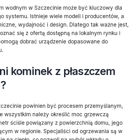
m wodnym w Szczecinie może być kluczowy dla
 systemu. Istnieje wiele modeli i producentów, a
niczne, wydajność i design. Dlatego tak ważne jest,
oznać się z ofertą dostępną na lokalnym rynku i
y pomogą dobrać urządzenie dopasowane do
u.
ni kominek z płaszczem
e?
czecinie powinien być procesem przemyślanym,
e wszystkim należy określić moc grzewczą
metr ściśle powiązany z powierzchnią domu, jego
jącym w regionie. Specjaliści od ogrzewania są w
ie na ciepło, co pozwoli na wybór wkładu o