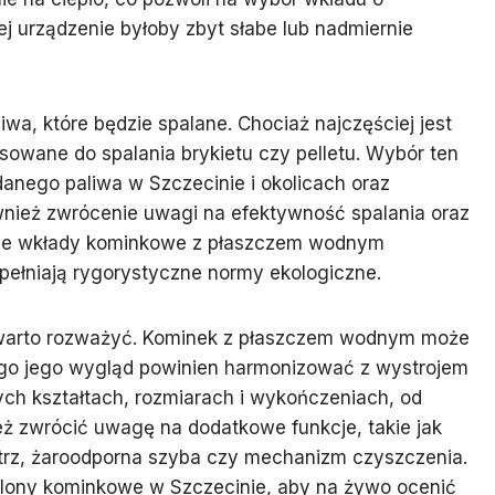
ej urządzenie byłoby zbyt słabe lub nadmiernie
wa, które będzie spalane. Chociaż najczęściej jest
osowane do spalania brykietu czy pelletu. Wybór ten
nego paliwa w Szczecinie i okolicach oraz
wnież zwrócenie uwagi na efektywność spalania oraz
sne wkłady kominkowe z płaszczem wodnym
pełniają rygorystyczne normy ekologiczne.
y warto rozważyć. Kominek z płaszczem wodnym może
tego jego wygląd powinien harmonizować z wystrojem
ch kształtach, rozmiarach i wykończeniach, od
ż zwrócić uwagę na dodatkowe funkcje, takie jak
rz, żaroodporna szyba czy mechanizm czyszczenia.
alony kominkowe w Szczecinie, aby na żywo ocenić