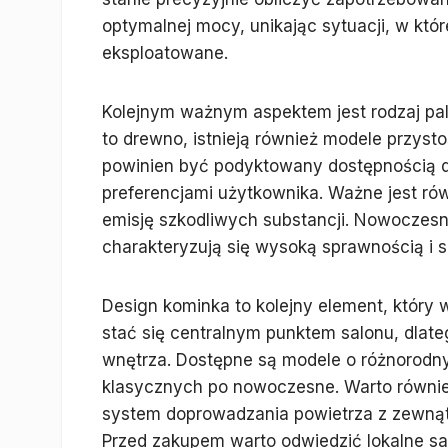
optymalnej mocy, unikając sytuacji, w któr
eksploatowane.
Kolejnym ważnym aspektem jest rodzaj pali
to drewno, istnieją również modele przyst
powinien być podyktowany dostępnością da
preferencjami użytkownika. Ważne jest ró
emisję szkodliwych substancji. Nowocze
charakteryzują się wysoką sprawnością i s
Design kominka to kolejny element, któr
stać się centralnym punktem salonu, dla
wnętrza. Dostępne są modele o różnorodny
klasycznych po nowoczesne. Warto równie
system doprowadzania powietrza z zewnąt
Przed zakupem warto odwiedzić lokalne s