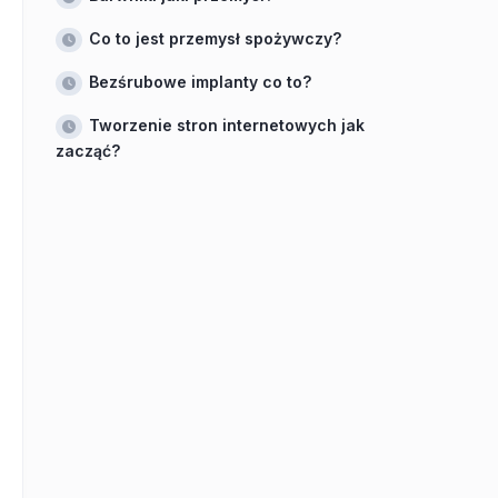
Co to jest przemysł spożywczy?
Bezśrubowe implanty co to?
Tworzenie stron internetowych jak
zacząć?