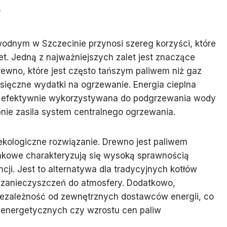
e
odnym w Szczecinie przynosi szereg korzyści, które
t. Jedną z najważniejszych zalet jest znaczące
rewno, które jest często tańszym paliwem niż gaz
ięczne wydatki na ogrzewanie. Energia cieplna
t efektywnie wykorzystywana do podgrzewania wody
nie zasila system centralnego ogrzewania.
kologiczne rozwiązanie. Drewno jest paliwem
kowe charakteryzują się wysoką sprawnością
ncji. Jest to alternatywa dla tradycyjnych kotłów
 zanieczyszczeń do atmosfery. Dodatkowo,
iezależność od zewnętrznych dostawców energii, co
i energetycznych czy wzrostu cen paliw