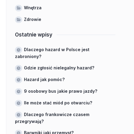
Wnętrza
Zdrowie
Ostatnie wpisy
Dlaczego hazard w Polsce jest
zabroniony?
Gdzie zgłosić nielegalny hazard?
Hazard jak pomóc?
9 osobowy bus jakie prawo jazdy?
Ile może stać miód po otwarciu?
Dlaczego frankowicze czasem
przegrywają?
Barwniki jaki przemysł?