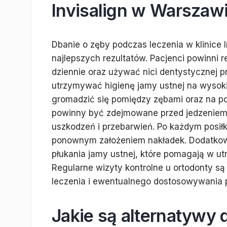
Invisalign w Warszaw
Dbanie o zęby podczas leczenia w klinice 
najlepszych rezultatów. Pacjenci powinni 
dziennie oraz używać nici dentystycznej pr
utrzymywać higienę jamy ustnej na wysoki
gromadzić się pomiędzy zębami oraz na po
powinny być zdejmowane przed jedzeniem 
uszkodzeń i przebarwień. Po każdym posił
ponownym założeniem nakładek. Dodatkow
płukania jamy ustnej, które pomagają w ut
Regularne wizyty kontrolne u ortodonty s
leczenia i ewentualnego dostosowywania 
Jakie są alternatywy dl