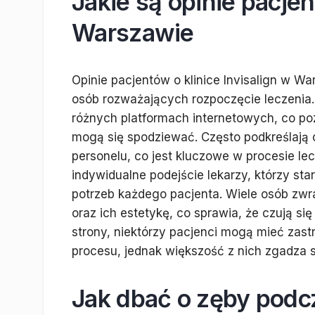
Jakie są opinie pacjen
Warszawie
Opinie pacjentów o klinice Invisalign w Wa
osób rozważających rozpoczęcie leczenia.
różnych platformach internetowych, co po
mogą się spodziewać. Często podkreślają o
personelu, co jest kluczowe w procesie le
indywidualne podejście lekarzy, którzy sta
potrzeb każdego pacjenta. Wiele osób zwr
oraz ich estetykę, co sprawia, że czują si
strony, niektórzy pacjenci mogą mieć zast
procesu, jednak większość z nich zgadza s
Jak dbać o zęby podcz