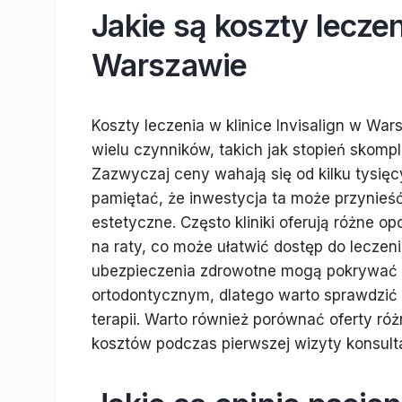
Jakie są koszty leczen
Warszawie
Koszty leczenia w klinice Invisalign w Wa
wielu czynników, takich jak stopień skompl
Zazwyczaj ceny wahają się od kilku tysięc
pamiętać, że inwestycja ta może przynieś
estetyczne. Często kliniki oferują różne o
na raty, co może ułatwić dostęp do leczen
ubezpieczenia zdrowotne mogą pokrywać 
ortodontycznym, dlatego warto sprawdzić
terapii. Warto również porównać oferty ró
kosztów podczas pierwszej wizyty konsulta