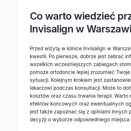
Co warto wiedzieć prz
Invisalign w Warszaw
Przed wizytą w klinice Invisalign w Warsz
kwestii. Po pierwsze, dobrze jest zebrać i
wszelkich wcześniejszych zabiegach stoma
pomoże ortodoncie lepiej zrozumieć Twoje 
sytuacji. Kolejnym krokiem jest zastanowie
lekarzowi podczas konsultacji. Może to do
kosztów oraz czasu trwania terapii. Wart
efektów końcowych oraz ewentualnych og
jest także zapoznać się z opiniami innych
decyzji o wyborze odpowiedniego miejsca 