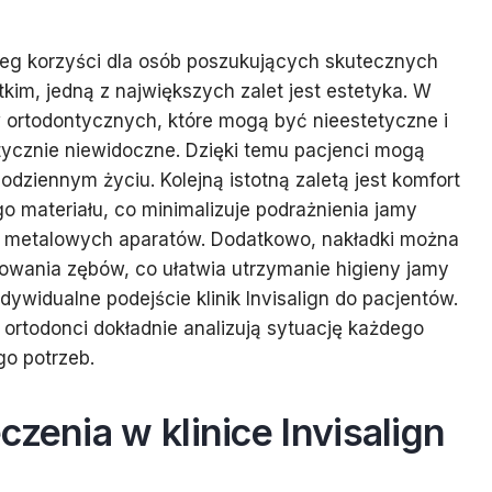
ereg korzyści dla osób poszukujących skutecznych
im, jedną z największych zalet jest estetyka. W
 ortodontycznych, które mogą być nieestetyczne i
ktycznie niewidoczne. Dzięki temu pacjenci mogą
dziennym życiu. Kolejną istotną zaletą jest komfort
o materiału, co minimalizuje podrażnienia jamy
iu metalowych aparatów. Dodatkowo, nakładki można
kowania zębów, co ułatwia utrzymanie higieny jamy
ywidualne podejście klinik Invisalign do pacjentów.
 ortodonci dokładnie analizują sytuację każdego
go potrzeb.
zenia w klinice Invisalign