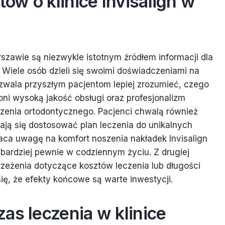
tów o klinice Invisalign w
rszawie są niezwykle istotnym źródłem informacji dla
 Wiele osób dzieli się swoimi doświadczeniami na
zwala przyszłym pacjentom lepiej zrozumieć, czego
ni wysoką jakość obsługi oraz profesjonalizm
czenia ortodontycznego. Pacjenci chwalą również
rają się dostosować plan leczenia do unikalnych
aca uwagę na komfort noszenia nakładek Invisalign
ę bardziej pewnie w codziennym życiu. Z drugiej
rzeżenia dotyczące kosztów leczenia lub długości
ię, że efekty końcowe są warte inwestycji.
as leczenia w klinice