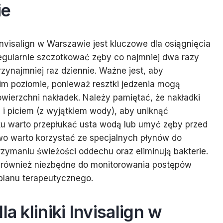
ie
Invisalign w Warszawie jest kluczowe dla osiągnięcia
regularnie szczotkować zęby co najmniej dwa razy
zynajmniej raz dziennie. Ważne jest, aby
m poziomie, ponieważ resztki jedzenia mogą
wierzchni nakładek. Należy pamiętać, że nakładki
i piciem (z wyjątkiem wody), aby uniknąć
ku warto przepłukać usta wodą lub umyć zęby przed
o warto korzystać ze specjalnych płynów do
rzymaniu świeżości oddechu oraz eliminują bakterie.
ą również niezbędne do monitorowania postępów
planu terapeutycznego.
a kliniki Invisalign w