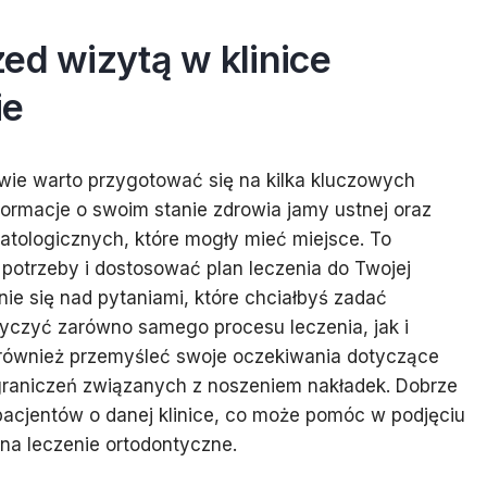
ed wizytą w klinice
ie
awie warto przygotować się na kilka kluczowych
nformacje o swoim stanie zdrowia jamy ustnej oraz
tologicznych, które mogły mieć miejsce. To
potrzeby i dostosować plan leczenia do Twojej
nie się nad pytaniami, które chciałbyś zadać
tyczyć zarówno samego procesu leczenia, jak i
o również przemyśleć swoje oczekiwania dotyczące
raniczeń związanych z noszeniem nakładek. Dobrze
 pacjentów o danej klinice, co może pomóc w podjęciu
na leczenie ortodontyczne.