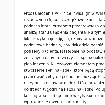
Proces leczenia w klinice Invisalign w War
rozpoczyna się od szczegółowej konsultacj
podczas której ortodonta przeprowadza d
analizę stanu uzębienia pacjenta. Na tym e
lekarz wykonuje zdjęcia, skany oraz może 
dodatkowe badania, aby dokładnie ocenić
potrzeby pacjenta. Następnie na podstawi
zebranych danych tworzy się spersonaliz
plan leczenia. Kluczowym elementem proc
stworzenie serii nakładek, które będą stop
przesuwać zęby do pożądanej pozycji. Pac
otrzymuje zestaw nakładek, które powinie
do trzech tygodni na każdą nakładkę. Po 
kolejną w serii. Regularne wizyty kontroln
wprowadzać ewentualne korekty.