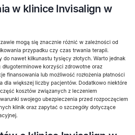
ia w klinice Invisalign w
rszawie mogą się znacznie różnić w zależności od
ikowania przypadku czy czas trwania terapii.
y do nawet kilkunastu tysięcy złotych. Warto jednak
ć długoterminowe korzyści zdrowotne oraz
pcje finansowania lub możliwość rozłożenia płatności
ia dla większej liczby pacjentów. Dodatkowo niektóre
część kosztów związanych z leczeniem
 warunki swojego ubezpieczenia przed rozpoczęciem
żnych klinik oraz zapytać o szczegóły dotyczące
cyjnej.