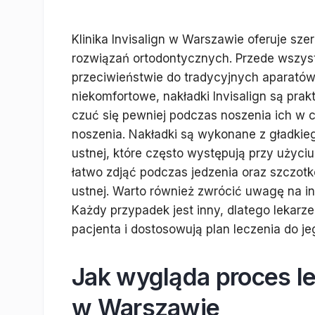
Klinika Invisalign w Warszawie oferuje sz
rozwiązań ortodontycznych. Przede wszystk
przeciwieństwie do tradycyjnych aparatów
niekomfortowe, nakładki Invisalign są pra
czuć się pewniej podczas noszenia ich w co
noszenia. Nakładki są wykonane z gładkieg
ustnej, które często występują przy użyc
łatwo zdjąć podczas jedzenia oraz szczot
ustnej. Warto również zwrócić uwagę na ind
Każdy przypadek jest inny, dlatego lekarze
pacjenta i dostosowują plan leczenia do je
Jak wygląda proces lec
w Warszawie