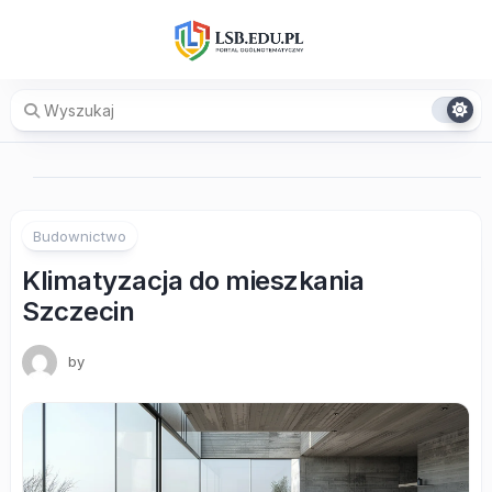
Skip
to
content
Budownictwo
Klimatyzacja do mieszkania
Szczecin
by