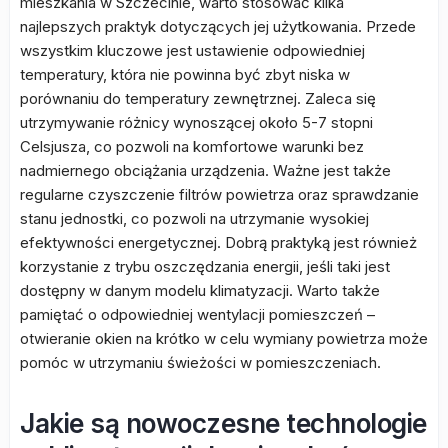
mieszkania w Szczecinie, warto stosować kilka
najlepszych praktyk dotyczących jej użytkowania. Przede
wszystkim kluczowe jest ustawienie odpowiedniej
temperatury, która nie powinna być zbyt niska w
porównaniu do temperatury zewnętrznej. Zaleca się
utrzymywanie różnicy wynoszącej około 5-7 stopni
Celsjusza, co pozwoli na komfortowe warunki bez
nadmiernego obciążania urządzenia. Ważne jest także
regularne czyszczenie filtrów powietrza oraz sprawdzanie
stanu jednostki, co pozwoli na utrzymanie wysokiej
efektywności energetycznej. Dobrą praktyką jest również
korzystanie z trybu oszczędzania energii, jeśli taki jest
dostępny w danym modelu klimatyzacji. Warto także
pamiętać o odpowiedniej wentylacji pomieszczeń –
otwieranie okien na krótko w celu wymiany powietrza może
pomóc w utrzymaniu świeżości w pomieszczeniach.
Jakie są nowoczesne technologie