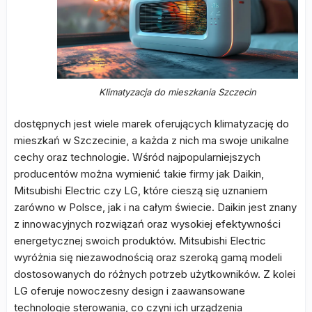
Klimatyzacja do mieszkania Szczecin
dostępnych jest wiele marek oferujących klimatyzację do
mieszkań w Szczecinie, a każda z nich ma swoje unikalne
cechy oraz technologie. Wśród najpopularniejszych
producentów można wymienić takie firmy jak Daikin,
Mitsubishi Electric czy LG, które cieszą się uznaniem
zarówno w Polsce, jak i na całym świecie. Daikin jest znany
z innowacyjnych rozwiązań oraz wysokiej efektywności
energetycznej swoich produktów. Mitsubishi Electric
wyróżnia się niezawodnością oraz szeroką gamą modeli
dostosowanych do różnych potrzeb użytkowników. Z kolei
LG oferuje nowoczesny design i zaawansowane
technologie sterowania, co czyni ich urządzenia