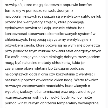
rozwiązań, które mogą skutecznie poprawić komfort
termiczny w pomieszczeniach. Jednym z
najpopularniejszych rozwiązań są wentylatory sufitowe lub
przenośne wentylatory stojące, które pomagają
cyrkulować powietrze i dają uczucie chłodu bez
konieczności stosowania skomplikowanych systemów
chłodniczych. Inną opcją są systemy wentylacyjne z
odzyskiem ciepła, które pozwalają na wymianę powietrza
przy jednoczesnym minimalizowaniu strat energetycznych.
Dla osób ceniących sobie ekologię dobrym rozwiązaniem
mogą być naturalne metody chłodzenia, takie jak
zasłanianie okien roletami lub żaluzjami podczas
najgorętszych godzin dnia czy korzystanie z wentylacji
naturalnej poprzez otwieranie okien nocą. Warto również
rozważyć zastosowanie materiałów budowlanych o
wysokiej izolacyjności termicznej oraz odpowiedniego
rozmieszczenia roślinności wokół budynku, co może
pomóc w naturalnym obniżeniu temperatury wewnętrznej