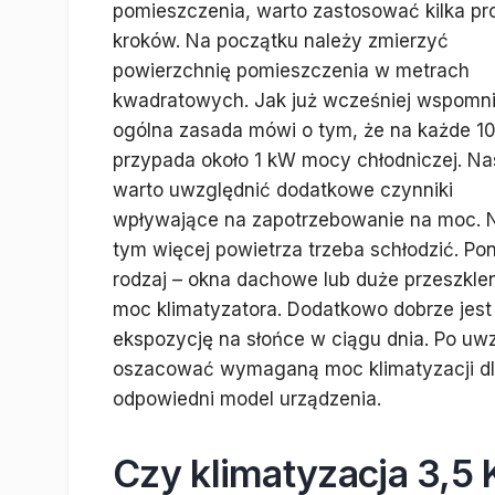
pomieszczenia, warto zastosować kilka pr
kroków. Na początku należy zmierzyć
powierzchnię pomieszczenia w metrach
kwadratowych. Jak już wcześniej wspomn
ogólna zasada mówi o tym, że na każde 1
przypada około 1 kW mocy chłodniczej. Na
warto uwzględnić dodatkowe czynniki
wpływające na zapotrzebowanie na moc. N
tym więcej powietrza trzeba schłodzić. Po
rodzaj – okna dachowe lub duże przeszkl
moc klimatyzatora. Dodatkowo dobrze jest 
ekspozycję na słońce w ciągu dnia. Po u
oszacować wymaganą moc klimatyzacji dl
odpowiedni model urządzenia.
Czy klimatyzacja 3,5