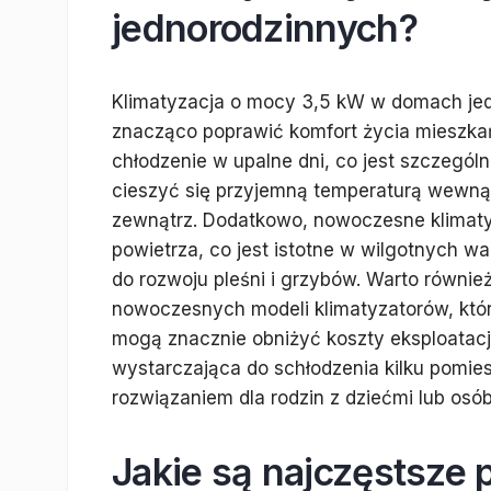
jednorodzinnych?
Klimatyzacja o mocy 3,5 kW w domach jed
znacząco poprawić komfort życia mieszka
chłodzenie w upalne dni, co jest szczególn
cieszyć się przyjemną temperaturą wewną
zewnątrz. Dodatkowo, nowoczesne klimaty
powietrza, co jest istotne w wilgotnych 
do rozwoju pleśni i grzybów. Warto równ
nowoczesnych modeli klimatyzatorów, któ
mogą znacznie obniżyć koszty eksploatacji
wystarczająca do schłodzenia kilku pomie
rozwiązaniem dla rodzin z dziećmi lub osób
Jakie są najczęstsze 