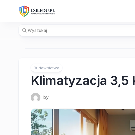
Skip
to
content
Budownictwo
Klimatyzacja 3,5
by