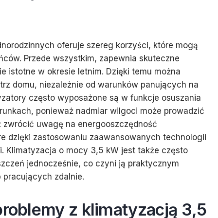
norodzinnych oferuje szereg korzyści, które mogą
ńców. Przede wszystkim, zapewnia skuteczne
ie istotne w okresie letnim. Dzięki temu można
trz domu, niezależnie od warunków panujących na
zatory często wyposażone są w funkcje osuszania
warunkach, ponieważ nadmiar wilgoci może prowadzić
ież zwrócić uwagę na energooszczędność
re dzięki zastosowaniu zaawansowanych technologii
. Klimatyzacja o mocy 3,5 kW jest także często
szczeń jednocześnie, co czyni ją praktycznym
 pracujących zdalnie.
problemy z klimatyzacją 3,5