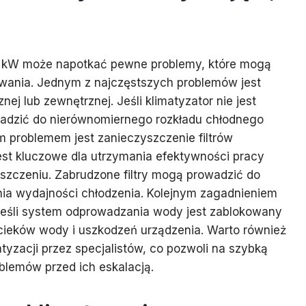
,5 kW może napotkać pewne problemy, które mogą
owania. Jednym z najczęstszych problemów jest
ej lub zewnętrznej. Jeśli klimatyzator nie jest
adzić do nierównomiernego rozkładu chłodnego
 problemem jest zanieczyszczenie filtrów
jest kluczowe dla utrzymania efektywności pracy
eszczeniu. Zabrudzone filtry mogą prowadzić do
nia wydajności chłodzenia. Kolejnym zagadnieniem
jeśli system odprowadzania wody jest zablokowany
cieków wody i uszkodzeń urządzenia. Warto również
yzacji przez specjalistów, co pozwoli na szybką
oblemów przed ich eskalacją.