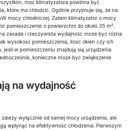
wszystkim, moc klimatyzatora powinna być
 które ma chłodzić. Ogólnie przyjmuje się, że na
 kW mocy chłodniczej. Zatem klimatyzator o mocy
zić pomieszczenie o powierzchni do około 35 m².
lna zasada i rzeczywista wydajność może być różna
jak wysokość pomieszczenia, ilość okien czy ich
jeśli w pomieszczeniu znajdują się urządzenia
 jednocześnie, konieczne może być zwiększenie
ają na wydajność
 zależy wyłącznie od samej mocy urządzenia, ale
mogą wpłynąć na efektywność chłodzenia. Pierwszym