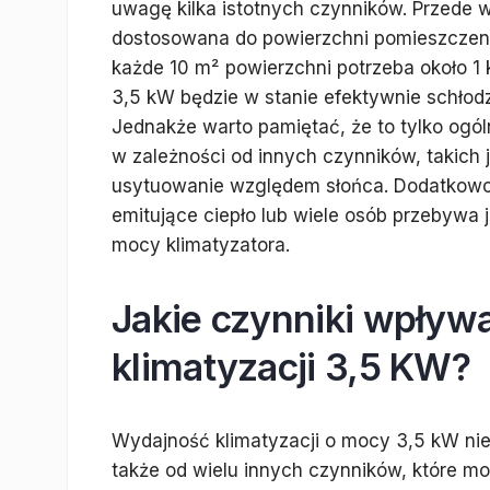
uwagę kilka istotnych czynników. Przede 
dostosowana do powierzchni pomieszczenia,
każde 10 m² powierzchni potrzeba około 1
3,5 kW będzie w stanie efektywnie schłod
Jednakże warto pamiętać, że to tylko ogó
w zależności od innych czynników, takich 
usytuowanie względem słońca. Dodatkowo, 
emitujące ciepło lub wiele osób przebywa
mocy klimatyzatora.
Jakie czynniki wpływ
klimatyzacji 3,5 KW?
Wydajność klimatyzacji o mocy 3,5 kW nie
także od wielu innych czynników, które 