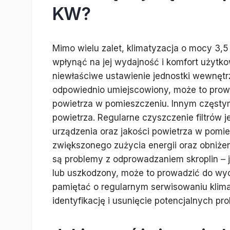
KW?
Mimo wielu zalet, klimatyzacja o mocy 3
wpłynąć na jej wydajność i komfort użytk
niewłaściwe ustawienie jednostki wewnętrzn
odpowiednio umiejscowiony, może to prow
powietrza w pomieszczeniu. Innym częstym
powietrza. Regularne czyszczenie filtrów 
urządzenia oraz jakości powietrza w pomi
zwiększonego zużycia energii oraz obniże
są problemy z odprowadzaniem skroplin – 
lub uszkodzony, może to prowadzić do wy
pamiętać o regularnym serwisowaniu klimat
identyfikację i usunięcie potencjalnych pr