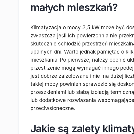
małych mieszkań?
Klimatyzacja o mocy 3,5 kW może być do
zwłaszcza jeśli ich powierzchnia nie prze
skutecznie schłodzić przestrzeń mieszkal
upalnych dni. Warto jednak pamiętać o ki
mieszkania. Po pierwsze, należy ocenić uk
przestrzenie mogą wymagać innego podejści
jest dobrze zaizolowane i nie ma dużej lic
takiej mocy powinien sprawdzić się doskon
przeszkleniami lub słabą izolacją termicz
lub dodatkowe rozwiązania wspomagające c
przeciwsłoneczne.
Jakie są zalety klima