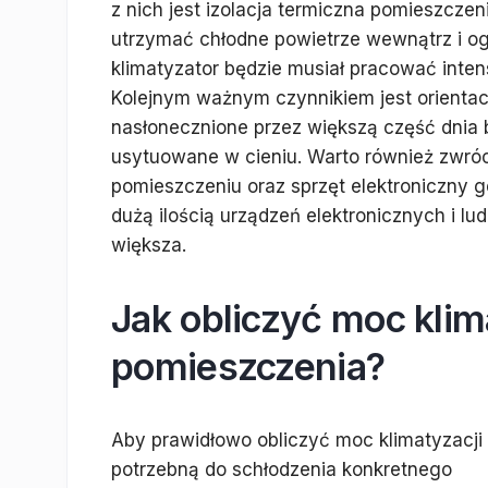
z nich jest izolacja termiczna pomieszcze
utrzymać chłodne powietrze wewnątrz i ogr
klimatyzator będzie musiał pracować inte
Kolejnym ważnym czynnikiem jest orienta
nasłonecznione przez większą część dnia 
usytuowane w cieniu. Warto również zwró
pomieszczeniu oraz sprzęt elektroniczny g
dużą ilością urządzeń elektronicznych i l
większa.
Jak obliczyć moc klim
pomieszczenia?
Aby prawidłowo obliczyć moc klimatyzacji
potrzebną do schłodzenia konkretnego