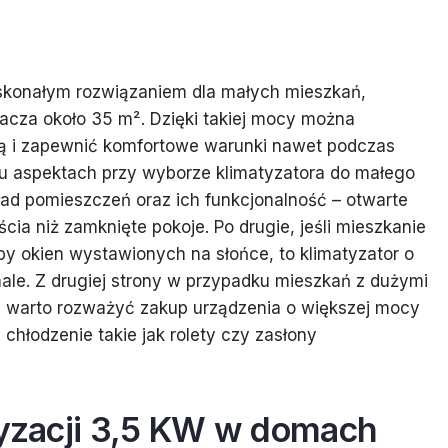
skonałym rozwiązaniem dla małych mieszkań,
kracza około 35 m². Dzięki takiej mocy można
ną i zapewnić komfortowe warunki nawet podczas
lku aspektach przy wyborze klimatyzatora do małego
ład pomieszczeń oraz ich funkcjonalność – otwarte
a niż zamknięte pokoje. Po drugie, jeśli mieszkanie
zby okien wystawionych na słońce, to klimatyzator o
ale. Z drugiej strony w przypadku mieszkań z dużymi
ną warto rozważyć zakup urządzenia o większej mocy
hłodzenie takie jak rolety czy zasłony
tyzacji 3,5 KW w domach