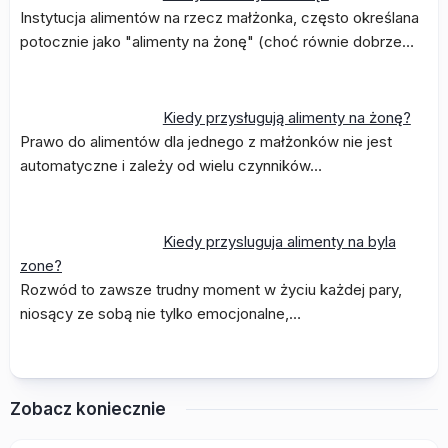
Instytucja alimentów na rzecz małżonka, często określana
potocznie jako "alimenty na żonę" (choć równie dobrze…
Kiedy przysługują alimenty na żonę?
Prawo do alimentów dla jednego z małżonków nie jest
automatyczne i zależy od wielu czynników…
Kiedy przysluguja alimenty na byla
zone?
Rozwód to zawsze trudny moment w życiu każdej pary,
niosący ze sobą nie tylko emocjonalne,…
Zobacz koniecznie