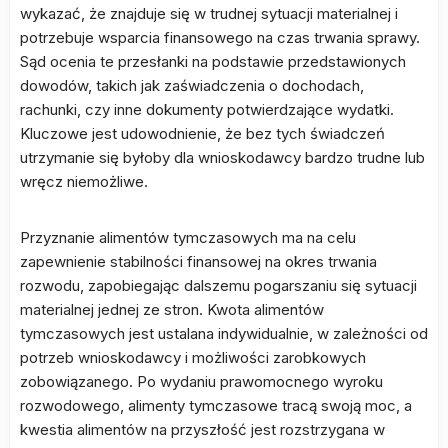
wykazać, że znajduje się w trudnej sytuacji materialnej i
potrzebuje wsparcia finansowego na czas trwania sprawy.
Sąd ocenia te przesłanki na podstawie przedstawionych
dowodów, takich jak zaświadczenia o dochodach,
rachunki, czy inne dokumenty potwierdzające wydatki.
Kluczowe jest udowodnienie, że bez tych świadczeń
utrzymanie się byłoby dla wnioskodawcy bardzo trudne lub
wręcz niemożliwe.
Przyznanie alimentów tymczasowych ma na celu
zapewnienie stabilności finansowej na okres trwania
rozwodu, zapobiegając dalszemu pogarszaniu się sytuacji
materialnej jednej ze stron. Kwota alimentów
tymczasowych jest ustalana indywidualnie, w zależności od
potrzeb wnioskodawcy i możliwości zarobkowych
zobowiązanego. Po wydaniu prawomocnego wyroku
rozwodowego, alimenty tymczasowe tracą swoją moc, a
kwestia alimentów na przyszłość jest rozstrzygana w