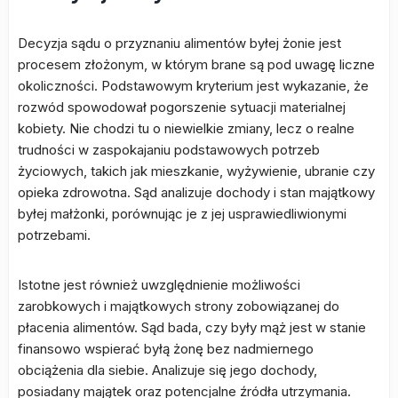
Decyzja sądu o przyznaniu alimentów byłej żonie jest
procesem złożonym, w którym brane są pod uwagę liczne
okoliczności. Podstawowym kryterium jest wykazanie, że
rozwód spowodował pogorszenie sytuacji materialnej
kobiety. Nie chodzi tu o niewielkie zmiany, lecz o realne
trudności w zaspokajaniu podstawowych potrzeb
życiowych, takich jak mieszkanie, wyżywienie, ubranie czy
opieka zdrowotna. Sąd analizuje dochody i stan majątkowy
byłej małżonki, porównując je z jej usprawiedliwionymi
potrzebami.
Istotne jest również uwzględnienie możliwości
zarobkowych i majątkowych strony zobowiązanej do
płacenia alimentów. Sąd bada, czy były mąż jest w stanie
finansowo wspierać byłą żonę bez nadmiernego
obciążenia dla siebie. Analizuje się jego dochody,
posiadany majątek oraz potencjalne źródła utrzymania.