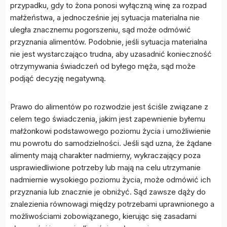
przypadku, gdy to żona ponosi wyłączną winę za rozpad
małżeństwa, a jednocześnie jej sytuacja materialna nie
uległa znacznemu pogorszeniu, sąd może odmówić
przyznania alimentów. Podobnie, jeśli sytuacja materialna
nie jest wystarczająco trudna, aby uzasadnić konieczność
otrzymywania świadczeń od byłego męża, sąd może
podjąć decyzję negatywną.
Prawo do alimentów po rozwodzie jest ściśle związane z
celem tego świadczenia, jakim jest zapewnienie byłemu
małżonkowi podstawowego poziomu życia i umożliwienie
mu powrotu do samodzielności. Jeśli sąd uzna, że żądane
alimenty mają charakter nadmierny, wykraczający poza
usprawiedliwione potrzeby lub mają na celu utrzymanie
nadmiernie wysokiego poziomu życia, może odmówić ich
przyznania lub znacznie je obniżyć. Sąd zawsze dąży do
znalezienia równowagi między potrzebami uprawnionego a
możliwościami zobowiązanego, kierując się zasadami