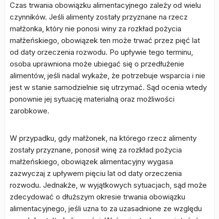
Czas trwania obowiązku alimentacyjnego zależy od wielu
czynników. Jeśli alimenty zostały przyznane na rzecz
małżonka, który nie ponosi winy za rozkład pożycia
małżeńskiego, obowiązek ten może trwać przez pięć lat
od daty orzeczenia rozwodu. Po upływie tego terminu,
osoba uprawniona może ubiegać się o przedłużenie
alimentów, jeśli nadal wykaże, że potrzebuje wsparcia i nie
jest w stanie samodzielnie się utrzymać. Sąd ocenia wtedy
ponownie jej sytuację materialną oraz możliwości
zarobkowe.
W przypadku, gdy małżonek, na którego rzecz alimenty
zostały przyznane, ponosił winę za rozkład pożycia
małżeńskiego, obowiązek alimentacyjny wygasa
zazwyczaj z upływem pięciu lat od daty orzeczenia
rozwodu. Jednakże, w wyjątkowych sytuacjach, sąd może
zdecydować o dłuższym okresie trwania obowiązku
alimentacyjnego, jeśli uzna to za uzasadnione ze względu