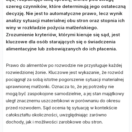
szereg czynników, które determinują jego ostateczną
decyzję. Nie jest to automatyczne prawo, lecz wynik
analizy sytuacji materialnej obu stron oraz stopnia ich
winy w rozkładzie pożycia małżeńskiego.
Zrozumienie kryteriów, którymi kieruje się sąd, jest
kluczowe dla osób starających się o świadczenia
alimentacyjne lub zobowiązanych do ich płacenia.
Prawo do alimentów po rozwodzie nie przysługuje każdej
rozwiedzionej żonie. Kluczowe jest wykazanie, że rozwód
pociągnął za sobą istotne pogorszenie sytuacji materialnej
uprawnionej małżonki. Oznacza to, że jej potrzeby nie
mogą być zaspokojone samodzielnie, a jej stan majątkowy
uległ znacznemu uszczerbkowi w porównaniu do okresu
przed rozwodem. Sąd ocenia tę sytuację w kontekście
całokształtu okoliczności, uwzględniając zarówno
dochody, jak i możliwości zarobkowe obu stron.