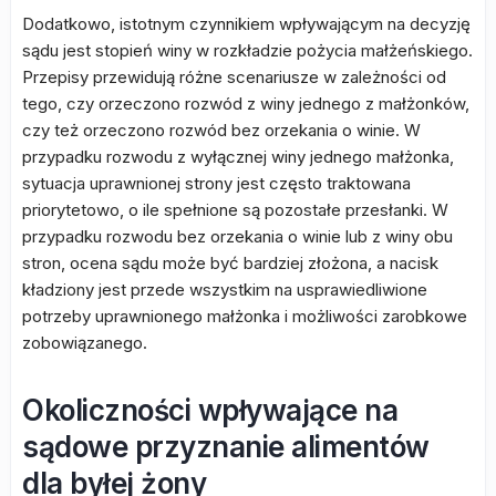
Dodatkowo, istotnym czynnikiem wpływającym na decyzję
sądu jest stopień winy w rozkładzie pożycia małżeńskiego.
Przepisy przewidują różne scenariusze w zależności od
tego, czy orzeczono rozwód z winy jednego z małżonków,
czy też orzeczono rozwód bez orzekania o winie. W
przypadku rozwodu z wyłącznej winy jednego małżonka,
sytuacja uprawnionej strony jest często traktowana
priorytetowo, o ile spełnione są pozostałe przesłanki. W
przypadku rozwodu bez orzekania o winie lub z winy obu
stron, ocena sądu może być bardziej złożona, a nacisk
kładziony jest przede wszystkim na usprawiedliwione
potrzeby uprawnionego małżonka i możliwości zarobkowe
zobowiązanego.
Okoliczności wpływające na
sądowe przyznanie alimentów
dla byłej żony