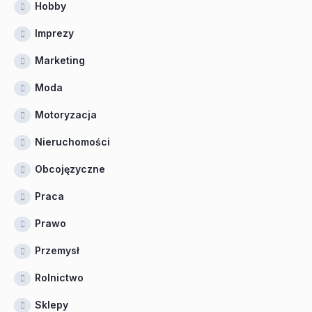
Hobby
Imprezy
Marketing
Moda
Motoryzacja
Nieruchomości
Obcojęzyczne
Praca
Prawo
Przemysł
Rolnictwo
Sklepy