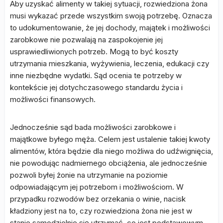
Aby uzyskać alimenty w takiej sytuacji, rozwiedziona żona
musi wykazać przede wszystkim swoją potrzebę. Oznacza
to udokumentowanie, że jej dochody, majątek i możliwości
zarobkowe nie pozwalają na zaspokojenie jej
usprawiedliwionych potrzeb. Mogą to być koszty
utrzymania mieszkania, wyżywienia, leczenia, edukacji czy
inne niezbędne wydatki. Sąd ocenia te potrzeby w
kontekście jej dotychczasowego standardu życia i
możliwości finansowych.
Jednocześnie sąd bada możliwości zarobkowe i
majątkowe byłego męża. Celem jest ustalenie takiej kwoty
alimentów, która będzie dla niego możliwa do udźwignięcia,
nie powodując nadmiernego obciążenia, ale jednocześnie
pozwoli byłej żonie na utrzymanie na poziomie
odpowiadającym jej potrzebom i możliwościom. W
przypadku rozwodów bez orzekania o winie, nacisk
kładziony jest na to, czy rozwiedziona żona nie jest w
stanie samodzielnie się utrzymać, co jest podstawowym