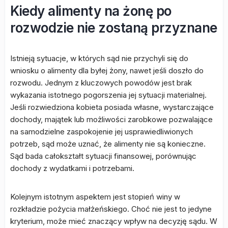
Kiedy alimenty na żonę po
rozwodzie nie zostaną przyznane
Istnieją sytuacje, w których sąd nie przychyli się do
wniosku o alimenty dla byłej żony, nawet jeśli doszło do
rozwodu. Jednym z kluczowych powodów jest brak
wykazania istotnego pogorszenia jej sytuacji materialnej.
Jeśli rozwiedziona kobieta posiada własne, wystarczające
dochody, majątek lub możliwości zarobkowe pozwalające
na samodzielne zaspokojenie jej usprawiedliwionych
potrzeb, sąd może uznać, że alimenty nie są konieczne.
Sąd bada całokształt sytuacji finansowej, porównując
dochody z wydatkami i potrzebami.
Kolejnym istotnym aspektem jest stopień winy w
rozkładzie pożycia małżeńskiego. Choć nie jest to jedyne
kryterium, może mieć znaczący wpływ na decyzję sądu. W