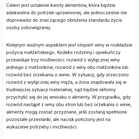
Celem jest ustalenie kwoty alimentów, która będzie
adekwatna do potrzeb uprawnionej, ale jednocześnie nie
doprowadzi do znaczącego obniżenia standardu życia
osoby zobowiązanej.
Kolejnym ważnym aspektem jest stopień winy w rozkładzie
pożycia małżeńskiego. Kodeks rodzinny i opiekuńczy
przewiduje trzy możliwości: rozwód z wyłącznej winy
jednego z małżonków, rozwód z winy obu małżonków lub
rozwód bez orzekania o winie. W sytuacji, gdy orzeczono
rozwód z wyłącznej winy męża, a żona znajdowała się w
trudniejszej sytuacji materialnej, sąd będzie skłonny
przychylić się do jej wniosku o alimenty. W przypadku, gdy
rozwód nastąpił z winy obu stron lub bez orzekania o winie,
alimenty mogą zostać przyznane, jeśli zostaną spełnione
pozostałe przesłanki, ale nacisk położony jest na
wykazanie potrzeby i możliwości.