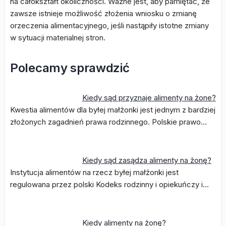
na całokształt okoliczności. Ważne jest, aby pamiętać, że
zawsze istnieje możliwość złożenia wniosku o zmianę
orzeczenia alimentacyjnego, jeśli nastąpiły istotne zmiany
w sytuacji materialnej stron.
Polecamy sprawdzić
Kiedy sąd przyznaje alimenty na żone?
Kwestia alimentów dla byłej małżonki jest jednym z bardziej
złożonych zagadnień prawa rodzinnego. Polskie prawo…
Kiedy sąd zasądza alimenty na żonę?
Instytucja alimentów na rzecz byłej małżonki jest
regulowana przez polski Kodeks rodzinny i opiekuńczy i…
Kiedy alimenty na żonę?