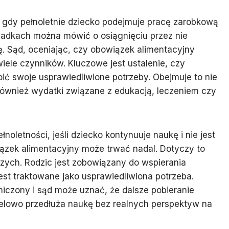
, gdy pełnoletnie dziecko podejmuje pracę zarobkową
ypadkach można mówić o osiągnięciu przez nie
ę. Sąd, oceniając, czy obowiązek alimentacyjny
iele czynników. Kluczowe jest ustalenie, czy
oić swoje usprawiedliwione potrzeby. Obejmuje to nie
również wydatki związane z edukacją, leczeniem czy
noletności, jeśli dziecko kontynuuje naukę i nie jest
iązek alimentacyjny może trwać nadal. Dotyczy to
szych. Rodzic jest zobowiązany do wspierania
st traktowane jako usprawiedliwiona potrzeba.
aniczony i sąd może uznać, że dalsze pobieranie
 celowo przedłuża naukę bez realnych perspektyw na