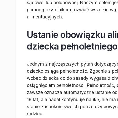
sądowej lub polubownej. Naszym celem jes
pomogą czytelnikom rozwiać wszelkie wąt
alimentacyjnych.
Ustanie obowiązku a
dziecka pełnoletniego
Jednym z najczęstszych pytań dotyczącyc
dziecko osiąga pełnoletność. Zgodnie z p
wobec dziecka co do zasady wygasa z chwil
osiągnięciem pełnoletności. Pełnoletność, 
zawsze oznacza automatyczne ustanie obo
18 lat, ale nadal kontynuuje naukę, nie ma
stanie zaspokoić swoich potrzeb życiowy
rodzica.