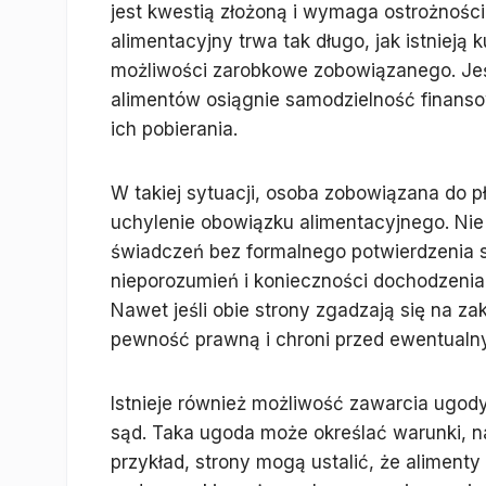
jest kwestią złożoną i wymaga ostrożnośc
alimentacyjny trwa tak długo, jak istnieją 
możliwości zarobkowe zobowiązanego. Jeśl
alimentów osiągnie samodzielność finanso
ich pobierania.
W takiej sytuacji, osoba zobowiązana do 
uchylenie obowiązku alimentacyjnego. Nie
świadczeń bez formalnego potwierdzenia
nieporozumień i konieczności dochodzenia
Nawet jeśli obie strony zgadzają się na za
pewność prawną i chroni przed ewentualny
Istnieje również możliwość zawarcia ugody
sąd. Taka ugoda może określać warunki, n
przykład, strony mogą ustalić, że aliment