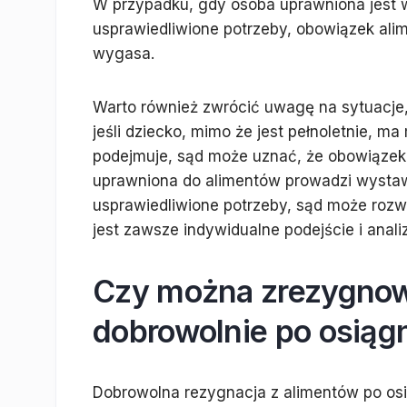
W przypadku, gdy osoba uprawniona jest w
usprawiedliwione potrzeby, obowiązek alim
wygasa.
Warto również zwrócić uwagę na sytuacje, 
jeśli dziecko, mimo że jest pełnoletnie, ma
podejmuje, sąd może uznać, że obowiązek 
uprawniona do alimentów prowadzi wystawn
usprawiedliwione potrzeby, sąd może rozw
jest zawsze indywidualne podejście i anal
Czy można zrezygnow
dobrowolnie po osiągn
Dobrowolna rezygnacja z alimentów po osią