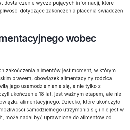
t dostarczenie wyczerpujących informacji, które
pliwości dotyczące zakończenia płacenia świadczeń
limentacyjnego wobec
h zakończenia alimentów jest moment, w którym
olskim prawem, obowiązek alimentacyjny rodzica
ą jego usamodzielnienia się, a nie tylko z
czyli ukończenie 18 lat, jest ważnym etapem, ale nie
wiązku alimentacyjnego. Dziecko, które ukończyło
 możliwości samodzielnego utrzymania się i nie jest w
ch, może nadal być uprawnione do alimentów od