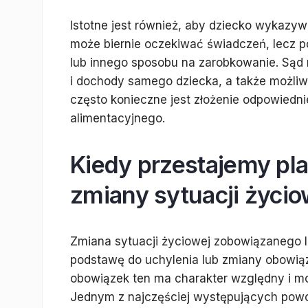
Istotne jest również, aby dziecko wykazy
może biernie oczekiwać świadczeń, lecz p
lub innego sposobu na zarobkowanie. Sąd
i dochody samego dziecka, a także możliw
często konieczne jest złożenie odpowiedn
alimentacyjnego.
Kiedy przestajemy pl
zmiany sytuacji życio
Zmiana sytuacji życiowej zobowiązanego 
podstawę do uchylenia lub zmiany obowiąz
obowiązek ten ma charakter względny i m
Jednym z najczęściej występujących powo