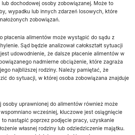
j lub dochodowej osoby zobowiązanej. Może to
oby, wypadku lub innych zdarzeń losowych, które
 nałożonych zobowiązań.
o płacenia alimentów może wystąpić do sądu z
hylenie. Sąd będzie analizował całokształt sytuacji
e jest udowodnienie, że dalsze płacenie alimentów w
bowiązanego nadmierne obciążenie, które zagraża
ego najbliższej rodziny. Należy pamiętać, że
ić do sytuacji, w której osoba zobowiązana znajduje
wej osoby uprawnionej do alimentów również może
 wspomniano wcześniej, kluczowe jest osiągnięcie
 to nastąpić poprzez podjęcie pracy, uzyskanie
ożenie własnej rodziny lub odziedziczenie majątku.