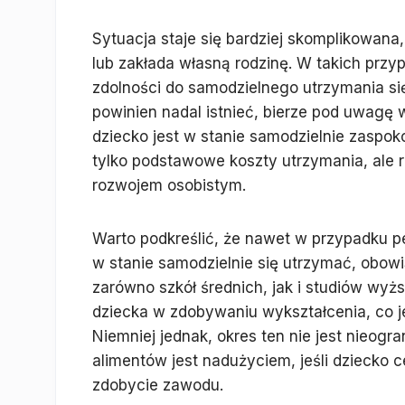
Sytuacja staje się bardziej skomplikowana
lub zakłada własną rodzinę. W takich prz
zdolności do samodzielnego utrzymania si
powinien nadal istnieć, bierze pod uwagę w
dziecko jest w stanie samodzielnie zaspok
tylko podstawowe koszty utrzymania, ale 
rozwojem osobistym.
Warto podkreślić, że nawet w przypadku peł
w stanie samodzielnie się utrzymać, obow
zarówno szkół średnich, jak i studiów wyż
dziecka w zdobywaniu wykształcenia, co je
Niemniej jednak, okres ten nie jest nieogr
alimentów jest nadużyciem, jeśli dziecko
zdobycie zawodu.