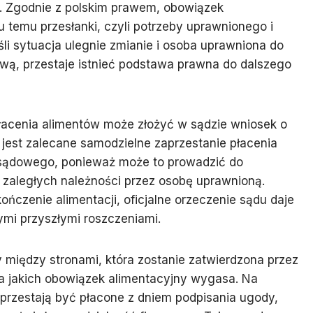
i. Zgodnie z polskim prawem, obowiązek
ku temu przesłanki, czyli potrzeby uprawnionego i
i sytuacja ulegnie zmianie i osoba uprawniona do
wą, przestaje istnieć podstawa prawna do dalszego
płacenia alimentów może złożyć w sądzie wniosek o
 jest zalecane samodzielne zaprzestanie płacenia
 sądowego, ponieważ może to prowadzić do
 zaległych należności przez osobę uprawnioną.
kończenie alimentacji, oficjalne orzeczenie sądu daje
mi przyszłymi roszczeniami.
 między stronami, która zostanie zatwierdzona przez
a jakich obowiązek alimentacyjny wygasa. Na
y przestają być płacone z dniem podpisania ugody,