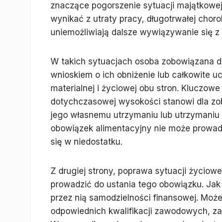
znaczące pogorszenie sytuacji majątkowe
wynikać z utraty pracy, długotrwałej chor
uniemożliwiają dalsze wywiązywanie się z
W takich sytuacjach osoba zobowiązana d
wnioskiem o ich obniżenie lub całkowite uc
materialnej i życiowej obu stron. Kluczow
dotychczasowej wysokości stanowi dla zo
jego własnemu utrzymaniu lub utrzymaniu j
obowiązek alimentacyjny nie może prowadz
się w niedostatku.
Z drugiej strony, poprawa sytuacji życio
prowadzić do ustania tego obowiązku. Jak
przez nią samodzielności finansowej. Może
odpowiednich kwalifikacji zawodowych, zał