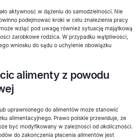
wało aktywność w dążeniu do samodzielności. Nie
owinno podejmować kroki w celu znalezienia pracy
 może wziąć pod uwagę również sytuację majątkową
ości zarobkowe rodzica. W przypadku wątpliwości,
iego wniosku do sądu o uchylenie obowiązku
acic alimenty z powodu
wej
lub uprawnionego do alimentów może stanowić
ku alimentacyjnego. Prawo polskie przewiduje, że
oże być modyfikowany w zależności od okoliczności.
dów do zakończenia płacenia alimentów jest