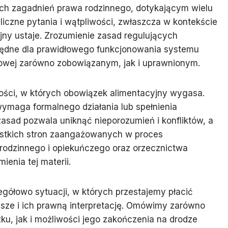
ych zagadnień prawa rodzinnego, dotykającym wielu
liczne pytania i wątpliwości, zwłaszcza w kontekście
ny ustaje. Zrozumienie zasad regulujących
zbędne dla prawidłowego funkcjonowania systemu
sowej zarówno zobowiązanym, jak i uprawnionym.
ności, w których obowiązek alimentacyjny wygasa.
wymaga formalnego działania lub spełnienia
asad pozwala uniknąć nieporozumień i konfliktów, a
stkich stron zaangażowanych w proces
 rodzinnego i opiekuńczego oraz orzecznictwa
enia tej materii.
egółowo sytuacji, w których przestajemy płacić
usze i ich prawną interpretację. Omówimy zarówno
u, jak i możliwości jego zakończenia na drodze