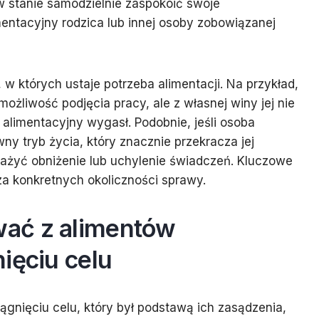
 stanie samodzielnie zaspokoić swoje
entacyjny rodzica lub innej osoby zobowiązanej
w których ustaje potrzeba alimentacji. Na przykład,
 możliwość podjęcia pracy, ale z własnej winy jej nie
alimentacyjny wygasł. Podobnie, jeśli osoba
y tryb życia, który znacznie przekracza jej
ażyć obniżenie lub uchylenie świadczeń. Kluczowe
iza konkretnych okoliczności sprawy.
ać z alimentów
ięciu celu
gnięciu celu, który był podstawą ich zasądzenia,