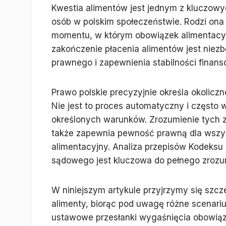
Kwestia alimentów jest jednym z kluczow
osób w polskim społeczeństwie. Rodzi ona 
momentu, w którym obowiązek alimentacyj
zakończenie płacenia alimentów jest nie
prawnego i zapewnienia stabilności finan
Prawo polskie precyzyjnie określa okolicz
Nie jest to proces automatyczny i często 
określonych warunków. Zrozumienie tych z
także zapewnia pewność prawną dla wszy
alimentacyjny. Analiza przepisów Kodeksu
sądowego jest kluczowa do pełnego zrozumi
W niniejszym artykule przyjrzymy się szcz
alimenty, biorąc pod uwagę różne scenari
ustawowe przesłanki wygaśnięcia obowiązk