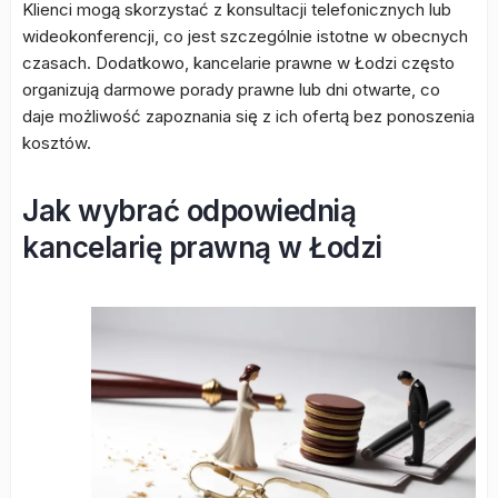
Klienci mogą skorzystać z konsultacji telefonicznych lub
wideokonferencji, co jest szczególnie istotne w obecnych
czasach. Dodatkowo, kancelarie prawne w Łodzi często
organizują darmowe porady prawne lub dni otwarte, co
daje możliwość zapoznania się z ich ofertą bez ponoszenia
kosztów.
Jak wybrać odpowiednią
kancelarię prawną w Łodzi