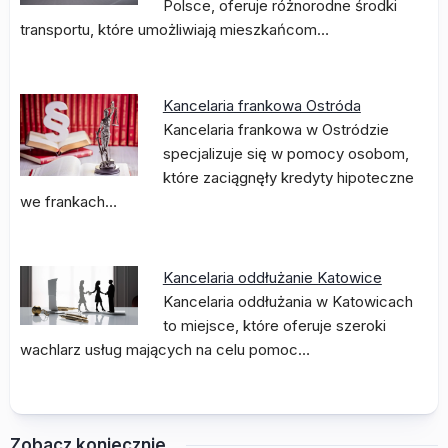
Polsce, oferuje różnorodne środki
transportu, które umożliwiają mieszkańcom…
Kancelaria frankowa Ostróda
Kancelaria frankowa w Ostródzie
specjalizuje się w pomocy osobom,
które zaciągnęły kredyty hipoteczne
we frankach…
Kancelaria oddłużanie Katowice
Kancelaria oddłużania w Katowicach
to miejsce, które oferuje szeroki
wachlarz usług mających na celu pomoc…
Zobacz koniecznie