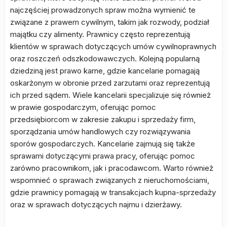
najczęściej prowadzonych spraw można wymienić te
związane z prawem cywilnym, takim jak rozwody, podział
majątku czy alimenty. Prawnicy często reprezentują
klientów w sprawach dotyczących umów cywilnoprawnych
oraz roszczeń odszkodowawczych. Kolejną popularną
dziedziną jest prawo karne, gdzie kancelarie pomagają
oskarżonym w obronie przed zarzutami oraz reprezentują
ich przed sądem. Wiele kancelarii specjalizuje się również
w prawie gospodarczym, oferując pomoc
przedsiębiorcom w zakresie zakupu i sprzedaży firm,
sporządzania umów handlowych czy rozwiązywania
sporów gospodarczych. Kancelarie zajmują się także
sprawami dotyczącymi prawa pracy, oferując pomoc
zarówno pracownikom, jak i pracodawcom. Warto również
wspomnieć o sprawach związanych z nieruchomościami,
gdzie prawnicy pomagają w transakcjach kupna-sprzedaży
oraz w sprawach dotyczących najmu i dzierżawy.