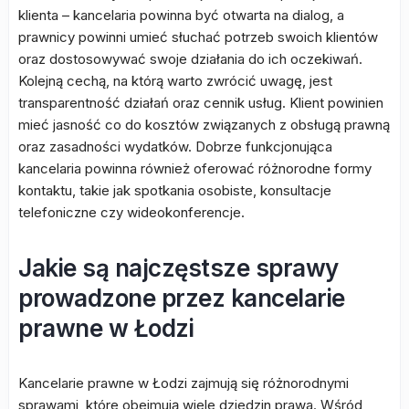
klienta – kancelaria powinna być otwarta na dialog, a
prawnicy powinni umieć słuchać potrzeb swoich klientów
oraz dostosowywać swoje działania do ich oczekiwań.
Kolejną cechą, na którą warto zwrócić uwagę, jest
transparentność działań oraz cennik usług. Klient powinien
mieć jasność co do kosztów związanych z obsługą prawną
oraz zasadności wydatków. Dobrze funkcjonująca
kancelaria powinna również oferować różnorodne formy
kontaktu, takie jak spotkania osobiste, konsultacje
telefoniczne czy wideokonferencje.
Jakie są najczęstsze sprawy
prowadzone przez kancelarie
prawne w Łodzi
Kancelarie prawne w Łodzi zajmują się różnorodnymi
sprawami, które obejmują wiele dziedzin prawa. Wśród