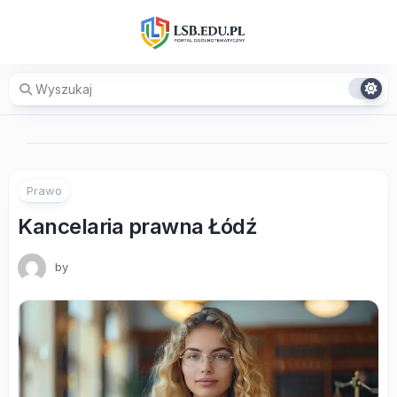
Skip
to
content
Prawo
Kancelaria prawna Łódź
by