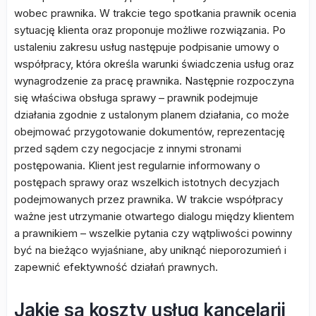
wobec prawnika. W trakcie tego spotkania prawnik ocenia
sytuację klienta oraz proponuje możliwe rozwiązania. Po
ustaleniu zakresu usług następuje podpisanie umowy o
współpracy, która określa warunki świadczenia usług oraz
wynagrodzenie za pracę prawnika. Następnie rozpoczyna
się właściwa obsługa sprawy – prawnik podejmuje
działania zgodnie z ustalonym planem działania, co może
obejmować przygotowanie dokumentów, reprezentację
przed sądem czy negocjacje z innymi stronami
postępowania. Klient jest regularnie informowany o
postępach sprawy oraz wszelkich istotnych decyzjach
podejmowanych przez prawnika. W trakcie współpracy
ważne jest utrzymanie otwartego dialogu między klientem
a prawnikiem – wszelkie pytania czy wątpliwości powinny
być na bieżąco wyjaśniane, aby uniknąć nieporozumień i
zapewnić efektywność działań prawnych.
Jakie są koszty usług kancelarii