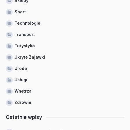
Sklepy
Sport
Technologie
Transport
Turystyka
Ukryte Zajawki
Uroda
Usługi
Wnętrza
Zdrowie
Ostatnie wpisy