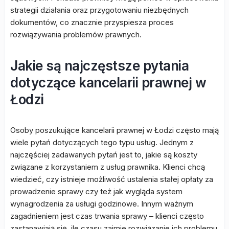
strategii działania oraz przygotowaniu niezbędnych
dokumentów, co znacznie przyspiesza proces
rozwiązywania problemów prawnych.
Jakie są najczęstsze pytania
dotyczące kancelarii prawnej w
Łodzi
Osoby poszukujące kancelarii prawnej w Łodzi często mają
wiele pytań dotyczących tego typu usług. Jednym z
najczęściej zadawanych pytań jest to, jakie są koszty
związane z korzystaniem z usług prawnika. Klienci chcą
wiedzieć, czy istnieje możliwość ustalenia stałej opłaty za
prowadzenie sprawy czy też jak wygląda system
wynagrodzenia za usługi godzinowe. Innym ważnym
zagadnieniem jest czas trwania sprawy – klienci często
zastanawiają się, ile czasu zajmie rozwiązanie ich problemu