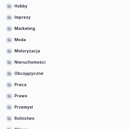
Hobby
Imprezy
Marketing
Moda
Motoryzacja
Nieruchomości
Obcojęzyczne
Praca
Prawo
Przemysł
Rolnictwo