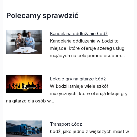
Polecamy sprawdzić
Kancelaria oddłużanie Łódź
Kancelaria oddłużania w Łodzi to
miejsce, które oferuje szereg usług
mających na celu pomoc osobom…
Lekcje gry na gitarze Łódź
W Łodzi istnieje wiele szkół
muzycznych, które oferują lekcje gry
na gitarze dla osób w…
Transport Łódź
Łódź, jako jedno z większych miast w