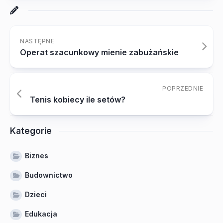
NASTĘPNE
Operat szacunkowy mienie zabużańskie
POPRZEDNIE
Tenis kobiecy ile setów?
Kategorie
Biznes
Budownictwo
Dzieci
Edukacja