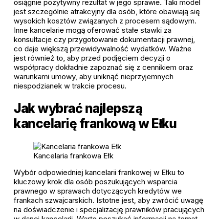
osiągnie pozytywny rezultat w jego sprawie. Taki model
jest szczególnie atrakcyjny dla osób, które obawiają się
wysokich kosztów związanych z procesem sądowym.
Inne kancelarie mogą oferować stałe stawki za
konsultacje czy przygotowanie dokumentacji prawnej,
co daje większą przewidywalność wydatków. Ważne
jest również to, aby przed podjęciem decyzji o
współpracy dokładnie zapoznać się z cennikiem oraz
warunkami umowy, aby uniknąć nieprzyjemnych
niespodzianek w trakcie procesu.
Jak wybrać najlepszą
kancelarię frankową w Ełku
Kancelaria frankowa Ełk
Wybór odpowiedniej kancelarii frankowej w Ełku to
kluczowy krok dla osób poszukujących wsparcia
prawnego w sprawach dotyczących kredytów we
frankach szwajcarskich. Istotne jest, aby zwrócić uwagę
na doświadczenie i specjalizację prawników pracujących
w danej kancelarii. Warto poszukać informacji na temat