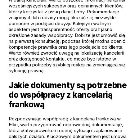
wcześniejszych sukcesów oraz opinii innych klientów,
którzy korzystali z usług danej firmy. Rekomendacje
znajomych lub rodziny mogą okazać się niezwykle
pomocne w podjęciu decyzji. Kolejnym ważnym
aspektem jest transparentność oferty oraz jasno
określone zasady współpracy. Dobrze jest umówić się
na pierwszą konsultację, podczas której można ocenić
kompetencje prawnika oraz jego podejście do klienta.
Warto również zwrócić uwagę na lokalizację kancelarii
oraz dostępność kontaktu, co może być istotne w
przypadku potrzeby szybkiej reakcji na zmieniającą się
sytuację prawną.
Jakie dokumenty są potrzebne
do współpracy z kancelarią
frankową
Rozpoczynając współpracę z kancelarią frankową w
Ełku, warto przygotować odpowiednią dokumentację,
która ułatwi prawnikom ocenę sytuacji i zaplanowanie
dalszych działań. Kluczowym dokumentem jest umowa