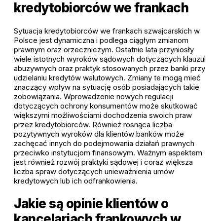
kredytobiorców we frankach
Sytuacja kredytobiorców we frankach szwajcarskich w
Polsce jest dynamiczna i podlega ciągłym zmianom
prawnym oraz orzeczniczym. Ostatnie lata przyniosły
wiele istotnych wyroków sądowych dotyczących klauzul
abuzywnych oraz praktyk stosowanych przez banki przy
udzielaniu kredytów walutowych. Zmiany te mogą mieć
znaczący wpływ na sytuację osób posiadających takie
zobowiązania. Wprowadzenie nowych regulacji
dotyczących ochrony konsumentów może skutkować
większymi możliwościami dochodzenia swoich praw
przez kredytobiorców. Również rosnąca liczba
pozytywnych wyroków dla klientów banków może
zachęcać innych do podejmowania działań prawnych
przeciwko instytucjom finansowym. Ważnym aspektem
jest również rozwój praktyki sądowej i coraz większa
liczba spraw dotyczących unieważnienia umów
kredytowych lub ich odfrankowienia.
Jakie są opinie klientów o
kancelariach frankowych w