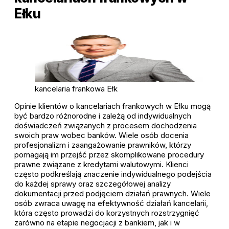
Ełku
kancelaria frankowa Ełk
Opinie klientów o kancelariach frankowych w Ełku mogą
być bardzo różnorodne i zależą od indywidualnych
doświadczeń związanych z procesem dochodzenia
swoich praw wobec banków. Wiele osób docenia
profesjonalizm i zaangażowanie prawników, którzy
pomagają im przejść przez skomplikowane procedury
prawne związane z kredytami walutowymi. Klienci
często podkreślają znaczenie indywidualnego podejścia
do każdej sprawy oraz szczegółowej analizy
dokumentacji przed podjęciem działań prawnych. Wiele
osób zwraca uwagę na efektywność działań kancelarii,
która często prowadzi do korzystnych rozstrzygnięć
zarówno na etapie negocjacji z bankiem, jak i w