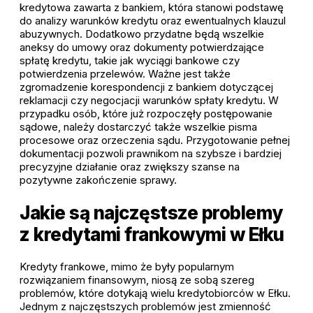
kredytowa zawarta z bankiem, która stanowi podstawę
do analizy warunków kredytu oraz ewentualnych klauzul
abuzywnych. Dodatkowo przydatne będą wszelkie
aneksy do umowy oraz dokumenty potwierdzające
spłatę kredytu, takie jak wyciągi bankowe czy
potwierdzenia przelewów. Ważne jest także
zgromadzenie korespondencji z bankiem dotyczącej
reklamacji czy negocjacji warunków spłaty kredytu. W
przypadku osób, które już rozpoczęły postępowanie
sądowe, należy dostarczyć także wszelkie pisma
procesowe oraz orzeczenia sądu. Przygotowanie pełnej
dokumentacji pozwoli prawnikom na szybsze i bardziej
precyzyjne działanie oraz zwiększy szanse na
pozytywne zakończenie sprawy.
Jakie są najczęstsze problemy
z kredytami frankowymi w Ełku
Kredyty frankowe, mimo że były popularnym
rozwiązaniem finansowym, niosą ze sobą szereg
problemów, które dotykają wielu kredytobiorców w Ełku.
Jednym z najczęstszych problemów jest zmienność