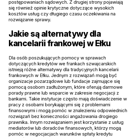
postępowaniach sądowych. Z drugiej strony pojawiają
się również opinie krytyczne dotyczące wysokich
kosztów usług czy długiego czasu oczekiwania na
rozwiązanie sprawy.
Jakie są alternatywy dla
kancelarii frankowej w Ełku
Dla osób poszukujących pomocy w sprawach
dotyczących kredytów we frankach szwajcarskich
istnieją różne alternatywy dla tradycyjnych kancelarii
frankowych w Ełku. Jednym z rozwiązań mogą być
organizacje pozarządowe lub fundacje zajmujące się
pomocą osobom zadłużonym, które oferują darmowe
porady prawne lub wsparcie w zakresie negocjacji z
bankami. Takie instytucje często mają doświadczenie w
pracy z osobami borykającymi się z problemami
finansowymi i mogą pomóc w znalezieniu odpowiednich
rozwiązań bez konieczności angażowania drogiego
prawnika. Innym rozwiązaniem jest korzystanie z usług
mediatorów lub doradców finansowych, którzy mogą
pomóc w negocjacjach warunków spłaty kredytu