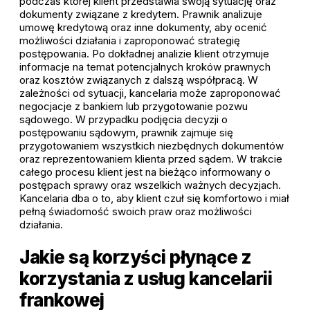
podczas której klient przedstawia swoją sytuację oraz
dokumenty związane z kredytem. Prawnik analizuje
umowę kredytową oraz inne dokumenty, aby ocenić
możliwości działania i zaproponować strategię
postępowania. Po dokładnej analizie klient otrzymuje
informacje na temat potencjalnych kroków prawnych
oraz kosztów związanych z dalszą współpracą. W
zależności od sytuacji, kancelaria może zaproponować
negocjacje z bankiem lub przygotowanie pozwu
sądowego. W przypadku podjęcia decyzji o
postępowaniu sądowym, prawnik zajmuje się
przygotowaniem wszystkich niezbędnych dokumentów
oraz reprezentowaniem klienta przed sądem. W trakcie
całego procesu klient jest na bieżąco informowany o
postępach sprawy oraz wszelkich ważnych decyzjach.
Kancelaria dba o to, aby klient czuł się komfortowo i miał
pełną świadomość swoich praw oraz możliwości
działania.
Jakie są korzyści płynące z
korzystania z usług kancelarii
frankowej