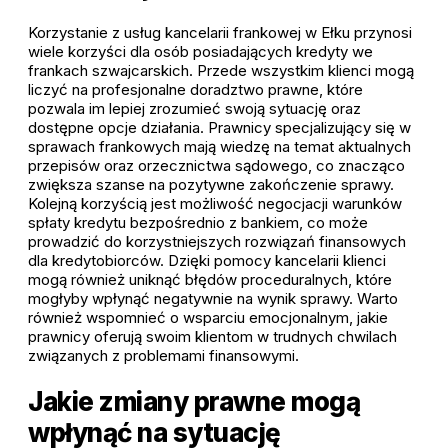
Korzystanie z usług kancelarii frankowej w Ełku przynosi
wiele korzyści dla osób posiadających kredyty we
frankach szwajcarskich. Przede wszystkim klienci mogą
liczyć na profesjonalne doradztwo prawne, które
pozwala im lepiej zrozumieć swoją sytuację oraz
dostępne opcje działania. Prawnicy specjalizujący się w
sprawach frankowych mają wiedzę na temat aktualnych
przepisów oraz orzecznictwa sądowego, co znacząco
zwiększa szanse na pozytywne zakończenie sprawy.
Kolejną korzyścią jest możliwość negocjacji warunków
spłaty kredytu bezpośrednio z bankiem, co może
prowadzić do korzystniejszych rozwiązań finansowych
dla kredytobiorców. Dzięki pomocy kancelarii klienci
mogą również uniknąć błędów proceduralnych, które
mogłyby wpłynąć negatywnie na wynik sprawy. Warto
również wspomnieć o wsparciu emocjonalnym, jakie
prawnicy oferują swoim klientom w trudnych chwilach
związanych z problemami finansowymi.
Jakie zmiany prawne mogą
wpłynąć na sytuację