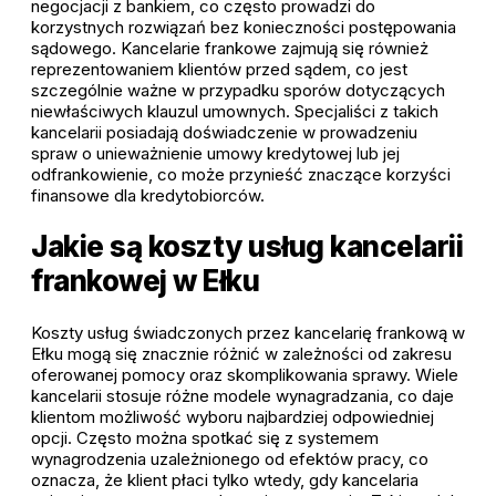
negocjacji z bankiem, co często prowadzi do
korzystnych rozwiązań bez konieczności postępowania
sądowego. Kancelarie frankowe zajmują się również
reprezentowaniem klientów przed sądem, co jest
szczególnie ważne w przypadku sporów dotyczących
niewłaściwych klauzul umownych. Specjaliści z takich
kancelarii posiadają doświadczenie w prowadzeniu
spraw o unieważnienie umowy kredytowej lub jej
odfrankowienie, co może przynieść znaczące korzyści
finansowe dla kredytobiorców.
Jakie są koszty usług kancelarii
frankowej w Ełku
Koszty usług świadczonych przez kancelarię frankową w
Ełku mogą się znacznie różnić w zależności od zakresu
oferowanej pomocy oraz skomplikowania sprawy. Wiele
kancelarii stosuje różne modele wynagradzania, co daje
klientom możliwość wyboru najbardziej odpowiedniej
opcji. Często można spotkać się z systemem
wynagrodzenia uzależnionego od efektów pracy, co
oznacza, że klient płaci tylko wtedy, gdy kancelaria