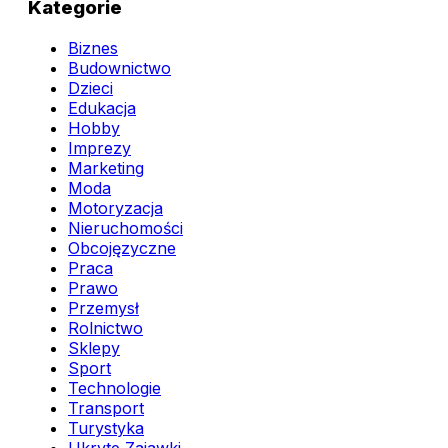
Kategorie
Biznes
Budownictwo
Dzieci
Edukacja
Hobby
Imprezy
Marketing
Moda
Motoryzacja
Nieruchomości
Obcojęzyczne
Praca
Prawo
Przemysł
Rolnictwo
Sklepy
Sport
Technologie
Transport
Turystyka
Ukryte Zajawki