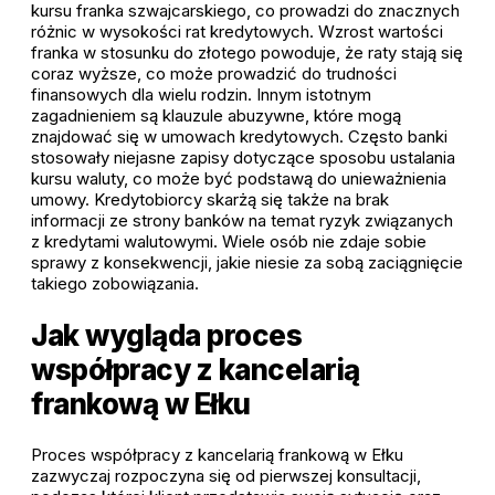
kursu franka szwajcarskiego, co prowadzi do znacznych
różnic w wysokości rat kredytowych. Wzrost wartości
franka w stosunku do złotego powoduje, że raty stają się
coraz wyższe, co może prowadzić do trudności
finansowych dla wielu rodzin. Innym istotnym
zagadnieniem są klauzule abuzywne, które mogą
znajdować się w umowach kredytowych. Często banki
stosowały niejasne zapisy dotyczące sposobu ustalania
kursu waluty, co może być podstawą do unieważnienia
umowy. Kredytobiorcy skarżą się także na brak
informacji ze strony banków na temat ryzyk związanych
z kredytami walutowymi. Wiele osób nie zdaje sobie
sprawy z konsekwencji, jakie niesie za sobą zaciągnięcie
takiego zobowiązania.
Jak wygląda proces
współpracy z kancelarią
frankową w Ełku
Proces współpracy z kancelarią frankową w Ełku
zazwyczaj rozpoczyna się od pierwszej konsultacji,