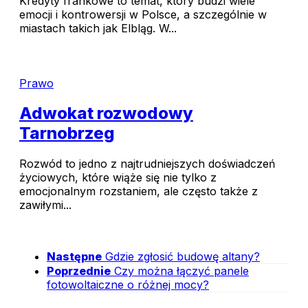
Kredyty frankowe to temat, który budzi wiele
emocji i kontrowersji w Polsce, a szczególnie w
miastach takich jak Elbląg. W...
Prawo
Adwokat rozwodowy
Tarnobrzeg
Rozwód to jedno z najtrudniejszych doświadczeń
życiowych, które wiąże się nie tylko z
emocjonalnym rozstaniem, ale często także z
zawiłymi...
Następne
Gdzie zgłosić budowę altany?
Poprzednie
Czy można łączyć panele
fotowoltaiczne o różnej mocy?