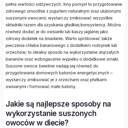
pełna wartości odżywczych. Inny pomysł to przygotowanie
zdrowego smoothie z jogurtem naturalnym oraz ulubionymi
suszonymi owocami; wystarczy zmiksować wszystkie
składniki razem dla uzyskania gładkiej konsystencji. Można
również dodać je do owsianki lub kaszy jaglanej jako
zdrowy dodatek na śniadanie. Warto spróbować także
pieczenia chleba bananowego z dodatkiem rodzynek lub
orzechów; to idealny sposób na wykorzystanie dojrzałych
bananów oraz wzbogacenie wypieku o dodatkowe smaki.
Suszone owoce świetnie nadają się również do
przygotowania domowych batonów energetycznych –
wystarczy zmiksować je z orzechami oraz płatkami
owsianymi i formować małe batony.
Jakie są najlepsze sposoby na
wykorzystanie suszonych
owoców w diecie?