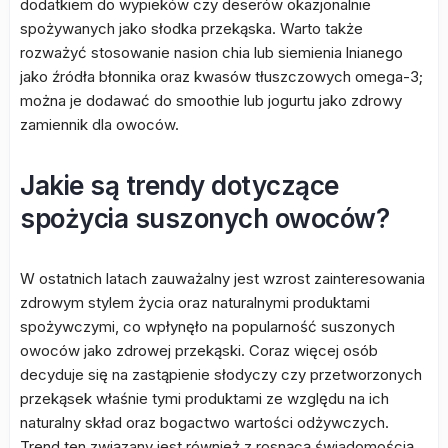
dodatkiem do wypieków czy deserów okazjonalnie
spożywanych jako słodka przekąska. Warto także
rozważyć stosowanie nasion chia lub siemienia lnianego
jako źródła błonnika oraz kwasów tłuszczowych omega-3;
można je dodawać do smoothie lub jogurtu jako zdrowy
zamiennik dla owoców.
Jakie są trendy dotyczące
spożycia suszonych owoców?
W ostatnich latach zauważalny jest wzrost zainteresowania
zdrowym stylem życia oraz naturalnymi produktami
spożywczymi, co wpłynęło na popularność suszonych
owoców jako zdrowej przekąski. Coraz więcej osób
decyduje się na zastąpienie słodyczy czy przetworzonych
przekąsek właśnie tymi produktami ze względu na ich
naturalny skład oraz bogactwo wartości odżywczych.
Trend ten związany jest również z rosnącą świadomością