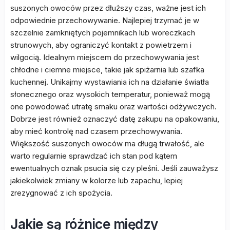
suszonych owoców przez dłuższy czas, ważne jest ich
odpowiednie przechowywanie. Najlepiej trzymać je w
szczelnie zamkniętych pojemnikach lub woreczkach
strunowych, aby ograniczyć kontakt z powietrzem i
wilgocią. Idealnym miejscem do przechowywania jest
chłodne i ciemne miejsce, takie jak spiżarnia lub szafka
kuchennej. Unikajmy wystawiania ich na działanie światła
słonecznego oraz wysokich temperatur, ponieważ mogą
one powodować utratę smaku oraz wartości odżywczych.
Dobrze jest również oznaczyć datę zakupu na opakowaniu,
aby mieć kontrolę nad czasem przechowywania.
Większość suszonych owoców ma długą trwałość, ale
warto regularnie sprawdzać ich stan pod kątem
ewentualnych oznak psucia się czy pleśni. Jeśli zauważysz
jakiekolwiek zmiany w kolorze lub zapachu, lepiej
zrezygnować z ich spożycia.
Jakie są różnice między