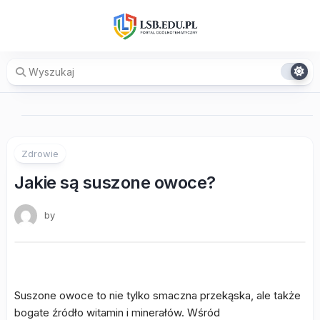
Skip
to
content
Zdrowie
Jakie są suszone owoce?
by
Suszone owoce to nie tylko smaczna przekąska, ale także
bogate źródło witamin i minerałów. Wśród