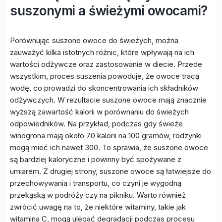
suszonymi a świeżymi owocami?
Porównując suszone owoce do świeżych, można
zauważyć kilka istotnych różnic, które wpływają na ich
wartości odżywcze oraz zastosowanie w diecie. Przede
wszystkim, proces suszenia powoduje, że owoce tracą
wodę, co prowadzi do skoncentrowania ich składników
odżywczych. W rezultacie suszone owoce mają znacznie
wyższą zawartość kalorii w porównaniu do świeżych
odpowiedników. Na przykład, podczas gdy świeże
winogrona mają około 70 kalorii na 100 gramów, rodzynki
mogą mieć ich nawet 300. To sprawia, że suszone owoce
są bardziej kaloryczne i powinny być spożywane z
umiarem. Z drugiej strony, suszone owoce są łatwiejsze do
przechowywania i transportu, co czyni je wygodną
przekąską w podróży czy na pikniku. Warto również
zwrócić uwagę na to, że niektóre witaminy, takie jak
witamina C, mogą ulegać degradacji podczas procesu