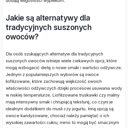
dodają wilgotności wypiekom.
Jakie są alternatywy dla
tradycyjnych suszonych
owoców?
Dla osób szukających alternatyw dla tradycyjnych
suszonych owoców istnieje wiele ciekawych opcji, które
mogą wzbogacić dietę o nowe smaki i wartości odżywcze.
Jednym z popularniejszych wyborów są owoce
liofilizowane, które zachowują większość swoich
właściwości odżywczych dzięki procesowi usuwania wody
w niskiej temperaturze. Liofilizowane truskawki czy maliny
mają intensywny smak i chrupiącą teksturę, co czyni je
idealnym dodatkiem do musli czy jogurtu. Inną opcją są
owoce kandyzowane, chociaż należy pamiętać o ich
wysokiej zawartości cukru; mimo to mogą być smacznym