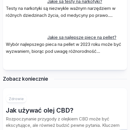
Jakie są testy na narkotyki?
Testy na narkotyki są niezwykle ważnym narzędziem w
różnych dziedzinach życia, od medycyny po prawo.…
Jakie są najlepsze piece na pellet?
Wybór najlepszego pieca na pellet w 2023 roku może być
wyzwaniem, biorąc pod uwagę różnorodność…
Zobacz koniecznie
Zdrowie
Jak używać olej CBD?
Rozpoczynanie przygody z olejkiem CBD może być
ekscytujące, ale również budzić pewne pytania. Kluczem