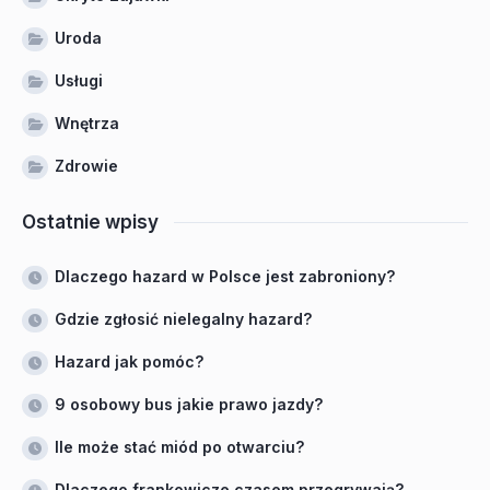
Uroda
Usługi
Wnętrza
Zdrowie
Ostatnie wpisy
Dlaczego hazard w Polsce jest zabroniony?
Gdzie zgłosić nielegalny hazard?
Hazard jak pomóc?
9 osobowy bus jakie prawo jazdy?
Ile może stać miód po otwarciu?
Dlaczego frankowicze czasem przegrywają?