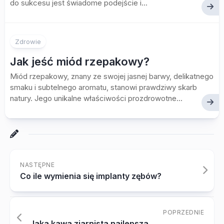
do sukcesu jest świadome podejście i...
Zdrowie
Jak jeść miód rzepakowy?
Miód rzepakowy, znany ze swojej jasnej barwy, delikatnego
smaku i subtelnego aromatu, stanowi prawdziwy skarb
natury. Jego unikalne właściwości prozdrowotne...
NASTĘPNE
Co ile wymienia się implanty zębów?
POPRZEDNIE
Jaka kawa ziarnista najlepsza