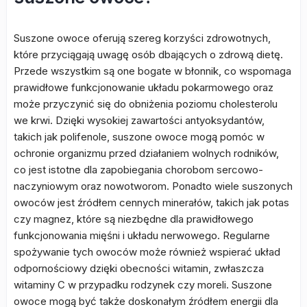
Suszone owoce oferują szereg korzyści zdrowotnych,
które przyciągają uwagę osób dbających o zdrową dietę.
Przede wszystkim są one bogate w błonnik, co wspomaga
prawidłowe funkcjonowanie układu pokarmowego oraz
może przyczynić się do obniżenia poziomu cholesterolu
we krwi. Dzięki wysokiej zawartości antyoksydantów,
takich jak polifenole, suszone owoce mogą pomóc w
ochronie organizmu przed działaniem wolnych rodników,
co jest istotne dla zapobiegania chorobom sercowo-
naczyniowym oraz nowotworom. Ponadto wiele suszonych
owoców jest źródłem cennych minerałów, takich jak potas
czy magnez, które są niezbędne dla prawidłowego
funkcjonowania mięśni i układu nerwowego. Regularne
spożywanie tych owoców może również wspierać układ
odpornościowy dzięki obecności witamin, zwłaszcza
witaminy C w przypadku rodzynek czy moreli. Suszone
owoce mogą być także doskonałym źródłem energii dla