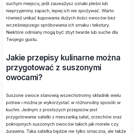
suchym miejscu; jeśli zauważysz oznaki pleśni lub
nieprzyjemny zapach, lepiej ich nie spożywać. Warto
również unikać kupowania dużych ilości owoców bez
wcześniejszego spróbowania ich smaku i tekstury.
Niektóre odmiany mogą być zbyt twarde lub suche dla
Twojego gustu.
Jakie przepisy kulinarne można
przygotować z suszonymi
owocami?
Suszone owoce stanowią wszechstronny składnik wielu
potraw i można je wykorzystać w różnorodny sposób w
kuchni. Jednym z prostszych przepisów jest
przygotowanie sałatki z mieszanką sałat, orzechów oraz
pokrojonych suszonych owoców takich jak morele czy
żurawina. Taka sałatka będzie nie tylko smaczna, ale także