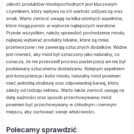
Jakość produktów miodopochodnych jest kluczowym
czynnikiem, który wpływa na ich wartość odżywczą oraz
smak. Warto zwrócić uwagę na kilka istotnych aspektów,
które mogą pomóc w wyborze najlepszych wyrobów.
Przede wszystkim, należy sprawdzić pochodzenie miodu;
najlepiej wybierać produkty lokalne, które są mniej
przetworzone i nie zawierają sztucznych dodatków. Ważne
jest również, aby miód był oznaczony jako naturalny, co
oznacza, że nie przeszedł procesu pasteryzacji ani nie był
poddawany sztucznemu dosładzaniu. Kolejnym aspektem
jest konsystencja i kolor miodu; naturalny miód powinien
mieć jednolitą strukturę oraz odpowiednią barwę, która
zależy od rodzaju nektaru. Warto także zwrócić uwagę na
datę ważności oraz sposób przechowywania; miód
powinien być przechowywany w chłodnym i ciemnym
miejscu, aby zachować swoje właściwości.
Polecamy sprawdzić