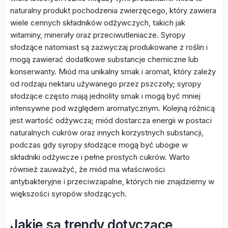
naturalny produkt pochodzenia zwierzęcego, który zawiera
wiele cennych składników odżywczych, takich jak
witaminy, minerały oraz przeciwutleniacze. Syropy
słodzące natomiast są zazwyczaj produkowane z roślin i
mogą zawierać dodatkowe substancje chemiczne lub
konserwanty. Miód ma unikalny smak i aromat, który zależy
od rodzaju nektaru używanego przez pszczoły; syropy
słodzące często mają jednolity smak i mogą być mniej
intensywne pod względem aromatycznym. Kolejną różnicą
jest wartość odżywcza; miód dostarcza energii w postaci
naturalnych cukrów oraz innych korzystnych substancji,
podczas gdy syropy słodzące mogą być ubogie w
składniki odżywcze i pełne prostych cukrów. Warto
również zauważyć, że miód ma właściwości
antybakteryjne i przeciwzapalne, których nie znajdziemy w
większości syropów słodzących.
Jakie są trendy dotyczące