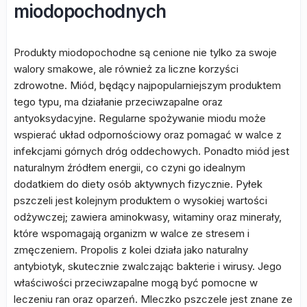
miodopochodnych
Produkty miodopochodne są cenione nie tylko za swoje
walory smakowe, ale również za liczne korzyści
zdrowotne. Miód, będący najpopularniejszym produktem
tego typu, ma działanie przeciwzapalne oraz
antyoksydacyjne. Regularne spożywanie miodu może
wspierać układ odpornościowy oraz pomagać w walce z
infekcjami górnych dróg oddechowych. Ponadto miód jest
naturalnym źródłem energii, co czyni go idealnym
dodatkiem do diety osób aktywnych fizycznie. Pyłek
pszczeli jest kolejnym produktem o wysokiej wartości
odżywczej; zawiera aminokwasy, witaminy oraz minerały,
które wspomagają organizm w walce ze stresem i
zmęczeniem. Propolis z kolei działa jako naturalny
antybiotyk, skutecznie zwalczając bakterie i wirusy. Jego
właściwości przeciwzapalne mogą być pomocne w
leczeniu ran oraz oparzeń. Mleczko pszczele jest znane ze