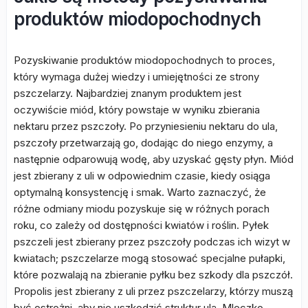
produktów miodopochodnych
Pozyskiwanie produktów miodopochodnych to proces,
który wymaga dużej wiedzy i umiejętności ze strony
pszczelarzy. Najbardziej znanym produktem jest
oczywiście miód, który powstaje w wyniku zbierania
nektaru przez pszczoły. Po przyniesieniu nektaru do ula,
pszczoły przetwarzają go, dodając do niego enzymy, a
następnie odparowują wodę, aby uzyskać gęsty płyn. Miód
jest zbierany z uli w odpowiednim czasie, kiedy osiąga
optymalną konsystencję i smak. Warto zaznaczyć, że
różne odmiany miodu pozyskuje się w różnych porach
roku, co zależy od dostępności kwiatów i roślin. Pyłek
pszczeli jest zbierany przez pszczoły podczas ich wizyt w
kwiatach; pszczelarze mogą stosować specjalne pułapki,
które pozwalają na zbieranie pyłku bez szkody dla pszczół.
Propolis jest zbierany z uli przez pszczelarzy, którzy muszą
być ostrożni, aby nie uszkodzić struktur ula. Mleczko