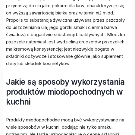
przynoszą do ula jako pokarm dla larw; charakteryzuje się
on wyższą zawartością białka oraz witamin niż miód.
Propolis to substancja żywiczna używana przez pszczoły
do uszczelniania ula; jego gorzki smak i ciemna barwa
świadczą o bogactwie substancji bioaktywnych. Mleczko
pszczele natomiast jest wydzieliną gruczołów pszczelich i
ma kremową konsystencję; jest niezwykle bogate w
składniki odżywcze i stosowane głównie jako suplement
diety lub składnik kosmetyków.
Jakie są sposoby wykorzystania
produktów miodopochodnych w
kuchni
Produkty miodopochodne mogą być wykorzystywane na
wiele sposobów w kuchni, dodając nie tylko smaku
potrawom, ale także wzbogacając je o cenne składniki