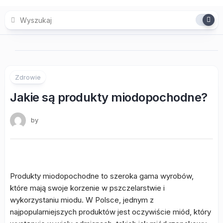
Skip
to
content
Zdrowie
Jakie są produkty miodopochodne?
by
Produkty miodopochodne to szeroka gama wyrobów,
które mają swoje korzenie w pszczelarstwie i
wykorzystaniu miodu. W Polsce, jednym z
najpopularniejszych produktów jest oczywiście miód, który