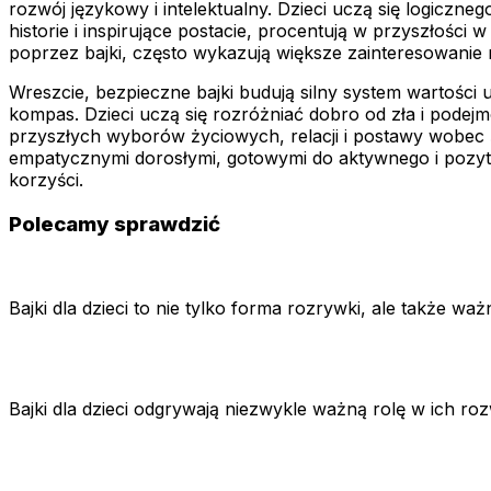
rozwój językowy i intelektualny. Dzieci uczą się logiczn
historie i inspirujące postacie, procentują w przyszłośc
poprzez bajki, często wykazują większe zainteresowanie
Wreszcie, bezpieczne bajki budują silny system wartości u
kompas. Dzieci uczą się rozróżniać dobro od zła i podej
przyszłych wyborów życiowych, relacji i postawy wobec świ
empatycznymi dorosłymi, gotowymi do aktywnego i pozyty
korzyści.
Polecamy sprawdzić
Bajki dla dzieci to nie tylko forma rozrywki, ale także 
Bajki dla dzieci odgrywają niezwykle ważną rolę w ich 