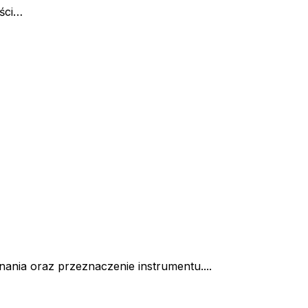
eści…
ania oraz przeznaczenie instrumentu....