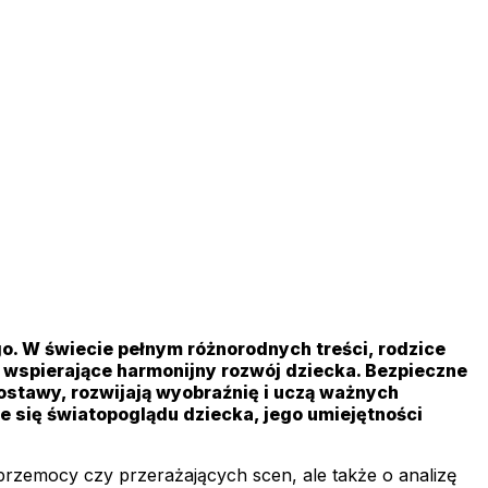
. W świecie pełnym różnorodnych treści, rodzice
i wspierające harmonijny rozwój dziecka. Bezpieczne
postawy, rozwijają wyobraźnię i uczą ważnych
e się światopoglądu dziecka, jego umiejętności
e przemocy czy przerażających scen, ale także o analizę