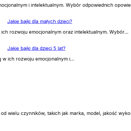
 emocjonalnym i intelektualnym. Wybór odpowiednich opowi
Jakie bajki dla małych dzieci?
 w ich rozwoju emocjonalnym oraz intelektualnym. Wybór…
Jakie bajki dla dzieci 5 lat?
olę w ich rozwoju emocjonalnym i…
d wielu czynników, takich jak marka, model, jakość wykon