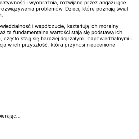
 Kreatywność i wyobraźnia, rozwijane przez angażujące
o rozwiązywania problemów. Dzieci, które poznają świat
h.
wiedzialność i współczucie, kształtują ich moralny
aż te fundamentalne wartości stają się podstawą ich
często stają się bardziej dojrzałymi, odpowiedzialnymi i
a w ich przyszłość, która przynosi nieocenione
bierając…