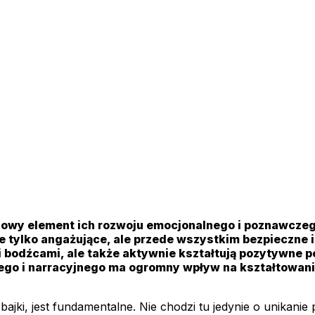
owy element ich rozwoju emocjonalnego i poznawczego
ie tylko angażujące, ale przede wszystkim bezpieczne 
mi bodźcami, ale także aktywnie kształtują pozytywne 
ego i narracyjnego ma ogromny wpływ na kształtowani
bajki, jest fundamentalne. Nie chodzi tu jedynie o unikani