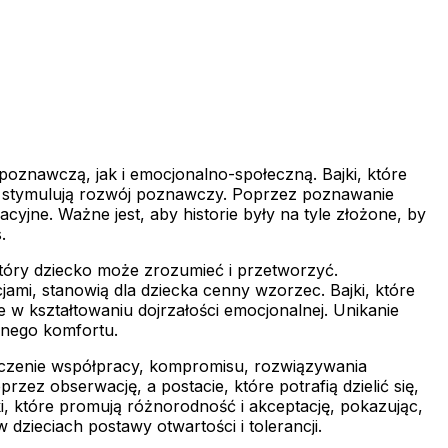
poznawczą, jak i emocjonalno-społeczną. Bajki, które
ale stymulują rozwój poznawczy. Poprzez poznawanie
acyjne. Ważne jest, aby historie były na tyle złożone, by
.
tóry dziecko może zrozumieć i przetworzyć.
jami, stanowią dla dziecka cenny wzorzec. Bajki, które
 w kształtowaniu dojrzałości emocjonalnej. Unikanie
znego komfortu.
aczenie współpracy, kompromisu, rozwiązywania
zez obserwację, a postacie, które potrafią dzielić się,
 które promują różnorodność i akceptację, pokazując,
dzieciach postawy otwartości i tolerancji.