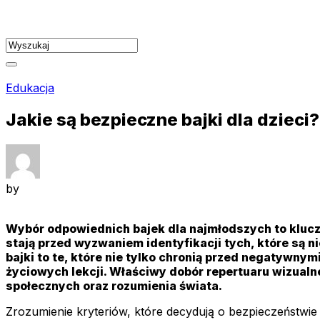
Skip
to
content
Edukacja
Jakie są bezpieczne bajki dla dzieci?
by
Wybór odpowiednich bajek dla najmłodszych to klucz
stają przed wyzwaniem identyfikacji tych, które są n
bajki to te, które nie tylko chronią przed negatywny
życiowych lekcji. Właściwy dobór repertuaru wizualn
społecznych oraz rozumienia świata.
Zrozumienie kryteriów, które decydują o bezpieczeństwie 