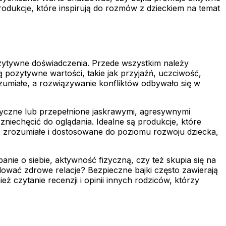
rodukcje, które inspirują do rozmów z dzieckiem na temat
ozytywne doświadczenia. Przede wszystkim należy
 pozytywne wartości, takie jak przyjaźń, uczciwość,
umiałe, a rozwiązywanie konfliktów odbywało się w
aotyczne lub przepełnione jaskrawymi, agresywnymi
zniechęcić do oglądania. Idealne są produkcje, które
e, zrozumiałe i dostosowane do poziomu rozwoju dziecka,
anie o siebie, aktywność fizyczną, czy też skupia się na
udować zdrowe relacje? Bezpieczne bajki często zawierają
ż czytanie recenzji i opinii innych rodziców, którzy