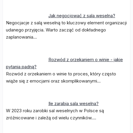
Jak negocjować z sala weselna?
Negocjacje z salą weselną to kluczowy element organizacji
udanego przyjęcia. Warto zacząć od dokładnego
zaplanowania…
Rozwód z orzekaniem o winie - jakie
pytania padną?
Rozwód z orzekaniem o winie to proces, który często
wiąże się z emocjami oraz skomplikowanymi…
Ile zarabia sala weselna?
W 2023 roku zarobki sal weselnych w Polsce są
zróżnicowane i zależą od wielu czynników.…