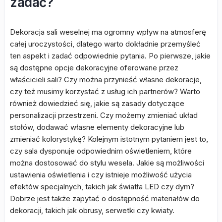
zadać?
Dekoracja sali weselnej ma ogromny wpływ na atmosferę
całej uroczystości, dlatego warto dokładnie przemyśleć
ten aspekt i zadać odpowiednie pytania. Po pierwsze, jakie
są dostępne opcje dekoracyjne oferowane przez
właścicieli sali? Czy można przynieść własne dekoracje,
czy też musimy korzystać z usług ich partnerów? Warto
również dowiedzieć się, jakie są zasady dotyczące
personalizacji przestrzeni. Czy możemy zmieniać układ
stołów, dodawać własne elementy dekoracyjne lub
zmieniać kolorystykę? Kolejnym istotnym pytaniem jest to,
czy sala dysponuje odpowiednim oświetleniem, które
można dostosować do stylu wesela. Jakie są możliwości
ustawienia oświetlenia i czy istnieje możliwość użycia
efektów specjalnych, takich jak światła LED czy dym?
Dobrze jest także zapytać o dostępność materiałów do
dekoracji, takich jak obrusy, serwetki czy kwiaty.