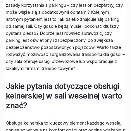
zasady korzystania z parkingu – czy jest on bezpłatny, czy
może wiąże się z dodatkowymi opłatami? Kolejnym
istotnym pytaniem jest to, jak daleko znajduje się parking
od samej sali. Czy goście będą musieli pokonać dłuższy
dystans pieszo? Dobrze jest również sprawdzić, czy
parking jest oświetlony i zabezpieczony, co zwiększa
bezpieczeństwo pozostawionych pojazdów. Warto także
rozważyć możliwość zorganizowania transportu dla gości –
czy sala oferuje usługi przewozowe lub współpracuje z
lokalnymi firmami transportowymi?
Jakie pytania dotyczące obsługi
kelnerskiej w sali weselnej warto
znać?
Obsługa kelnerska to kluczowy element każdego wesela,
ponieważ wpływa na komfort gości oraz ogólne wrażenie z