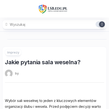
Skip
to
content
Imprezy
Jakie pytania sala weselna?
by
Wybór sali weselnej to jeden z kluczowych elementów
organizacji ślubu i wesela. Przed podjęciem decyzji warto