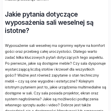
Jakie pytania dotyczące
wyposażenia sali weselnej są
istotne?
Wyposażenie sali weselnej ma ogromny wpływ na komfort
gości oraz przebieg całej uroczystości. Dlatego warto
zadać kilka kluczowych pytań dotyczących tego aspektu.
Po pierwsze, jakie są dostępne meble? Czy sala dysponuje
wystarczającą liczbą stołów i krzeseł dla wszystkich
gości? Ważne jest również zapytanie o stan techniczny
mebli – czy są one wygodne i estetyczne? Kolejnym
istotnym pytaniem jest to, jakie urządzenia multimedialne są
dostępne w sali. Czy sala posiada projektor, ekran oraz
system nagłośnienia? Jakie są możliwości podłączenia
własnego sprzętu audio i video? Dobrze jest także
dowiedzieć się o dostępności klimatyzacji lub ogrzewania