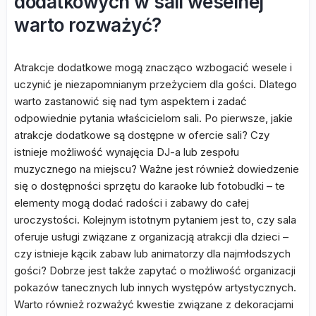
dodatkowych w sali weselnej
warto rozważyć?
Atrakcje dodatkowe mogą znacząco wzbogacić wesele i
uczynić je niezapomnianym przeżyciem dla gości. Dlatego
warto zastanowić się nad tym aspektem i zadać
odpowiednie pytania właścicielom sali. Po pierwsze, jakie
atrakcje dodatkowe są dostępne w ofercie sali? Czy
istnieje możliwość wynajęcia DJ-a lub zespołu
muzycznego na miejscu? Ważne jest również dowiedzenie
się o dostępności sprzętu do karaoke lub fotobudki – te
elementy mogą dodać radości i zabawy do całej
uroczystości. Kolejnym istotnym pytaniem jest to, czy sala
oferuje usługi związane z organizacją atrakcji dla dzieci –
czy istnieje kącik zabaw lub animatorzy dla najmłodszych
gości? Dobrze jest także zapytać o możliwość organizacji
pokazów tanecznych lub innych występów artystycznych.
Warto również rozważyć kwestie związane z dekoracjami