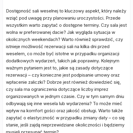
Dostępność sali weselnej to kluczowy aspekt, który należy
wziąć pod uwagę przy planowaniu uroczystości. Przede
wszystkim warto zapytać o dostępne terminy. Czy sala jest
wolna w preferowanej dacie? Jak wygląda sytuacja w
okolicznych weekendach? Warto również sprawdzić, czy
istnieje możliwość rezerwacji sali na kilka dni przed
weselem, co może być istotne w przypadku organizacji
dodatkowych wydarzeń, takich jak poprawiny. Kolejnym
ważnym pytaniem jest to, jakie są zasady dotyczące
rezerwacji – czy konieczne jest podpisanie umowy oraz
wpłacenie zaliczki? Dobrze jest również dowiedzieć się,
czy sala ma ograniczenia dotyczące liczby imprez
organizowanych w jednym czasie. Czy w tym samym dniu
odbywają się inne wesela lub wydarzenia? To może mieć
wpływ na komfort gości oraz jakość obsługi. Warto także
zapytać o elastyczność w przypadku zmiany daty – co się
stanie, jeśli zajdą nieprzewidziane okoliczności i będziemy
musieli przesunąć termin?