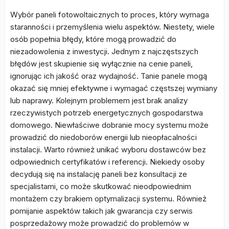
Wybór paneli fotowoltaicznych to proces, który wymaga
staranności i przemyślenia wielu aspektów. Niestety, wiele
osób popełnia błędy, które mogą prowadzić do
niezadowolenia z inwestycji. Jednym z najczęstszych
błędów jest skupienie się wyłącznie na cenie paneli,
ignorując ich jakość oraz wydajność. Tanie panele mogą
okazać się mniej efektywne i wymagać częstszej wymiany
lub naprawy. Kolejnym problemem jest brak analizy
rzeczywistych potrzeb energetycznych gospodarstwa
domowego. Niewłaściwe dobranie mocy systemu może
prowadzić do niedoborów energii lub nieopłacalności
instalacji. Warto również unikać wyboru dostawców bez
odpowiednich certyfikatów i referencji. Niekiedy osoby
decydują się na instalację paneli bez konsultacji ze
specjalistami, co może skutkować nieodpowiednim
montażem czy brakiem optymalizacji systemu. Również
pomijanie aspektów takich jak gwarancja czy serwis
posprzedażowy może prowadzić do problemów w