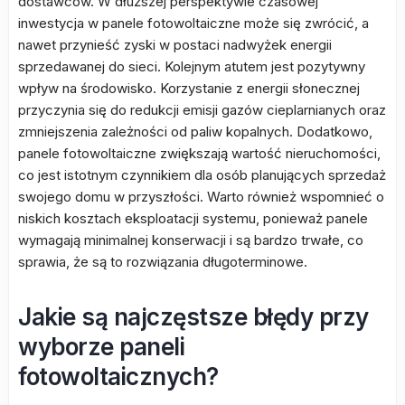
dostawców. W dłuższej perspektywie czasowej
inwestycja w panele fotowoltaiczne może się zwrócić, a
nawet przynieść zyski w postaci nadwyżek energii
sprzedawanej do sieci. Kolejnym atutem jest pozytywny
wpływ na środowisko. Korzystanie z energii słonecznej
przyczynia się do redukcji emisji gazów cieplarnianych oraz
zmniejszenia zależności od paliw kopalnych. Dodatkowo,
panele fotowoltaiczne zwiększają wartość nieruchomości,
co jest istotnym czynnikiem dla osób planujących sprzedaż
swojego domu w przyszłości. Warto również wspomnieć o
niskich kosztach eksploatacji systemu, ponieważ panele
wymagają minimalnej konserwacji i są bardzo trwałe, co
sprawia, że są to rozwiązania długoterminowe.
Jakie są najczęstsze błędy przy
wyborze paneli
fotowoltaicznych?