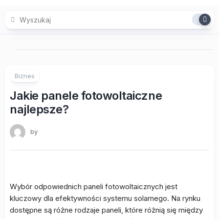
Skip
to
content
Biznes
Jakie panele fotowoltaiczne
najlepsze?
by
Wybór odpowiednich paneli fotowoltaicznych jest
kluczowy dla efektywności systemu solarnego. Na rynku
dostępne są różne rodzaje paneli, które różnią się między