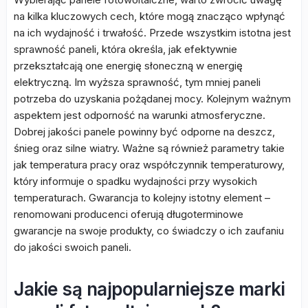
na kilka kluczowych cech, które mogą znacząco wpłynąć
na ich wydajność i trwałość. Przede wszystkim istotna jest
sprawność paneli, która określa, jak efektywnie
przekształcają one energię słoneczną w energię
elektryczną. Im wyższa sprawność, tym mniej paneli
potrzeba do uzyskania pożądanej mocy. Kolejnym ważnym
aspektem jest odporność na warunki atmosferyczne.
Dobrej jakości panele powinny być odporne na deszcz,
śnieg oraz silne wiatry. Ważne są również parametry takie
jak temperatura pracy oraz współczynnik temperaturowy,
który informuje o spadku wydajności przy wysokich
temperaturach. Gwarancja to kolejny istotny element –
renomowani producenci oferują długoterminowe
gwarancje na swoje produkty, co świadczy o ich zaufaniu
do jakości swoich paneli.
Jakie są najpopularniejsze marki