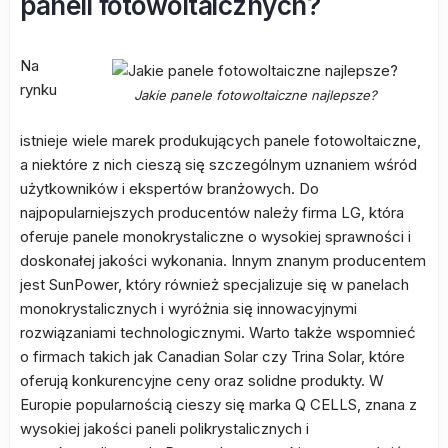
paneli fotowoltaicznych?
Na
rynku
Jakie panele fotowoltaiczne najlepsze?
istnieje wiele marek produkujących panele fotowoltaiczne,
a niektóre z nich cieszą się szczególnym uznaniem wśród
użytkowników i ekspertów branżowych. Do
najpopularniejszych producentów należy firma LG, która
oferuje panele monokrystaliczne o wysokiej sprawności i
doskonałej jakości wykonania. Innym znanym producentem
jest SunPower, który również specjalizuje się w panelach
monokrystalicznych i wyróżnia się innowacyjnymi
rozwiązaniami technologicznymi. Warto także wspomnieć
o firmach takich jak Canadian Solar czy Trina Solar, które
oferują konkurencyjne ceny oraz solidne produkty. W
Europie popularnością cieszy się marka Q CELLS, znana z
wysokiej jakości paneli polikrystalicznych i