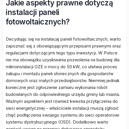
Jakie aspekty prawne dotyczą
instalacji paneli
fotowoltaicznych?
Decydując się na instalację paneli fotowoltaicznych, warto
zapoznać się z obowiązującymi przepisami prawnymi oraz
regulacjami dotyczącymi tego typu inwestycji. W Polsce
nie ma obowiązku uzyskiwania pozwolenia na budowę dla
mikroinstalacji OZE o mocy do 50 kW, co ułatwia proces
zakupu i montażu paneli słonecznych dla gospodarstw
domowych oraz małych przedsiębiorstw. Niemniej jednak
konieczne jest zgłoszenie zamiaru wykonania robót
budowlanych do odpowiedniego urzędu gminy lub miasta.
Ważnym aspektem jest również kwestia przyłączenia do
sieci energetycznej – właściciele instalacji muszą zgłosić
chęć podłączenia swojego systemu do sieci operatorowi
systemu dystrybucyjnego (OSD). Dodatkowo warto
zwrócić uwagę na przepisy dotyczące sprzedaży