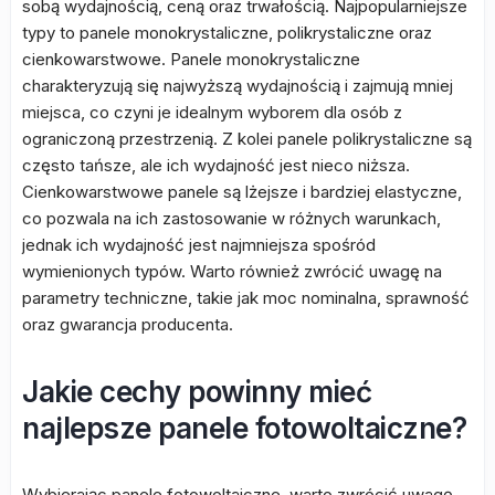
sobą wydajnością, ceną oraz trwałością. Najpopularniejsze
typy to panele monokrystaliczne, polikrystaliczne oraz
cienkowarstwowe. Panele monokrystaliczne
charakteryzują się najwyższą wydajnością i zajmują mniej
miejsca, co czyni je idealnym wyborem dla osób z
ograniczoną przestrzenią. Z kolei panele polikrystaliczne są
często tańsze, ale ich wydajność jest nieco niższa.
Cienkowarstwowe panele są lżejsze i bardziej elastyczne,
co pozwala na ich zastosowanie w różnych warunkach,
jednak ich wydajność jest najmniejsza spośród
wymienionych typów. Warto również zwrócić uwagę na
parametry techniczne, takie jak moc nominalna, sprawność
oraz gwarancja producenta.
Jakie cechy powinny mieć
najlepsze panele fotowoltaiczne?
Wybierając panele fotowoltaiczne, warto zwrócić uwagę