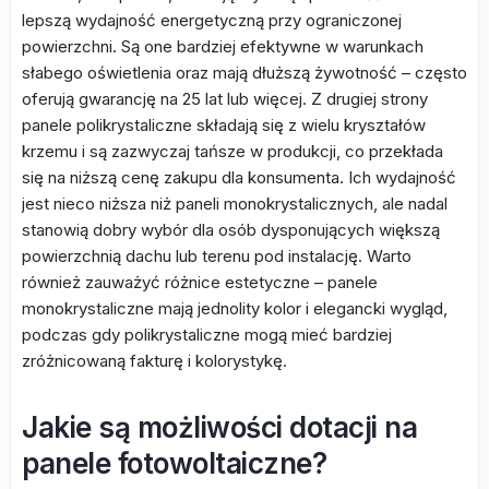
lepszą wydajność energetyczną przy ograniczonej
powierzchni. Są one bardziej efektywne w warunkach
słabego oświetlenia oraz mają dłuższą żywotność – często
oferują gwarancję na 25 lat lub więcej. Z drugiej strony
panele polikrystaliczne składają się z wielu kryształów
krzemu i są zazwyczaj tańsze w produkcji, co przekłada
się na niższą cenę zakupu dla konsumenta. Ich wydajność
jest nieco niższa niż paneli monokrystalicznych, ale nadal
stanowią dobry wybór dla osób dysponujących większą
powierzchnią dachu lub terenu pod instalację. Warto
również zauważyć różnice estetyczne – panele
monokrystaliczne mają jednolity kolor i elegancki wygląd,
podczas gdy polikrystaliczne mogą mieć bardziej
zróżnicowaną fakturę i kolorystykę.
Jakie są możliwości dotacji na
panele fotowoltaiczne?