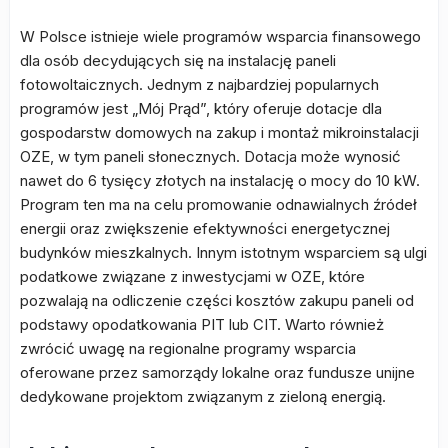
W Polsce istnieje wiele programów wsparcia finansowego
dla osób decydujących się na instalację paneli
fotowoltaicznych. Jednym z najbardziej popularnych
programów jest „Mój Prąd”, który oferuje dotacje dla
gospodarstw domowych na zakup i montaż mikroinstalacji
OZE, w tym paneli słonecznych. Dotacja może wynosić
nawet do 6 tysięcy złotych na instalację o mocy do 10 kW.
Program ten ma na celu promowanie odnawialnych źródeł
energii oraz zwiększenie efektywności energetycznej
budynków mieszkalnych. Innym istotnym wsparciem są ulgi
podatkowe związane z inwestycjami w OZE, które
pozwalają na odliczenie części kosztów zakupu paneli od
podstawy opodatkowania PIT lub CIT. Warto również
zwrócić uwagę na regionalne programy wsparcia
oferowane przez samorządy lokalne oraz fundusze unijne
dedykowane projektom związanym z zieloną energią.