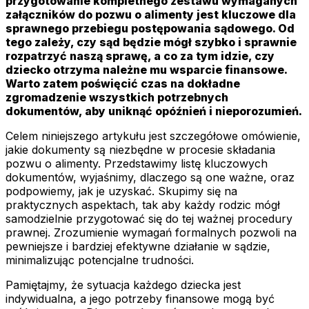
przygotowanie kompletnego zestawu wymaganych
załączników do pozwu o alimenty jest kluczowe dla
sprawnego przebiegu postępowania sądowego. Od
tego zależy, czy sąd będzie mógł szybko i sprawnie
rozpatrzyć naszą sprawę, a co za tym idzie, czy
dziecko otrzyma należne mu wsparcie finansowe.
Warto zatem poświęcić czas na dokładne
zgromadzenie wszystkich potrzebnych
dokumentów, aby uniknąć opóźnień i nieporozumień.
Celem niniejszego artykułu jest szczegółowe omówienie,
jakie dokumenty są niezbędne w procesie składania
pozwu o alimenty. Przedstawimy listę kluczowych
dokumentów, wyjaśnimy, dlaczego są one ważne, oraz
podpowiemy, jak je uzyskać. Skupimy się na
praktycznych aspektach, tak aby każdy rodzic mógł
samodzielnie przygotować się do tej ważnej procedury
prawnej. Zrozumienie wymagań formalnych pozwoli na
pewniejsze i bardziej efektywne działanie w sądzie,
minimalizując potencjalne trudności.
Pamiętajmy, że sytuacja każdego dziecka jest
indywidualna, a jego potrzeby finansowe mogą być