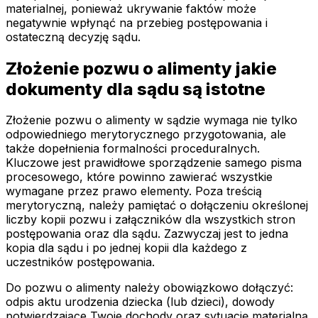
materialnej, ponieważ ukrywanie faktów może
negatywnie wpłynąć na przebieg postępowania i
ostateczną decyzję sądu.
Złożenie pozwu o alimenty jakie
dokumenty dla sądu są istotne
Złożenie pozwu o alimenty w sądzie wymaga nie tylko
odpowiedniego merytorycznego przygotowania, ale
także dopełnienia formalności proceduralnych.
Kluczowe jest prawidłowe sporządzenie samego pisma
procesowego, które powinno zawierać wszystkie
wymagane przez prawo elementy. Poza treścią
merytoryczną, należy pamiętać o dołączeniu określonej
liczby kopii pozwu i załączników dla wszystkich stron
postępowania oraz dla sądu. Zazwyczaj jest to jedna
kopia dla sądu i po jednej kopii dla każdego z
uczestników postępowania.
Do pozwu o alimenty należy obowiązkowo dołączyć:
odpis aktu urodzenia dziecka (lub dzieci), dowody
potwierdzające Twoje dochody oraz sytuację materialną,