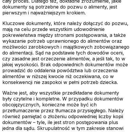
cały proces. Dlatego też, dokładne zrozumienie, jakie
dokumenty są potrzebne do pozwu o alimenty, jest
pierwszym i najważniejszym krokiem.
Kluczowe dokumenty, które należy dołączyć do pozwu,
mają na celu przede wszystkim udowodnienie
pokrewieństwa między stronami postępowania, a także
wykazanie potrzeb uprawnionego do alimentów oraz
możliwości zarobkowych i majątkowych zobowiązanego
do alimentacji. Sąd na podstawie tych dowodów oceni,
czy zasadne jest orzeczenie alimentów, a jeśli tak, to w
jakiej wysokości. Brak odpowiednich dokumentów może
prowadzić do oddalenia powództwa lub orzeczenia
alimentów w niższej kwocie niż oczekiwana, co w
konsekwencji nie zaspokoi w pełni potrzeb dziecka.
Ważne jest, aby wszystkie przedkładane dokumenty
były czytelne i kompletne. W przypadku dokumentów
obcojęzycznych, konieczne może być ich
przetłumaczenie przez tłumacza przysięgłego. Należy
również pamiętać o złożeniu odpowiedniej liczby kopii
dokumentów – tyle, ile jest stron postępowania plus
jedna dla sądu. Skrupulatność w tym zakresie stanowi