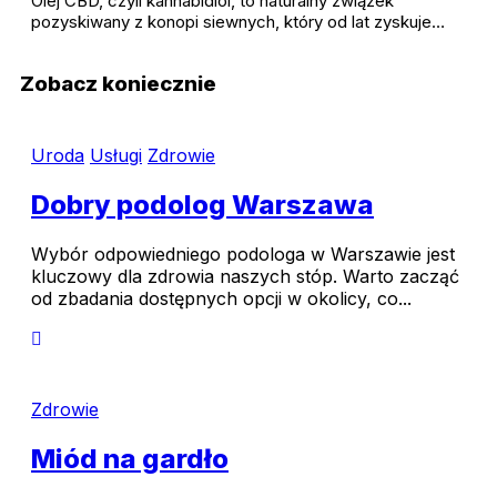
Olej CBD, czyli kannabidiol, to naturalny związek
pozyskiwany z konopi siewnych, który od lat zyskuje…
Zobacz koniecznie
Uroda
Usługi
Zdrowie
Dobry podolog Warszawa
Wybór odpowiedniego podologa w Warszawie jest
kluczowy dla zdrowia naszych stóp. Warto zacząć
od zbadania dostępnych opcji w okolicy, co...
Zdrowie
Miód na gardło