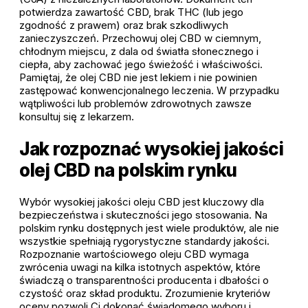
potwierdza zawartość CBD, brak THC (lub jego
zgodność z prawem) oraz brak szkodliwych
zanieczyszczeń. Przechowuj olej CBD w ciemnym,
chłodnym miejscu, z dala od światła słonecznego i
ciepła, aby zachować jego świeżość i właściwości.
Pamiętaj, że olej CBD nie jest lekiem i nie powinien
zastępować konwencjonalnego leczenia. W przypadku
wątpliwości lub problemów zdrowotnych zawsze
konsultuj się z lekarzem.
Jak rozpoznać wysokiej jakości
olej CBD na polskim rynku
Wybór wysokiej jakości oleju CBD jest kluczowy dla
bezpieczeństwa i skuteczności jego stosowania. Na
polskim rynku dostępnych jest wiele produktów, ale nie
wszystkie spełniają rygorystyczne standardy jakości.
Rozpoznanie wartościowego oleju CBD wymaga
zwrócenia uwagi na kilka istotnych aspektów, które
świadczą o transparentności producenta i dbałości o
czystość oraz skład produktu. Zrozumienie kryteriów
oceny pozwoli Ci dokonać świadomego wyboru i