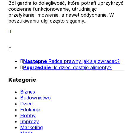
Ból gardła to dolegliwość, która potrafi uprzykrzyć
codzienne funkcjonowanie, utrudniając
przełykanie, mówienie, a nawet oddychanie. W
poszukiwaniu ulgi często sięgamy...
Następne
Radca prawny jak się zwracać?
Poprzednie
Ile dzieci dostaje alimenty?
Kategorie
Biznes
Budownictwo
Dzieci
Edukacja
Hobby
Imprezy
Marketing