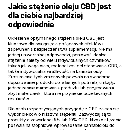
Jakie stężenie oleju CBD jest
dla ciebie najbardziej
odpowiednie
Określenie optymalnego stężenia oleju CBD jest
kluczowe dla osiągnięcia pożądanych efektów i
zapewnienia bezpieczeństwa suplementacji. Nie ma
jednej uniwersalnej odpowiedzi, ponieważ idealne
stężenie zależy od wielu indywidualnych czynników,
takich jak waga ciała, metabolizm, cel stosowania CBD, a
także indywidualna wrażliwość na kannabinoidy.
Zrozumienie tych zmiennych pozwala na świadome
dopasowanie produktu do własnych potrzeb, unikając
jednocześnie marnowania produktu lub przyjmowania
zbyt małej dawki, która nie przyniesie oczekiwanych
rezultatów.
Dla osób rozpoczynających przygodę z CBD zaleca się
wybór olejków o niższym stężeniu. Zazwyczaj są to
produkty o zawartości 5% lub 10% CBD. Niższe stężenie
pozwala na stopniowe wprowadzanie kannabidiolu do