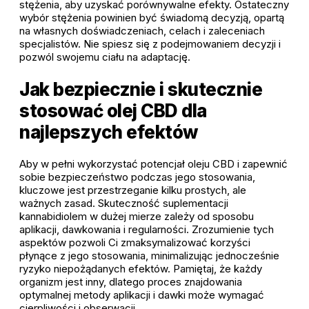
stężenia, aby uzyskać porównywalne efekty. Ostateczny
wybór stężenia powinien być świadomą decyzją, opartą
na własnych doświadczeniach, celach i zaleceniach
specjalistów. Nie spiesz się z podejmowaniem decyzji i
pozwól swojemu ciału na adaptację.
Jak bezpiecznie i skutecznie
stosować olej CBD dla
najlepszych efektów
Aby w pełni wykorzystać potencjał oleju CBD i zapewnić
sobie bezpieczeństwo podczas jego stosowania,
kluczowe jest przestrzeganie kilku prostych, ale
ważnych zasad. Skuteczność suplementacji
kannabidiolem w dużej mierze zależy od sposobu
aplikacji, dawkowania i regularności. Zrozumienie tych
aspektów pozwoli Ci zmaksymalizować korzyści
płynące z jego stosowania, minimalizując jednocześnie
ryzyko niepożądanych efektów. Pamiętaj, że każdy
organizm jest inny, dlatego proces znajdowania
optymalnej metody aplikacji i dawki może wymagać
cierpliwości i obserwacji.