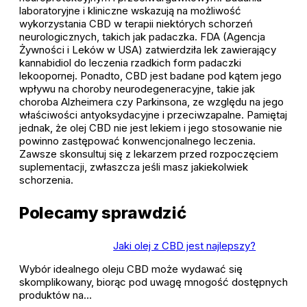
laboratoryjne i kliniczne wskazują na możliwość
wykorzystania CBD w terapii niektórych schorzeń
neurologicznych, takich jak padaczka. FDA (Agencja
Żywności i Leków w USA) zatwierdziła lek zawierający
kannabidiol do leczenia rzadkich form padaczki
lekoopornej. Ponadto, CBD jest badane pod kątem jego
wpływu na choroby neurodegeneracyjne, takie jak
choroba Alzheimera czy Parkinsona, ze względu na jego
właściwości antyoksydacyjne i przeciwzapalne. Pamiętaj
jednak, że olej CBD nie jest lekiem i jego stosowanie nie
powinno zastępować konwencjonalnego leczenia.
Zawsze skonsultuj się z lekarzem przed rozpoczęciem
suplementacji, zwłaszcza jeśli masz jakiekolwiek
schorzenia.
Polecamy sprawdzić
Jaki olej z CBD jest najlepszy?
Wybór idealnego oleju CBD może wydawać się
skomplikowany, biorąc pod uwagę mnogość dostępnych
produktów na…