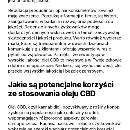
jest on dobrej jakości.
Reputacja producenta i opinie konsumentów również
mają znaczenie. Poszukaj informacji o firmie, jej historii,
zaangażowaniu w badania i rozwój oraz podejściu do
jakości. Recenzje innych użytkowników mogą
dostarczyć cennych wskazówek na temat rzeczywistej
skuteczności i jakości produktu. Warto również wybierać
marki, które są transparentne w swoich działaniach,
komunikują się z klientami i oferują wsparcie w razie
pytań lub wątpliwości. Pamiętaj, że inwestycja w
wysokiej jakości olej CBD to inwestycja w Twoje zdrowie
i dobre samopoczucie. Nie kieruj się wyłącznie ceną, ale
przede wszystkim jakością i bezpieczeństwem.
Jakie są potencjalne korzyści
ze stosowania oleju CBD
Olej CBD, czyli kannabidiol, pozyskiwany z rośliny konopi,
zyskuje na popularności jako naturalny środek
wspomagający różnorodne aspekty zdrowia i
samopoczucia. Badania naukowe i relacje użytkowników
wskazują na szeroki wachlarz potencjalnych korzyści