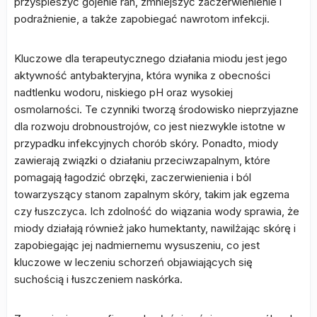
przyspieszyć gojenie ran, zmniejszyć zaczerwienienie i
podrażnienie, a także zapobiegać nawrotom infekcji.
Kluczowe dla terapeutycznego działania miodu jest jego
aktywność antybakteryjna, która wynika z obecności
nadtlenku wodoru, niskiego pH oraz wysokiej
osmolarności. Te czynniki tworzą środowisko nieprzyjazne
dla rozwoju drobnoustrojów, co jest niezwykle istotne w
przypadku infekcyjnych chorób skóry. Ponadto, miody
zawierają związki o działaniu przeciwzapalnym, które
pomagają łagodzić obrzęki, zaczerwienienia i ból
towarzyszący stanom zapalnym skóry, takim jak egzema
czy łuszczyca. Ich zdolność do wiązania wody sprawia, że
miody działają również jako humektanty, nawilżając skórę i
zapobiegając jej nadmiernemu wysuszeniu, co jest
kluczowe w leczeniu schorzeń objawiających się
suchością i łuszczeniem naskórka.