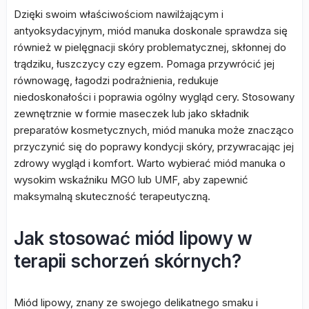
Dzięki swoim właściwościom nawilżającym i
antyoksydacyjnym, miód manuka doskonale sprawdza się
również w pielęgnacji skóry problematycznej, skłonnej do
trądziku, łuszczycy czy egzem. Pomaga przywrócić jej
równowagę, łagodzi podrażnienia, redukuje
niedoskonałości i poprawia ogólny wygląd cery. Stosowany
zewnętrznie w formie maseczek lub jako składnik
preparatów kosmetycznych, miód manuka może znacząco
przyczynić się do poprawy kondycji skóry, przywracając jej
zdrowy wygląd i komfort. Warto wybierać miód manuka o
wysokim wskaźniku MGO lub UMF, aby zapewnić
maksymalną skuteczność terapeutyczną.
Jak stosować miód lipowy w
terapii schorzeń skórnych?
Miód lipowy, znany ze swojego delikatnego smaku i