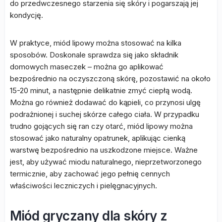
do przedwczesnego starzenia się skóry i pogarszają jej
kondycję.
W praktyce, miód lipowy można stosować na kilka
sposobów. Doskonale sprawdza się jako składnik
domowych maseczek – można go aplikować
bezpośrednio na oczyszczoną skórę, pozostawić na około
15-20 minut, a następnie delikatnie zmyć ciepłą wodą.
Można go również dodawać do kąpieli, co przynosi ulgę
podrażnionej i suchej skórze całego ciała. W przypadku
trudno gojących się ran czy otarć, miód lipowy można
stosować jako naturalny opatrunek, aplikując cienką
warstwę bezpośrednio na uszkodzone miejsce. Ważne
jest, aby używać miodu naturalnego, nieprzetworzonego
termicznie, aby zachować jego pełnię cennych
właściwości leczniczych i pielęgnacyjnych.
Miód gryczany dla skóry z