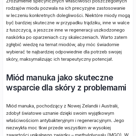
Zrozumienie specyficznych właściwości poszczególnych
rodzajów miodu pozwala na ich precyzyjne zastosowanie
w leczeniu konkretnych dolegliwości. Niektóre miody mogą
być bardziej skuteczne w przypadku trądziku, inne w walce
z łuszczycą, a jeszcze inne w regeneracji uszkodzonego
naskórka po oparzeniach czy skaleczeniach. Warto zatem
zgłębić wiedzę na temat miodów, aby móc świadomie
wybierać te najbardziej odpowiednie dla potrzeb swojej
skóry, maksymalizując ich terapeutyczny potencjał.
Miód manuka jako skuteczne
wsparcie dla skóry z problemami
Miód manuka, pochodzący z Nowej Zelandii i Australii,
zdobył światowe uznanie dzięki swoim wyjątkowym
właściwościom antybakteryjnym i regeneracyjnym. Jego
niezwykła moc tkwi przede wszystkim w wysokiej
zawartości unikalnego związku – methylglyoxalu (MGO). W