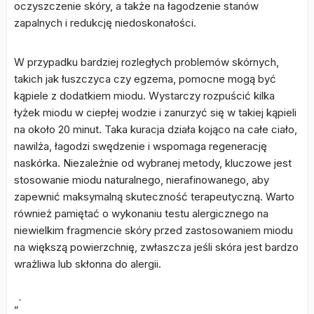
oczyszczenie skóry, a także na łagodzenie stanów
zapalnych i redukcję niedoskonałości.
W przypadku bardziej rozległych problemów skórnych,
takich jak łuszczyca czy egzema, pomocne mogą być
kąpiele z dodatkiem miodu. Wystarczy rozpuścić kilka
łyżek miodu w ciepłej wodzie i zanurzyć się w takiej kąpieli
na około 20 minut. Taka kuracja działa kojąco na całe ciało,
nawilża, łagodzi swędzenie i wspomaga regenerację
naskórka. Niezależnie od wybranej metody, kluczowe jest
stosowanie miodu naturalnego, nierafinowanego, aby
zapewnić maksymalną skuteczność terapeutyczną. Warto
również pamiętać o wykonaniu testu alergicznego na
niewielkim fragmencie skóry przed zastosowaniem miodu
na większą powierzchnię, zwłaszcza jeśli skóra jest bardzo
wrażliwa lub skłonna do alergii.
„`