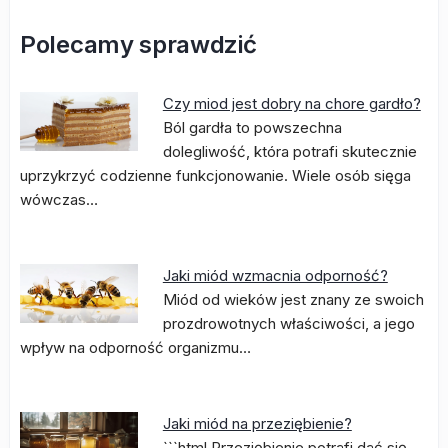
Polecamy sprawdzić
Czy miod jest dobry na chore gardło?
Ból gardła to powszechna
dolegliwość, która potrafi skutecznie
uprzykrzyć codzienne funkcjonowanie. Wiele osób sięga
wówczas…
Jaki miód wzmacnia odporność?
Miód od wieków jest znany ze swoich
prozdrowotnych właściwości, a jego
wpływ na odporność organizmu…
Jaki miód na przeziębienie?
```html Przeziębienie potrafi dać się