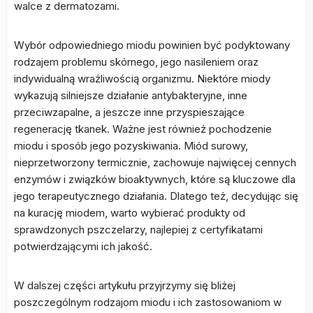
walce z dermatozami.
Wybór odpowiedniego miodu powinien być podyktowany
rodzajem problemu skórnego, jego nasileniem oraz
indywidualną wrażliwością organizmu. Niektóre miody
wykazują silniejsze działanie antybakteryjne, inne
przeciwzapalne, a jeszcze inne przyspieszające
regenerację tkanek. Ważne jest również pochodzenie
miodu i sposób jego pozyskiwania. Miód surowy,
nieprzetworzony termicznie, zachowuje najwięcej cennych
enzymów i związków bioaktywnych, które są kluczowe dla
jego terapeutycznego działania. Dlatego też, decydując się
na kurację miodem, warto wybierać produkty od
sprawdzonych pszczelarzy, najlepiej z certyfikatami
potwierdzającymi ich jakość.
W dalszej części artykułu przyjrzymy się bliżej
poszczególnym rodzajom miodu i ich zastosowaniom w