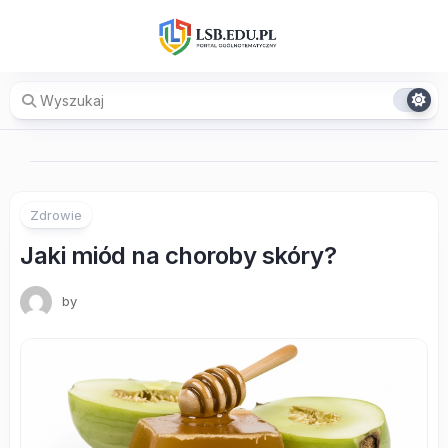
Skip
to
content
Zdrowie
Jaki miód na choroby skóry?
by