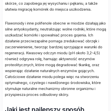
skórze, co zapobiega jej wysychaniu i pękaniu, a także
ułatwia migrację komórek do miejsca uszkodzenia.
Flawonoidy i inne polifenole obecne w miodzie działają jako
silne antyoksydanty, neutralizując wolne rodniki, które mogą
uszkadzać komórki i spowalniać proces gojenia. Ich
działanie przeciwzapalne pomaga zredukować obrzęk i
zaczerwienienie, tworząc bardziej sprzyjające warunki do
regeneracji. Kwasowy odczyn miodu (pH około 3,2-4,5)
również odgrywa rolę, hamując aktywność enzymów
proteolitycznych, które mogą degradować tkankę, oraz
wspierając działanie naturalnych enzymów gojących.
Całościowe działanie miodu polega więc na stworzeniu
optymalnego, czystego i nawilżonego środowiska, które
stymuluje naturalne mechanizmy obronne organizmu i
przyspiesza proces odbudowy skóry.
Jaki jest najlepszy sposób