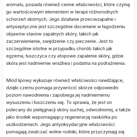
aromatu, posiada również cenne właściwości, które czynią
go wartościowym elementem w terapii różnorodnych
schorzeń skórnych. Jego działanie przeciwzapalne i
antyseptyczne jest szczególnie doceniane w łagodzeniu
objawów stanów zapalnych skóry, takich jak
zaczerwienienie, swędzenie czy pieczenie. Jest to
szczególnie istotne w przypadku chorób takich jak
egzema, łuszczyca czy atopowe zapalenie skóry, gdzie
skóra jest nadmiernie wrażliwa i podatna na podrażnienia.
Miód lipowy wykazuje również właściwości nawilżające,
dzięki czemu pomaga przywrócić skórze odpowiedni
poziom nawodnienia i zapobiega jej nadmiernemu
wysuszeniu i łuszczeniu się. To sprawia, że jest on
polecany do pielęgnacji skóry suchej, odwodnionej, a także
jako środek wspomagający regenerację naskórka po
uszkodzeniach. Jego antyoksydacyjne właściwości
pomagają zwalczać wolne rodniki, które przyczyniają się