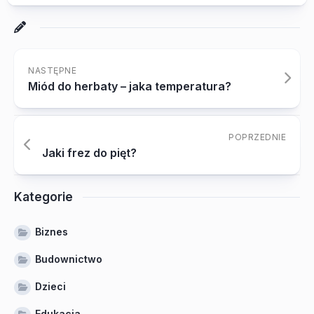
NASTĘPNE
Miód do herbaty – jaka temperatura?
POPRZEDNIE
Jaki frez do pięt?
Kategorie
Biznes
Budownictwo
Dzieci
Edukacja