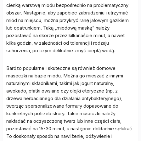
cienką warstwę miodu bezpośrednio na problematyczny
obszar. Następnie, aby zapobiec zabrudzeniu i utrzymać
miód na miejscu, można przykryć ranę jałowym gazikiem
lub opatrunkiem. Taką „miodową maskę” należy
pozostawić na skórze przez kilkanaście minut, a nawet
kilka godzin, w zależności od tolerancji i rodzaju
schorzenia, po czym delikatnie zmyć ciepłą wodą.
Bardzo popularne i skuteczne są również domowe
maseczki na bazie miodu. Można go mieszać z innymi
naturalnymi składnikami, takimi jak jogurt naturalny,
awokado, płatki owsiane czy olejki eteryczne (np. z
drzewa herbacianego dla działania antybakteryjnego),
tworząc spersonalizowane formuły dopasowane do
konkretnych potrzeb skóry. Takie maseczki należy
nakładać na oczyszczoną twarz lub inne części ciała,
pozostawić na 15-30 minut, a następnie dokładnie spłukać.
To doskonały sposób na nawilżenie, odżywienie i