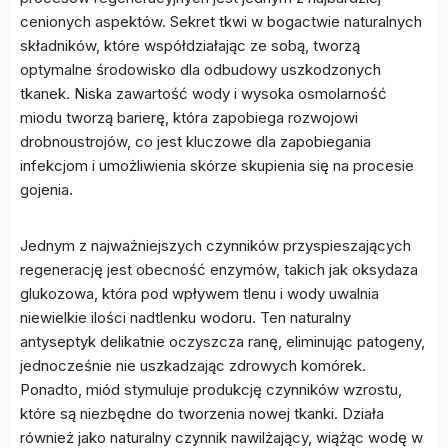
cenionych aspektów. Sekret tkwi w bogactwie naturalnych
składników, które współdziałając ze sobą, tworzą
optymalne środowisko dla odbudowy uszkodzonych
tkanek. Niska zawartość wody i wysoka osmolarność
miodu tworzą barierę, która zapobiega rozwojowi
drobnoustrojów, co jest kluczowe dla zapobiegania
infekcjom i umożliwienia skórze skupienia się na procesie
gojenia.
Jednym z najważniejszych czynników przyspieszających
regenerację jest obecność enzymów, takich jak oksydaza
glukozowa, która pod wpływem tlenu i wody uwalnia
niewielkie ilości nadtlenku wodoru. Ten naturalny
antyseptyk delikatnie oczyszcza ranę, eliminując patogeny,
jednocześnie nie uszkadzając zdrowych komórek.
Ponadto, miód stymuluje produkcję czynników wzrostu,
które są niezbędne do tworzenia nowej tkanki. Działa
również jako naturalny czynnik nawilżający, wiążąc wodę w