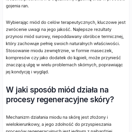
gojenia ran.
Wybierając miód do celów terapeutycznych, kluczowe jest
zwrócenie uwagi na jego jakość. Najlepsze rezultaty
przynosi miód surowy, niepoddawany obróbce termicznej,
który zachowuje pełnię swoich naturalnych właściwości.
Stosowanie miodu zewnętrznie, w formie maseczek,
kompresów czy jako dodatek do kąpieli, może przynieść
znaczącą ulgę w wielu problemach skórnych, poprawiając
jej kondycję i wygląd.
W jaki sposób miód działa na
procesy regeneracyjne skóry?
Mechanizm działania miodu na skórę jest złożony i
wielokierunkowy, a jego zdolność do przyspieszania
procesów regeneracyjnych jest jednym z najbardziej