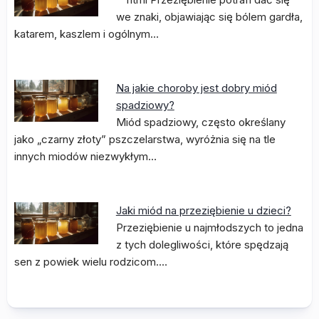
we znaki, objawiając się bólem gardła,
katarem, kaszlem i ogólnym…
Na jakie choroby jest dobry miód
spadziowy?
Miód spadziowy, często określany
jako „czarny złoty” pszczelarstwa, wyróżnia się na tle
innych miodów niezwykłym…
Jaki miód na przeziębienie u dzieci?
Przeziębienie u najmłodszych to jedna
z tych dolegliwości, które spędzają
sen z powiek wielu rodzicom.…