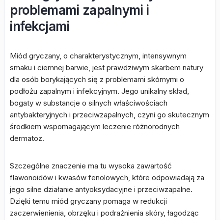
problemami zapalnymi i
infekcjami
Miód gryczany, o charakterystycznym, intensywnym
smaku i ciemnej barwie, jest prawdziwym skarbem natury
dla osób borykających się z problemami skórnymi o
podłożu zapalnym i infekcyjnym. Jego unikalny skład,
bogaty w substancje o silnych właściwościach
antybakteryjnych i przeciwzapalnych, czyni go skutecznym
środkiem wspomagającym leczenie różnorodnych
dermatoz.
Szczególne znaczenie ma tu wysoka zawartość
flawonoidów i kwasów fenolowych, które odpowiadają za
jego silne działanie antyoksydacyjne i przeciwzapalne.
Dzięki temu miód gryczany pomaga w redukcji
zaczerwienienia, obrzęku i podrażnienia skóry, łagodząc