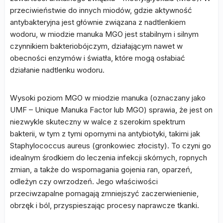
przeciwieństwie do innych miodów, gdzie aktywność
antybakteryjna jest głównie związana z nadtlenkiem
wodoru, w miodzie manuka MGO jest stabilnym i silnym
czynnikiem bakteriobójczym, działającym nawet w
obecności enzymów i światła, które mogą osłabiać
działanie nadtlenku wodoru.
Wysoki poziom MGO w miodzie manuka (oznaczany jako
UMF – Unique Manuka Factor lub MGO) sprawia, że jest on
niezwykle skuteczny w walce z szerokim spektrum
bakterii, w tym z tymi opornymi na antybiotyki, takimi jak
Staphylococcus aureus (gronkowiec złocisty). To czyni go
idealnym środkiem do leczenia infekcji skórnych, ropnych
zmian, a także do wspomagania gojenia ran, oparzeń,
odleżyn czy owrzodzeń. Jego właściwości
przeciwzapalne pomagają zmniejszyć zaczerwienienie,
obrzęk i ból, przyspieszając procesy naprawcze tkanki.