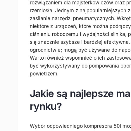
rozwiązaniem dla majsterkowiczów oraz pr
rzemiosła. Jednym z najpopularniejszych 
zasilanie narzędzi pneumatycznych. Wkrętar
niektóre z urządzeń, które można podłącz
ciśnieniu roboczemu i wydajności silnika
się znacznie szybsze i bardziej efektywne
ogrodnictwie; mogą być używane do napowi
Warto również wspomnieć o ich zastosowa
być wykorzystywany do pompowania opon 
powietrzem.
Jakie są najlepsze m
rynku?
Wybór odpowiedniego kompresora 50l mo