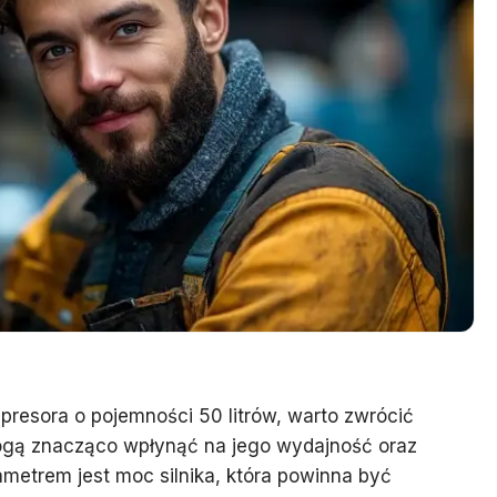
resora o pojemności 50 litrów, warto zwrócić
ogą znacząco wpłynąć na jego wydajność oraz
ametrem jest moc silnika, która powinna być