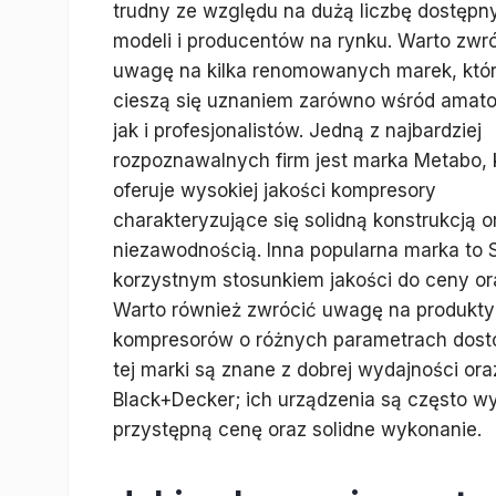
trudny ze względu na dużą liczbę dostępn
modeli i producentów na rynku. Warto zwr
uwagę na kilka renomowanych marek, któ
cieszą się uznaniem zarówno wśród amato
jak i profesjonalistów. Jedną z najbardziej
rozpoznawalnych firm jest marka Metabo, 
oferuje wysokiej jakości kompresory
charakteryzujące się solidną konstrukcją o
niezawodnością. Inna popularna marka to S
korzystnym stosunkiem jakości do ceny or
Warto również zwrócić uwagę na produkty f
kompresorów o różnych parametrach dost
tej marki są znane z dobrej wydajności ora
Black+Decker; ich urządzenia są często w
przystępną cenę oraz solidne wykonanie.