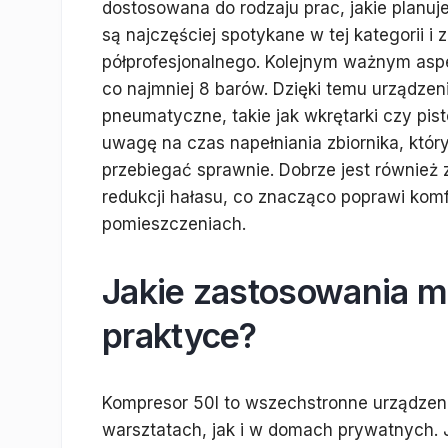
dostosowana do rodzaju prac, jakie plan
są najczęściej spotykane w tej kategorii
półprofesjonalnego. Kolejnym ważnym aspe
co najmniej 8 barów. Dzięki temu urządzen
pneumatyczne, takie jak wkrętarki czy pis
uwagę na czas napełniania zbiornika, któr
przebiegać sprawnie. Dobrze jest równi
redukcji hałasu, co znacząco poprawi kom
pomieszczeniach.
Jakie zastosowania m
praktyce?
Kompresor 50l to wszechstronne urządzeni
warsztatach, jak i w domach prywatnych. 