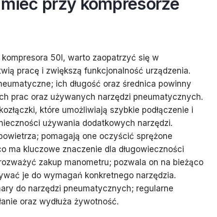
o mieć przy kompresorze
kompresora 50l, warto zaopatrzyć się w
twią pracę i zwiększą funkcjonalność urządzenia.
eumatyczne; ich długość oraz średnica powinny
ch prac oraz używanych narzędzi pneumatycznych.
ozłączki, które umożliwiają szybkie podłączenie i
onieczności używania dodatkowych narzędzi.
 powietrza; pomagają one oczyścić sprężone
 co ma kluczowe znaczenie dla długowieczności
 rozważyć zakup manometru; pozwala on na bieżąco
wywać je do wymagań konkretnego narzędzia.
ary do narzędzi pneumatycznych; regularne
łanie oraz wydłuża żywotność.