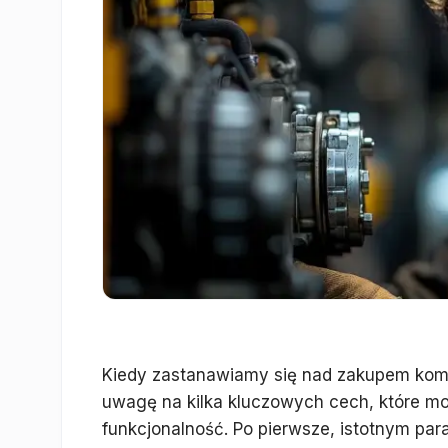
Kiedy zastanawiamy się nad zakupem komp
uwagę na kilka kluczowych cech, które m
funkcjonalność. Po pierwsze, istotnym par