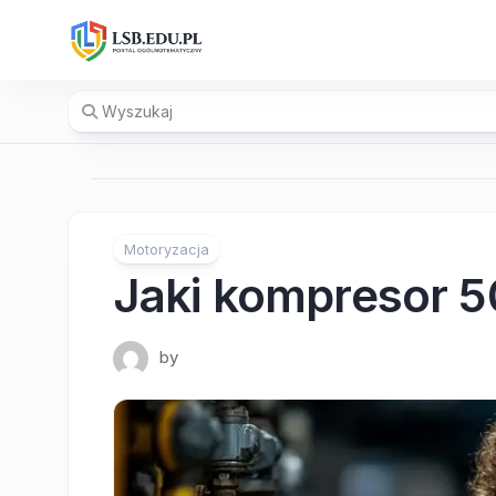
Skip
to
content
Motoryzacja
Jaki kompresor 5
by