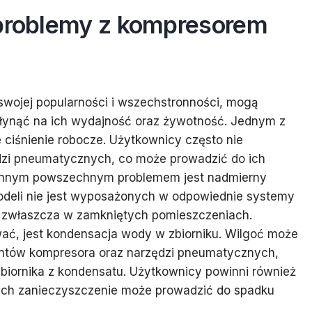
 problemy z kompresorem
swojej popularności i wszechstronności, mogą
łynąć na ich wydajność oraz żywotność. Jednym z
 ciśnienie robocze. Użytkownicy często nie
zi pneumatycznych, co może prowadzić do ich
. Innym powszechnym problemem jest nadmierny
odeli nie jest wyposażonych w odpowiednie systemy
, zwłaszcza w zamkniętych pomieszczeniach.
ać, jest kondensacja wody w zbiorniku. Wilgoć może
entów kompresora oraz narzędzi pneumatycznych,
zbiornika z kondensatu. Użytkownicy powinni również
 ich zanieczyszczenie może prowadzić do spadku