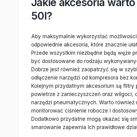
Jakie akcesoria wart
50l?
Aby maksymalnie wykorzystać możliwości 
odpowiednie akcesoria, które znacznie uła
Przede wszystkim niezbędne będą węże pn
być dostosowane do rodzaju wykonywany
Dobrze jest również zaopatrzyć się w szybk
odłączenie narzędzi od kompresora bez k
Kolejnym przydatnym akcesorium są filtry
powietrze z zanieczyszczeń oraz wilgoci,
narzędzi pneumatycznych. Warto również
monitorować ciśnienie robocze i dostoso
Dodatkowo przydatne mogą okazać się sm
smarowanie zapewnia ich prawidłowe dzia