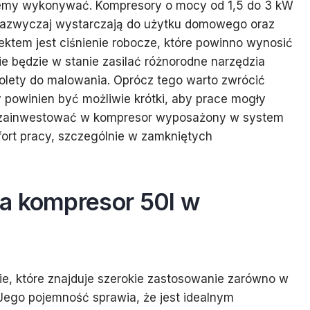
ujemy wykonywać. Kompresory o mocy od 1,5 do 3 kW
 i zazwyczaj wystarczają do użytku domowego oraz
ktem jest ciśnienie robocze, które powinno wynosić
ie będzie w stanie zasilać różnorodne narzędzia
tolety do malowania. Oprócz tego warto zwrócić
y powinien być możliwie krótki, aby prace mogły
eż zainwestować w kompresor wyposażony w system
fort pracy, szczególnie w zamkniętych
a kompresor 50l w
e, które znajduje szerokie zastosowanie zarówno w
Jego pojemność sprawia, że jest idealnym