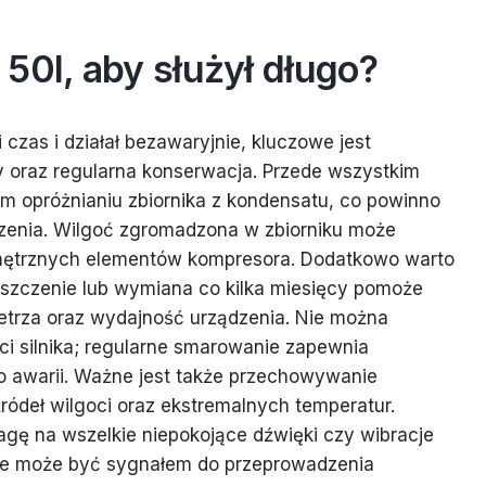
50l, aby służył długo?
czas i działał bezawaryjnie, kluczowe jest
y oraz regularna konserwacja. Przede wszystkim
m opróżnianiu zbiornika z kondensatu, co powinno
enia. Wilgoć zgromadzona w zbiorniku może
wnętrznych elementów kompresora. Dodatkowo warto
zyszczenie lub wymiana co kilka miesięcy pomoże
trza oraz wydajność urządzenia. Nie można
 silnika; regularne smarowanie zapewnia
ko awarii. Ważne jest także przechowywanie
ródeł wilgoci oraz ekstremalnych temperatur.
gę na wszelkie niepokojące dźwięki czy wibracje
ie może być sygnałem do przeprowadzenia