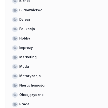
Biznes
Budownictwo
Dzieci
Edukacja
Hobby
Imprezy
Marketing
Moda
Motoryzacja
Nieruchomości
Obcojęzyczne
Praca