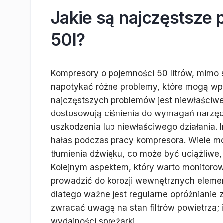
Jakie są najczęstsze
50l?
Kompresory o pojemności 50 litrów, mimo 
napotykać różne problemy, które mogą wp
najczęstszych problemów jest niewłaściwe
dostosowują ciśnienia do wymagań narzęd
uszkodzenia lub niewłaściwego działania
hałas podczas pracy kompresora. Wiele m
tłumienia dźwięku, co może być uciążliwe
Kolejnym aspektem, który warto monitorow
prowadzić do korozji wewnętrznych elem
dlatego ważne jest regularne opróżnianie 
zwracać uwagę na stan filtrów powietrza;
wydajności sprężarki.