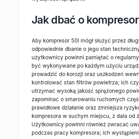
Jak dbać o kompresor 
Aby kompresor 50l mógł służyć przez długi 
odpowiednie dbanie o jego stan techniczn
użytkownicy powinni pamiętać o regularny
być wykonywane po każdym użyciu urządz
prowadzić do korozji oraz uszkodzeń we
kontrolować stan filtrów powietrza; ich c
utrzymać wysoką jakość sprężonego powie
zapominać o smarowaniu ruchomych części
prawidłowe działanie oraz zmniejsza ryzy
kompresora w suchym miejscu, z dala od ź
Użytkownicy powinni również zwracać uwa
podczas pracy kompresora; ich wystąpien