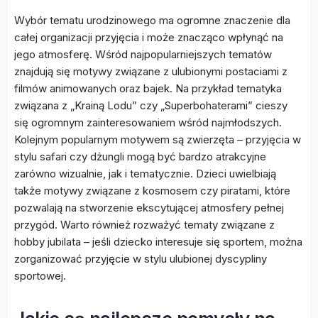
Wybór tematu urodzinowego ma ogromne znaczenie dla
całej organizacji przyjęcia i może znacząco wpłynąć na
jego atmosferę. Wśród najpopularniejszych tematów
znajdują się motywy związane z ulubionymi postaciami z
filmów animowanych oraz bajek. Na przykład tematyka
związana z „Krainą Lodu” czy „Superbohaterami” cieszy
się ogromnym zainteresowaniem wśród najmłodszych.
Kolejnym popularnym motywem są zwierzęta – przyjęcia w
stylu safari czy dżungli mogą być bardzo atrakcyjne
zarówno wizualnie, jak i tematycznie. Dzieci uwielbiają
także motywy związane z kosmosem czy piratami, które
pozwalają na stworzenie ekscytującej atmosfery pełnej
przygód. Warto również rozważyć tematy związane z
hobby jubilata – jeśli dziecko interesuje się sportem, można
zorganizować przyjęcie w stylu ulubionej dyscypliny
sportowej.