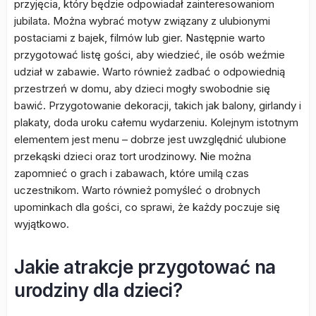
przyjęcia, który będzie odpowiadał zainteresowaniom
jubilata. Można wybrać motyw związany z ulubionymi
postaciami z bajek, filmów lub gier. Następnie warto
przygotować listę gości, aby wiedzieć, ile osób weźmie
udział w zabawie. Warto również zadbać o odpowiednią
przestrzeń w domu, aby dzieci mogły swobodnie się
bawić. Przygotowanie dekoracji, takich jak balony, girlandy i
plakaty, doda uroku całemu wydarzeniu. Kolejnym istotnym
elementem jest menu – dobrze jest uwzględnić ulubione
przekąski dzieci oraz tort urodzinowy. Nie można
zapomnieć o grach i zabawach, które umilą czas
uczestnikom. Warto również pomyśleć o drobnych
upominkach dla gości, co sprawi, że każdy poczuje się
wyjątkowo.
Jakie atrakcje przygotować na
urodziny dla dzieci?