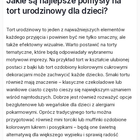
Jakie są najlepsze pomysły na
tort urodzinowy dla dzieci?
Tort urodzinowy to jeden z najważniejszych elementów
każdego przyjęcia i powinien być nie tylko smaczny, ale
także efektowny wizualnie. Warto postawić na torty
tematyczne, które będą odpowiadały wybranemu
motywowi imprezy. Na przykład tort w kształcie ulubionej
postaci z bajki lub tort ozdobiony kolorowymi cukrowymi
dekoracjami może zachwycić każde dziecko. Smaki tortu
również mają znaczenie – klasyczne czekoladowe lub
waniliowe ciasto często cieszy się największym uznaniem
wśród najmłodszych. Dobrze jest również rozważyć opcje
bezglutenowe lub wegańskie dla dzieci z alergiami
pokarmowymi. Oprócz tradycyjnego tortu można
przygotować również mini torciki lub muffinki ozdobione
kolorowym lukrem i posypkami – będą one świetną
alternatywą dla większego wypieku i sprawią radość