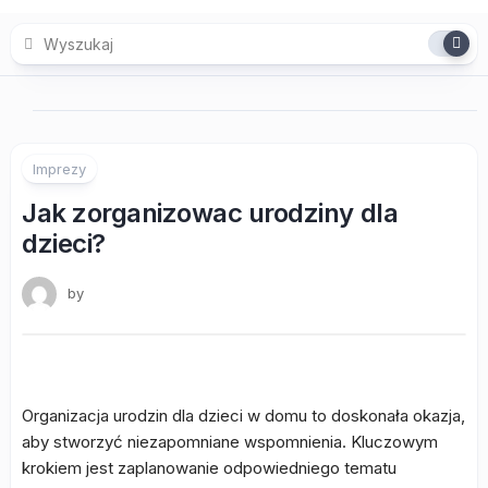
Skip
to
content
Imprezy
Jak zorganizowac urodziny dla
dzieci?
by
Organizacja urodzin dla dzieci w domu to doskonała okazja,
aby stworzyć niezapomniane wspomnienia. Kluczowym
krokiem jest zaplanowanie odpowiedniego tematu