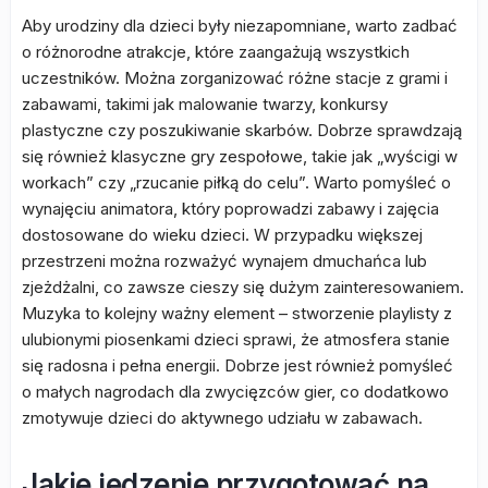
Aby urodziny dla dzieci były niezapomniane, warto zadbać
o różnorodne atrakcje, które zaangażują wszystkich
uczestników. Można zorganizować różne stacje z grami i
zabawami, takimi jak malowanie twarzy, konkursy
plastyczne czy poszukiwanie skarbów. Dobrze sprawdzają
się również klasyczne gry zespołowe, takie jak „wyścigi w
workach” czy „rzucanie piłką do celu”. Warto pomyśleć o
wynajęciu animatora, który poprowadzi zabawy i zajęcia
dostosowane do wieku dzieci. W przypadku większej
przestrzeni można rozważyć wynajem dmuchańca lub
zjeżdżalni, co zawsze cieszy się dużym zainteresowaniem.
Muzyka to kolejny ważny element – stworzenie playlisty z
ulubionymi piosenkami dzieci sprawi, że atmosfera stanie
się radosna i pełna energii. Dobrze jest również pomyśleć
o małych nagrodach dla zwycięzców gier, co dodatkowo
zmotywuje dzieci do aktywnego udziału w zabawach.
Jakie jedzenie przygotować na