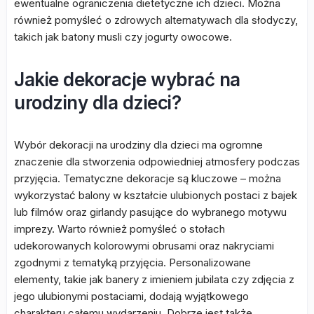
ewentualne ograniczenia dietetyczne ich dzieci. Można
również pomyśleć o zdrowych alternatywach dla słodyczy,
takich jak batony musli czy jogurty owocowe.
Jakie dekoracje wybrać na
urodziny dla dzieci?
Wybór dekoracji na urodziny dla dzieci ma ogromne
znaczenie dla stworzenia odpowiedniej atmosfery podczas
przyjęcia. Tematyczne dekoracje są kluczowe – można
wykorzystać balony w kształcie ulubionych postaci z bajek
lub filmów oraz girlandy pasujące do wybranego motywu
imprezy. Warto również pomyśleć o stołach
udekorowanych kolorowymi obrusami oraz nakryciami
zgodnymi z tematyką przyjęcia. Personalizowane
elementy, takie jak banery z imieniem jubilata czy zdjęcia z
jego ulubionymi postaciami, dodają wyjątkowego
charakteru całemu wydarzeniu. Dobrze jest także