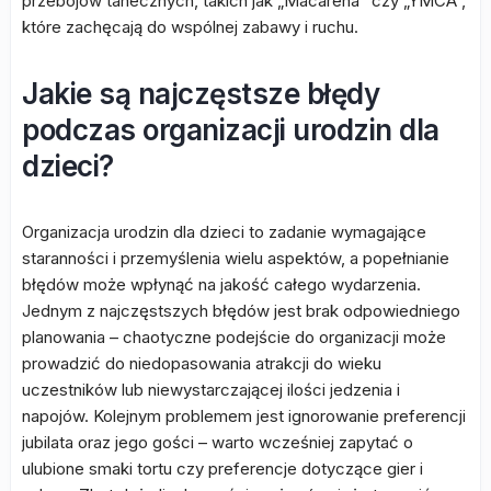
przebojów tanecznych, takich jak „Macarena” czy „YMCA”,
które zachęcają do wspólnej zabawy i ruchu.
Jakie są najczęstsze błędy
podczas organizacji urodzin dla
dzieci?
Organizacja urodzin dla dzieci to zadanie wymagające
staranności i przemyślenia wielu aspektów, a popełnianie
błędów może wpłynąć na jakość całego wydarzenia.
Jednym z najczęstszych błędów jest brak odpowiedniego
planowania – chaotyczne podejście do organizacji może
prowadzić do niedopasowania atrakcji do wieku
uczestników lub niewystarczającej ilości jedzenia i
napojów. Kolejnym problemem jest ignorowanie preferencji
jubilata oraz jego gości – warto wcześniej zapytać o
ulubione smaki tortu czy preferencje dotyczące gier i