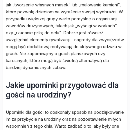
jak „tworzenie własnych masek” lub „malowanie kamieni”,
które pozwolą dzieciom na wyrażenie swojej wyobraźni. W
przypadku większej grupy warto pomyśleć o organizacji
zawodów drużynowych, takich jak „wyścigi w workach”
czy „rzucanie piłką do celu”. Dobrze jest również
uwzględnić elementy rywalizacji – nagrody dla zwycięzców
mogą być dodatkową motywacją do aktywnego udziału w
grach. Nie zapominajmy o grach planszowych czy
karcianych, które mogą być świetną alternatywą dla
bardziej dynamicznych zabaw.
Jakie upominki przygotować dla
gości na urodziny?
Upominki dla gości to doskonały sposób na podziękowanie
im za przybycie na urodziny oraz na pozostawienie miłych
wspomnień z tego dnia. Warto zadbać o to, aby były one