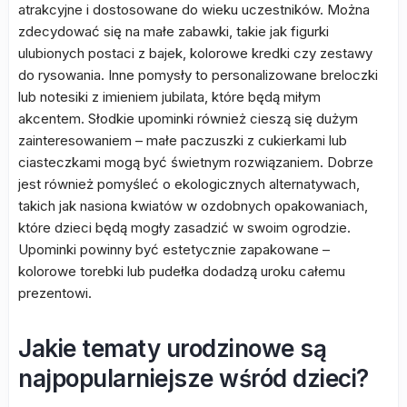
atrakcyjne i dostosowane do wieku uczestników. Można
zdecydować się na małe zabawki, takie jak figurki
ulubionych postaci z bajek, kolorowe kredki czy zestawy
do rysowania. Inne pomysły to personalizowane breloczki
lub notesiki z imieniem jubilata, które będą miłym
akcentem. Słodkie upominki również cieszą się dużym
zainteresowaniem – małe paczuszki z cukierkami lub
ciasteczkami mogą być świetnym rozwiązaniem. Dobrze
jest również pomyśleć o ekologicznych alternatywach,
takich jak nasiona kwiatów w ozdobnych opakowaniach,
które dzieci będą mogły zasadzić w swoim ogrodzie.
Upominki powinny być estetycznie zapakowane –
kolorowe torebki lub pudełka dodadzą uroku całemu
prezentowi.
Jakie tematy urodzinowe są
najpopularniejsze wśród dzieci?