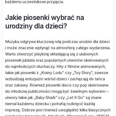
każdemu uczestnikowi przyjęcia.
Jakie piosenki wybrać na
urodziny dla dzieci?
Muzyka odgrywa kluczową rolę podczas urodzin dla dzieci
i może znacznie wpłynąć na atmosferę całego wydarzenia.
Warto stworzyć playlistę składającą się z ulubionych
piosenek jubilata oraz popularnych utworów skierowanych
do najmłodszych słuchaczy. Hity z filmów animowanych,
takie jak piosenki z „Krainy Lodu” czy „Toy Story”, zawsze
wzbudzają entuzjazm wśród dzieci i zachęcają do tańca
oraz zabawy. Również piosenki disco czy pop skierowane
do młodszej publiczności mogą być świetnym wyborem –
utwory takie jak „Baby Shark” czy „Let It Go” są znane
niemal każdemu dziecku i potrafią rozkręcić każdą
imprezę. Dobrze jest również uwzględnić kilka klasycznych