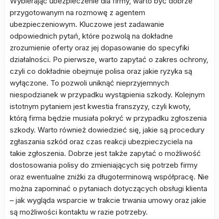
Wybierając ubezpieczenie dla firmy, warto być dobrze
przygotowanym na rozmowę z agentem
ubezpieczeniowym. Kluczowe jest zadawanie
odpowiednich pytań, które pozwolą na dokładne
zrozumienie oferty oraz jej dopasowanie do specyfiki
działalności. Po pierwsze, warto zapytać o zakres ochrony,
czyli co dokładnie obejmuje polisa oraz jakie ryzyka są
wyłączone. To pozwoli uniknąć nieprzyjemnych
niespodzianek w przypadku wystąpienia szkody. Kolejnym
istotnym pytaniem jest kwestia franszyzy, czyli kwoty,
którą firma będzie musiała pokryć w przypadku zgłoszenia
szkody. Warto również dowiedzieć się, jakie są procedury
zgłaszania szkód oraz czas reakcji ubezpieczyciela na
takie zgłoszenia. Dobrze jest także zapytać o możliwość
dostosowania polisy do zmieniających się potrzeb firmy
oraz ewentualne zniżki za długoterminową współpracę. Nie
można zapominać o pytaniach dotyczących obsługi klienta
– jak wygląda wsparcie w trakcie trwania umowy oraz jakie
są możliwości kontaktu w razie potrzeby.