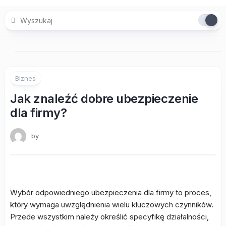
Skip
to
content
Biznes
Jak znaleźć dobre ubezpieczenie
dla firmy?
by
Wybór odpowiedniego ubezpieczenia dla firmy to proces,
który wymaga uwzględnienia wielu kluczowych czynników.
Przede wszystkim należy określić specyfikę działalności,