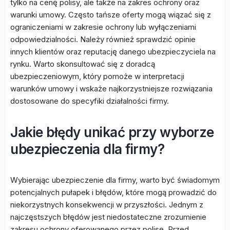
tylko na cenę polisy, ale także na zakres ochrony oraz
warunki umowy. Często tańsze oferty mogą wiązać się z
ograniczeniami w zakresie ochrony lub wyłączeniami
odpowiedzialności. Należy również sprawdzić opinie
innych klientów oraz reputację danego ubezpieczyciela na
rynku. Warto skonsultować się z doradcą
ubezpieczeniowym, który pomoże w interpretacji
warunków umowy i wskaże najkorzystniejsze rozwiązania
dostosowane do specyfiki działalności firmy.
Jakie błędy unikać przy wyborze
ubezpieczenia dla firmy?
Wybierając ubezpieczenie dla firmy, warto być świadomym
potencjalnych pułapek i błędów, które mogą prowadzić do
niekorzystnych konsekwencji w przyszłości. Jednym z
najczęstszych błędów jest niedostateczne zrozumienie
zakresu ochrony oferowanego przez polisę. Przed