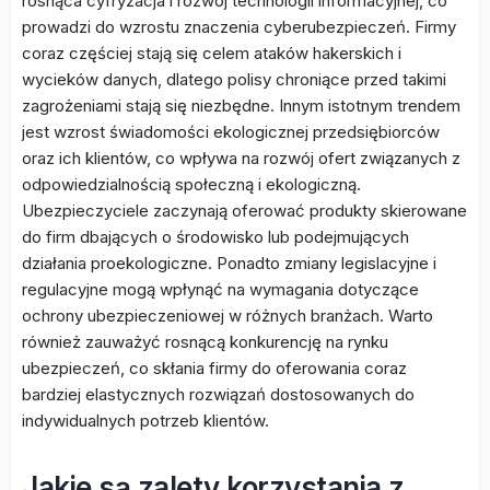
rosnąca cyfryzacja i rozwój technologii informacyjnej, co
prowadzi do wzrostu znaczenia cyberubezpieczeń. Firmy
coraz częściej stają się celem ataków hakerskich i
wycieków danych, dlatego polisy chroniące przed takimi
zagrożeniami stają się niezbędne. Innym istotnym trendem
jest wzrost świadomości ekologicznej przedsiębiorców
oraz ich klientów, co wpływa na rozwój ofert związanych z
odpowiedzialnością społeczną i ekologiczną.
Ubezpieczyciele zaczynają oferować produkty skierowane
do firm dbających o środowisko lub podejmujących
działania proekologiczne. Ponadto zmiany legislacyjne i
regulacyjne mogą wpłynąć na wymagania dotyczące
ochrony ubezpieczeniowej w różnych branżach. Warto
również zauważyć rosnącą konkurencję na rynku
ubezpieczeń, co skłania firmy do oferowania coraz
bardziej elastycznych rozwiązań dostosowanych do
indywidualnych potrzeb klientów.
Jakie są zalety korzystania z