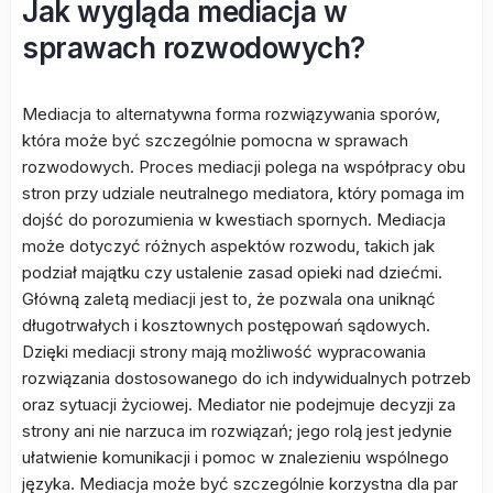
Jak wygląda mediacja w
sprawach rozwodowych?
Mediacja to alternatywna forma rozwiązywania sporów,
która może być szczególnie pomocna w sprawach
rozwodowych. Proces mediacji polega na współpracy obu
stron przy udziale neutralnego mediatora, który pomaga im
dojść do porozumienia w kwestiach spornych. Mediacja
może dotyczyć różnych aspektów rozwodu, takich jak
podział majątku czy ustalenie zasad opieki nad dziećmi.
Główną zaletą mediacji jest to, że pozwala ona uniknąć
długotrwałych i kosztownych postępowań sądowych.
Dzięki mediacji strony mają możliwość wypracowania
rozwiązania dostosowanego do ich indywidualnych potrzeb
oraz sytuacji życiowej. Mediator nie podejmuje decyzji za
strony ani nie narzuca im rozwiązań; jego rolą jest jedynie
ułatwienie komunikacji i pomoc w znalezieniu wspólnego
języka. Mediacja może być szczególnie korzystna dla par