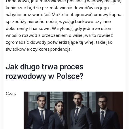
Dodatkowo, jeśli małżonkowie posiadają wspólny majątek,
konieczne będzie przedstawienie dowodów na jego
nabycie oraz wartości. Może to obejmować umowy kupna-
sprzedaży nieruchomości, wyciągi bankowe czy inne
dokumenty finansowe. W sytuacji, gdy jedna ze stron
wnosi o rozwód z orzeczeniem o winie, warto również
zgromadzić dowody potwierdzające tę winę, takie jak
świadkowie czy korespondencja.
Jak długo trwa proces
rozwodowy w Polsce?
Czas