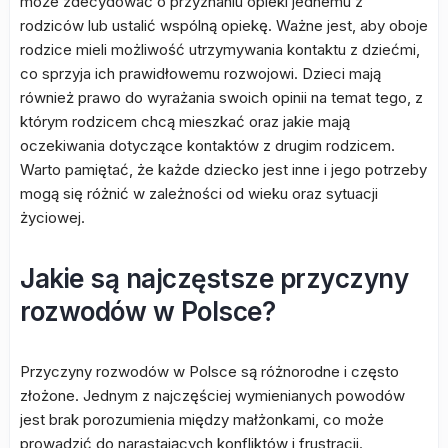
może zdecydować o przyznaniu opieki jednemu z
rodziców lub ustalić wspólną opiekę. Ważne jest, aby oboje
rodzice mieli możliwość utrzymywania kontaktu z dziećmi,
co sprzyja ich prawidłowemu rozwojowi. Dzieci mają
również prawo do wyrażania swoich opinii na temat tego, z
którym rodzicem chcą mieszkać oraz jakie mają
oczekiwania dotyczące kontaktów z drugim rodzicem.
Warto pamiętać, że każde dziecko jest inne i jego potrzeby
mogą się różnić w zależności od wieku oraz sytuacji
życiowej.
Jakie są najczęstsze przyczyny
rozwodów w Polsce?
Przyczyny rozwodów w Polsce są różnorodne i często
złożone. Jednym z najczęściej wymienianych powodów
jest brak porozumienia między małżonkami, co może
prowadzić do narastających konfliktów i frustracji.