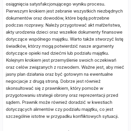
osiągnięcia satysfakcjonującego wyniku procesu.
Pierwszym krokiem jest zebranie wszystkich niezbędnych
dokumentów oraz dowodów, które będą potrzebne
podczas rozprawy. Należy przygotować akt małżeństwa,
akty urodzenia dzieci oraz wszelkie dokumenty finansowe
dotyczące wspólnego majątku. Warto także stworzyć listę
świadków, którzy mogą potwierdzić nasze argumenty
dotyczące opieki nad dziećmi lub podziału majątku.
Kolejnym krokiem jest przemyślenie swoich oczekiwań
oraz celów związanych z rozwodem. Ważne jest, aby mieć
jasny plan działania oraz być gotowym na ewentualne
negocjacje z drugą stroną. Dobrze jest również
skonsultować się z prawnikiem, który pomoże w
przygotowaniu strategii obrony oraz reprezentacji przed
sądem. Prawnik może również doradzić w kwestiach
dotyczących alimentów czy podziału majątku, co jest
szczególnie istotne w przypadku konfliktowych sytuacji.