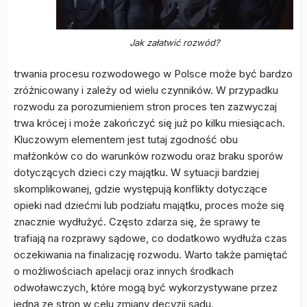
Jak załatwić rozwód?
trwania procesu rozwodowego w Polsce może być bardzo
zróżnicowany i zależy od wielu czynników. W przypadku
rozwodu za porozumieniem stron proces ten zazwyczaj
trwa krócej i może zakończyć się już po kilku miesiącach.
Kluczowym elementem jest tutaj zgodność obu
małżonków co do warunków rozwodu oraz braku sporów
dotyczących dzieci czy majątku. W sytuacji bardziej
skomplikowanej, gdzie występują konflikty dotyczące
opieki nad dziećmi lub podziału majątku, proces może się
znacznie wydłużyć. Często zdarza się, że sprawy te
trafiają na rozprawy sądowe, co dodatkowo wydłuża czas
oczekiwania na finalizację rozwodu. Warto także pamiętać
o możliwościach apelacji oraz innych środkach
odwoławczych, które mogą być wykorzystywane przez
jedną ze stron w celu zmiany decyzji sądu.