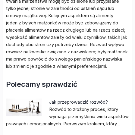
trwania małżeństwa mogą być dzielone lub przypisane
tylko jednej stronie w zależności od ustaleń sądu lub
umowy majątkowej. Kolejnym aspektem są alimenty –
jeden z byłych małżonków może być zobowiązany do
płacenia alimentów na rzecz drugiego lub na rzecz dzieci;
wysokość alimentów zależy od wielu czynników, takich jak
dochody obu stron czy potrzeby dzieci. Rozwód wpływa
również na kwestie związane z nazwiskiem; były małżonek
ma prawo powrócić do swojego panieńskiego nazwiska
lub zmienić je zgodnie z własnymi preferencjami.
Polecamy sprawdzić
Jak przeprowadzić rozwód?
Rozwód to złożony proces, który
wymaga przemyślenia wielu aspektów
prawnych i emocjonalnych. Pierwszym krokiem, który…