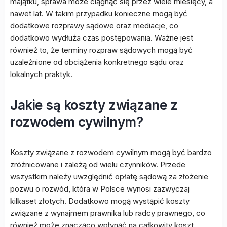
majątku, sprawa może ciągnąć się przez wiele miesięcy, a
nawet lat. W takim przypadku konieczne mogą być
dodatkowe rozprawy sądowe oraz mediacje, co
dodatkowo wydłuża czas postępowania. Ważne jest
również to, że terminy rozpraw sądowych mogą być
uzależnione od obciążenia konkretnego sądu oraz
lokalnych praktyk.
Jakie są koszty związane z
rozwodem cywilnym?
Koszty związane z rozwodem cywilnym mogą być bardzo
zróżnicowane i zależą od wielu czynników. Przede
wszystkim należy uwzględnić opłatę sądową za złożenie
pozwu o rozwód, która w Polsce wynosi zazwyczaj
kilkaset złotych. Dodatkowo mogą wystąpić koszty
związane z wynajmem prawnika lub radcy prawnego, co
również może znacząco wpłynąć na całkowity koszt