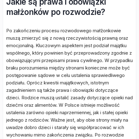
Jakie są prawa i obowiązki
małżonków po rozwodzie?
Po zakończeniu procesu rozwodowego małżonkowie
muszą zmierzyć się z nową rzeczywistością prawną oraz
emocjonalną. Kluczowym aspektem jest podział majątku
wspólnego, który powinien być przeprowadzony zgodnie z
obowiązującymi przepisami prawa cywilnego. W przypadku
braku porozumienia między stronami konieczne może być
postępowanie sądowe w celu ustalenia sprawiedliwego
podziału. Oprócz kwestii majątkowych, istotnym
zagadnieniem są także prawa i obowiązki dotyczące
dzieci. Rodzice muszą ustalić zasady dotyczące opieki nad
dziećmi oraz alimentów. W Polsce istnieje możliwość
ustalenia zarówno opieki naprzemiennej, jak i stałej opieki
jednego z rodziców. Ważne jest, aby obie strony miały na
uwadze dobro dzieci i starały się współpracować w ich
wychowaniu mimo zakończenia związku. Po rozwodzie