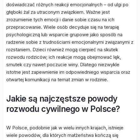
doświadczać różnych reakcji emocjonalnych – od ulgi po
głęboki żal za utraconym związkiem. Ważne jest
zrozumienie tych emocji i danie sobie czasu na ich
przepracowanie. Wiele osób decyduje się na terapię
psychologiczną lub wsparcie grupowe jako sposób na
radzenie sobie z trudnościami emocjonalnymi związanymi z
rozstaniem. Dzieci również mogą cierpieć na skutek
rozwodu rodziców; ich reakcje mogą obejmować lęk,
smutek czy nawet poczucie winy. Dlatego niezwykle
istotne jest zapewnienie im odpowiedniego wsparcia oraz
otwartej komunikacji na temat zmian w rodzinie.
Jakie są najczęstsze powody
rozwodu cywilnego w Polsce?
W Polsce, podobnie jak w wielu innych krajach, istnieje
wiele powodów, dla których małżeństwa kończą się