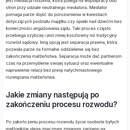
jest mediacja rodzinna, która polega na współpracy obu
stron przy udziale neutralnego mediatora. Mediator
pomaga parze dojść do porozumienia w kwestiach
dotyczących podziału majątku czy opieki nad dziećmi bez
konieczności angażowania sądu. Taki proces często
przebiega szybciej i jest mniej kosztowny niż tradycyjny
rozwód sądowy. Inną opcją jest separacja prawna, która
pozwala parze na formalne oddzielenie się bez
zakończenia małżeństwa. Separacja może dać partnerom
czas na przemyślenie swojej sytuacji oraz ewentualne
naprawienie relacji bez presji natychmiastowego
rozwiązania małżeństwa.
Jakie zmiany następują po
zakończeniu procesu rozwodu?
Po zakończeniu procesu rozwodu życie osobiste byłych
małżonków ulega znacznym zmianom zarówno na