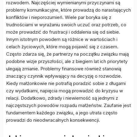
rozwodem. Najczęściej wymienianymi przyczynami są
problemy komunikacyjne, które prowadzą do narastających
konfliktów i nieporozumień. Wiele par boryka się z
trudnościami w wyrażaniu swoich uczuć oraz potrzeb, co
może prowadzić do frustracji i oddalenia się od siebie.
Innym istotnym powodem są różnice w wartościach i
celach życiowych, które mogą pojawić się z czasem.
Często zdarza się, że partnerzy na początku związku mają
podobne wizje przyszłości, ale z biegiem lat ich priorytety
ulegają zmianie. Problemy finansowe również stanowią
znaczący czynnik wpływający na decyzję o rozwodzie.
Kiedy małżonkowie nie potrafią poradzić sobie z długami
czy wydatkami, napięcia mogą prowadzić do kryzysu w
relacji. Dodatkowo, zdrady i niewierność są jednymi z
najczęstszych powodów rozpadu małżeństw. Zaufanie jest
fundamentem każdego związku, a jego utrata często
prowadzi do nieodwracalnych konsekwencji.