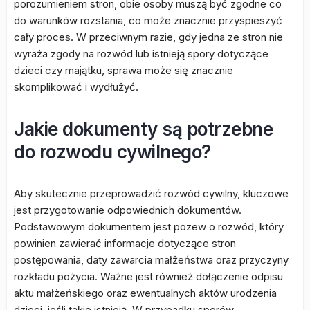
porozumieniem stron, obie osoby muszą być zgodne co
do warunków rozstania, co może znacznie przyspieszyć
cały proces. W przeciwnym razie, gdy jedna ze stron nie
wyraża zgody na rozwód lub istnieją spory dotyczące
dzieci czy majątku, sprawa może się znacznie
skomplikować i wydłużyć.
Jakie dokumenty są potrzebne
do rozwodu cywilnego?
Aby skutecznie przeprowadzić rozwód cywilny, kluczowe
jest przygotowanie odpowiednich dokumentów.
Podstawowym dokumentem jest pozew o rozwód, który
powinien zawierać informacje dotyczące stron
postępowania, daty zawarcia małżeństwa oraz przyczyny
rozkładu pożycia. Ważne jest również dołączenie odpisu
aktu małżeńskiego oraz ewentualnych aktów urodzenia
dzieci, jeśli takie istnieją. W przypadku sporów