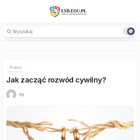
Skip
to
content
Prawo
Jak zacząć rozwód cywilny?
by