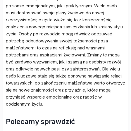
poziomie emocjonalnym, jak i praktycznym. Wiele osób
musi dostosować swoje plany życiowe do nowej
rzeczywistości; często wiąże się to z koniecznością
znalezienia nowego miejsca zamieszkania lub zmiany stylu
życia. Osoby po rozwodzie mogą również odczuwać
potrzebę odbudowywania swojej tożsamości poza
małżeństwem; to czas na refleksję nad własnymi
potrzebami oraz aspiracjami życiowymi. Zmiany te mogą
być zarówno wyzwaniem, jak i szansą na osobisty rozwój
oraz odkrycie nowych pasji czy zainteresowań. Dla wielu
osób kluczowe staje się także ponowne nawiązanie relacji
towarzyskich; po zakończeniu małżeństwa warto otworzyć
się na nowe znajomości oraz przyjaźnie, które mogą
przynieść wsparcie emocjonalne oraz radość w
codziennym życiu.
Polecamy sprawdzić