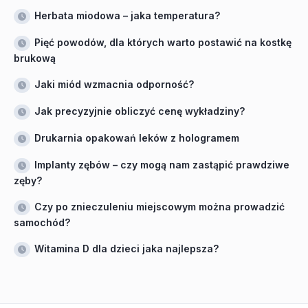
Herbata miodowa – jaka temperatura?
Pięć powodów, dla których warto postawić na kostkę
brukową
Jaki miód wzmacnia odporność?
Jak precyzyjnie obliczyć cenę wykładziny?
Drukarnia opakowań leków z hologramem
Implanty zębów – czy mogą nam zastąpić prawdziwe
zęby?
Czy po znieczuleniu miejscowym można prowadzić
samochód?
Witamina D dla dzieci jaka najlepsza?