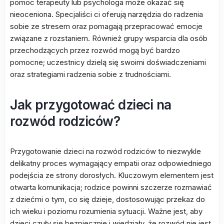
pomoc terapeuty lub psychologa może okazać się
nieoceniona. Specjaliści ci oferują narzędzia do radzenia
sobie ze stresem oraz pomagają przepracować emocje
związane z rozstaniem. Również grupy wsparcia dla osób
przechodzących przez rozwód mogą być bardzo
pomocne; uczestnicy dzielą się swoimi doświadczeniami
oraz strategiami radzenia sobie z trudnościami.
Jak przygotować dzieci na
rozwód rodziców?
Przygotowanie dzieci na rozwód rodziców to niezwykle
delikatny proces wymagający empatii oraz odpowiedniego
podejścia ze strony dorosłych. Kluczowym elementem jest
otwarta komunikacja; rodzice powinni szczerze rozmawiać
z dziećmi o tym, co się dzieje, dostosowując przekaz do
ich wieku i poziomu rozumienia sytuacji. Ważne jest, aby
dzieci czuły się bezpiecznie i wiedziały, że rozwód nie jest