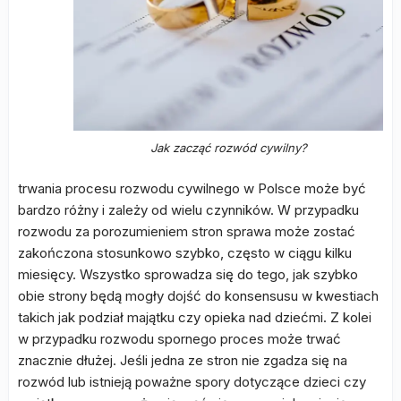
Jak zacząć rozwód cywilny?
trwania procesu rozwodu cywilnego w Polsce może być
bardzo różny i zależy od wielu czynników. W przypadku
rozwodu za porozumieniem stron sprawa może zostać
zakończona stosunkowo szybko, często w ciągu kilku
miesięcy. Wszystko sprowadza się do tego, jak szybko
obie strony będą mogły dojść do konsensusu w kwestiach
takich jak podział majątku czy opieka nad dziećmi. Z kolei
w przypadku rozwodu spornego proces może trwać
znacznie dłużej. Jeśli jedna ze stron nie zgadza się na
rozwód lub istnieją poważne spory dotyczące dzieci czy