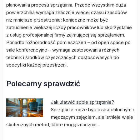
planowania procesu sprzątania. Przede wszystkim duża
powierzchnia wymaga znacznie więcej czasu i zasobów
niż mniejsze przestrzenie; konieczne może być
zatrudnienie większej liczby pracowników lub skorzystanie
z usług profesjonalnej firmy zajmującej się sprzątaniem.
Ponadto różnorodność pomieszczeń – od open space po
sale konferencyjne – wymaga zastosowania różnych
technik i środków czyszczących dostosowanych do
specyfiki każdej przestrzeni.
Polecamy sprawdzić
Jak ułatwić sobie sprzątanie?
Sprzątanie może być czasochłonnym i
męczącym zajęciem, ale istnieje wiele
skutecznych metod, które mogą znacznie…