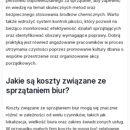
personelu odpowiedzialnego za sprzątanie, aby zapewnić
im wiedzę na temat skutecznych metod oraz
bezpiecznego stosowania środków chemicznych. Warto
także wdrożyć system kontroli jakości, który pozwoli na
bieżąco monitorować efektywność działań sprzątających
oraz identyfikować obszary wymagające poprawy. Dobrą
praktyką jest również angażowanie pracowników w proces
utrzymania czystości poprzez promowanie kultury dbania o
wspólne przestrzenie oraz organizowanie akcji
porządkowych.
Jakie są koszty związane ze
sprzątaniem biur?
Koszty związane ze sprzątaniem biur mogą się znacznie
różnić w zależności od wielu czynników, takich jak
lokalizacja, wielkość biura oraz zakres świadczonych usług.
W przypadku małych firm koszty te mogą być relatywnie