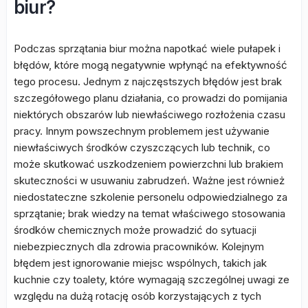
biur?
Podczas sprzątania biur można napotkać wiele pułapek i
błędów, które mogą negatywnie wpłynąć na efektywność
tego procesu. Jednym z najczęstszych błędów jest brak
szczegółowego planu działania, co prowadzi do pomijania
niektórych obszarów lub niewłaściwego rozłożenia czasu
pracy. Innym powszechnym problemem jest używanie
niewłaściwych środków czyszczących lub technik, co
może skutkować uszkodzeniem powierzchni lub brakiem
skuteczności w usuwaniu zabrudzeń. Ważne jest również
niedostateczne szkolenie personelu odpowiedzialnego za
sprzątanie; brak wiedzy na temat właściwego stosowania
środków chemicznych może prowadzić do sytuacji
niebezpiecznych dla zdrowia pracowników. Kolejnym
błędem jest ignorowanie miejsc wspólnych, takich jak
kuchnie czy toalety, które wymagają szczególnej uwagi ze
względu na dużą rotację osób korzystających z tych