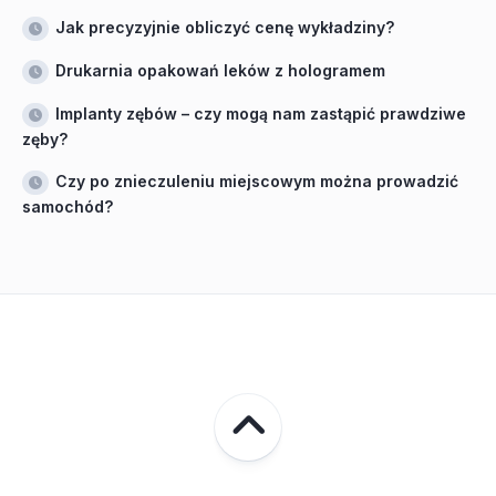
Jak precyzyjnie obliczyć cenę wykładziny?
Drukarnia opakowań leków z hologramem
Implanty zębów – czy mogą nam zastąpić prawdziwe
zęby?
Czy po znieczuleniu miejscowym można prowadzić
samochód?