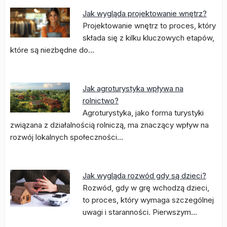
Jak wygląda projektowanie wnętrz?
Projektowanie wnętrz to proces, który
składa się z kilku kluczowych etapów,
które są niezbędne do…
Jak agroturystyka wpływa na
rolnictwo?
Agroturystyka, jako forma turystyki
związana z działalnością rolniczą, ma znaczący wpływ na
rozwój lokalnych społeczności…
Jak wygląda rozwód gdy są dzieci?
Rozwód, gdy w grę wchodzą dzieci,
to proces, który wymaga szczególnej
uwagi i staranności. Pierwszym…