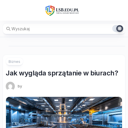
Skip
to
content
Biznes
Jak wygląda sprzątanie w biurach?
by