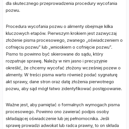
dla skutecznego przeprowadzenia procedury wycofania
pozwu.
Procedura wycofania pozwu o alimenty obejmuje kilka
kluczowych etapów. Pierwszym krokiem jest zazwyczaj
złożenie pisma procesowego, zwanego „oświadczeniem o
cofnięciu pozwu” lub „wnioskiem o cofnięcie pozwu”.
Pismo to powinno być skierowane do sądu, który
rozpatruje sprawę. Należy w nim jasno i precyzyjnie
określić, że chcemy wycofać złożony wcześniej pozew o
alimenty. W treści pisma warto również podać sygnaturę
akt sprawy, dane stron oraz datę złożenia pierwotnego
pozwu, aby sąd mógł łatwo zidentyfikować postępowanie.
Ważne jest, aby pamiętać o formalnych wymogach pisma
procesowego. Powinno ono zawierać podpis osoby
składającej oświadczenie lub jej pełnomocnika. Jeśli
sprawę prowadzi adwokat lub radca prawny, to on składa