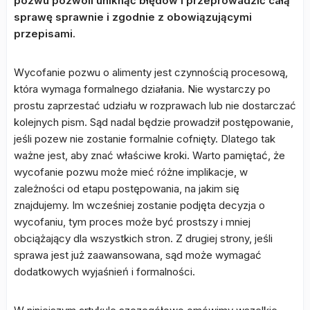
pozwu pozwoli uniknąć błędów i przeprowadzić całą
sprawę sprawnie i zgodnie z obowiązującymi
przepisami.
Wycofanie pozwu o alimenty jest czynnością procesową,
która wymaga formalnego działania. Nie wystarczy po
prostu zaprzestać udziału w rozprawach lub nie dostarczać
kolejnych pism. Sąd nadal będzie prowadził postępowanie,
jeśli pozew nie zostanie formalnie cofnięty. Dlatego tak
ważne jest, aby znać właściwe kroki. Warto pamiętać, że
wycofanie pozwu może mieć różne implikacje, w
zależności od etapu postępowania, na jakim się
znajdujemy. Im wcześniej zostanie podjęta decyzja o
wycofaniu, tym proces może być prostszy i mniej
obciążający dla wszystkich stron. Z drugiej strony, jeśli
sprawa jest już zaawansowana, sąd może wymagać
dodatkowych wyjaśnień i formalności.