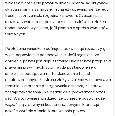
wniosek o cofnięcie pozwu w imieniu klienta. W przypadku
składania pisma samodzielnie, należy upewnić się, że jego
treść jest zrozumiała i zgodna z prawem. Czasami sąd
może wezwać stronę do uzupełnienia braków lub złożenia
dodatkowych wyjaśnień, jeśli pismo nie spełnia wymogów
formalnych.
Po złożeniu wniosku o cofnięcie pozwu, sąd rozpatrzy go i
wyda odpowiednie postanowienie. Jeśli sąd uzna, że
cofnięcie pozwu jest dopuszczalne i nie narusza przepisów
prawa ani praw innych stron, wyda postanowienie o
umorzeniu postępowania. Postanowienie to jest
ostateczne, chyba że strona złoży zażalenie w ustawowym
terminie. Umorzenie postępowania oznacza, że sprawa
zostaje zakończona i nie będzie dalej prowadzona przez
sąd. Warto również wiedzieć, że cofnięcie pozwu może
wiązać się z pewnymi kosztami sądowymi, które sąd
nakaże zwrócić stronie, która wniosła pozew.