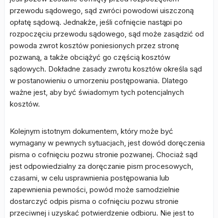
przewodu sądowego, sąd zwróci powodowi uiszczoną
opłatę sądową. Jednakże, jeśli cofnięcie nastąpi po
rozpoczęciu przewodu sądowego, sąd może zasądzić od
powoda zwrot kosztów poniesionych przez stronę
pozwaną, a także obciążyć go częścią kosztów
sądowych. Dokładne zasady zwrotu kosztów określa sąd
w postanowieniu o umorzeniu postępowania. Dlatego
ważne jest, aby być świadomym tych potencjalnych
kosztów.
Kolejnym istotnym dokumentem, który może być
wymagany w pewnych sytuacjach, jest dowód doręczenia
pisma o cofnięciu pozwu stronie pozwanej. Chociaż sąd
jest odpowiedzialny za doręczanie pism procesowych,
czasami, w celu usprawnienia postępowania lub
zapewnienia pewności, powód może samodzielnie
dostarczyć odpis pisma o cofnięciu pozwu stronie
przeciwnej i uzyskać potwierdzenie odbioru. Nie jest to