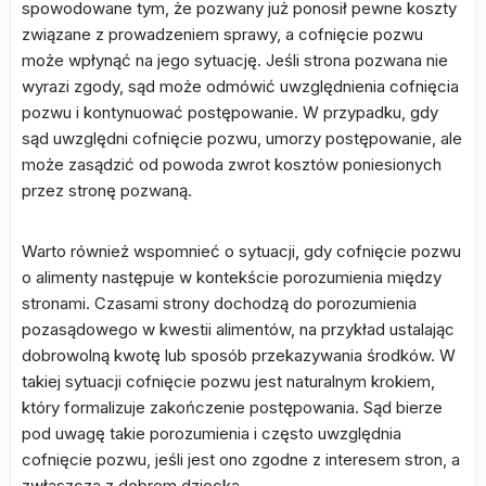
spowodowane tym, że pozwany już ponosił pewne koszty
związane z prowadzeniem sprawy, a cofnięcie pozwu
może wpłynąć na jego sytuację. Jeśli strona pozwana nie
wyrazi zgody, sąd może odmówić uwzględnienia cofnięcia
pozwu i kontynuować postępowanie. W przypadku, gdy
sąd uwzględni cofnięcie pozwu, umorzy postępowanie, ale
może zasądzić od powoda zwrot kosztów poniesionych
przez stronę pozwaną.
Warto również wspomnieć o sytuacji, gdy cofnięcie pozwu
o alimenty następuje w kontekście porozumienia między
stronami. Czasami strony dochodzą do porozumienia
pozasądowego w kwestii alimentów, na przykład ustalając
dobrowolną kwotę lub sposób przekazywania środków. W
takiej sytuacji cofnięcie pozwu jest naturalnym krokiem,
który formalizuje zakończenie postępowania. Sąd bierze
pod uwagę takie porozumienia i często uwzględnia
cofnięcie pozwu, jeśli jest ono zgodne z interesem stron, a
zwłaszcza z dobrem dziecka.