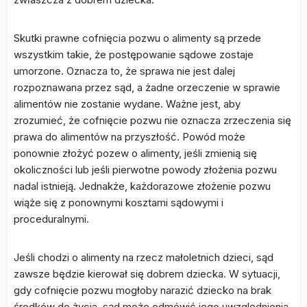
Skutki prawne cofnięcia pozwu o alimenty są przede
wszystkim takie, że postępowanie sądowe zostaje
umorzone. Oznacza to, że sprawa nie jest dalej
rozpoznawana przez sąd, a żadne orzeczenie w sprawie
alimentów nie zostanie wydane. Ważne jest, aby
zrozumieć, że cofnięcie pozwu nie oznacza zrzeczenia się
prawa do alimentów na przyszłość. Powód może
ponownie złożyć pozew o alimenty, jeśli zmienią się
okoliczności lub jeśli pierwotne powody złożenia pozwu
nadal istnieją. Jednakże, każdorazowe złożenie pozwu
wiąże się z ponownymi kosztami sądowymi i
proceduralnymi.
Jeśli chodzi o alimenty na rzecz małoletnich dzieci, sąd
zawsze będzie kierował się dobrem dziecka. W sytuacji,
gdy cofnięcie pozwu mogłoby narazić dziecko na brak
środków do życia, sąd może odmówić jego uwzględnienia