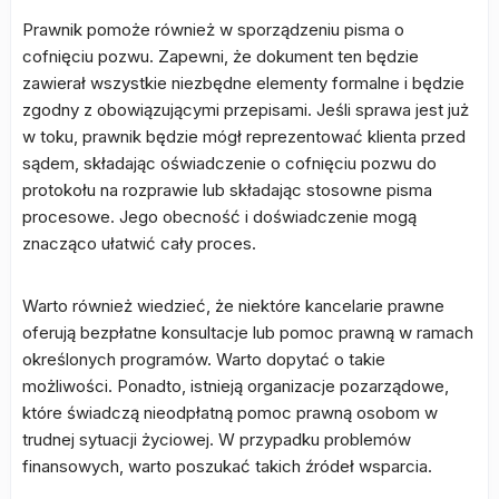
Prawnik pomoże również w sporządzeniu pisma o
cofnięciu pozwu. Zapewni, że dokument ten będzie
zawierał wszystkie niezbędne elementy formalne i będzie
zgodny z obowiązującymi przepisami. Jeśli sprawa jest już
w toku, prawnik będzie mógł reprezentować klienta przed
sądem, składając oświadczenie o cofnięciu pozwu do
protokołu na rozprawie lub składając stosowne pisma
procesowe. Jego obecność i doświadczenie mogą
znacząco ułatwić cały proces.
Warto również wiedzieć, że niektóre kancelarie prawne
oferują bezpłatne konsultacje lub pomoc prawną w ramach
określonych programów. Warto dopytać o takie
możliwości. Ponadto, istnieją organizacje pozarządowe,
które świadczą nieodpłatną pomoc prawną osobom w
trudnej sytuacji życiowej. W przypadku problemów
finansowych, warto poszukać takich źródeł wsparcia.