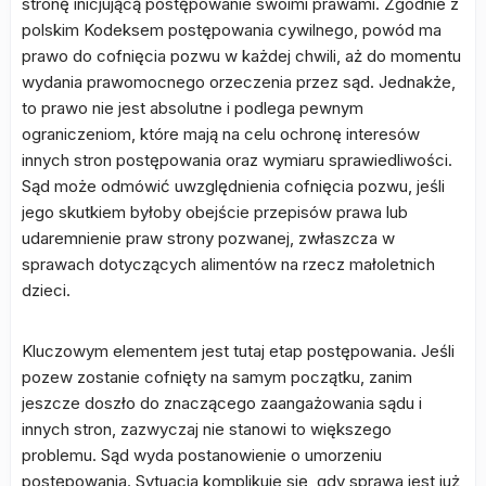
stronę inicjującą postępowanie swoimi prawami. Zgodnie z
polskim Kodeksem postępowania cywilnego, powód ma
prawo do cofnięcia pozwu w każdej chwili, aż do momentu
wydania prawomocnego orzeczenia przez sąd. Jednakże,
to prawo nie jest absolutne i podlega pewnym
ograniczeniom, które mają na celu ochronę interesów
innych stron postępowania oraz wymiaru sprawiedliwości.
Sąd może odmówić uwzględnienia cofnięcia pozwu, jeśli
jego skutkiem byłoby obejście przepisów prawa lub
udaremnienie praw strony pozwanej, zwłaszcza w
sprawach dotyczących alimentów na rzecz małoletnich
dzieci.
Kluczowym elementem jest tutaj etap postępowania. Jeśli
pozew zostanie cofnięty na samym początku, zanim
jeszcze doszło do znaczącego zaangażowania sądu i
innych stron, zazwyczaj nie stanowi to większego
problemu. Sąd wyda postanowienie o umorzeniu
postępowania. Sytuacja komplikuje się, gdy sprawa jest już