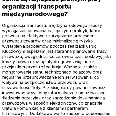
organizacji transportu
międzynarodowego?
Organizacja transportu międzynarodowego rzeczy
wymaga zastosowania najlepszych praktyk, które
pozwolą na efektywne zarządzanie procesem
przewozu towarów oraz minimalizację ryzyka
wystąpienia problemów podczas realizacji usług.
Kluczowym aspektem jest staranne planowanie trasy
przewozu, uwzględniające zarówno czas dostawy, jak i
koszty paliwa oraz opłaty drogowe związane z
przejazdem przez różne kraje. Ważne jest także
monitorowanie stanu technicznego pojazdów oraz
regularne przeprowadzanie ich serwisowania, co
wpływa na bezpieczeństwo przewozu oraz
niezawodność floty. Przedsiębiorcy powinni również
inwestować w systemy informatyczne umożliwiające
śledzenie przesyłek oraz zarządzanie dokumentacją
przewozową w sposób elektroniczny, co znacznie
ułatwia komunikację z klientami i partnerami
biznesowymi. Dodatkowo warto zadbać o odpowiednie