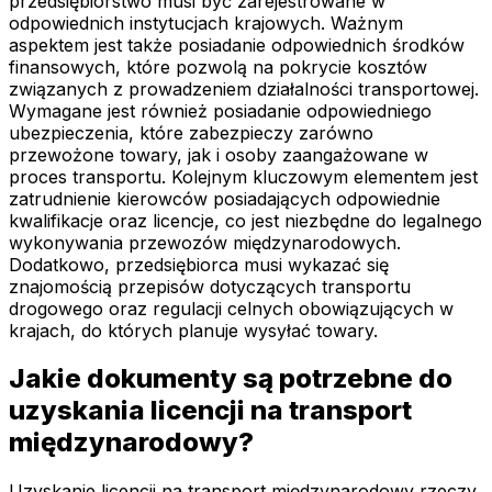
przedsiębiorstwo musi być zarejestrowane w
odpowiednich instytucjach krajowych. Ważnym
aspektem jest także posiadanie odpowiednich środków
finansowych, które pozwolą na pokrycie kosztów
związanych z prowadzeniem działalności transportowej.
Wymagane jest również posiadanie odpowiedniego
ubezpieczenia, które zabezpieczy zarówno
przewożone towary, jak i osoby zaangażowane w
proces transportu. Kolejnym kluczowym elementem jest
zatrudnienie kierowców posiadających odpowiednie
kwalifikacje oraz licencje, co jest niezbędne do legalnego
wykonywania przewozów międzynarodowych.
Dodatkowo, przedsiębiorca musi wykazać się
znajomością przepisów dotyczących transportu
drogowego oraz regulacji celnych obowiązujących w
krajach, do których planuje wysyłać towary.
Jakie dokumenty są potrzebne do
uzyskania licencji na transport
międzynarodowy?
Uzyskanie licencji na transport międzynarodowy rzeczy