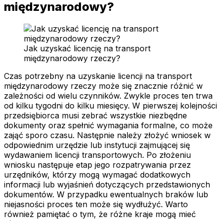
międzynarodowy?
Jak uzyskać licencję na transport
międzynarodowy rzeczy?
Czas potrzebny na uzyskanie licencji na transport
międzynarodowy rzeczy może się znacznie różnić w
zależności od wielu czynników. Zwykle proces ten trwa
od kilku tygodni do kilku miesięcy. W pierwszej kolejności
przedsiębiorca musi zebrać wszystkie niezbędne
dokumenty oraz spełnić wymagania formalne, co może
zająć sporo czasu. Następnie należy złożyć wniosek w
odpowiednim urzędzie lub instytucji zajmującej się
wydawaniem licencji transportowych. Po złożeniu
wniosku następuje etap jego rozpatrywania przez
urzędników, którzy mogą wymagać dodatkowych
informacji lub wyjaśnień dotyczących przedstawionych
dokumentów. W przypadku ewentualnych braków lub
niejasności proces ten może się wydłużyć. Warto
również pamiętać o tym, że różne kraje mogą mieć