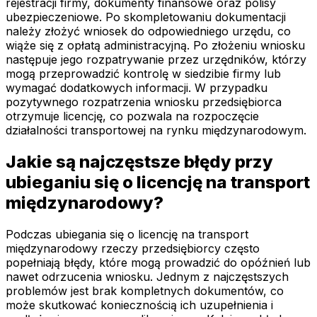
rejestracji firmy, dokumenty finansowe oraz polisy
ubezpieczeniowe. Po skompletowaniu dokumentacji
należy złożyć wniosek do odpowiedniego urzędu, co
wiąże się z opłatą administracyjną. Po złożeniu wniosku
następuje jego rozpatrywanie przez urzędników, którzy
mogą przeprowadzić kontrolę w siedzibie firmy lub
wymagać dodatkowych informacji. W przypadku
pozytywnego rozpatrzenia wniosku przedsiębiorca
otrzymuje licencję, co pozwala na rozpoczęcie
działalności transportowej na rynku międzynarodowym.
Jakie są najczęstsze błędy przy
ubieganiu się o licencję na transport
międzynarodowy?
Podczas ubiegania się o licencję na transport
międzynarodowy rzeczy przedsiębiorcy często
popełniają błędy, które mogą prowadzić do opóźnień lub
nawet odrzucenia wniosku. Jednym z najczęstszych
problemów jest brak kompletnych dokumentów, co
może skutkować koniecznością ich uzupełnienia i