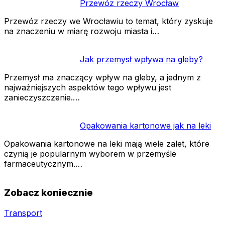
Przewóz rzeczy Wrocław
Przewóz rzeczy we Wrocławiu to temat, który zyskuje
na znaczeniu w miarę rozwoju miasta i…
Jak przemysł wpływa na gleby?
Przemysł ma znaczący wpływ na gleby, a jednym z
najważniejszych aspektów tego wpływu jest
zanieczyszczenie.…
Opakowania kartonowe jak na leki
Opakowania kartonowe na leki mają wiele zalet, które
czynią je popularnym wyborem w przemyśle
farmaceutycznym.…
Zobacz koniecznie
Transport