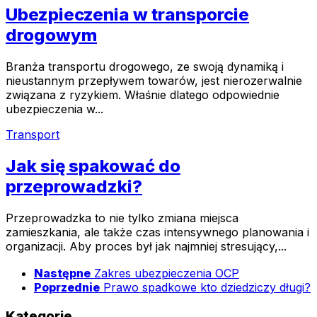
Ubezpieczenia w transporcie
drogowym
Branża transportu drogowego, ze swoją dynamiką i
nieustannym przepływem towarów, jest nierozerwalnie
związana z ryzykiem. Właśnie dlatego odpowiednie
ubezpieczenia w...
Transport
Jak się spakować do
przeprowadzki?
Przeprowadzka to nie tylko zmiana miejsca
zamieszkania, ale także czas intensywnego planowania i
organizacji. Aby proces był jak najmniej stresujący,...
Następne
Zakres ubezpieczenia OCP
Poprzednie
Prawo spadkowe kto dziedziczy długi?
Kategorie