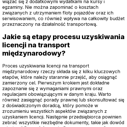
wiązać się z dodatkowymi wydatkami na kursy i
egzaminy. Nie można zapominać o kosztach
związanych z utrzymaniem floty pojazdów oraz ich
serwisowaniem, co również wpływa na całkowity budżet
przeznaczony na działalność transportową.
Jakie są etapy procesu uzyskiwania
licencji na transport
międzynarodowy?
Proces uzyskiwania licencji na transport
międzynarodowy rzeczy składa się z kilku kluczowych
etapów, które należy starannie przejść, aby osiągnąć
zamierzony cel. Pierwszym krokiem jest dokładne
zapoznanie się z wymaganiami prawnymi oraz
regulacjami obowiązującymi w danym kraju. Warto
również zasięgnąć porady prawnej lub skonsultować się
z doświadczonym doradcą, który pomoże w
zrozumieniu wszystkich aspektów związanych z
uzyskaniem licencji. Następnie przedsiębiorca powinien
zebrać wszystkie niezbędne dokumenty, takie jak dowód