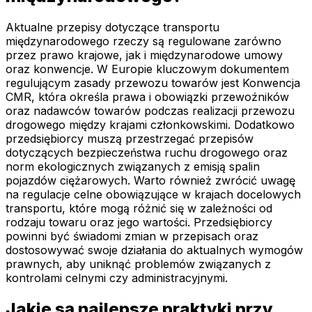
Aktualne przepisy dotyczące transportu
międzynarodowego rzeczy są regulowane zarówno
przez prawo krajowe, jak i międzynarodowe umowy
oraz konwencje. W Europie kluczowym dokumentem
regulującym zasady przewozu towarów jest Konwencja
CMR, która określa prawa i obowiązki przewoźników
oraz nadawców towarów podczas realizacji przewozu
drogowego między krajami członkowskimi. Dodatkowo
przedsiębiorcy muszą przestrzegać przepisów
dotyczących bezpieczeństwa ruchu drogowego oraz
norm ekologicznych związanych z emisją spalin
pojazdów ciężarowych. Warto również zwrócić uwagę
na regulacje celne obowiązujące w krajach docelowych
transportu, które mogą różnić się w zależności od
rodzaju towaru oraz jego wartości. Przedsiębiorcy
powinni być świadomi zmian w przepisach oraz
dostosowywać swoje działania do aktualnych wymogów
prawnych, aby uniknąć problemów związanych z
kontrolami celnymi czy administracyjnymi.
Jakie są najlepsze praktyki przy