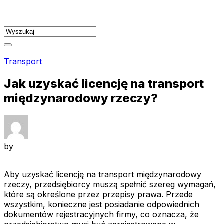
Skip
to
content
Transport
Jak uzyskać licencję na transport
międzynarodowy rzeczy?
by
Aby uzyskać licencję na transport międzynarodowy
rzeczy, przedsiębiorcy muszą spełnić szereg wymagań,
które są określone przez przepisy prawa. Przede
wszystkim, konieczne jest posiadanie odpowiednich
dokumentów rejestracyjnych firmy, co oznacza, że