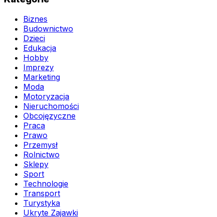
Biznes
Budownictwo
Dzieci
Edukacja
Hobby
Imprezy
Marketing
Moda
Motoryzacja
Nieruchomości
Obcojęzyczne
Praca
Prawo
Przemysł
Rolnictwo
Sklepy
Sport
Technologie
Transport
Turystyka
Ukryte Zajawki