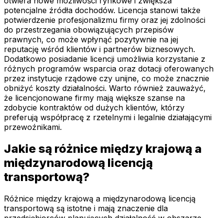
otwiera nowe możliwości rynkowe i zwiększa
potencjalne źródła dochodów. Licencja stanowi także
potwierdzenie profesjonalizmu firmy oraz jej zdolności
do przestrzegania obowiązujących przepisów
prawnych, co może wpłynąć pozytywnie na jej
reputację wśród klientów i partnerów biznesowych.
Dodatkowo posiadanie licencji umożliwia korzystanie z
różnych programów wsparcia oraz dotacji oferowanych
przez instytucje rządowe czy unijne, co może znacznie
obniżyć koszty działalności. Warto również zauważyć,
że licencjonowane firmy mają większe szanse na
zdobycie kontraktów od dużych klientów, którzy
preferują współpracę z rzetelnymi i legalnie działającymi
przewoźnikami.
Jakie są różnice między krajową a
międzynarodową licencją
transportową?
Różnice między krajową a międzynarodową licencją
transportową są istotne i mają znaczenie dla