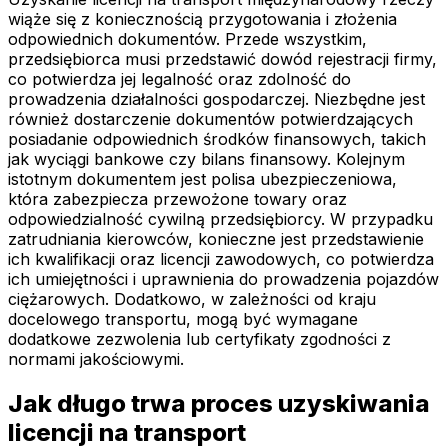
wiąże się z koniecznością przygotowania i złożenia
odpowiednich dokumentów. Przede wszystkim,
przedsiębiorca musi przedstawić dowód rejestracji firmy,
co potwierdza jej legalność oraz zdolność do
prowadzenia działalności gospodarczej. Niezbędne jest
również dostarczenie dokumentów potwierdzających
posiadanie odpowiednich środków finansowych, takich
jak wyciągi bankowe czy bilans finansowy. Kolejnym
istotnym dokumentem jest polisa ubezpieczeniowa,
która zabezpiecza przewożone towary oraz
odpowiedzialność cywilną przedsiębiorcy. W przypadku
zatrudniania kierowców, konieczne jest przedstawienie
ich kwalifikacji oraz licencji zawodowych, co potwierdza
ich umiejętności i uprawnienia do prowadzenia pojazdów
ciężarowych. Dodatkowo, w zależności od kraju
docelowego transportu, mogą być wymagane
dodatkowe zezwolenia lub certyfikaty zgodności z
normami jakościowymi.
Jak długo trwa proces uzyskiwania
licencji na transport