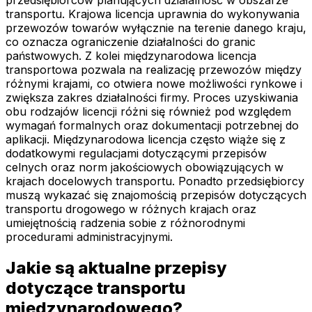
przedsiębiorców planujących działalność w obszarze
transportu. Krajowa licencja uprawnia do wykonywania
przewozów towarów wyłącznie na terenie danego kraju,
co oznacza ograniczenie działalności do granic
państwowych. Z kolei międzynarodowa licencja
transportowa pozwala na realizację przewozów między
różnymi krajami, co otwiera nowe możliwości rynkowe i
zwiększa zakres działalności firmy. Proces uzyskiwania
obu rodzajów licencji różni się również pod względem
wymagań formalnych oraz dokumentacji potrzebnej do
aplikacji. Międzynarodowa licencja często wiąże się z
dodatkowymi regulacjami dotyczącymi przepisów
celnych oraz norm jakościowych obowiązujących w
krajach docelowych transportu. Ponadto przedsiębiorcy
muszą wykazać się znajomością przepisów dotyczących
transportu drogowego w różnych krajach oraz
umiejętnością radzenia sobie z różnorodnymi
procedurami administracyjnymi.
Jakie są aktualne przepisy
dotyczące transportu
międzynarodowego?