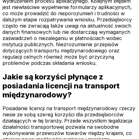
wydłużeniem procesu aplikacyjnego. Kolejnym błędem
jest niewłaściwe wypełnienie formularzy aplikacyjnych,
co może prowadzić do nieporozumień i trudności w
dalszym etapie rozpatrywania wniosku. Przedsiębiorcy
często nie zwracają także uwagi na aktualność swoich
danych finansowych lub nie dostarczają wymaganych
zaświadczeń o niezaleganiu w płatnościach wobec
instytucji publicznych. Niezrozumienie przepisów
dotyczących transportu międzynarodowego oraz
regulacji celnych również może być przyczyną
problemów podczas składania wniosku.
Jakie są korzyści płynące z
posiadania licencji na transport
międzynarodowy?
Posiadanie licencji na transport międzynarodowy rzeczy
niesie ze sobą szereg korzyści dla przedsiębiorców
działających w tej branży. Przede wszystkim legalizacja
działalności transportowej pozwala na swobodne
wykonywanie przewozów towarów między krajami, co