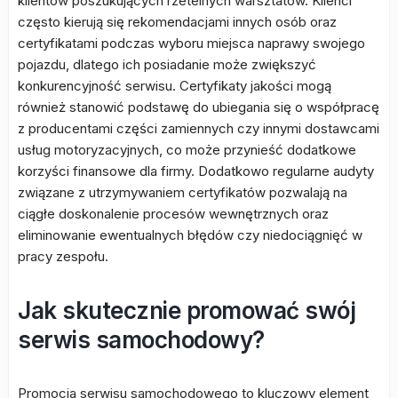
klientów poszukujących rzetelnych warsztatów. Klienci
często kierują się rekomendacjami innych osób oraz
certyfikatami podczas wyboru miejsca naprawy swojego
pojazdu, dlatego ich posiadanie może zwiększyć
konkurencyjność serwisu. Certyfikaty jakości mogą
również stanowić podstawę do ubiegania się o współpracę
z producentami części zamiennych czy innymi dostawcami
usług motoryzacyjnych, co może przynieść dodatkowe
korzyści finansowe dla firmy. Dodatkowo regularne audyty
związane z utrzymywaniem certyfikatów pozwalają na
ciągłe doskonalenie procesów wewnętrznych oraz
eliminowanie ewentualnych błędów czy niedociągnięć w
pracy zespołu.
Jak skutecznie promować swój
serwis samochodowy?
Promocja serwisu samochodowego to kluczowy element