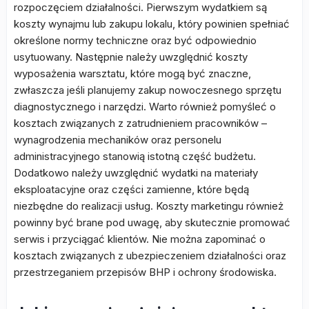
rozpoczęciem działalności. Pierwszym wydatkiem są
koszty wynajmu lub zakupu lokalu, który powinien spełniać
określone normy techniczne oraz być odpowiednio
usytuowany. Następnie należy uwzględnić koszty
wyposażenia warsztatu, które mogą być znaczne,
zwłaszcza jeśli planujemy zakup nowoczesnego sprzętu
diagnostycznego i narzędzi. Warto również pomyśleć o
kosztach związanych z zatrudnieniem pracowników –
wynagrodzenia mechaników oraz personelu
administracyjnego stanowią istotną część budżetu.
Dodatkowo należy uwzględnić wydatki na materiały
eksploatacyjne oraz części zamienne, które będą
niezbędne do realizacji usług. Koszty marketingu również
powinny być brane pod uwagę, aby skutecznie promować
serwis i przyciągać klientów. Nie można zapominać o
kosztach związanych z ubezpieczeniem działalności oraz
przestrzeganiem przepisów BHP i ochrony środowiska.