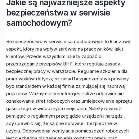
Jakie są najważniejsze aspekty
bezpieczeństwa w serwisie
samochodowym?
Bezpieczeństwo w serwisie samochodowym to kluczowy
aspekt, który ma wpływ zarówno na pracowników, jak i
klientów. Przede wszystkim należy zadbać o
przestrzeganie przepisów BHP, które regulują zasady
bezpiecznej pracy w warsztacie. Regularne szkolenia dla
pracowników dotyczące zasad bezpieczeństwa powinny
być standardem w każdej firmie zajmującej się naprawą
pojazdów. Ważnym elementem jest także odpowiednie
oznakowanie stref roboczych oraz umiejscowienie sprzętu
gaśniczego w widocznych miejscach. Należy również
pamiętać o regularnym przeglądzie urządzeń i narzędzi,
aby upewnić się, że są one sprawne i bezpieczne w
użyciu. Odpowiednia wentylacja pomieszczeń roboczych
jest niezbędna dla zapewnienia komfortu pracy oraz