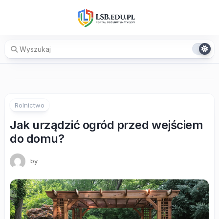
Skip
to
content
Rolnictwo
Jak urządzić ogród przed wejściem
do domu?
by