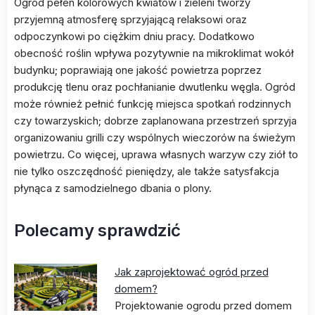
Ogród pełen kolorowych kwiatów i zieleni tworzy
przyjemną atmosferę sprzyjającą relaksowi oraz
odpoczynkowi po ciężkim dniu pracy. Dodatkowo
obecność roślin wpływa pozytywnie na mikroklimat wokół
budynku; poprawiają one jakość powietrza poprzez
produkcję tlenu oraz pochłanianie dwutlenku węgla. Ogród
może również pełnić funkcję miejsca spotkań rodzinnych
czy towarzyskich; dobrze zaplanowana przestrzeń sprzyja
organizowaniu grilli czy wspólnych wieczorów na świeżym
powietrzu. Co więcej, uprawa własnych warzyw czy ziół to
nie tylko oszczędność pieniędzy, ale także satysfakcja
płynąca z samodzielnego dbania o plony.
Polecamy sprawdzić
Jak zaprojektować ogród przed
domem?
Projektowanie ogrodu przed domem