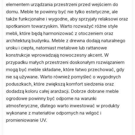
elementem urządzania przestrzeni przed wejściem do
domu. Meble te powinny być nie tylko estetyczne, ale
także funkcjonalne i wygodne, aby sprzyjały relaksowi oraz
spotkaniom towarzyskim. Warto rozważyć różne style
mebli, które będą harmonizować z otoczeniem oraz
architekturą budynku. Meble z drewna dodają naturalnego
uroku i ciepła, natomiast metalowe lub rattanowe
konstrukcje wprowadzają nowoczesny akcent. W
przypadku małych przestrzeni doskonałym rozwiązaniem
mogą być meble składane, które łatwo przechować, gdy
nie są używane. Warto również pomyśleć o wygodnych
poduszkach, które zwiększą komfort siedzenia oraz
dodadzą koloru całej aranżacji. Dobrze dobrane meble
ogrodowe powinny być odporne na warunki
atmosferyczne, dlatego warto inwestować w produkty
wykonane z materiałów odpornych na wilgoć i
promieniowanie UV.