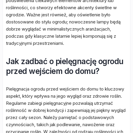
podświetlenia ciekawych elementów architektury lub
roślinności, co stworzy efektowne akcenty świetlne w
ogrodzie. Ważne jest również, aby oświetlenie było
dostosowane do stylu ogrodu; nowoczesne lampy będą
dobrze wyglądać w minimalistycznych aranżacjach,
podczas gdy klasyczne latarnie lepiej komponują się z
tradycyjnymi przestrzeniami.
Jak zadbać o pielęgnację ogrodu
przed wejściem do domu?
Pielęgnacja ogrodu przed wejściem do domu to kluczowy
aspekt, który wpływa na jego wygląd oraz zdrowie roślin.
Regularne zabiegi pielęgnacyjne pozwalają utrzymać
roślinność w dobrej kondycji i zapewniają jej piękny wygląd
przez cały sezon. Należy pamiętać o podstawowych
czynnościach, takich jak podlewanie, nawożenie oraz
przycinanie roślin. W zależności od rodzaju roślinności ich