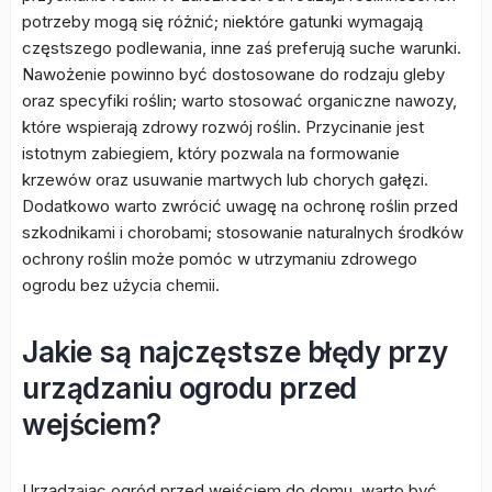
potrzeby mogą się różnić; niektóre gatunki wymagają
częstszego podlewania, inne zaś preferują suche warunki.
Nawożenie powinno być dostosowane do rodzaju gleby
oraz specyfiki roślin; warto stosować organiczne nawozy,
które wspierają zdrowy rozwój roślin. Przycinanie jest
istotnym zabiegiem, który pozwala na formowanie
krzewów oraz usuwanie martwych lub chorych gałęzi.
Dodatkowo warto zwrócić uwagę na ochronę roślin przed
szkodnikami i chorobami; stosowanie naturalnych środków
ochrony roślin może pomóc w utrzymaniu zdrowego
ogrodu bez użycia chemii.
Jakie są najczęstsze błędy przy
urządzaniu ogrodu przed
wejściem?
Urządzając ogród przed wejściem do domu, warto być