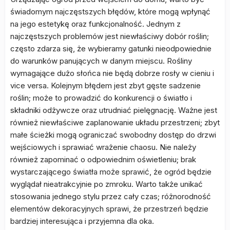
świadomym najczęstszych błędów, które mogą wpłynąć
na jego estetykę oraz funkcjonalność. Jednym z
najczęstszych problemów jest niewłaściwy dobór roślin;
często zdarza się, że wybieramy gatunki nieodpowiednie
do warunków panujących w danym miejscu. Rośliny
wymagające dużo słońca nie będą dobrze rosły w cieniu i
vice versa. Kolejnym błędem jest zbyt gęste sadzenie
roślin; może to prowadzić do konkurencji o światło i
składniki odżywcze oraz utrudniać pielęgnację. Ważne jest
również niewłaściwe zaplanowanie układu przestrzeni; zbyt
małe ścieżki mogą ograniczać swobodny dostęp do drzwi
wejściowych i sprawiać wrażenie chaosu. Nie należy
również zapominać o odpowiednim oświetleniu; brak
wystarczającego światła może sprawić, że ogród będzie
wyglądał nieatrakcyjnie po zmroku. Warto także unikać
stosowania jednego stylu przez cały czas; różnorodność
elementów dekoracyjnych sprawi, że przestrzeń będzie
bardziej interesująca i przyjemna dla oka.