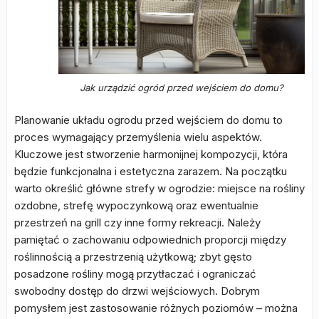
Jak urządzić ogród przed wejściem do domu?
Planowanie układu ogrodu przed wejściem do domu to
proces wymagający przemyślenia wielu aspektów.
Kluczowe jest stworzenie harmonijnej kompozycji, która
będzie funkcjonalna i estetyczna zarazem. Na początku
warto określić główne strefy w ogrodzie: miejsce na rośliny
ozdobne, strefę wypoczynkową oraz ewentualnie
przestrzeń na grill czy inne formy rekreacji. Należy
pamiętać o zachowaniu odpowiednich proporcji między
roślinnością a przestrzenią użytkową; zbyt gęsto
posadzone rośliny mogą przytłaczać i ograniczać
swobodny dostęp do drzwi wejściowych. Dobrym
pomysłem jest zastosowanie różnych poziomów – można