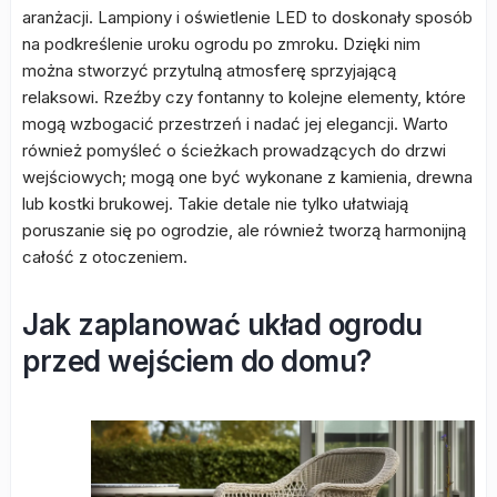
aranżacji. Lampiony i oświetlenie LED to doskonały sposób
na podkreślenie uroku ogrodu po zmroku. Dzięki nim
można stworzyć przytulną atmosferę sprzyjającą
relaksowi. Rzeźby czy fontanny to kolejne elementy, które
mogą wzbogacić przestrzeń i nadać jej elegancji. Warto
również pomyśleć o ścieżkach prowadzących do drzwi
wejściowych; mogą one być wykonane z kamienia, drewna
lub kostki brukowej. Takie detale nie tylko ułatwiają
poruszanie się po ogrodzie, ale również tworzą harmonijną
całość z otoczeniem.
Jak zaplanować układ ogrodu
przed wejściem do domu?