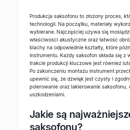
Produkcja saksofonu to złożony proces, 
technologii. Na początku, materiały wyko
wybierane. Najczęściej używa się mosiądz
właściwości akustyczne oraz łatwość obrób
blachy na odpowiednie kształty, które pó
instrumentu. Każdy saksofon składa się z wi
trakcie produkcji kluczowe jest również lu
Po zakończeniu montażu instrument przech
upewnić się, że dźwięk jest czysty i zgod
polerowanie oraz lakierowanie saksofonu, 
uszkodzeniami.
Jakie są najważniejsz
saksofonu?