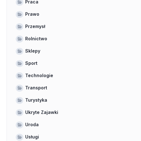
Praca
Prawo
Przemysł
Rolnictwo
Sklepy
Sport
Technologie
Transport
Turystyka
Ukryte Zajawki
Uroda
Usługi