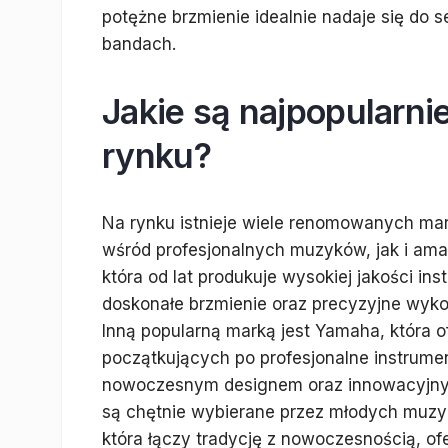
potężne brzmienie idealnie nadaje się do 
bandach.
Jakie są najpopularni
rynku?
Na rynku istnieje wiele renomowanych mar
wśród profesjonalnych muzyków, jak i amat
która od lat produkuje wysokiej jakości in
doskonałe brzmienie oraz precyzyjne wyko
Inną popularną marką jest Yamaha, która 
początkujących po profesjonalne instrume
nowoczesnym designem oraz innowacyjnymi
są chętnie wybierane przez młodych muzy
która łączy tradycję z nowoczesnością, of