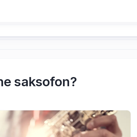
one saksofon?