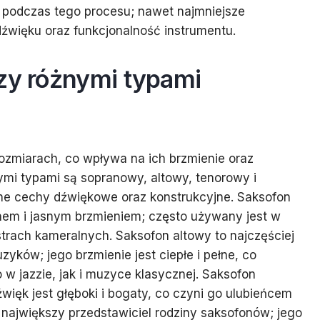
i podczas tego procesu; nawet najmniejsze
źwięku oraz funkcjonalność instrumentu.
dzy różnymi typami
ozmiarach, co wpływa na ich brzmienie oraz
mi typami są sopranowy, altowy, tenorowy i
lne cechy dźwiękowe oraz konstrukcyjne. Saksofon
nem i jasnym brzmieniem; często używany jest w
trach kameralnych. Saksofon altowy to najczęściej
ków; jego brzmienie jest ciepłe i pełne, co
 w jazzie, jak i muzyce klasycznej. Saksofon
więk jest głęboki i bogaty, co czyni go ulubieńcem
największy przedstawiciel rodziny saksofonów; jego