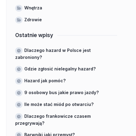
Wnętrza
Zdrowie
Ostatnie wpisy
Dlaczego hazard w Polsce jest
zabroniony?
Gdzie zgłosić nielegalny hazard?
Hazard jak pomóc?
9 osobowy bus jakie prawo jazdy?
Ile może stać miód po otwarciu?
Dlaczego frankowicze czasem
przegrywają?
Barwniki jaki przemysł?