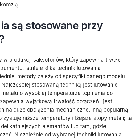
korozją.
nia są stosowane przy
?
 w produkcji saksofonów, który zapewnia trwałe
umentu. Istnieje kilka technik lutowania
edniej metody zależy od specyfiki danego modelu
. Najczęściej stosowaną techniką jest lutowanie
 metalu o wysokiej temperaturze topnienia do
zapewnia wyjątkową trwałość połączeń i jest
h na duże obciążenia mechaniczne. Inną popularną
rzystuje niższe temperatury i lżejsze stopy metali; ta
delikatniejszych elementów lub tam, gdzie
zeń. Niezależnie od wybranej techniki lutowania