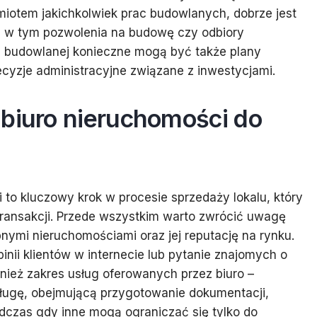
miotem jakichkolwiek prac budowlanych, dobrze jest
 w tym pozwolenia na budowę czy odbiory
i budowlanej konieczne mogą być także plany
yzje administracyjne związane z inwestycjami.
 biuro nieruchomości do
to kluczowy krok w procesie sprzedaży lokalu, który
ansakcji. Przede wszystkim warto zwrócić uwagę
nymi nieruchomościami oraz jej reputację na rynku.
inii klientów w internecie lub pytanie znajomych o
ież zakres usług oferowanych przez biuro –
ługę, obejmującą przygotowanie dokumentacji,
dczas gdy inne mogą ograniczać się tylko do