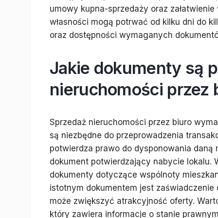
umowy kupna-sprzedaży oraz załatwienie 
własności mogą potrwać od kilku dni do ki
oraz dostępności wymaganych dokument
Jakie dokumenty są p
nieruchomości przez 
Sprzedaż nieruchomości przez biuro wym
są niezbędne do przeprowadzenia transakc
potwierdza prawo do dysponowania daną ni
dokument potwierdzający nabycie lokalu.
dokumenty dotyczące wspólnoty mieszkanio
istotnym dokumentem jest zaświadczenie o
może zwiększyć atrakcyjność oferty. Wart
który zawiera informacje o stanie prawny