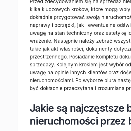
Przed zdecydowaniem się na sprzedaż nie
kilka kluczowych kroków, które mogą wpł
dokładnie przygotować swoją nieruchomoś
naprawy i porządki, jak i ewentualne odśw
uwagę na stan techniczny oraz estetykę l
wrażenie. Następnie należy zebrać wszys
takie jak akt własności, dokumenty doty
przestrzennego. Posiadanie kompletu doku
sprzedaży. Kolejnym krokiem jest wybór o
uwagę na opinie innych klientów oraz doś
nieruchomościami. Po wyborze biura nast
być dokładnie przeczytana i zrozumiana p
Jakie są najczęstsze 
nieruchomości przez 