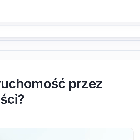
eruchomość przez
ści?