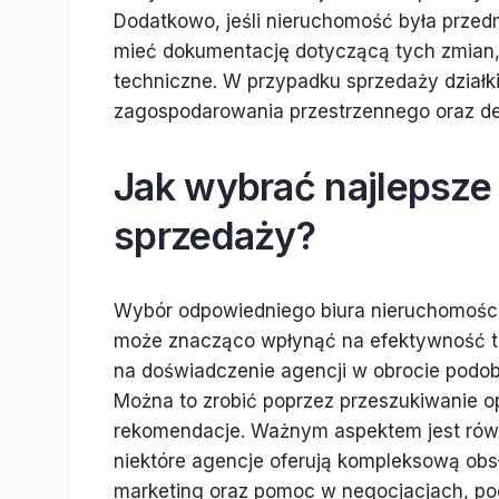
Dodatkowo, jeśli nieruchomość była przed
mieć dokumentację dotyczącą tych zmian,
techniczne. W przypadku sprzedaży działk
zagospodarowania przestrzennego oraz dec
Jak wybrać najlepsze
sprzedaży?
Wybór odpowiedniego biura nieruchomości 
może znacząco wpłynąć na efektywność tr
na doświadczenie agencji w obrocie podob
Można to zrobić poprzez przeszukiwanie op
rekomendacje. Ważnym aspektem jest równ
niektóre agencje oferują kompleksową obs
marketing oraz pomoc w negocjacjach, po