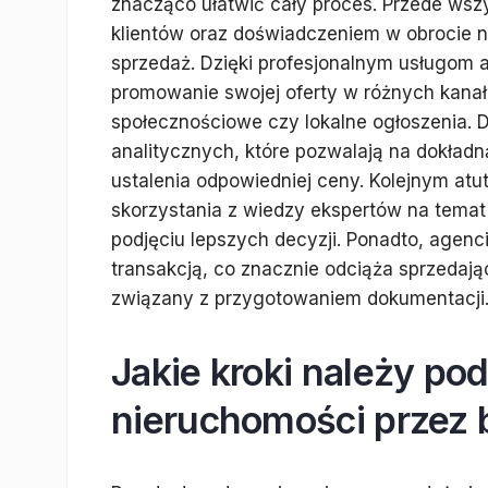
znacząco ułatwić cały proces. Przede wsz
klientów oraz doświadczeniem w obrocie 
sprzedaż. Dzięki profesjonalnym usługom a
promowanie swojej oferty w różnych kanała
społecznościowe czy lokalne ogłoszenia. 
analitycznych, które pozwalają na dokład
ustalenia odpowiedniej ceny. Kolejnym at
skorzystania z wiedzy ekspertów na tema
podjęciu lepszych decyzji. Ponadto, agenc
transakcją, co znacznie odciąża sprzedaj
związany z przygotowaniem dokumentacji
Jakie kroki należy po
nieruchomości przez 