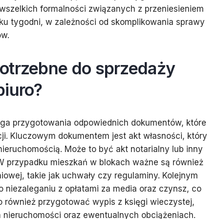
wszelkich formalności związanych z przeniesieniem
lku tygodni, w zależności od skomplikowania sprawy
ów.
otrzebne do sprzedaży
biuro?
aga przygotowania odpowiednich dokumentów, które
ji. Kluczowym dokumentem jest akt własności, który
eruchomością. Może to być akt notarialny lub inny
 W przypadku mieszkań w blokach ważne są również
wej, takie jak uchwały czy regulaminy. Kolejnym
 niezaleganiu z opłatami za media oraz czynsz, co
o również przygotować wypis z księgi wieczystej,
m nieruchomości oraz ewentualnych obciążeniach.