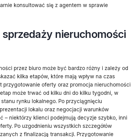
arnie konsultować się z agentem w sprawie
s sprzedaży nieruchomości
ości przez biuro może być bardzo różny i zależy od
kazać kilka etapów, które mają wpływ na czas
est przygotowanie oferty oraz promocja nieruchomości
ap może trwać od kilku dni do kilku tygodni, w
 stanu rynku lokalnego. Po przyciągnięciu
rezentacji lokalu oraz negocjacji warunków
ć – niektórzy klienci podejmują decyzje szybko, inni
oferty. Po uzgodnieniu wszystkich szczegółów
anych z finalizacją transakcji. Przygotowanie