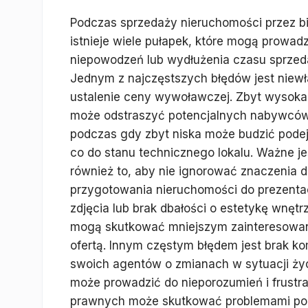
Podczas sprzedaży nieruchomości przez b
istnieje wiele pułapek, które mogą prowadz
niepowodzeń lub wydłużenia czasu sprzed
Jednym z najczęstszych błędów jest niew
ustalenie ceny wywoławczej. Zbyt wysoka
może odstraszyć potencjalnych nabywców
podczas gdy zbyt niska może budzić podej
co do stanu technicznego lokalu. Ważne je
również to, aby nie ignorować znaczenia 
przygotowania nieruchomości do prezentacj
zdjęcia lub brak dbałości o estetykę wnętr
mogą skutkować mniejszym zainteresowa
ofertą. Innym częstym błędem jest brak kom
swoich agentów o zmianach w sytuacji ży
może prowadzić do nieporozumień i frustra
prawnych może skutkować problemami podcz