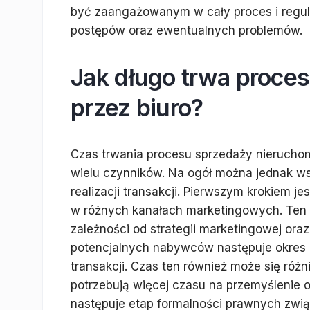
być zaangażowanym w cały proces i regul
postępów oraz ewentualnych problemów.
Jak długo trwa proce
przez biuro?
Czas trwania procesu sprzedaży nieruchom
wielu czynników. Na ogół można jednak ws
realizacji transakcji. Pierwszym krokiem j
w różnych kanałach marketingowych. Ten et
zależności od strategii marketingowej oraz
potencjalnych nabywców następuje okres p
transakcji. Czas ten również może się różni
potrzebują więcej czasu na przemyślenie 
następuje etap formalności prawnych związ