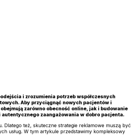
odejścia i zrozumienia potrzeb współczesnych
cztowych. Aby przyciągnąć nowych pacjentów i
obejmują zarówno obecność online, jak i budowanie
 i autentycznego zaangażowania w dobro pacjenta.
u. Dlatego też, skuteczne strategie reklamowe muszą być
nych usług. W tym artykule przedstawimy kompleksowy