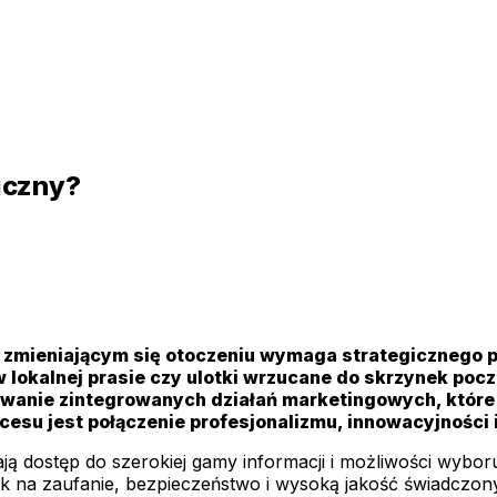
iczny?
zmieniającym się otoczeniu wymaga strategicznego p
w lokalnej prasie czy ulotki wrzucane do skrzynek po
owanie zintegrowanych działań marketingowych, które 
cesu jest połączenie profesjonalizmu, innowacyjności
ją dostęp do szerokiej gamy informacji i możliwości wybor
sk na zaufanie, bezpieczeństwo i wysoką jakość świadczo