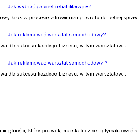
Jak wybrać gabinet rehabilitacyjny?
zowy krok w procesie zdrowienia i powrotu do pełnej spra
Jak reklamować warsztat samochodowy?
zowa dla sukcesu każdego biznesu, w tym warsztatów…
Jak reklamować warsztat samochodowy ?
zowa dla sukcesu każdego biznesu, w tym warsztatów…
umiejętności, które pozwolą mu skutecznie optymalizować s