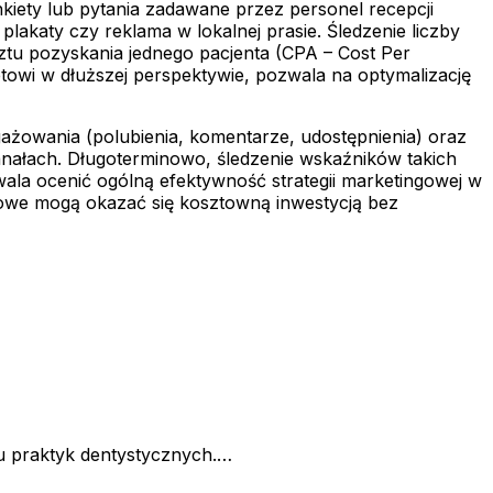
nkiety lub pytania zadawane przez personel recepcji
lakaty czy reklama w lokalnej prasie. Śledzenie liczby
sztu pozyskania jednego pacjenta (CPA – Cost Per
towi w dłuższej perspektywie, pozwala na optymalizację
ażowania (polubienia, komentarze, udostępnienia) oraz
nałach. Długoterminowo, śledzenie wskaźników takich
wala ocenić ogólną efektywność strategii marketingowej w
lamowe mogą okazać się kosztowną inwestycją bez
lu praktyk dentystycznych.…