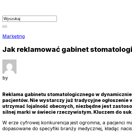
Skip
to
content
Marketing
Jak reklamować gabinet stomatolog
by
Reklama gabinetu stomatologicznego w dynamicznie 
pacjentów. Nie wystarczy już tradycyjne ogłoszenie 
utrzymać lojalność obecnych, niezbędne jest zastos
silnej marki w świecie rzeczywistym. Kluczem do suk
W erze cyfrowej konkurencja jest ogromna, a pacjenci ma
dopasowane do specyfiki branży medycznej, kładąc naci