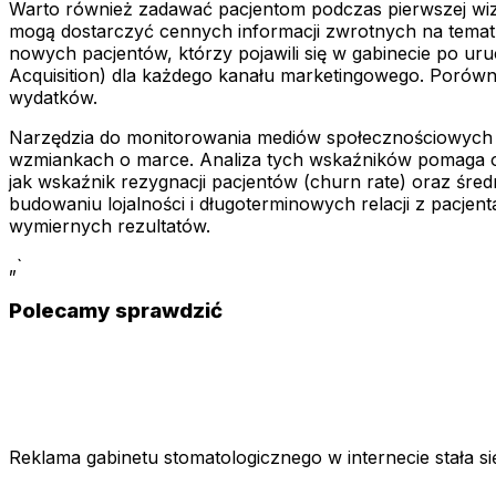
Warto również zadawać pacjentom podczas pierwszej wizyty
mogą dostarczyć cennych informacji zwrotnych na temat ef
nowych pacjentów, którzy pojawili się w gabinecie po ur
Acquisition) dla każdego kanału marketingowego. Porówna
wydatków.
Narzędzia do monitorowania mediów społecznościowych dos
wzmiankach o marce. Analiza tych wskaźników pomaga oce
jak wskaźnik rezygnacji pacjentów (churn rate) oraz śred
budowaniu lojalności i długoterminowych relacji z pacjent
wymiernych rezultatów.
„`
Polecamy sprawdzić
Reklama gabinetu stomatologicznego w internecie stała s