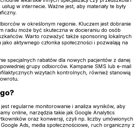
 usług w internecie. Ważne jest, aby materiały te były
ficzny.
odbiorców w określonym regionie. Kluczem jest dobranie
m radiu może być skuteczna w docieraniu do osób
ieszkańców. Warto rozważyć także sponsoring lokalnych
 jako aktywnego członka społeczności i pozwalają na
anie specjalnych rabatów dla nowych pacjentów z danej
odpowiedniej grupy odbiorców. Kampanie SMS lub e-mail
filaktycznych wizytach kontrolnych, również stanowią
powrotu.
ego?
est regularne monitorowanie i analiza wyników, aby
my online, narzędzia takie jak Google Analytics
tkowników oraz konwersji, czyli np. liczby umówionych
w Google Ads, media społecznościowe, ruch organiczny z