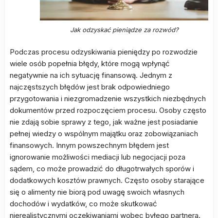
Jak odzyskać pieniądze za rozwód?
Podczas procesu odzyskiwania pieniędzy po rozwodzie
wiele osób popełnia błędy, które mogą wpłynąć
negatywnie na ich sytuację finansową. Jednym z
najczęstszych błędów jest brak odpowiedniego
przygotowania i niezgromadzenie wszystkich niezbędnych
dokumentów przed rozpoczęciem procesu. Osoby często
nie zdają sobie sprawy z tego, jak ważne jest posiadanie
pełnej wiedzy o wspólnym majątku oraz zobowiązaniach
finansowych. Innym powszechnym błędem jest
ignorowanie możliwości mediacji lub negocjacji poza
sądem, co może prowadzić do długotrwałych sporów i
dodatkowych kosztów prawnych. Często osoby starające
się o alimenty nie biorą pod uwagę swoich własnych
dochodów i wydatków, co może skutkować
nierealistycznymi oczekiwaniami wobec byłego partnera.