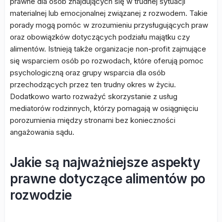
prawne dla osób znajdujących się w trudnej sytuacji
materialnej lub emocjonalnej związanej z rozwodem. Takie
porady mogą pomóc w zrozumieniu przysługujących praw
oraz obowiązków dotyczących podziału majątku czy
alimentów. Istnieją także organizacje non-profit zajmujące
się wsparciem osób po rozwodach, które oferują pomoc
psychologiczną oraz grupy wsparcia dla osób
przechodzących przez ten trudny okres w życiu.
Dodatkowo warto rozważyć skorzystanie z usług
mediatorów rodzinnych, którzy pomagają w osiągnięciu
porozumienia między stronami bez konieczności
angażowania sądu.
Jakie są najważniejsze aspekty
prawne dotyczące alimentów po
rozwodzie