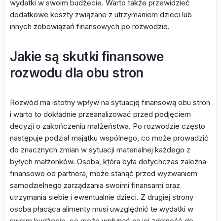
wydatki w swoim budżecie. Warto także przewidzieć
dodatkowe koszty związane z utrzymaniem dzieci lub
innych zobowiązań finansowych po rozwodzie.
Jakie są skutki finansowe
rozwodu dla obu stron
Rozwód ma istotny wpływ na sytuację finansową obu stron
i warto to dokładnie przeanalizować przed podjęciem
decyzji o zakończeniu małżeństwa. Po rozwodzie często
następuje podział majątku wspólnego, co może prowadzić
do znacznych zmian w sytuacji materialnej każdego z
byłych małżonków. Osoba, która była dotychczas zależna
finansowo od partnera, może stanąć przed wyzwaniem
samodzielnego zarządzania swoimi finansami oraz
utrzymania siebie i ewentualnie dzieci. Z drugiej strony
osoba płacąca alimenty musi uwzględnić te wydatki w
swoim budżecie, co może wpłynąć na jej zdolność do