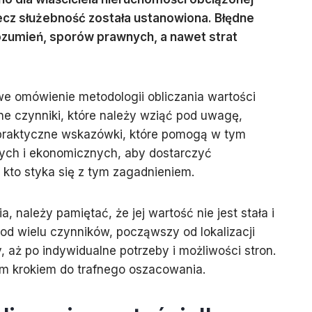
rzecz służebność została ustanowiona. Błędne
zumień, sporów prawnych, a nawet strat
we omówienie metodologii obliczania wartości
ne czynniki, które należy wziąć pod uwagę,
 praktyczne wskazówki, które pomogą w tym
nych i ekonomicznych, aby dostarczyć
kto styka się z tym zagadnieniem.
 należy pamiętać, że jej wartość nie jest stała i
d wielu czynników, począwszy od lokalizacji
, aż po indywidualne potrzeby i możliwości stron.
ym krokiem do trafnego oszacowania.