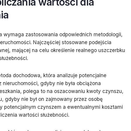
iczania wartości dla
ia
nia wymaga zastosowania odpowiednich metodologii,
nieruchomości. Najczęściej stosowane podejścia
awnej, mającej na celu określenie realnego uszczerbku
służebności.
toda dochodowa, która analizuje potencjalne
z nieruchomości, gdyby nie była obciążona
eszkania, polega to na oszacowaniu kwoty czynszu,
u, gdyby nie był on zajmowany przez osobę
zy potencjalnym czynszem a ewentualnymi kosztami
iczenia wartości służebności.