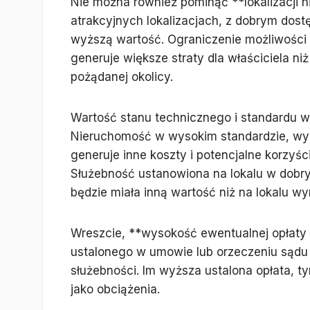
Nie można również pominąć **lokalizacji 
atrakcyjnych lokalizacjach, z dobrym dostę
wyższą wartość. Ograniczenie możliwości 
generuje większe straty dla właściciela n
pożądanej okolicy.
Wartość stanu technicznego i standardu w
Nieruchomość w wysokim standardzie, wym
generuje inne koszty i potencjalne korzy
Służebność ustanowiona na lokalu w dobr
będzie miała inną wartość niż na lokalu 
Wreszcie, **wysokość ewentualnej opłaty
ustalonego w umowie lub orzeczeniu sądu 
służebności. Im wyższa ustalona opłata, 
jako obciążenia.