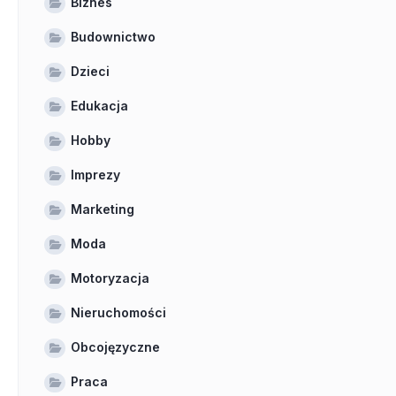
Biznes
Budownictwo
Dzieci
Edukacja
Hobby
Imprezy
Marketing
Moda
Motoryzacja
Nieruchomości
Obcojęzyczne
Praca