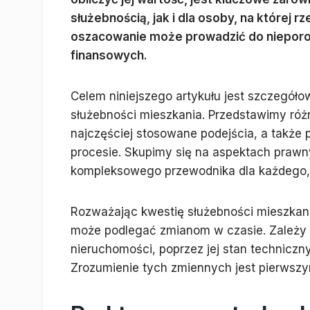
służebnością, jak i dla osoby, na której 
oszacowanie może prowadzić do nieporo
finansowych.
Celem niniejszego artykułu jest szczegóło
służebności mieszkania. Przedstawimy róż
najczęściej stosowane podejścia, a także
procesie. Skupimy się na aspektach praw
kompleksowego przewodnika dla każdego, 
Rozważając kwestię służebności mieszkania,
może podlegać zmianom w czasie. Zależy o
nieruchomości, poprzez jej stan techniczny
Zrozumienie tych zmiennych jest pierwsz