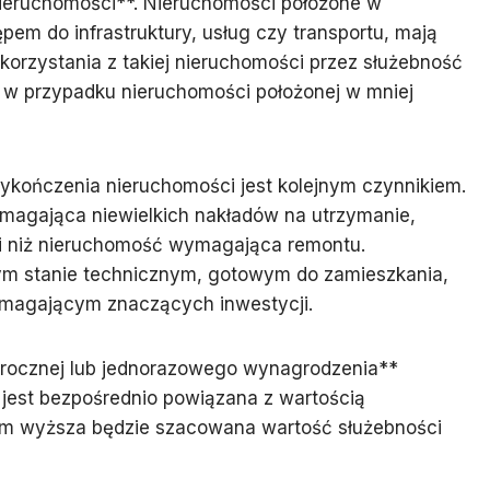
nieruchomości**. Nieruchomości położone w
pem do infrastruktury, usług czy transportu, mają
korzystania z takiej nieruchomości przez służebność
iż w przypadku nieruchomości położonej w mniej
ykończenia nieruchomości jest kolejnym czynnikiem.
agająca niewielkich nakładów na utrzymanie,
ści niż nieruchomość wymagająca remontu.
ym stanie technicznym, gotowym do zamieszkania,
wymagającym znaczących inwestycji.
 rocznej lub jednorazowego wynagrodzenia**
jest bezpośrednio powiązana z wartością
tym wyższa będzie szacowana wartość służebności