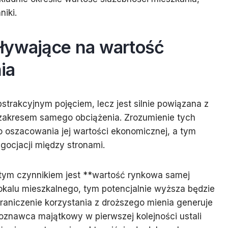
iki.
ływające na wartość
ia
strakcyjnym pojęciem, lecz jest silnie powiązana z
zakresem samego obciążenia. Zrozumienie tych
 oszacowania jej wartości ekonomicznej, a tym
ocjacji między stronami.
stym czynnikiem jest **wartość rynkowa samej
lokalu mieszkalnego, tym potencjalnie wyższa będzie
raniczenie korzystania z droższego mienia generuje
oznawca majątkowy w pierwszej kolejności ustali