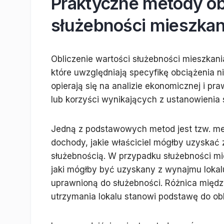
Praktyczne metody obl
służebności mieszkan
Obliczenie wartości służebności mieszka
które uwzględniają specyfikę obciążenia 
opierają się na analizie ekonomicznej i pr
lub korzyści wynikających z ustanowienia 
Jedną z podstawowych metod jest tzw. me
dochody, jakie właściciel mógłby uzyskać 
służebnością. W przypadku służebności mi
jaki mógłby być uzyskany z wynajmu lokal
uprawnioną do służebności. Różnica międ
utrzymania lokalu stanowi podstawę do obl