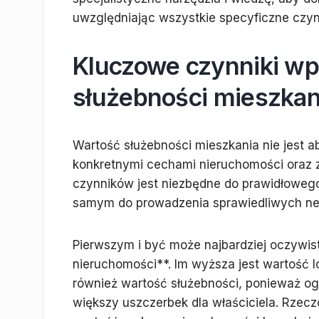
uwzględniając wszystkie specyficzne czynn
Kluczowe czynniki wp
służebności mieszkan
Wartość służebności mieszkania nie jest ab
konkretnymi cechami nieruchomości oraz 
czynników jest niezbędne do prawidłowego
samym do prowadzenia sprawiedliwych neg
Pierwszym i być może najbardziej oczywi
nieruchomości**. Im wyższa jest wartość 
również wartość służebności, ponieważ og
większy uszczerbek dla właściciela. Rzecz