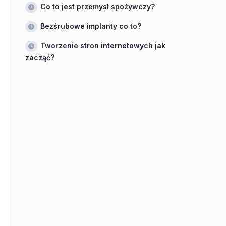
Co to jest przemysł spożywczy?
Bezśrubowe implanty co to?
Tworzenie stron internetowych jak
zacząć?