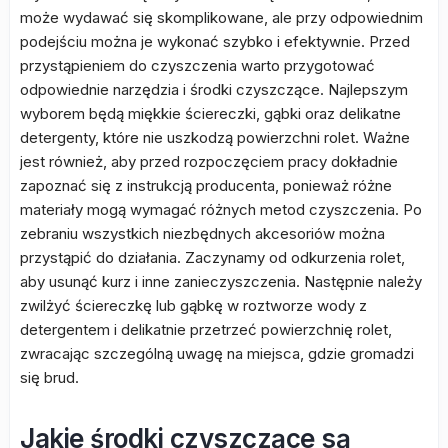
może wydawać się skomplikowane, ale przy odpowiednim
podejściu można je wykonać szybko i efektywnie. Przed
przystąpieniem do czyszczenia warto przygotować
odpowiednie narzędzia i środki czyszczące. Najlepszym
wyborem będą miękkie ściereczki, gąbki oraz delikatne
detergenty, które nie uszkodzą powierzchni rolet. Ważne
jest również, aby przed rozpoczęciem pracy dokładnie
zapoznać się z instrukcją producenta, ponieważ różne
materiały mogą wymagać różnych metod czyszczenia. Po
zebraniu wszystkich niezbędnych akcesoriów można
przystąpić do działania. Zaczynamy od odkurzenia rolet,
aby usunąć kurz i inne zanieczyszczenia. Następnie należy
zwilżyć ściereczkę lub gąbkę w roztworze wody z
detergentem i delikatnie przetrzeć powierzchnię rolet,
zwracając szczególną uwagę na miejsca, gdzie gromadzi
się brud.
Jakie środki czyszczące są