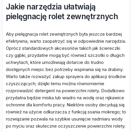
Jakie narzędzia ułatwiają
pielęgnację rolet zewnętrznych
Aby pielęgnacja rolet zewnętrznych była jeszcze bardziej
efektywna, warto zaopatrzyć się w odpowiednie narzędzia.
Oprócz standardowych akcesoriów takich jak ściereczki
czy gąbki, przydatne mogą być również szczotki o długich
uchwytach, które umożliwiają dotarcie do trudno
dostępnych miejsc bez potrzeby wspinania się na drabiny.
Warto także rozważyć zakup sprayera do aplikacji środków
czyszczących; dzięki temu można równomiernie
rozprowadzić detergent na powierzchni rolety. Dodatkowo
przydatna będzie miska lub wiadro na wodę oraz rękawice
ochronne dla komfortu pracy. Niektóre osoby decydują się
również na użycie odkurzacza z funkcją ssania mokrego; to
rozwiązanie pozwala na szybkie usunięcie nadmiaru wody
po myciu oraz skuteczne oczyszczenie powierzchni rolety.