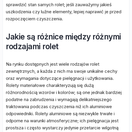
sprawdzić stan samych rolet; jeśli zauważymy jakieś
uszkodzenia czy luźne elementy, lepiej naprawić je przed
rozpoczęciem czyszczenia.
Jakie są różnice między różnymi
rodzajami rolet
Na rynku dostępnych jest wiele rodzajów rolet
zewnętrznych, a każda z nich ma swoje unikalne cechy
oraz wymagania dotyczące pielęgnacji i użytkowania.
Rolety materiałowe charakteryzują się dużą
różnorodnością wzorów i kolorów; są one jednak bardziej
podatne na zabrudzenia i wymagają delikatniejszego
traktowania podczas czyszczenia niż ich aluminiowe
odpowiedniki. Rolety aluminiowe są niezwykle trwałe i
odporne na warunki atmosferyczne; ich pielęgnacja jest
prostsza i często wystarczy jedynie przetarcie wilgotną