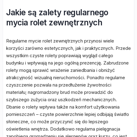
Jakie są zalety regularnego
mycia rolet zewnętrznych
Regularne mycie rolet zewnętrznych przynosi wiele
korzyści zarówno estetycznych, jak i praktycznych. Przede
wszystkim czyste rolety poprawiają wygląd całego
budynku i wpływają na jego ogólną prezencję. Zabrudzone
rolety mogą sprawić wrażenie zaniedbania i obniżyć
atrakcyjność wizualną nieruchomości. Ponadto regularne
czyszczenie pozwala na przedłużenie żywotności
materiału; nagromadzony brud może prowadzić do
szybszego zużycia oraz uszkodzeń mechanicznych.
Dbanie o rolety wpływa także na komfort użytkowania
pomieszczeń – czyste powierzchnie lepiej odbijają światło
słoneczne, co może przyczynić się do lepszego
oświetlenia wnętrza. Dodatkowo regularna pielęgnacja
zapobiega gromadzeniu się alergenów oraz kurzu, co jest