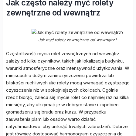
Jak często należy myć rolety
zewnętrzne od wewnątrz
Jak myć rolety zewnętrzne od wewnątrz?
Częstotliwość mycia rolet zewnętrznych od wewnątrz
zależy od kilku czynników, takich jak lokalizacja budynku,
warunki atmosferyczne oraz intensywność użytkowania. W
miejscach o dużym zanieczyszczeniu powietrza lub
bliskości ruchliwych ulic rolety mogą wymagać częstszego
czyszczenia niż w spokojniejszych okolicach. Ogólnie
rzecz biorąc, zaleca się mycie rolet co najmniej raz na kilka
miesięcy, aby utrzymać je w dobrym stanie i zapobiec
gromadzeniu się brudu oraz kurzu. W przypadku
zauważenia plam lub osadów warto działać
natychmiastowo, aby uniknąć trwałych zabrudzeń. Dobrze
jest również dostosować harmonogram czyszczenia do