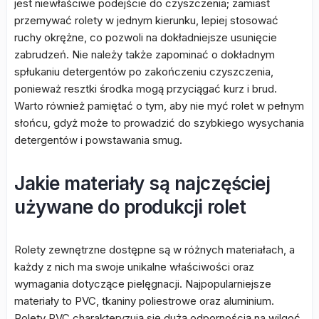
jest niewłaściwe podejście do czyszczenia; zamiast
przemywać rolety w jednym kierunku, lepiej stosować
ruchy okrężne, co pozwoli na dokładniejsze usunięcie
zabrudzeń. Nie należy także zapominać o dokładnym
spłukaniu detergentów po zakończeniu czyszczenia,
ponieważ resztki środka mogą przyciągać kurz i brud.
Warto również pamiętać o tym, aby nie myć rolet w pełnym
słońcu, gdyż może to prowadzić do szybkiego wysychania
detergentów i powstawania smug.
Jakie materiały są najczęściej
używane do produkcji rolet
Rolety zewnętrzne dostępne są w różnych materiałach, a
każdy z nich ma swoje unikalne właściwości oraz
wymagania dotyczące pielęgnacji. Najpopularniejsze
materiały to PVC, tkaniny poliestrowe oraz aluminium.
Rolety PVC charakteryzują się dużą odpornością na wilgoć