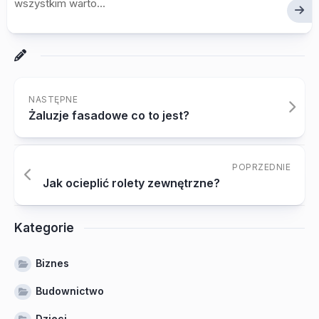
wszystkim warto...
NASTĘPNE
Żaluzje fasadowe co to jest?
POPRZEDNIE
Jak ocieplić rolety zewnętrzne?
Kategorie
Biznes
Budownictwo
Dzieci