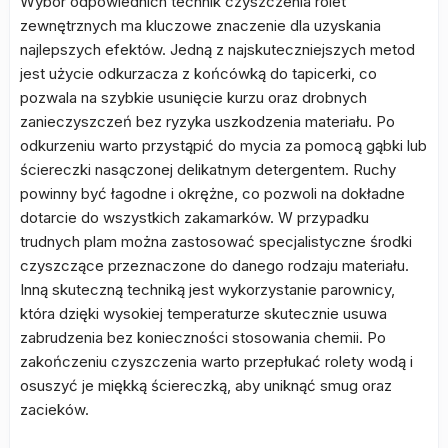
Wybór odpowiednich technik czyszczenia rolet
zewnętrznych ma kluczowe znaczenie dla uzyskania
najlepszych efektów. Jedną z najskuteczniejszych metod
jest użycie odkurzacza z końcówką do tapicerki, co
pozwala na szybkie usunięcie kurzu oraz drobnych
zanieczyszczeń bez ryzyka uszkodzenia materiału. Po
odkurzeniu warto przystąpić do mycia za pomocą gąbki lub
ściereczki nasączonej delikatnym detergentem. Ruchy
powinny być łagodne i okrężne, co pozwoli na dokładne
dotarcie do wszystkich zakamarków. W przypadku
trudnych plam można zastosować specjalistyczne środki
czyszczące przeznaczone do danego rodzaju materiału.
Inną skuteczną techniką jest wykorzystanie parownicy,
która dzięki wysokiej temperaturze skutecznie usuwa
zabrudzenia bez konieczności stosowania chemii. Po
zakończeniu czyszczenia warto przepłukać rolety wodą i
osuszyć je miękką ściereczką, aby uniknąć smug oraz
zacieków.