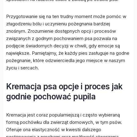
Przygotowanie się na ten trudny moment może pomóc w
złagodzeniu bólu i uczynieniu pożegnania bardziej
znośnym. Zrozumienie dostępnych opcji i procesów
związanych z godnym pochowaniem psa pozwala na
podjęcie świadomych decyzji w chwili, gdy emocje są
największe. Pamiętajmy, że każdy pies zasługuje na godne
pożegnanie, które odzwierciedla jego miejsce w naszym
życiu i sercach.
Kremacja psa opcje i proces jak
godnie pochować pupila
Kremacja jest coraz popularniejszą i często wybieraną
formą pochówku dla zwierząt domowych, w tym psów.
Oferuje ona elastyczność w kwestii dalszego
postępowania z prochami oraz możliwość stworzenia