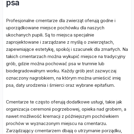
psa
Profesjonalne cmentarze dla zwierząt oferują godne i
uporządkowane miejsce pochówku dla naszych
ukochanych pupili. Są to miejsca specjalnie
zaprojektowane i zarządzane z myślą o zwierzętach,
zapewniające estetykę, spokój i szacunek dla zmarłych. Na
takich cmentarzach można wykupić miejsce na tradycyjny
grób, gdzie można pochować psa w trumnie lub
biodegradowalnym worku. Każdy grób jest zazwyczaj
oznaczony nagrobkiem, na którym można umieścić imię
psa, daty urodzenia i śmierci oraz wybrane epitafium.
Cmentarze te często oferują dodatkowe usługi, takie jak
organizacja ceremonii pogrzebowej, opieka nad grobem, a
nawet możliwość kremacji z późniejszym pochówkiem
prochów w wyznaczonym miejscu na cmentarzu.
Zarządzający cmentarzem dbają o utrzymanie porządku,