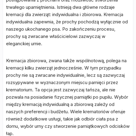
trwałego upamiętnienia. Istnieją dwa główne rodzaje
kremacji dla zwierząt: indywidualna i zbiorowa. Kremacja
indywidualna zapewnia, że prochy pochodzą wyłącznie od
naszego ukochanego psa. Po zakończeniu procesu,
prochy są zwracane właścicielowi zazwyczaj w
eleganckiej urnie.
Kremacja zbiorowa, zwana także wspólnotową, polega na
kremacji kilku zwierząt jednocześnie. W tym przypadku
prochy nie są zwracane indywidualnie, lecz są zazwyczaj
rozsypywane w wyznaczonym miejscu pamięci przez
krematorium. Ta opcja jest zazwyczaj tańsza, ale nie
pozwala na posiadanie fizycznej pamiątki po pupilu. Wybór
między kremacją indywidualną a zbiorową zależy od
naszych preferencji i budżetu. Wiele krematoriów oferuje
również dodatkowe usługi, takie jak odbiór ciała psa z
domu, wybór urny czy stworzenie pamiątkowych odcisków
łap.