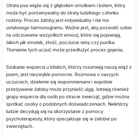
Utrata psa wiąże się z głębokim smutkiem i bólem, który
może być porównywalny do straty ludzkiego członka
rodziny. Proces żałoby jest indywidualny i nie ma
ustalonego harmonogramu. Ważne jest, aby pozwolić sobie
na odczuwanie wszystkich emocji, które się pojawiają,
takich jak smutek, złość, poczucie winy czy pustka.
Tłumienie tych uczuć może przedłużyć proces gojenia.
Szukanie wsparcia u bliskich, którzy rozumieją naszą więź z
psem, jest niezwykle pomocne. Rozmowa o naszych
uczuciach, dzielenie się wspomnieniami i wspólnie
przeżywanie żałoby może przynieść ulgę. Istnieją również
grupy wsparcia dla osób po stracie zwierząt, gdzie można
spotkać osoby o podobnych doświadczeniach. Niektórzy
ludzie decydują się na skorzystanie z pomocy
psychoterapeuty, który specjalizuje się w żałobie po
zwierzętach.