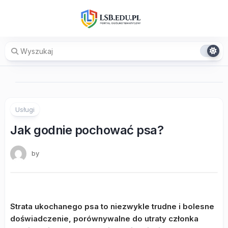
Skip
to
content
Usługi
Jak godnie pochować psa?
by
Strata ukochanego psa to niezwykle trudne i bolesne
doświadczenie, porównywalne do utraty członka