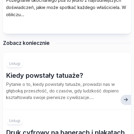
Pożegnanie ukochanego psa to jedno z najtrudniejszych
doświadczeń, jakie może spotkać każdego właściciela. W
obliczu…
Zobacz koniecznie
Usługi
Kiedy powstały tatuaże?
Pytanie o to, kiedy powstały tatuaże, prowadzi nas w
głęboką przeszłość, do czasów, gdy ludzkość dopiero
kształtowała swoje pierwsze cywilizacje....
Usługi
Druk cyfrowy na banerach i plakatach