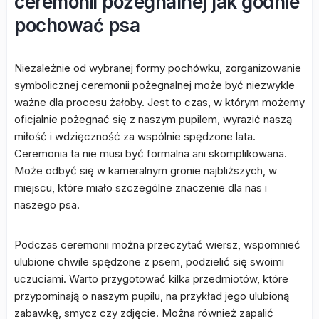
ceremonii pożegnalnej jak godnie
pochować psa
Niezależnie od wybranej formy pochówku, zorganizowanie
symbolicznej ceremonii pożegnalnej może być niezwykle
ważne dla procesu żałoby. Jest to czas, w którym możemy
oficjalnie pożegnać się z naszym pupilem, wyrazić naszą
miłość i wdzięczność za wspólnie spędzone lata.
Ceremonia ta nie musi być formalna ani skomplikowana.
Może odbyć się w kameralnym gronie najbliższych, w
miejscu, które miało szczególne znaczenie dla nas i
naszego psa.
Podczas ceremonii można przeczytać wiersz, wspomnieć
ulubione chwile spędzone z psem, podzielić się swoimi
uczuciami. Warto przygotować kilka przedmiotów, które
przypominają o naszym pupilu, na przykład jego ulubioną
zabawkę, smycz czy zdjęcie. Można również zapalić