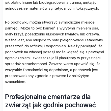
jak płótno lniane lub biodegradowalna trumna, unikając
jednocześnie materiałów syntetycznych i toksycznych.
Po pochówku można stworzyć symboliczne miejsce
pamięci. Może to być kamień z wyrytymi imieniem psa,
mały krzyż, posadzenie ulubionych kwiatów lub drzewa.
Ważne jest, aby miejsce to było pielęgnowane i stanowiło
przestrzeń do refleksji i wspomnień. Należy pamiętać, że
pochówek na własnej posesji może wiązać się z pewnymi
ograniczeniami, zwłaszcza jeśli planujemy w przyszłości
sprzedaż nieruchomości. Zawsze warto upewnić się, że
wszystkie formalności są dopełnione, a pochówek jest
przeprowadzony zgodnie z prawem i z należytym
szacunkiem.
Profesjonalne cmentarze dla
zwierząt jak godnie pochować