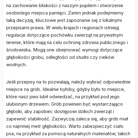
na zachowanie bliskości z naszym pupilem i stworzenie
osobistego miejsca pamięci. Zanim jednak podejmiemy
taką decyzję, kluczowe jest zapoznanie się z lokalnymi
przepisami prawa. W wielu krajach i regionach istnieją
regulacje dotyczące pochówku zwierząt na prywatnym
terenie, które mają na celu ochronę zdrowia publicznego i
środowiska. Mogą one obejmować wymogi dotyczące
głębokości grobu, odległości od studni czy cieków
wodnych.
Jeśli przepisy na to pozwalają, należy wybrać odpowiednie
miejsce na grób. Idealnie byłoby, gdyby było to miejsce,
które nasz pies lubił odwiedzać, na przykład pod jego
ulubionym drzewem. Grób powinien być wystarczająco
głęboki, aby zapobiec dostępowi dzikich zwierząt i
zapewnić stabilność. Zazwyczaj zaleca się, aby grób miał
co najmniej metr głębokości. Warto zabezpieczyć ciało
psa, na przykład za pomocą naturalnych materiałów, takich