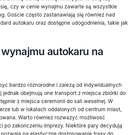
się, czy w cenie wynajmu zawarte są wszystkie
king. Goście często zastanawiają się również nad
dard autokaru oraz dostępne udogodnienia, takie jak
y wynajmu autokaru na
yć bardzo różnorodne i zależą od indywidualnych
j jednak obejmują one transport z miejsca zbiórki do
tępnie z miejsca ceremonii do sali weselnej. W
rze lub w lokalach oddalonych od centrum miast,
ikowana. Warto również rozważyć możliwość
ci po zakończeniu imprezy. Niektóre pary decydują
o pozwala na elastyczne dostosowanie trasy do