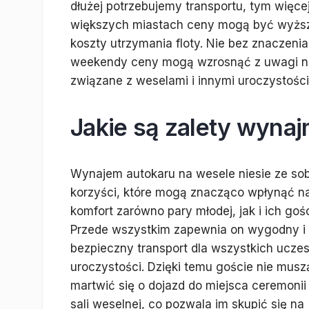
dłużej potrzebujemy transportu, tym więce
większych miastach ceny mogą być wyższ
koszty utrzymania floty. Nie bez znaczenia
weekendy ceny mogą wzrosnąć z uwagi na
związane z weselami i innymi uroczystości
Jakie są zalety wyna
Wynajem autokaru na wesele niesie ze sob
korzyści, które mogą znacząco wpłynąć n
komfort zarówno pary młodej, jak i ich gośc
Przede wszystkim zapewnia on wygodny i
bezpieczny transport dla wszystkich ucze
uroczystości. Dzięki temu goście nie musz
martwić się o dojazd do miejsca ceremonii
sali weselnej, co pozwala im skupić się na