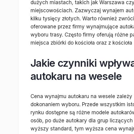
dużych miastach, takich jak Warszawa cz
miejscowościach. Zazwyczaj wynajem autok
kilku tysięcy złotych. Warto również zwr
oferowane przez firmy wynajmujące autoka
wyboru trasy. Często firmy oferują różne 
miejsca zbiórki do kościoła oraz z kościoła 
Jakie czynniki wpływ
autokaru na wesele
Cena wynajmu autokaru na wesele zależy 
dokonaniem wyboru. Przede wszystkim isto
rynku dostępne są różne modele autokarów
osób, po duże autokary dla grup liczących 
wyższy standard, tym wyższa cena wynajm