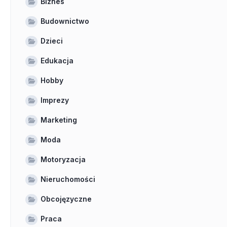
Biznes
Budownictwo
Dzieci
Edukacja
Hobby
Imprezy
Marketing
Moda
Motoryzacja
Nieruchomości
Obcojęzyczne
Praca