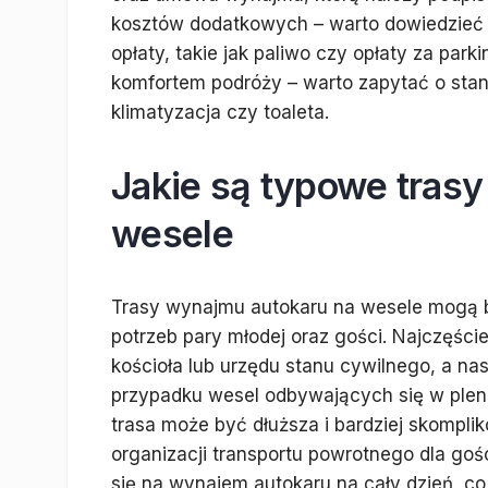
kosztów dodatkowych – warto dowiedzieć 
opłaty, takie jak paliwo czy opłaty za par
komfortem podróży – warto zapytać o stan
klimatyzacja czy toaleta.
Jakie są typowe tras
wesele
Trasy wynajmu autokaru na wesele mogą b
potrzeb pary młodej oraz gości. Najczęście
kościoła lub urzędu stanu cywilnego, a nas
przypadku wesel odbywających się w plene
trasa może być dłuższa i bardziej skompl
organizacji transportu powrotnego dla goś
się na wynajem autokaru na cały dzień, c