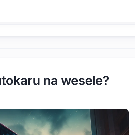
utokaru na wesele?