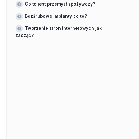
Co to jest przemysł spożywczy?
Bezśrubowe implanty co to?
Tworzenie stron internetowych jak
zacząć?