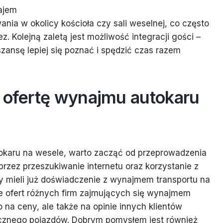
ajem
nia w okolicy kościoła czy sali weselnej, co często
 Kolejną zaletą jest możliwość integracji gości –
zansę lepiej się poznać i spędzić czas razem
ą ofertę wynajmu autokaru
okaru na wesele, warto zacząć od przeprowadzenia
rzez przeszukiwanie internetu oraz korzystanie z
zy mieli już doświadczenie z wynajmem transportu na
ie ofert różnych firm zajmujących się wynajmem
 na ceny, ale także na opinie innych klientów
icznego pojazdów. Dobrym pomysłem jest również