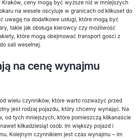
y Kraków, ceny mogą być wyższe niż w mniejszych
aru na wesele oscyluje w granicach od kilkuset do
ócić uwagę na dodatkowe usługi, które mogą być
ry, takie jak obsługa kierowcy czy możliwość
pakiety, które mogą obejmować transport gości z
do sali weselnej.
ają na cenę wynajmu
od wielu czynników, które warto rozważyć przed
tny jest rodzaj pojazdu, który chcemy wynająć. Na
, od tych mniejszych, które pomieszczą kilkanaście
nawet kilkadziesiąt osób. Im większy pojazd i
u. Kolejnym czynnikiem jest czas wynajmu – im