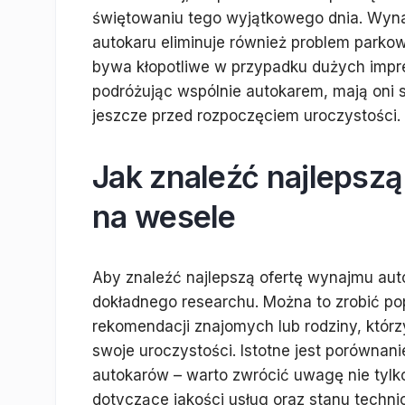
świętowaniu tego wyjątkowego dnia. Wyn
autokaru eliminuje również problem parkowa
bywa kłopotliwe w przypadku dużych imprez.
podróżując wspólnie autokarem, mają oni s
jeszcze przed rozpoczęciem uroczystości.
Jak znaleźć najlepsz
na wesele
Aby znaleźć najlepszą ofertę wynajmu aut
dokładnego researchu. Można to zrobić pop
rekomendacji znajomych lub rodziny, któr
swoje uroczystości. Istotne jest porównan
autokarów – warto zwrócić uwagę nie tylko
dotyczące jakości usług oraz stanu techn