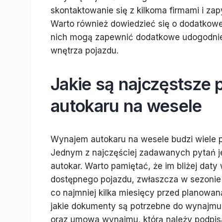
skontaktowanie się z kilkoma firmami i za
Warto również dowiedzieć się o dodatkowe u
nich mogą zapewnić dodatkowe udogodnien
wnętrza pojazdu.
Jakie są najczęstsze
autokaru na wesele
Wynajem autokaru na wesele budzi wiele p
Jednym z najczęściej zadawanych pytań je
autokar. Warto pamiętać, że im bliżej daty
dostępnego pojazdu, zwłaszcza w sezonie 
co najmniej kilka miesięcy przed planowan
jakie dokumenty są potrzebne do wynajmu
oraz umowa wynajmu, którą należy podpisa