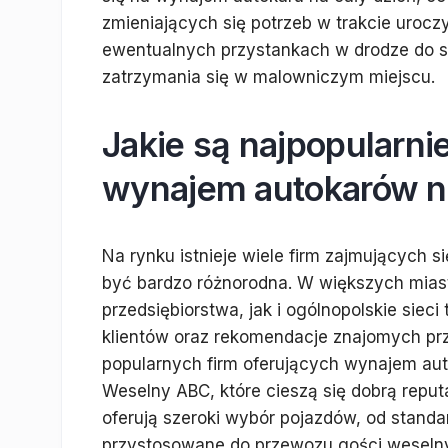
zmieniających się potrzeb w trakcie urocz
ewentualnych przystankach w drodze do sal
zatrzymania się w malowniczym miejscu.
Jakie są najpopularni
wynajem autokarów n
Na rynku istnieje wiele firm zajmujących 
być bardzo różnorodna. W większych mias
przedsiębiorstwa, jak i ogólnopolskie siec
klientów oraz rekomendacje znajomych prz
popularnych firm oferujących wynajem aut
Weselny ABC, które cieszą się dobrą reput
oferują szeroki wybór pojazdów, od stan
przystosowane do przewozu gości weseln