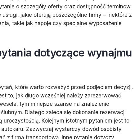
pytanie o szczegóły oferty oraz dostępność terminów.
sługi, jakie oferują poszczególne firmy – niektóre z
ia, takie jak napoje czy specjalne wyposażenie
 pytania dotyczące wynajmu
ytań, które warto rozważyć przed podjęciem decyzji.
st to, jak długo wcześniej należy zarezerwować
 wesela, tym mniejsze szanse na znalezienie
ślubnym. Dlatego zaleca się dokonanie rezerwacji
ą uroczystością. Kolejnym istotnym pytaniem jest to,
 autokaru. Zazwyczaj wystarczy dowód osobisty
ć z firmą transportową. Inne pytanie dotyczy