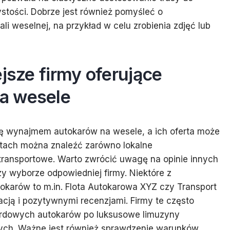
ystości. Dobrze jest również pomyśleć o
i weselnej, na przykład w celu zrobienia zdjęć lub
ejsze firmy oferujące
a wesele
się wynajmem autokarów na wesele, a ich oferta może
tach można znaleźć zarówno lokalne
i transportowe. Warto zwrócić uwagę na opinie innych
y wyborze odpowiedniej firmy. Niektóre z
okarów to m.in. Flota Autokarowa XYZ czy Transport
acją i pozytywnymi recenzjami. Firmy te często
dardowych autokarów po luksusowe limuzyny
ych. Ważne jest również sprawdzenie warunków