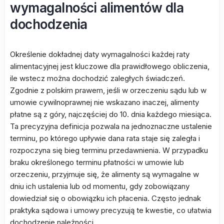
wymagalności alimentów dla
dochodzenia
Określenie dokładnej daty wymagalności każdej raty
alimentacyjnej jest kluczowe dla prawidłowego obliczenia,
ile wstecz można dochodzić zaległych świadczeń.
Zgodnie z polskim prawem, jeśli w orzeczeniu sądu lub w
umowie cywilnoprawnej nie wskazano inaczej, alimenty
płatne są z góry, najczęściej do 10. dnia każdego miesiąca.
Ta precyzyjna definicja pozwala na jednoznaczne ustalenie
terminu, po którego upływie dana rata staje się zaległa i
rozpoczyna się bieg terminu przedawnienia. W przypadku
braku określonego terminu płatności w umowie lub
orzeczeniu, przyjmuje się, że alimenty są wymagalne w
dniu ich ustalenia lub od momentu, gdy zobowiązany
dowiedział się o obowiązku ich płacenia. Często jednak
praktyka sądowa i umowy precyzują te kwestie, co ułatwia
dochodzenie należności.