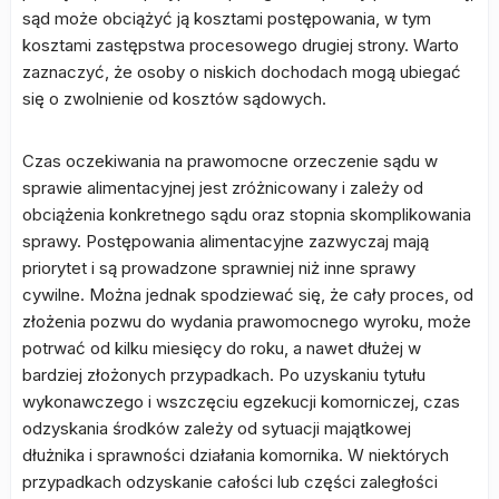
sąd może obciążyć ją kosztami postępowania, w tym
kosztami zastępstwa procesowego drugiej strony. Warto
zaznaczyć, że osoby o niskich dochodach mogą ubiegać
się o zwolnienie od kosztów sądowych.
Czas oczekiwania na prawomocne orzeczenie sądu w
sprawie alimentacyjnej jest zróżnicowany i zależy od
obciążenia konkretnego sądu oraz stopnia skomplikowania
sprawy. Postępowania alimentacyjne zazwyczaj mają
priorytet i są prowadzone sprawniej niż inne sprawy
cywilne. Można jednak spodziewać się, że cały proces, od
złożenia pozwu do wydania prawomocnego wyroku, może
potrwać od kilku miesięcy do roku, a nawet dłużej w
bardziej złożonych przypadkach. Po uzyskaniu tytułu
wykonawczego i wszczęciu egzekucji komorniczej, czas
odzyskania środków zależy od sytuacji majątkowej
dłużnika i sprawności działania komornika. W niektórych
przypadkach odzyskanie całości lub części zaległości