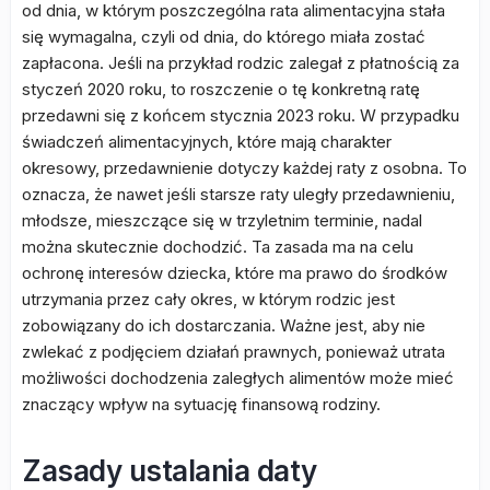
od dnia, w którym poszczególna rata alimentacyjna stała
się wymagalna, czyli od dnia, do którego miała zostać
zapłacona. Jeśli na przykład rodzic zalegał z płatnością za
styczeń 2020 roku, to roszczenie o tę konkretną ratę
przedawni się z końcem stycznia 2023 roku. W przypadku
świadczeń alimentacyjnych, które mają charakter
okresowy, przedawnienie dotyczy każdej raty z osobna. To
oznacza, że nawet jeśli starsze raty uległy przedawnieniu,
młodsze, mieszczące się w trzyletnim terminie, nadal
można skutecznie dochodzić. Ta zasada ma na celu
ochronę interesów dziecka, które ma prawo do środków
utrzymania przez cały okres, w którym rodzic jest
zobowiązany do ich dostarczania. Ważne jest, aby nie
zwlekać z podjęciem działań prawnych, ponieważ utrata
możliwości dochodzenia zaległych alimentów może mieć
znaczący wpływ na sytuację finansową rodziny.
Zasady ustalania daty