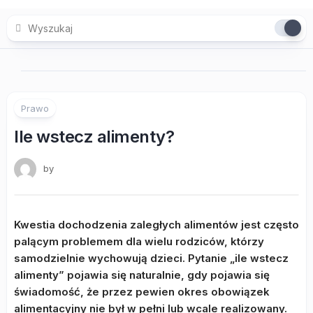
Skip
to
content
Prawo
Ile wstecz alimenty?
by
Kwestia dochodzenia zaległych alimentów jest często
palącym problemem dla wielu rodziców, którzy
samodzielnie wychowują dzieci. Pytanie „ile wstecz
alimenty” pojawia się naturalnie, gdy pojawia się
świadomość, że przez pewien okres obowiązek
alimentacyjny nie był w pełni lub wcale realizowany.