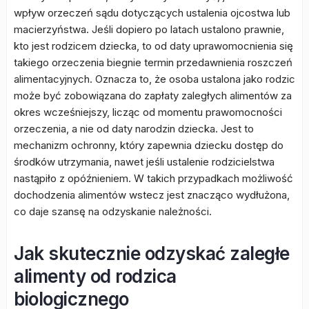
wpływ orzeczeń sądu dotyczących ustalenia ojcostwa lub
macierzyństwa. Jeśli dopiero po latach ustalono prawnie,
kto jest rodzicem dziecka, to od daty uprawomocnienia się
takiego orzeczenia biegnie termin przedawnienia roszczeń
alimentacyjnych. Oznacza to, że osoba ustalona jako rodzic
może być zobowiązana do zapłaty zaległych alimentów za
okres wcześniejszy, licząc od momentu prawomocności
orzeczenia, a nie od daty narodzin dziecka. Jest to
mechanizm ochronny, który zapewnia dziecku dostęp do
środków utrzymania, nawet jeśli ustalenie rodzicielstwa
nastąpiło z opóźnieniem. W takich przypadkach możliwość
dochodzenia alimentów wstecz jest znacząco wydłużona,
co daje szansę na odzyskanie należności.
Jak skutecznie odzyskać zaległe
alimenty od rodzica
biologicznego