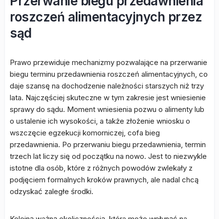
Przerwanie biegu przedawnienia
roszczeń alimentacyjnych przez
sąd
Prawo przewiduje mechanizmy pozwalające na przerwanie
biegu terminu przedawnienia roszczeń alimentacyjnych, co
daje szansę na dochodzenie należności starszych niż trzy
lata. Najczęściej skuteczne w tym zakresie jest wniesienie
sprawy do sądu. Moment wniesienia pozwu o alimenty lub
o ustalenie ich wysokości, a także złożenie wniosku o
wszczęcie egzekucji komorniczej, cofa bieg
przedawnienia. Po przerwaniu biegu przedawnienia, termin
trzech lat liczy się od początku na nowo. Jest to niezwykle
istotne dla osób, które z różnych powodów zwlekały z
podjęciem formalnych kroków prawnych, ale nadal chcą
odzyskać zaległe środki.
Kolejną ważną okolicznością, która może wpłynąć na