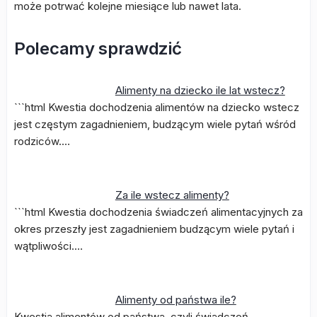
może potrwać kolejne miesiące lub nawet lata.
Polecamy sprawdzić
Alimenty na dziecko ile lat wstecz?
```html Kwestia dochodzenia alimentów na dziecko wstecz
jest częstym zagadnieniem, budzącym wiele pytań wśród
rodziców.…
Za ile wstecz alimenty?
```html Kwestia dochodzenia świadczeń alimentacyjnych za
okres przeszły jest zagadnieniem budzącym wiele pytań i
wątpliwości.…
Alimenty od państwa ile?
Kwestia alimentów od państwa, czyli świadczeń