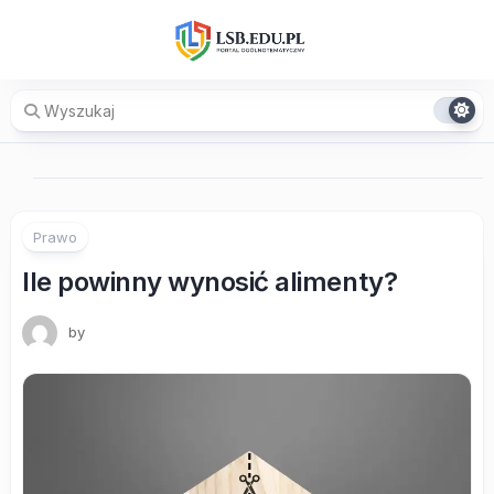
Skip
to
content
Prawo
Ile powinny wynosić alimenty?
by