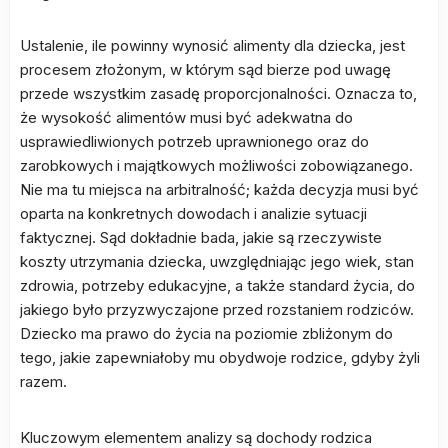
Ustalenie, ile powinny wynosić alimenty dla dziecka, jest
procesem złożonym, w którym sąd bierze pod uwagę
przede wszystkim zasadę proporcjonalności. Oznacza to,
że wysokość alimentów musi być adekwatna do
usprawiedliwionych potrzeb uprawnionego oraz do
zarobkowych i majątkowych możliwości zobowiązanego.
Nie ma tu miejsca na arbitralność; każda decyzja musi być
oparta na konkretnych dowodach i analizie sytuacji
faktycznej. Sąd dokładnie bada, jakie są rzeczywiste
koszty utrzymania dziecka, uwzględniając jego wiek, stan
zdrowia, potrzeby edukacyjne, a także standard życia, do
jakiego było przyzwyczajone przed rozstaniem rodziców.
Dziecko ma prawo do życia na poziomie zbliżonym do
tego, jakie zapewniałoby mu obydwoje rodzice, gdyby żyli
razem.
Kluczowym elementem analizy są dochody rodzica