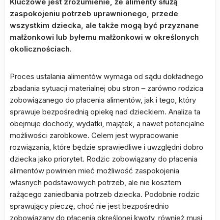
Kluczowe jest zrozumienie, że alimenty służą
zaspokojeniu potrzeb uprawnionego, przede
wszystkim dziecka, ale także mogą być przyznane
małżonkowi lub byłemu małżonkowi w określonych
okolicznościach.
Proces ustalania alimentów wymaga od sądu dokładnego
zbadania sytuacji materialnej obu stron – zarówno rodzica
zobowiązanego do płacenia alimentów, jak i tego, który
sprawuje bezpośrednią opiekę nad dzieckiem. Analiza ta
obejmuje dochody, wydatki, majątek, a nawet potencjalne
możliwości zarobkowe. Celem jest wypracowanie
rozwiązania, które będzie sprawiedliwe i uwzględni dobro
dziecka jako priorytet. Rodzic zobowiązany do płacenia
alimentów powinien mieć możliwość zaspokojenia
własnych podstawowych potrzeb, ale nie kosztem
rażącego zaniedbania potrzeb dziecka. Podobnie rodzic
sprawujący pieczę, choć nie jest bezpośrednio
zobowiązany do płacenia określonej kwoty, również musi