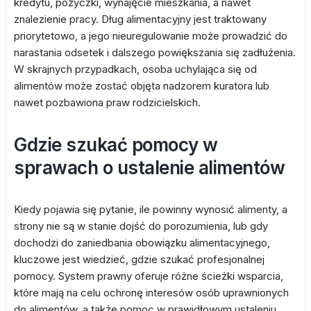
kredytu, pożyczki, wynajęcie mieszkania, a nawet
znalezienie pracy. Dług alimentacyjny jest traktowany
priorytetowo, a jego nieuregulowanie może prowadzić do
narastania odsetek i dalszego powiększania się zadłużenia.
W skrajnych przypadkach, osoba uchylająca się od
alimentów może zostać objęta nadzorem kuratora lub
nawet pozbawiona praw rodzicielskich.
Gdzie szukać pomocy w
sprawach o ustalenie alimentów
Kiedy pojawia się pytanie, ile powinny wynosić alimenty, a
strony nie są w stanie dojść do porozumienia, lub gdy
dochodzi do zaniedbania obowiązku alimentacyjnego,
kluczowe jest wiedzieć, gdzie szukać profesjonalnej
pomocy. System prawny oferuje różne ścieżki wsparcia,
które mają na celu ochronę interesów osób uprawnionych
do alimentów, a także pomoc w prawidłowym ustaleniu