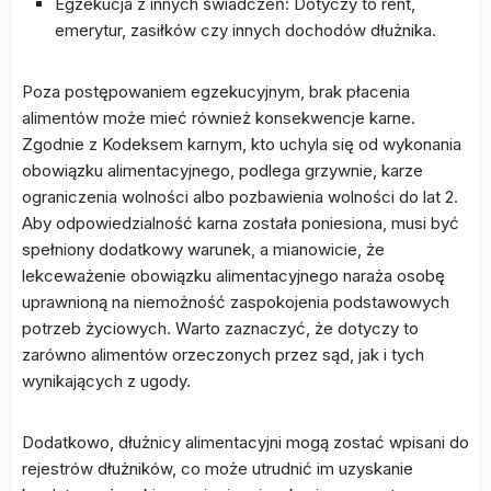
Egzekucja z innych świadczeń: Dotyczy to rent,
emerytur, zasiłków czy innych dochodów dłużnika.
Poza postępowaniem egzekucyjnym, brak płacenia
alimentów może mieć również konsekwencje karne.
Zgodnie z Kodeksem karnym, kto uchyla się od wykonania
obowiązku alimentacyjnego, podlega grzywnie, karze
ograniczenia wolności albo pozbawienia wolności do lat 2.
Aby odpowiedzialność karna została poniesiona, musi być
spełniony dodatkowy warunek, a mianowicie, że
lekceważenie obowiązku alimentacyjnego naraża osobę
uprawnioną na niemożność zaspokojenia podstawowych
potrzeb życiowych. Warto zaznaczyć, że dotyczy to
zarówno alimentów orzeczonych przez sąd, jak i tych
wynikających z ugody.
Dodatkowo, dłużnicy alimentacyjni mogą zostać wpisani do
rejestrów dłużników, co może utrudnić im uzyskanie