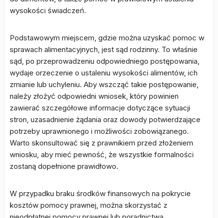
wysokości świadczeń.
Podstawowym miejscem, gdzie można uzyskać pomoc w
sprawach alimentacyjnych, jest sąd rodzinny. To właśnie
sąd, po przeprowadzeniu odpowiedniego postępowania,
wydaje orzeczenie o ustaleniu wysokości alimentów, ich
zmianie lub uchyleniu. Aby wszcząć takie postępowanie,
należy złożyć odpowiedni wniosek, który powinien
zawierać szczegółowe informacje dotyczące sytuacji
stron, uzasadnienie żądania oraz dowody potwierdzające
potrzeby uprawnionego i możliwości zobowiązanego.
Warto skonsultować się z prawnikiem przed złożeniem
wniosku, aby mieć pewność, że wszystkie formalności
zostaną dopełnione prawidłowo.
W przypadku braku środków finansowych na pokrycie
kosztów pomocy prawnej, można skorzystać z
nieodpłatnej pomocy prawnej lub poradnictwa