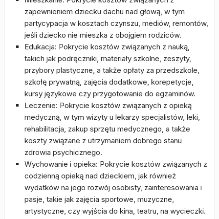
zapewnieniem dziecku dachu nad głową, w tym
partycypacja w kosztach czynszu, mediów, remontów,
jeśli dziecko nie mieszka z obojgiem rodziców.
Edukacja: Pokrycie kosztów związanych z nauką,
takich jak podręczniki, materiały szkolne, zeszyty,
przybory plastyczne, a także opłaty za przedszkole,
szkołę prywatną, zajęcia dodatkowe, korepetycje,
kursy językowe czy przygotowanie do egzaminów.
Leczenie: Pokrycie kosztów związanych z opieką
medyczną, w tym wizyty u lekarzy specjalistów, leki,
rehabilitacja, zakup sprzętu medycznego, a także
koszty związane z utrzymaniem dobrego stanu
zdrowia psychicznego.
Wychowanie i opieka: Pokrycie kosztów związanych z
codzienną opieką nad dzieckiem, jak również
wydatków na jego rozwój osobisty, zainteresowania i
pasje, takie jak zajęcia sportowe, muzyczne,
artystyczne, czy wyjścia do kina, teatru, na wycieczki.