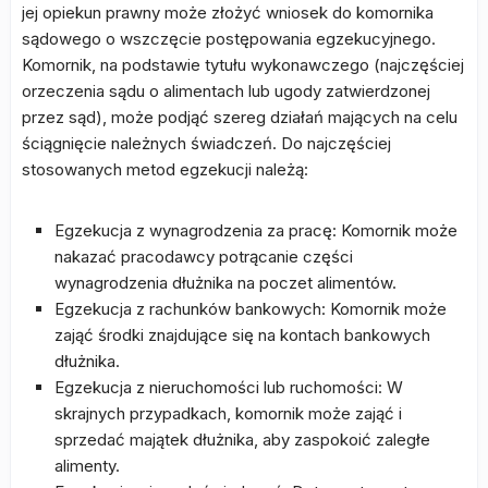
jej opiekun prawny może złożyć wniosek do komornika
sądowego o wszczęcie postępowania egzekucyjnego.
Komornik, na podstawie tytułu wykonawczego (najczęściej
orzeczenia sądu o alimentach lub ugody zatwierdzonej
przez sąd), może podjąć szereg działań mających na celu
ściągnięcie należnych świadczeń. Do najczęściej
stosowanych metod egzekucji należą:
Egzekucja z wynagrodzenia za pracę: Komornik może
nakazać pracodawcy potrącanie części
wynagrodzenia dłużnika na poczet alimentów.
Egzekucja z rachunków bankowych: Komornik może
zająć środki znajdujące się na kontach bankowych
dłużnika.
Egzekucja z nieruchomości lub ruchomości: W
skrajnych przypadkach, komornik może zająć i
sprzedać majątek dłużnika, aby zaspokoić zaległe
alimenty.