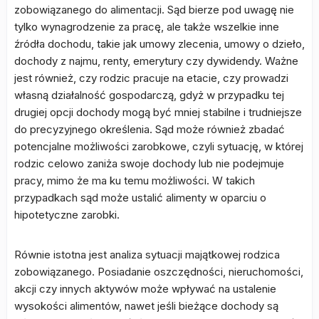
zobowiązanego do alimentacji. Sąd bierze pod uwagę nie
tylko wynagrodzenie za pracę, ale także wszelkie inne
źródła dochodu, takie jak umowy zlecenia, umowy o dzieło,
dochody z najmu, renty, emerytury czy dywidendy. Ważne
jest również, czy rodzic pracuje na etacie, czy prowadzi
własną działalność gospodarczą, gdyż w przypadku tej
drugiej opcji dochody mogą być mniej stabilne i trudniejsze
do precyzyjnego określenia. Sąd może również zbadać
potencjalne możliwości zarobkowe, czyli sytuację, w której
rodzic celowo zaniża swoje dochody lub nie podejmuje
pracy, mimo że ma ku temu możliwości. W takich
przypadkach sąd może ustalić alimenty w oparciu o
hipotetyczne zarobki.
Równie istotna jest analiza sytuacji majątkowej rodzica
zobowiązanego. Posiadanie oszczędności, nieruchomości,
akcji czy innych aktywów może wpływać na ustalenie
wysokości alimentów, nawet jeśli bieżące dochody są