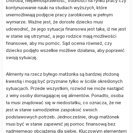
choroba, niepełnosprawność, trudności na rynku pracy czy
kontynuowanie nauki na studiach wyższych, które
uniemożliwiają podjęcie pracy zarobkowej w pełnym
wymiarze. Ważne jest, że dorosłe dziecko musi
udowodnić, że jego sytuacja finansowa jest taka, iż nie jest
w stanie się utrzymać, a jego rodzice mają możliwości
finansowe, aby mu pomóc. Sąd ocenia również, czy
dziecko podjęło wszelkie możliwe działania, aby poprawić
swoją sytuację.
Alimenty na rzecz byłego małżonka są bardziej złożoną
kwestią i mogą być przyznane tylko w ściśle określonych
sytuacjach. Przede wszystkim, rozwód nie może nastąpić
z winy osoby domagającej się alimentów. Ponadto, osoba
ta musi znajdować się w niedostatku, co oznacza, że nie
jest w stanie samodzielnie zaspokoić swoich
podstawowych potrzeb. Jednocześnie, drugi małżonek
musi być w stanie zapewnić jej pomoc finansową bez
nadmiernego obciążenia dla siebie. Kluczowym elementem