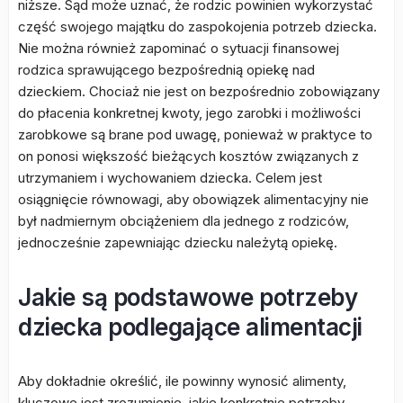
niższe. Sąd może uznać, że rodzic powinien wykorzystać
część swojego majątku do zaspokojenia potrzeb dziecka.
Nie można również zapominać o sytuacji finansowej
rodzica sprawującego bezpośrednią opiekę nad
dzieckiem. Chociaż nie jest on bezpośrednio zobowiązany
do płacenia konkretnej kwoty, jego zarobki i możliwości
zarobkowe są brane pod uwagę, ponieważ w praktyce to
on ponosi większość bieżących kosztów związanych z
utrzymaniem i wychowaniem dziecka. Celem jest
osiągnięcie równowagi, aby obowiązek alimentacyjny nie
był nadmiernym obciążeniem dla jednego z rodziców,
jednocześnie zapewniając dziecku należytą opiekę.
Jakie są podstawowe potrzeby
dziecka podlegające alimentacji
Aby dokładnie określić, ile powinny wynosić alimenty,
kluczowe jest zrozumienie, jakie konkretnie potrzeby