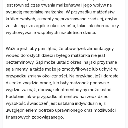
jest również czas trwania małżeństwa i jego wpływ na
sytuację materialną małżonka. W przypadku małżeństw
krótkotrwałych, alimenty są przyznawane rzadziej, chyba
że istnieją szczególne okoliczności, takie jak choroba czy
wychowywanie wspólnych małoletnich dzieci.
Ważne jest, aby pamiętać, że obowiązek alimentacyjny
wobec dorosłych dzieci i byłego małżonka nie jest
bezterminowy. Sąd może ustalić okres, na jaki przyznane
są alimenty, a także może je zmodyfikować lub uchylić w
przypadku zmiany okoliczności. Na przykład, jeśli dorosłe
dziecko znajdzie pracę, lub były małżonek ponownie
wyjdzie za mąż, obowiązek alimentacyjny może ustać.
Podobnie jak w przypadku alimentów na rzecz dzieci,
wysokość świadczeń jest ustalana indywidualnie, z
uwzględnieniem potrzeb uprawnionego oraz możliwości
finansowych zobowiązanego.