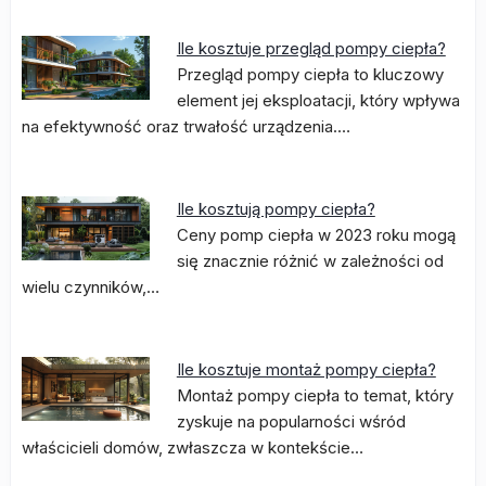
Ile kosztuje przegląd pompy ciepła?
Przegląd pompy ciepła to kluczowy
element jej eksploatacji, który wpływa
na efektywność oraz trwałość urządzenia.…
Ile kosztują pompy ciepła?
Ceny pomp ciepła w 2023 roku mogą
się znacznie różnić w zależności od
wielu czynników,…
Ile kosztuje montaż pompy ciepła?
Montaż pompy ciepła to temat, który
zyskuje na popularności wśród
właścicieli domów, zwłaszcza w kontekście…