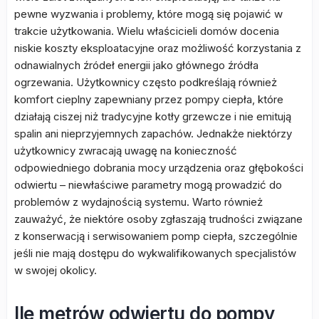
pewne wyzwania i problemy, które mogą się pojawić w
trakcie użytkowania. Wielu właścicieli domów docenia
niskie koszty eksploatacyjne oraz możliwość korzystania z
odnawialnych źródeł energii jako głównego źródła
ogrzewania. Użytkownicy często podkreślają również
komfort cieplny zapewniany przez pompy ciepła, które
działają ciszej niż tradycyjne kotły grzewcze i nie emitują
spalin ani nieprzyjemnych zapachów. Jednakże niektórzy
użytkownicy zwracają uwagę na konieczność
odpowiedniego dobrania mocy urządzenia oraz głębokości
odwiertu – niewłaściwe parametry mogą prowadzić do
problemów z wydajnością systemu. Warto również
zauważyć, że niektóre osoby zgłaszają trudności związane
z konserwacją i serwisowaniem pomp ciepła, szczególnie
jeśli nie mają dostępu do wykwalifikowanych specjalistów
w swojej okolicy.
Ile metrów odwiertu do pompy