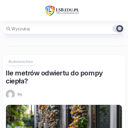
Skip
to
content
Budownictwo
Ile metrów odwiertu do pompy
ciepła?
by