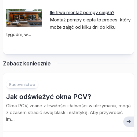
Ile trwa montaż pompy ciepła?
Montaż pompy ciepła to proces, który
może zająć od kilku dni do kilku
tygodni, w…
Zobacz koniecznie
Budownictwo
Jak odświeżyć okna PCV?
Okna PCV, znane z trwałości i łatwości w utrzymaniu, mogą
z czasem stracić swój blask i estetykę. Aby przywrócić
im...