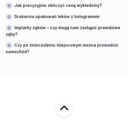
Jak precyzyjnie obliczyć cenę wykładziny?
Drukarnia opakowań leków z hologramem
Implanty zębów – czy mogą nam zastąpić prawdziwe
zęby?
Czy po znieczuleniu miejscowym można prowadzić
samochód?