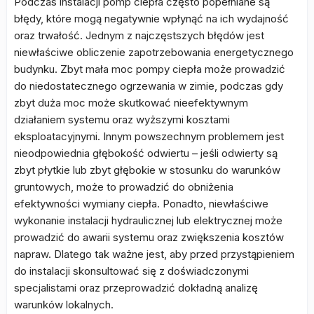
Podczas instalacji pomp ciepła często popełniane są
błędy, które mogą negatywnie wpłynąć na ich wydajność
oraz trwałość. Jednym z najczęstszych błędów jest
niewłaściwe obliczenie zapotrzebowania energetycznego
budynku. Zbyt mała moc pompy ciepła może prowadzić
do niedostatecznego ogrzewania w zimie, podczas gdy
zbyt duża moc może skutkować nieefektywnym
działaniem systemu oraz wyższymi kosztami
eksploatacyjnymi. Innym powszechnym problemem jest
nieodpowiednia głębokość odwiertu – jeśli odwierty są
zbyt płytkie lub zbyt głębokie w stosunku do warunków
gruntowych, może to prowadzić do obniżenia
efektywności wymiany ciepła. Ponadto, niewłaściwe
wykonanie instalacji hydraulicznej lub elektrycznej może
prowadzić do awarii systemu oraz zwiększenia kosztów
napraw. Dlatego tak ważne jest, aby przed przystąpieniem
do instalacji skonsultować się z doświadczonymi
specjalistami oraz przeprowadzić dokładną analizę
warunków lokalnych.