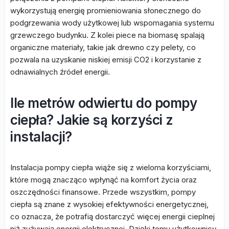
wykorzystują energię promieniowania słonecznego do
podgrzewania wody użytkowej lub wspomagania systemu
grzewczego budynku. Z kolei piece na biomasę spalają
organiczne materiały, takie jak drewno czy pelety, co
pozwala na uzyskanie niskiej emisji CO2 i korzystanie z
odnawialnych źródeł energii.
Ile metrów odwiertu do pompy
ciepła? Jakie są korzyści z
instalacji?
Instalacja pompy ciepła wiąże się z wieloma korzyściami,
które mogą znacząco wpłynąć na komfort życia oraz
oszczędności finansowe. Przede wszystkim, pompy
ciepła są znane z wysokiej efektywności energetycznej,
co oznacza, że potrafią dostarczyć więcej energii cieplnej
niż zużywają energii elektrycznej. Dzięki temu użytkownicy