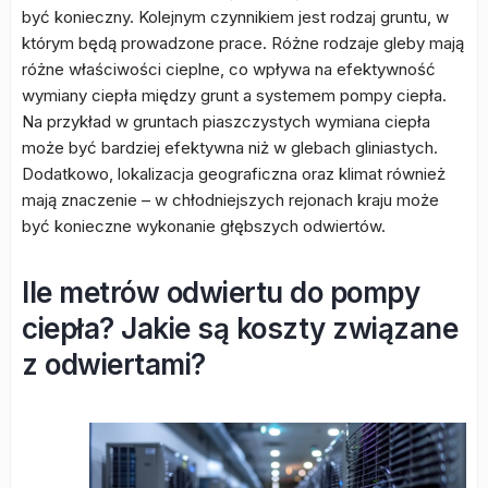
być konieczny. Kolejnym czynnikiem jest rodzaj gruntu, w
którym będą prowadzone prace. Różne rodzaje gleby mają
różne właściwości cieplne, co wpływa na efektywność
wymiany ciepła między grunt a systemem pompy ciepła.
Na przykład w gruntach piaszczystych wymiana ciepła
może być bardziej efektywna niż w glebach gliniastych.
Dodatkowo, lokalizacja geograficzna oraz klimat również
mają znaczenie – w chłodniejszych rejonach kraju może
być konieczne wykonanie głębszych odwiertów.
Ile metrów odwiertu do pompy
ciepła? Jakie są koszty związane
z odwiertami?