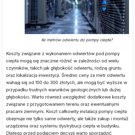
Ile metrów odwiertu do pompy ciepła?
Koszty związane z wykonaniem odwiertów pod pompy
ciepła mogą się znacznie różnić w zależności od wielu
czynników, takich jak głębokość odwiertu, rodzaj gruntu
oraz lokalizacja inwestycji. Średnio ceny za metr odwiertu
wahają się od 100 do 300 złotych, ale mogą być wyższe w
przypadku trudnych warunków geologicznych lub dużej
głębokości. Warto również uwzględnić dodatkowe koszty
związane z przygotowaniem terenu oraz ewentualnymi
pracami ziemnymi. Koszt całkowity instalacji pompy ciepła
obejmuje nie tylko same odwierty, ale także zakup i montaż
urządzenia oraz systemu dystrybucji ciepła w budynku.
Dlatego przed podjęciem decyzji warto sporządzić