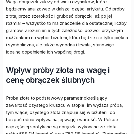
Waga obrączek zależy od wielu czynników, które
będziemy analizować w dalszej części artykułu. Od próby
złota, przez szerokość i grubość obrączki, aż po jej
rozmiar – wszystko to ma znaczenie dla ostatecznej liczby
gramów. Zrozumienie tych zależności pozwoli przyszłym
małżonkom na wybór biżuterii, która będzie nie tylko piękna
i symboliczna, ale także wygodna i trwała, stanowiąc
idealne dopełnienie ich wspólnej drogi.
Wpływ próby złota na wagę i
cenę obrączek ślubnych
Próba złota to podstawowy parametr określający
zawartość czystego kruszcu w stopie. Im wyższa próba,
tym więcej czystego złota znajduje się w biżuterii, co
bezpośrednio wpływa na jej wagę i wartość. W Polsce
najczęściej spotykane są obrączki wykonane ze złota
próby 585 (14 karatów) oraz 750 (18 karatów). Złoto próby