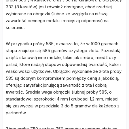
333 (8 karatów) jest również dostępne, choć rzadziej
wybierane na obrączki ślubne ze względu na niższą
zawartość cennego metalu i mniejszą odporność na
ścieranie.
W przypadku próby 585, oznacza to, że w 1000 gramach
stopu znajduje się 585 gramów czystego złota. Pozostałą
część stanowią inne metale, takie jak srebro, miedź czy
pallad, które nadają stopowi odpowiednią twardość, kolor i
właściwości użytkowe. Obrączki wykonane ze złota próby
585 są dobrym kompromisem pomiędzy ceną a jakością,
oferując satysfakcjonującą zawartość złota i dobrą
trwałość. Średnia waga obrączki ślubnej próby 585, o
standardowej szerokości 4 mm i grubości 1,2 mm, mieści
się zazwyczaj w przedziale 3 do 5 gramów dla każdego z
partnerów.
Złoto próby 750 zawiera 750 gramów czystego złota na