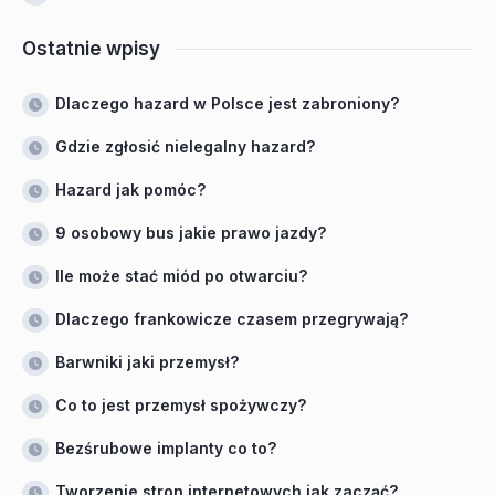
Ostatnie wpisy
Dlaczego hazard w Polsce jest zabroniony?
Gdzie zgłosić nielegalny hazard?
Hazard jak pomóc?
9 osobowy bus jakie prawo jazdy?
Ile może stać miód po otwarciu?
Dlaczego frankowicze czasem przegrywają?
Barwniki jaki przemysł?
Co to jest przemysł spożywczy?
Bezśrubowe implanty co to?
Tworzenie stron internetowych jak zacząć?