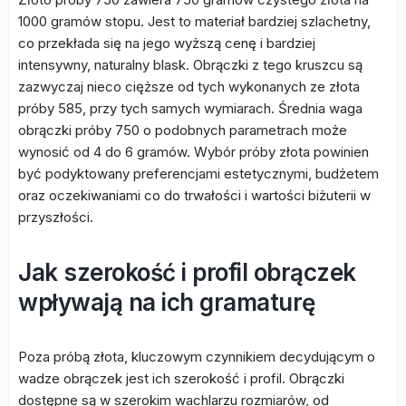
1000 gramów stopu. Jest to materiał bardziej szlachetny,
co przekłada się na jego wyższą cenę i bardziej
intensywny, naturalny blask. Obrączki z tego kruszcu są
zazwyczaj nieco cięższe od tych wykonanych ze złota
próby 585, przy tych samych wymiarach. Średnia waga
obrączki próby 750 o podobnych parametrach może
wynosić od 4 do 6 gramów. Wybór próby złota powinien
być podyktowany preferencjami estetycznymi, budżetem
oraz oczekiwaniami co do trwałości i wartości biżuterii w
przyszłości.
Jak szerokość i profil obrączek
wpływają na ich gramaturę
Poza próbą złota, kluczowym czynnikiem decydującym o
wadze obrączek jest ich szerokość i profil. Obrączki
dostępne są w szerokim wachlarzu rozmiarów, od