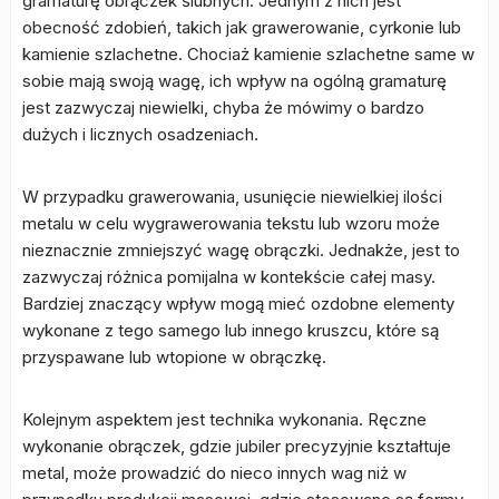
gramaturę obrączek ślubnych. Jednym z nich jest
obecność zdobień, takich jak grawerowanie, cyrkonie lub
kamienie szlachetne. Chociaż kamienie szlachetne same w
sobie mają swoją wagę, ich wpływ na ogólną gramaturę
jest zazwyczaj niewielki, chyba że mówimy o bardzo
dużych i licznych osadzeniach.
W przypadku grawerowania, usunięcie niewielkiej ilości
metalu w celu wygrawerowania tekstu lub wzoru może
nieznacznie zmniejszyć wagę obrączki. Jednakże, jest to
zazwyczaj różnica pomijalna w kontekście całej masy.
Bardziej znaczący wpływ mogą mieć ozdobne elementy
wykonane z tego samego lub innego kruszcu, które są
przyspawane lub wtopione w obrączkę.
Kolejnym aspektem jest technika wykonania. Ręczne
wykonanie obrączek, gdzie jubiler precyzyjnie kształtuje
metal, może prowadzić do nieco innych wag niż w