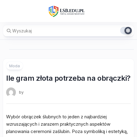
Skip
to
content
Moda
Ile gram złota potrzeba na obrączki?
by
Wybór obrączek ślubnych to jeden z najbardziej
wzruszających i zarazem praktycznych aspektów
planowania ceremonii zaślubin. Poza symboliką i estetyką,