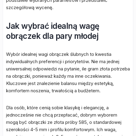
podstawie wybranych parametrów i przedstawić
szczegółową wycenę.
Jak wybrać idealną wagę
obrączek dla pary młodej
Wybór idealnej wagi obrączek ślubnych to kwestia
indywidualnych preferencji i priorytetów. Nie ma jednej
uniwersalnej odpowiedzi na pytanie, ile gram złota potrzeba
na obrączki, ponieważ każdy ma inne oczekiwania.
Kluczowe jest znalezienie balansu między estetyką,
komfortem noszenia, trwałością a budżetem.
Dla osób, które cenią sobie klasykę i elegancję, a
jednocześnie nie chcą przepłacać, dobrym wyborem
mogą być obrączki ze złota próby 585, o standardowej
szerokości 4-5 mm i profilu komfortowym. Ich waga,