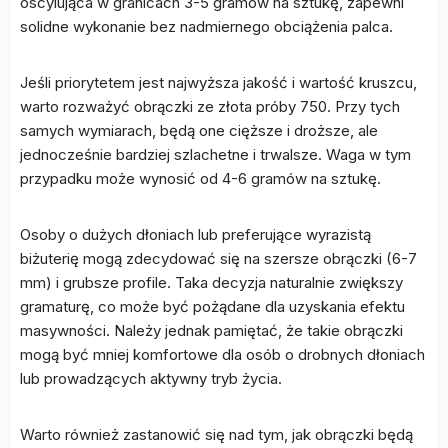
oscylująca w granicach 3-5 gramów na sztukę, zapewni
solidne wykonanie bez nadmiernego obciążenia palca.
Jeśli priorytetem jest najwyższa jakość i wartość kruszcu,
warto rozważyć obrączki ze złota próby 750. Przy tych
samych wymiarach, będą one cięższe i droższe, ale
jednocześnie bardziej szlachetne i trwalsze. Waga w tym
przypadku może wynosić od 4-6 gramów na sztukę.
Osoby o dużych dłoniach lub preferujące wyrazistą
biżuterię mogą zdecydować się na szersze obrączki (6-7
mm) i grubsze profile. Taka decyzja naturalnie zwiększy
gramaturę, co może być pożądane dla uzyskania efektu
masywności. Należy jednak pamiętać, że takie obrączki
mogą być mniej komfortowe dla osób o drobnych dłoniach
lub prowadzących aktywny tryb życia.
Warto również zastanowić się nad tym, jak obrączki będą