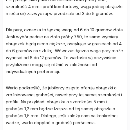
szerokość 4 mm i profil komfortowy, waga jednej obrączki
mieści się zazwyczaj w przedziale od 3 do 5 gramów.
Dla pary, oznacza to łączną wagę od 6 do 10 gramów złota.
Jeśli wybór padnie na złoto próby 750, te same wymiary
obrączek będą nieco cięższe, oscylując w granicach od 4
do 6 gramów na sztukę. Wówczas łączna waga pary może
wynosić od 8 do 12 gramów. Te wartości są oczywiście
przybliżone i mogą się różnić w zależności od
indywidualnych preferencji.
Warto podkreślić, że jubilerzy często oferują obrączki o
zróżnicowanej grubości, nawet przy tej samej szerokości i
profilu. Na przykład, obrączka o szerokości 5 mm i
grubości 1,2 mm będzie lżejsza od tej samej obrączki o
grubości 1,5 mm. Dlatego, jeśli zależy nam na konkretnej
wadze, warto dopytać o grubość pierścienia.