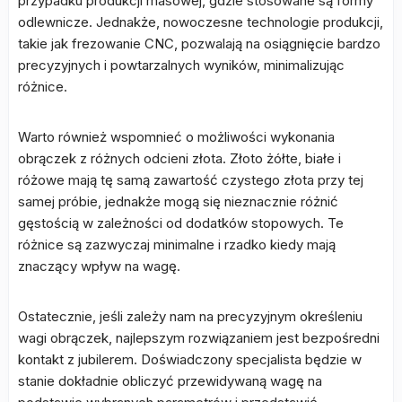
przypadku produkcji masowej, gdzie stosowane są formy
odlewnicze. Jednakże, nowoczesne technologie produkcji,
takie jak frezowanie CNC, pozwalają na osiągnięcie bardzo
precyzyjnych i powtarzalnych wyników, minimalizując
różnice.
Warto również wspomnieć o możliwości wykonania
obrączek z różnych odcieni złota. Złoto żółte, białe i
różowe mają tę samą zawartość czystego złota przy tej
samej próbie, jednakże mogą się nieznacznie różnić
gęstością w zależności od dodatków stopowych. Te
różnice są zazwyczaj minimalne i rzadko kiedy mają
znaczący wpływ na wagę.
Ostatecznie, jeśli zależy nam na precyzyjnym określeniu
wagi obrączek, najlepszym rozwiązaniem jest bezpośredni
kontakt z jubilerem. Doświadczony specjalista będzie w
stanie dokładnie obliczyć przewidywaną wagę na