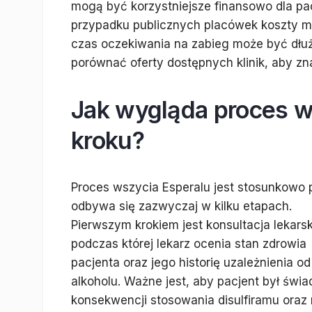
mogą być korzystniejsze finansowo dla p
przypadku publicznych placówek koszty m
czas oczekiwania na zabieg może być dłuż
porównać oferty dostępnych klinik, aby zna
Jak wygląda proces w
kroku?
Proces wszycia Esperalu jest stosunkowo p
odbywa się zazwyczaj w kilku etapach.
Pierwszym krokiem jest konsultacja lekars
podczas której lekarz ocenia stan zdrowia
pacjenta oraz jego historię uzależnienia od
alkoholu. Ważne jest, aby pacjent był świ
konsekwencji stosowania disulfiramu oraz 