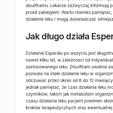
disulfiramu. Lekarze zazwyczaj informują 
przed zabiegiem. Warto również pamiętać,
działanie leku i mogą doświadczać silniejsz
Jak długo działa Espe
Działanie Esperalu po wszyciu jest długot
nawet kilku lat, w zależności od indywidu
zastosowanego leku. Disulfiram uwalnia s
pozwala na stałe działanie leku w organiz
odczuwać przez okres od 6 do 12 miesięcy
jednak pamiętać, że czas działania leku m
czynników, takich jak metabolizm organizm
czasu działania leku pacjent powinien sko
kroków terapeutycznych oraz ewentualnej