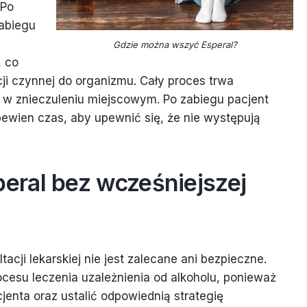
 Po
zabiegu
Gdzie można wszyć Esperal?
, co
ji czynnej do organizmu. Cały proces trwa
 w znieczuleniu miejscowym. Po zabiegu pacjent
ewien czas, aby upewnić się, że nie występują
ral bez wcześniejszej
acji lekarskiej nie jest zalecane ani bezpieczne.
cesu leczenia uzależnienia od alkoholu, ponieważ
jenta oraz ustalić odpowiednią strategię