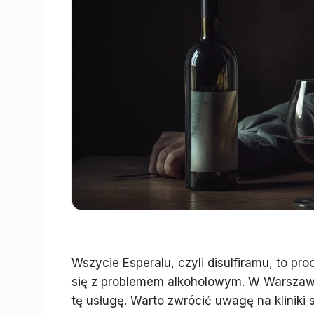
Wszycie Esperalu, czyli disulfiramu, to p
się z problemem alkoholowym. W Warszawie
tę usługę. Warto zwrócić uwagę na kliniki 