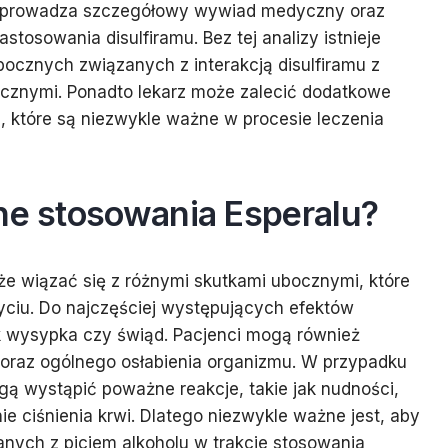
rzeprowadza szczegółowy wywiad medyczny oraz
tosowania disulfiramu. Bez tej analizy istnieje
cznych związanych z interakcją disulfiramu z
icznymi. Ponadto lekarz może zalecić dodatkowe
j, które są niezwykle ważne w procesie leczenia
ne stosowania Esperalu?
oże wiązać się z różnymi skutkami ubocznymi, które
yciu. Do najczęściej występujących efektów
ak wysypka czy świąd. Pacjenci mogą również
oraz ogólnego osłabienia organizmu. W przypadku
gą wystąpić poważne reakcje, takie jak nudności,
e ciśnienia krwi. Dlatego niezwykle ważne jest, aby
nych z piciem alkoholu w trakcie stosowania