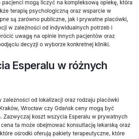
 pacjenci mogą liczyć na kompleksową opiekę, która
także terapię psychologiczną oraz wsparcie w
e są zarówno publiczne, jak i prywatne placówki,
ji w zależności od indywidualnych potrzeb i
rócić uwagę na opinie innych pacjentów oraz
jęciu decyzji o wyborze konkretnej kliniki.
cia Esperalu w różnych
zależności od lokalizacji oraz rodzaju placówki
k Kraków, Wrocław czy Gdańsk ceny mogą być
. Zazwyczaj koszt wszycia Esperalu w prywatnych
 a cena ta może obejmować konsultację lekarską oraz
tóre ośrodki oferują pakiety terapeutyczne, które