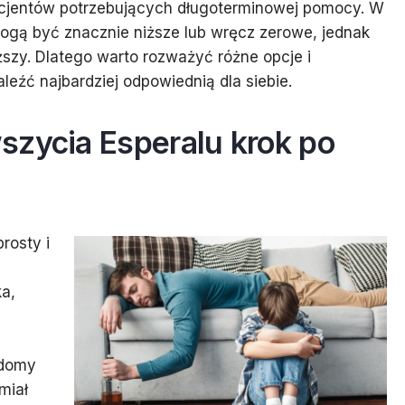
acjentów potrzebujących długoterminowej pomocy. W
ogą być znacznie niższe lub wręcz zerowe, jednak
szy. Dlatego warto rozważyć różne opcje i
leźć najbardziej odpowiednią dla siebie.
szycia Esperalu krok po
rosty i
ka,
adomy
miał