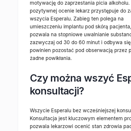
motywację do zaprzestania picia alkoholu.
pozytywnej ocenie lekarz przystępuje do 
wszycia Esperalu. Zabieg ten polega na
umieszczeniu implantu pod skórą pacjenta
pozwala na stopniowe uwalnianie substanc
zazwyczaj od 30 do 60 minut i odbywa się
powinien pozostać pod obserwacją przez p
żadne powikłania.
Czy można wszyć Espe
konsultacji?
Wszycie Esperalu bez wcześniejszej konsult
Konsultacja jest kluczowym elementem pro
pozwala lekarzowi ocenić stan zdrowia pac