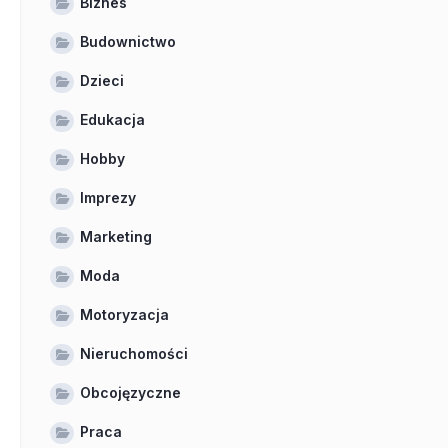
Biznes
Budownictwo
Dzieci
Edukacja
Hobby
Imprezy
Marketing
Moda
Motoryzacja
Nieruchomości
Obcojęzyczne
Praca