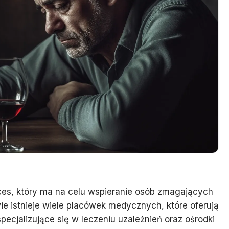
roces, który ma na celu wspieranie osób zmagających
 istnieje wiele placówek medycznych, które oferują
specjalizujące się w leczeniu uzależnień oraz ośrodki