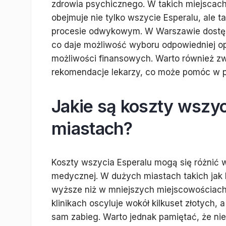
zdrowia psychicznego. W takich miejscach
obejmuje nie tylko wszycie Esperalu, ale 
procesie odwykowym. W Warszawie dostępn
co daje możliwość wyboru odpowiedniej opc
możliwości finansowych. Warto również zw
rekomendacje lekarzy, co może pomóc w pod
Jakie są koszty wszy
miastach?
Koszty wszycia Esperalu mogą się różnić w 
medycznej. W dużych miastach takich ja
wyższe niż w mniejszych miejscowościach
klinikach oscyluje wokół kilkuset złotych,
sam zabieg. Warto jednak pamiętać, że niek