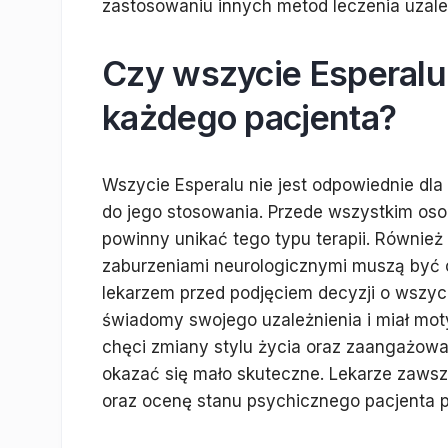
zastosowaniu innych metod leczenia uzależ
Czy wszycie Esperalu 
każdego pacjenta?
Wszycie Esperalu nie jest odpowiednie dla
do jego stosowania. Przede wszystkim oso
powinny unikać tego typu terapii. Również
zaburzeniami neurologicznymi muszą być o
lekarzem przed podjęciem decyzji o wszyciu
świadomy swojego uzależnienia i miał motyw
chęci zmiany stylu życia oraz zaangażow
okazać się mało skuteczne. Lekarze zaw
oraz ocenę stanu psychicznego pacjenta p