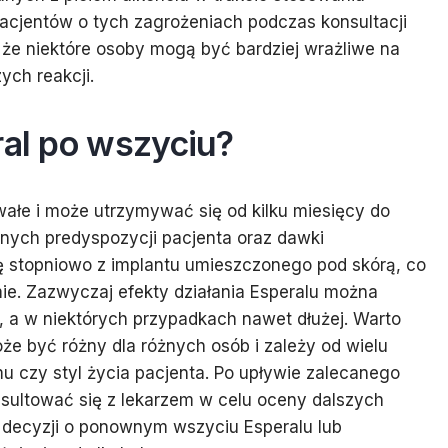
pacjentów o tych zagrożeniach podczas konsultacji
 że niektóre osoby mogą być bardziej wrażliwe na
ych reakcji.
ral po wszyciu?
rwałe i może utrzymywać się od kilku miesięcy do
alnych predyspozycji pacjenta oraz dawki
ię stopniowo z implantu umieszczonego pod skórą, co
mie. Zazwyczaj efekty działania Esperalu można
, a w niektórych przypadkach nawet dłużej. Warto
oże być różny dla różnych osób i zależy od wielu
u czy styl życia pacjenta. Po upływie zalecanego
nsultować się z lekarzem w celu oceny dalszych
 decyzji o ponownym wszyciu Esperalu lub