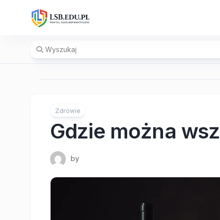
Skip
to
content
Zdrowie
Gdzie można wsz
by