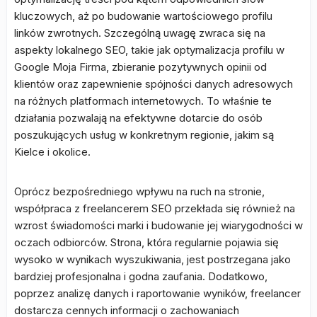
kluczowych, aż po budowanie wartościowego profilu
linków zwrotnych. Szczególną uwagę zwraca się na
aspekty lokalnego SEO, takie jak optymalizacja profilu w
Google Moja Firma, zbieranie pozytywnych opinii od
klientów oraz zapewnienie spójności danych adresowych
na różnych platformach internetowych. To właśnie te
działania pozwalają na efektywne dotarcie do osób
poszukujących usług w konkretnym regionie, jakim są
Kielce i okolice.
Oprócz bezpośredniego wpływu na ruch na stronie,
współpraca z freelancerem SEO przekłada się również na
wzrost świadomości marki i budowanie jej wiarygodności w
oczach odbiorców. Strona, która regularnie pojawia się
wysoko w wynikach wyszukiwania, jest postrzegana jako
bardziej profesjonalna i godna zaufania. Dodatkowo,
poprzez analizę danych i raportowanie wyników, freelancer
dostarcza cennych informacji o zachowaniach