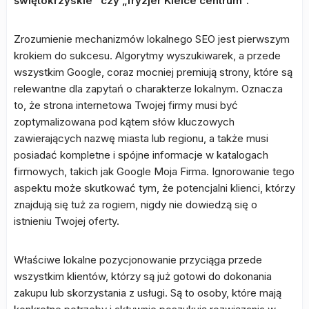
świętokrzyskie” czy „fryzjer Kielce centrum”.
Zrozumienie mechanizmów lokalnego SEO jest pierwszym
krokiem do sukcesu. Algorytmy wyszukiwarek, a przede
wszystkim Google, coraz mocniej premiują strony, które są
relewantne dla zapytań o charakterze lokalnym. Oznacza
to, że strona internetowa Twojej firmy musi być
zoptymalizowana pod kątem słów kluczowych
zawierających nazwę miasta lub regionu, a także musi
posiadać kompletne i spójne informacje w katalogach
firmowych, takich jak Google Moja Firma. Ignorowanie tego
aspektu może skutkować tym, że potencjalni klienci, którzy
znajdują się tuż za rogiem, nigdy nie dowiedzą się o
istnieniu Twojej oferty.
Właściwe lokalne pozycjonowanie przyciąga przede
wszystkim klientów, którzy są już gotowi do dokonania
zakupu lub skorzystania z usługi. Są to osoby, które mają