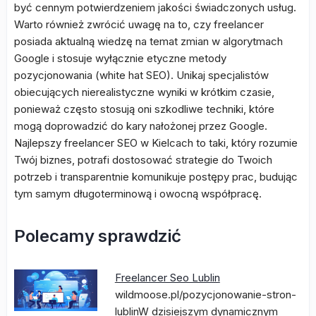
być cennym potwierdzeniem jakości świadczonych usług.
Warto również zwrócić uwagę na to, czy freelancer
posiada aktualną wiedzę na temat zmian w algorytmach
Google i stosuje wyłącznie etyczne metody
pozycjonowania (white hat SEO). Unikaj specjalistów
obiecujących nierealistyczne wyniki w krótkim czasie,
ponieważ często stosują oni szkodliwe techniki, które
mogą doprowadzić do kary nałożonej przez Google.
Najlepszy freelancer SEO w Kielcach to taki, który rozumie
Twój biznes, potrafi dostosować strategie do Twoich
potrzeb i transparentnie komunikuje postępy prac, budując
tym samym długoterminową i owocną współpracę.
Polecamy sprawdzić
Freelancer Seo Lublin
wildmoose.pl/pozycjonowanie-stron-
lublinW dzisiejszym dynamicznym