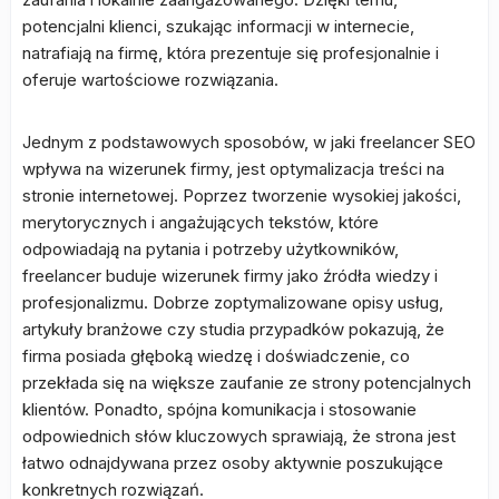
potencjalni klienci, szukając informacji w internecie,
natrafiają na firmę, która prezentuje się profesjonalnie i
oferuje wartościowe rozwiązania.
Jednym z podstawowych sposobów, w jaki freelancer SEO
wpływa na wizerunek firmy, jest optymalizacja treści na
stronie internetowej. Poprzez tworzenie wysokiej jakości,
merytorycznych i angażujących tekstów, które
odpowiadają na pytania i potrzeby użytkowników,
freelancer buduje wizerunek firmy jako źródła wiedzy i
profesjonalizmu. Dobrze zoptymalizowane opisy usług,
artykuły branżowe czy studia przypadków pokazują, że
firma posiada głęboką wiedzę i doświadczenie, co
przekłada się na większe zaufanie ze strony potencjalnych
klientów. Ponadto, spójna komunikacja i stosowanie
odpowiednich słów kluczowych sprawiają, że strona jest
łatwo odnajdywana przez osoby aktywnie poszukujące
konkretnych rozwiązań.