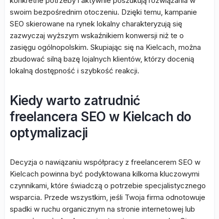
konkretne potrzeby i aktywnie poszukują rozwiązania w
swoim bezpośrednim otoczeniu. Dzięki temu, kampanie
SEO skierowane na rynek lokalny charakteryzują się
zazwyczaj wyższym wskaźnikiem konwersji niż te o
zasięgu ogólnopolskim. Skupiając się na Kielcach, można
zbudować silną bazę lojalnych klientów, którzy docenią
lokalną dostępność i szybkość reakcji.
Kiedy warto zatrudnić
freelancera SEO w Kielcach do
optymalizacji
Decyzja o nawiązaniu współpracy z freelancerem SEO w
Kielcach powinna być podyktowana kilkoma kluczowymi
czynnikami, które świadczą o potrzebie specjalistycznego
wsparcia. Przede wszystkim, jeśli Twoja firma odnotowuje
spadki w ruchu organicznym na stronie internetowej lub