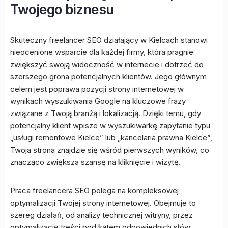
Twojego biznesu
Skuteczny freelancer SEO działający w Kielcach stanowi
nieocenione wsparcie dla każdej firmy, która pragnie
zwiększyć swoją widoczność w internecie i dotrzeć do
szerszego grona potencjalnych klientów. Jego głównym
celem jest poprawa pozycji strony internetowej w
wynikach wyszukiwania Google na kluczowe frazy
związane z Twoją branżą i lokalizacją. Dzięki temu, gdy
potencjalny klient wpisze w wyszukiwarkę zapytanie typu
„usługi remontowe Kielce” lub „kancelaria prawna Kielce”,
Twoja strona znajdzie się wśród pierwszych wyników, co
znacząco zwiększa szansę na kliknięcie i wizytę.
Praca freelancera SEO polega na kompleksowej
optymalizacji Twojej strony internetowej. Obejmuje to
szereg działań, od analizy technicznej witryny, przez
optymalizację treści pod kątem odpowiednich słów