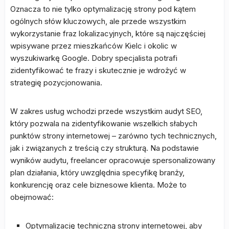
Oznacza to nie tylko optymalizację strony pod kątem
ogólnych słów kluczowych, ale przede wszystkim
wykorzystanie fraz lokalizacyjnych, które są najczęściej
wpisywane przez mieszkańców Kielc i okolic w
wyszukiwarkę Google. Dobry specjalista potrafi
zidentyfikować te frazy i skutecznie je wdrożyć w
strategię pozycjonowania.
W zakres usług wchodzi przede wszystkim audyt SEO,
który pozwala na zidentyfikowanie wszelkich słabych
punktów strony internetowej – zarówno tych technicznych,
jak i związanych z treścią czy strukturą. Na podstawie
wyników audytu, freelancer opracowuje spersonalizowany
plan działania, który uwzględnia specyfikę branży,
konkurencję oraz cele biznesowe klienta. Może to
obejmować:
Optymalizację techniczną strony internetowej, aby