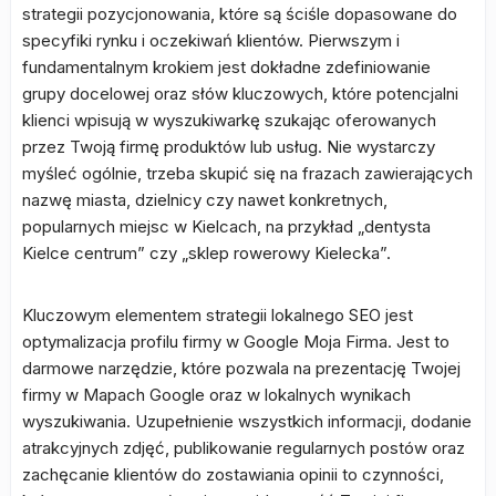
strategii pozycjonowania, które są ściśle dopasowane do
specyfiki rynku i oczekiwań klientów. Pierwszym i
fundamentalnym krokiem jest dokładne zdefiniowanie
grupy docelowej oraz słów kluczowych, które potencjalni
klienci wpisują w wyszukiwarkę szukając oferowanych
przez Twoją firmę produktów lub usług. Nie wystarczy
myśleć ogólnie, trzeba skupić się na frazach zawierających
nazwę miasta, dzielnicy czy nawet konkretnych,
popularnych miejsc w Kielcach, na przykład „dentysta
Kielce centrum” czy „sklep rowerowy Kielecka”.
Kluczowym elementem strategii lokalnego SEO jest
optymalizacja profilu firmy w Google Moja Firma. Jest to
darmowe narzędzie, które pozwala na prezentację Twojej
firmy w Mapach Google oraz w lokalnych wynikach
wyszukiwania. Uzupełnienie wszystkich informacji, dodanie
atrakcyjnych zdjęć, publikowanie regularnych postów oraz
zachęcanie klientów do zostawiania opinii to czynności,