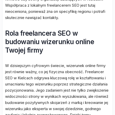
Współpraca z lokalnym freelancerem SEO jest tutaj
nieoceniona, ponieważ zna on specyfikę regionu i potrafi
skutecznie nawiązać kontakty.
Rola freelancera SEO w
budowaniu wizerunku online
Twojej firmy
W dzisiejszym cyfrowym świecie, wizerunek online firmy
jest równie ważny, co jej fizyczna obecność. Freelancer
SEO w Kielcach odgrywa kluczową rolę w kształtowaniu i
umacnianiu tego wizerunku poprzez strategiczne działania
pozycjonowania. Jego zadaniem jest nie tylko zwiększenie
widoczności strony w wynikach wyszukiwania, ale również
budowanie pozytywnych skojarzeń z marką i kreowanie jej
wizerunku jako eksperta w swojej dziedzinie, godnego
zaufania i lokalnie zaangażowanego. Dzięki temu,