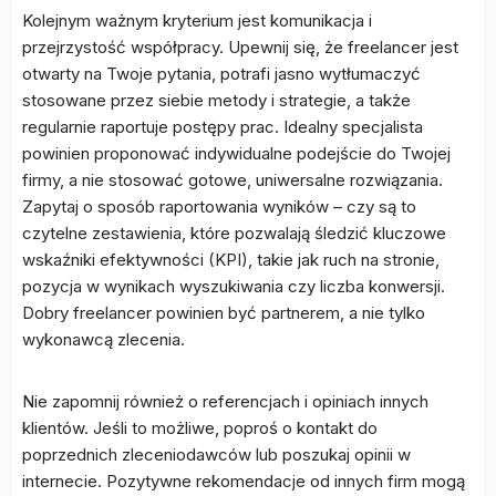
Kolejnym ważnym kryterium jest komunikacja i
przejrzystość współpracy. Upewnij się, że freelancer jest
otwarty na Twoje pytania, potrafi jasno wytłumaczyć
stosowane przez siebie metody i strategie, a także
regularnie raportuje postępy prac. Idealny specjalista
powinien proponować indywidualne podejście do Twojej
firmy, a nie stosować gotowe, uniwersalne rozwiązania.
Zapytaj o sposób raportowania wyników – czy są to
czytelne zestawienia, które pozwalają śledzić kluczowe
wskaźniki efektywności (KPI), takie jak ruch na stronie,
pozycja w wynikach wyszukiwania czy liczba konwersji.
Dobry freelancer powinien być partnerem, a nie tylko
wykonawcą zlecenia.
Nie zapomnij również o referencjach i opiniach innych
klientów. Jeśli to możliwe, poproś o kontakt do
poprzednich zleceniodawców lub poszukaj opinii w
internecie. Pozytywne rekomendacje od innych firm mogą