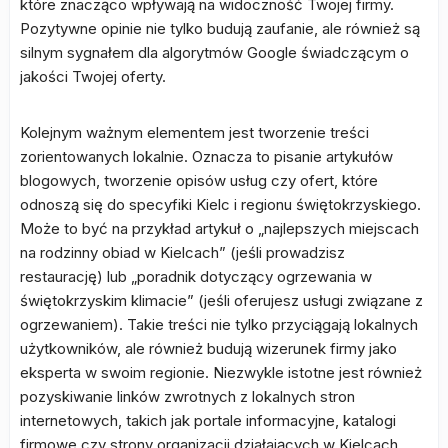
które znacząco wpływają na widoczność Twojej firmy.
Pozytywne opinie nie tylko budują zaufanie, ale również są
silnym sygnałem dla algorytmów Google świadczącym o
jakości Twojej oferty.
Kolejnym ważnym elementem jest tworzenie treści
zorientowanych lokalnie. Oznacza to pisanie artykułów
blogowych, tworzenie opisów usług czy ofert, które
odnoszą się do specyfiki Kielc i regionu świętokrzyskiego.
Może to być na przykład artykuł o „najlepszych miejscach
na rodzinny obiad w Kielcach” (jeśli prowadzisz
restaurację) lub „poradnik dotyczący ogrzewania w
świętokrzyskim klimacie” (jeśli oferujesz usługi związane z
ogrzewaniem). Takie treści nie tylko przyciągają lokalnych
użytkowników, ale również budują wizerunek firmy jako
eksperta w swoim regionie. Niezwykle istotne jest również
pozyskiwanie linków zwrotnych z lokalnych stron
internetowych, takich jak portale informacyjne, katalogi
firmowe czy strony organizacji działających w Kielcach.