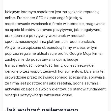
Kolejnym istotnym aspektem jest zarządzanie reputacją
online. Freelancer SEO często angażuje się w
monitorowanie wzmianek o firmie w internecie, reagowanie
na opinie klientów (zarówno pozytywne, jak i negatywne)
oraz dbanie o pozytywny wizerunek w mediach
społecznościowych i na platformach recenzenckich.
Aktywne zarządzanie obecnością firmy w sieci, w tym
poprzez regularne aktualizacje profilu Google Moja Firma i
zachęcanie do pozostawiania opinii, buduje
transparentność i otwartość firmy, co jest niezwykle
cenione przez współczesnych konsumentów. Działania te,
prowadzone przez doświadczonego specjalistę, sprawiają,
że firma jest postrzegana jako rzetelna, godna zaufania i
aktywnie dbająca o swoich klientów, co stanowi fundament
silnego i pozytywnego wizerunku online.
Jak wybrać najlepszego