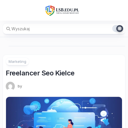
Skip
to
content
Marketing
Freelancer Seo Kielce
by