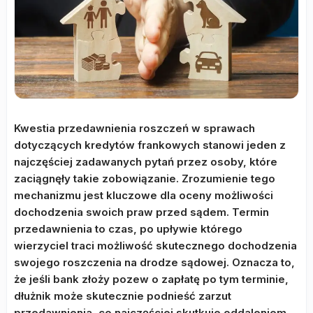
Kwestia przedawnienia roszczeń w sprawach
dotyczących kredytów frankowych stanowi jeden z
najczęściej zadawanych pytań przez osoby, które
zaciągnęły takie zobowiązanie. Zrozumienie tego
mechanizmu jest kluczowe dla oceny możliwości
dochodzenia swoich praw przed sądem. Termin
przedawnienia to czas, po upływie którego
wierzyciel traci możliwość skutecznego dochodzenia
swojego roszczenia na drodze sądowej. Oznacza to,
że jeśli bank złoży pozew o zapłatę po tym terminie,
dłużnik może skutecznie podnieść zarzut
przedawnienia, co najczęściej skutkuje oddaleniem