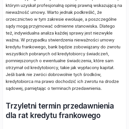
którym uzyskał profesjonalną opinię prawną wskazującą na
nieważność umowy. Warto jednak podkreślić, że
orzecznictwo w tym zakresie ewoluuje, a poszczególne
sądy mogą przyjmować odmienne stanowiska. Dlatego
też, indywidualna analiza każdej sprawy jest niezwykle
ważna. W przypadku stwierdzenia nieważności umowy
kredytu frankowego, bank będzie zobowiązany do zwrotu
wszystkich pobranych od kredytobiorcy świadczeń,
pomniejszonych o ewentualne świadczenia, które sam
otrzymał od kredytobiorcy, takie jak wypłacony kapitał.
Jeśli bank nie zwróci dobrowolnie tych środków,
kredytobiorca ma prawo dochodzić ich zwrotu na drodze
sądowej, pamiętając o terminach przedawnienia.
Trzyletni termin przedawnienia
dla rat kredytu frankowego