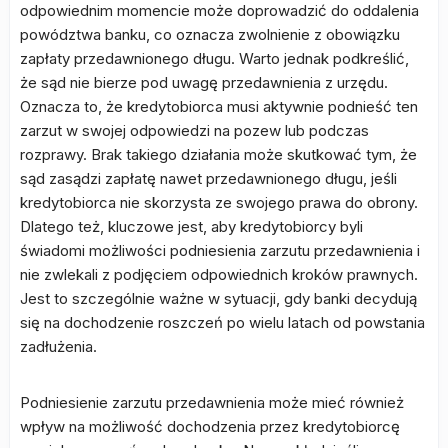
odpowiednim momencie może doprowadzić do oddalenia
powództwa banku, co oznacza zwolnienie z obowiązku
zapłaty przedawnionego długu. Warto jednak podkreślić,
że sąd nie bierze pod uwagę przedawnienia z urzędu.
Oznacza to, że kredytobiorca musi aktywnie podnieść ten
zarzut w swojej odpowiedzi na pozew lub podczas
rozprawy. Brak takiego działania może skutkować tym, że
sąd zasądzi zapłatę nawet przedawnionego długu, jeśli
kredytobiorca nie skorzysta ze swojego prawa do obrony.
Dlatego też, kluczowe jest, aby kredytobiorcy byli
świadomi możliwości podniesienia zarzutu przedawnienia i
nie zwlekali z podjęciem odpowiednich kroków prawnych.
Jest to szczególnie ważne w sytuacji, gdy banki decydują
się na dochodzenie roszczeń po wielu latach od powstania
zadłużenia.
Podniesienie zarzutu przedawnienia może mieć również
wpływ na możliwość dochodzenia przez kredytobiorcę