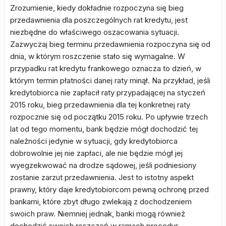
Zrozumienie, kiedy dokładnie rozpoczyna się bieg
przedawnienia dla poszczególnych rat kredytu, jest
niezbędne do właściwego oszacowania sytuacji.
Zazwyczaj bieg terminu przedawnienia rozpoczyna się od
dnia, w którym roszczenie stało się wymagalne. W
przypadku rat kredytu frankowego oznacza to dzień, w
którym termin płatności danej raty minął. Na przykład, jeśli
kredytobiorca nie zapłacił raty przypadającej na styczeń
2015 roku, bieg przedawnienia dla tej konkretnej raty
rozpocznie się od początku 2015 roku. Po upływie trzech
lat od tego momentu, bank będzie mógł dochodzić tej
należności jedynie w sytuacji, gdy kredytobiorca
dobrowolnie jej nie zapłaci, ale nie będzie mógł jej
wyegzekwować na drodze sądowej, jeśli podniesiony
zostanie zarzut przedawnienia. Jest to istotny aspekt
prawny, który daje kredytobiorcom pewną ochronę przed
bankami, które zbyt długo zwlekają z dochodzeniem
swoich praw. Niemniej jednak, banki mogą również
dochodzić swoich roszczeń w ramach procedur