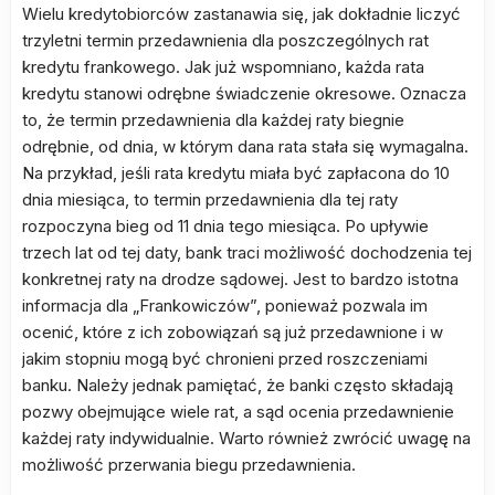
Wielu kredytobiorców zastanawia się, jak dokładnie liczyć
trzyletni termin przedawnienia dla poszczególnych rat
kredytu frankowego. Jak już wspomniano, każda rata
kredytu stanowi odrębne świadczenie okresowe. Oznacza
to, że termin przedawnienia dla każdej raty biegnie
odrębnie, od dnia, w którym dana rata stała się wymagalna.
Na przykład, jeśli rata kredytu miała być zapłacona do 10
dnia miesiąca, to termin przedawnienia dla tej raty
rozpoczyna bieg od 11 dnia tego miesiąca. Po upływie
trzech lat od tej daty, bank traci możliwość dochodzenia tej
konkretnej raty na drodze sądowej. Jest to bardzo istotna
informacja dla „Frankowiczów”, ponieważ pozwala im
ocenić, które z ich zobowiązań są już przedawnione i w
jakim stopniu mogą być chronieni przed roszczeniami
banku. Należy jednak pamiętać, że banki często składają
pozwy obejmujące wiele rat, a sąd ocenia przedawnienie
każdej raty indywidualnie. Warto również zwrócić uwagę na
możliwość przerwania biegu przedawnienia.