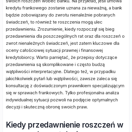
swoich roszczeń wobec banku. Na przykład, jeśli umowa
kredytu frankowego zostanie uznana za nieważną, a bank
będzie zobowiązany do zwrotu nienależnie pobranych
świadczeń, to również te roszczenia mogą ulec
przedawnieniu. Zrozumienie, kiedy rozpoczął się bieg
przedawnienia dla poszczególnych rat oraz dla roszczeń o
zwrot nienależnych świadczeń, jest zatem kluczowe dla
oceny całościowej sytuacji prawnej i finansowej
kredytobiorcy. Warto pamiętać, że przepisy dotyczące
przedawnienia są skomplikowane i często budzą
wątpliwości interpretacyjne. Dlatego też, w przypadku
jakichkolwiek pytań lub wątpliwości, zawsze zaleca się
konsultację z doświadczonym prawnikiem specjalizującym
się w sprawach frankowych. Tylko profesjonalna analiza
indywidualnej sytuacji pozwoli na podjęcie optymalnych
decyzji i skuteczną obronę swoich praw.
Kiedy przedawnienie roszczeń w