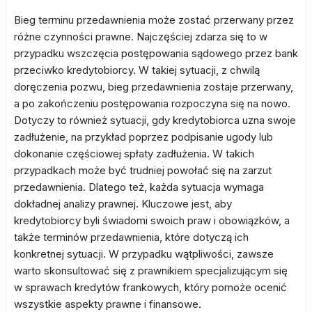
Bieg terminu przedawnienia może zostać przerwany przez
różne czynności prawne. Najczęściej zdarza się to w
przypadku wszczęcia postępowania sądowego przez bank
przeciwko kredytobiorcy. W takiej sytuacji, z chwilą
doręczenia pozwu, bieg przedawnienia zostaje przerwany,
a po zakończeniu postępowania rozpoczyna się na nowo.
Dotyczy to również sytuacji, gdy kredytobiorca uzna swoje
zadłużenie, na przykład poprzez podpisanie ugody lub
dokonanie częściowej spłaty zadłużenia. W takich
przypadkach może być trudniej powołać się na zarzut
przedawnienia. Dlatego też, każda sytuacja wymaga
dokładnej analizy prawnej. Kluczowe jest, aby
kredytobiorcy byli świadomi swoich praw i obowiązków, a
także terminów przedawnienia, które dotyczą ich
konkretnej sytuacji. W przypadku wątpliwości, zawsze
warto skonsultować się z prawnikiem specjalizującym się
w sprawach kredytów frankowych, który pomoże ocenić
wszystkie aspekty prawne i finansowe.