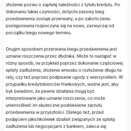
złożenie pozwu o zapłatę należności z tytułu kredytu. Po
dokonaniu takiej czynności, dotychczasowy bieg
przedawnienia zostaje przerwany, a po zakończeniu
postępowania rozpoczyna się na nowo, zazwyczaj od
początku biegu nowego terminu.
Drugim sposobem przerwania biegu przedawnienia jest
uznanie roszczenia przez dłużnika. Może to nastąpić w
różny sposób, na przykład poprzez dokonanie częściowej
spłaty zadłużenia, złożenie wniosku o rozłożenie długu na
raty, czy też poprzez podpisanie ugody z wierzycielem. W
przypadku kredytobiorców frankowych, ważne jest, aby
byli świadomi, że pewne działania mogą być
interpretowane jako uznanie roszczenia, co może
uniemożliwić im skuteczne podniesienie zarzutu
przedawnienia w przyszłości. Dlatego też, przed
podjęciem jakichkolwiek działań związanych ze spłatą
zadłużenia lub negocjacjami z bankiem, zaleca się