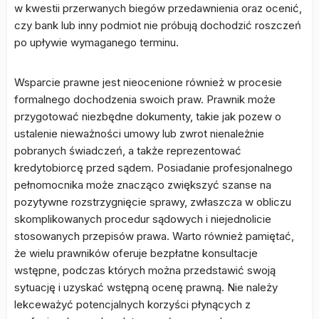
w kwestii przerwanych biegów przedawnienia oraz ocenić,
czy bank lub inny podmiot nie próbują dochodzić roszczeń
po upływie wymaganego terminu.
Wsparcie prawne jest nieocenione również w procesie
formalnego dochodzenia swoich praw. Prawnik może
przygotować niezbędne dokumenty, takie jak pozew o
ustalenie nieważności umowy lub zwrot nienależnie
pobranych świadczeń, a także reprezentować
kredytobiorcę przed sądem. Posiadanie profesjonalnego
pełnomocnika może znacząco zwiększyć szanse na
pozytywne rozstrzygnięcie sprawy, zwłaszcza w obliczu
skomplikowanych procedur sądowych i niejednolicie
stosowanych przepisów prawa. Warto również pamiętać,
że wielu prawników oferuje bezpłatne konsultacje
wstępne, podczas których można przedstawić swoją
sytuację i uzyskać wstępną ocenę prawną. Nie należy
lekceważyć potencjalnych korzyści płynących z