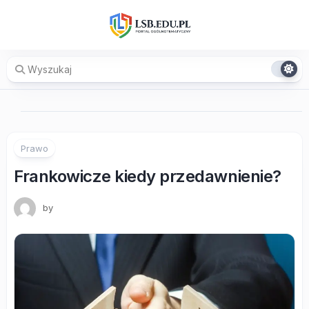
Skip
to
content
Prawo
Frankowicze kiedy przedawnienie?
by