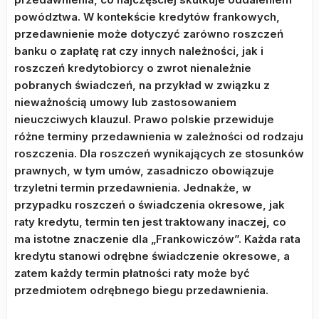
powództwa. W kontekście kredytów frankowych,
przedawnienie może dotyczyć zarówno roszczeń
banku o zapłatę rat czy innych należności, jak i
roszczeń kredytobiorcy o zwrot nienależnie
pobranych świadczeń, na przykład w związku z
nieważnością umowy lub zastosowaniem
nieuczciwych klauzul. Prawo polskie przewiduje
różne terminy przedawnienia w zależności od rodzaju
roszczenia. Dla roszczeń wynikających ze stosunków
prawnych, w tym umów, zasadniczo obowiązuje
trzyletni termin przedawnienia. Jednakże, w
przypadku roszczeń o świadczenia okresowe, jak
raty kredytu, termin ten jest traktowany inaczej, co
ma istotne znaczenie dla „Frankowiczów”. Każda rata
kredytu stanowi odrębne świadczenie okresowe, a
zatem każdy termin płatności raty może być
przedmiotem odrębnego biegu przedawnienia.