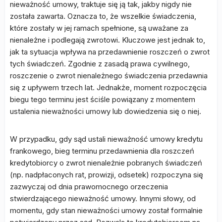
nieważność umowy, traktuje się ją tak, jakby nigdy nie
została zawarta. Oznacza to, że wszelkie świadczenia,
które zostały w jej ramach spełnione, są uważane za
nienależne i podlegają zwrotowi. Kluczowe jest jednak to,
jak ta sytuacja wpływa na przedawnienie roszczeń o zwrot
tych świadczeń. Zgodnie z zasadą prawa cywilnego,
roszczenie o zwrot nienależnego świadczenia przedawnia
się z upływem trzech lat. Jednakże, moment rozpoczęcia
biegu tego terminu jest ściśle powiązany z momentem
ustalenia nieważności umowy lub dowiedzenia się o niej.
W przypadku, gdy sąd ustali nieważność umowy kredytu
frankowego, bieg terminu przedawnienia dla roszczeń
kredytobiorcy o zwrot nienależnie pobranych świadczeń
(np. nadpłaconych rat, prowizji, odsetek) rozpoczyna się
zazwyczaj od dnia prawomocnego orzeczenia
stwierdzającego nieważność umowy. Innymi słowy, od
momentu, gdy stan nieważności umowy został formalnie