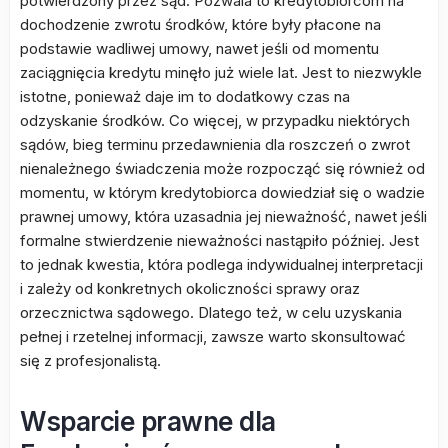
potwierdzony przez sąd. Pozwala to kredytobiorcom na
dochodzenie zwrotu środków, które były płacone na
podstawie wadliwej umowy, nawet jeśli od momentu
zaciągnięcia kredytu minęło już wiele lat. Jest to niezwykle
istotne, ponieważ daje im to dodatkowy czas na
odzyskanie środków. Co więcej, w przypadku niektórych
sądów, bieg terminu przedawnienia dla roszczeń o zwrot
nienależnego świadczenia może rozpocząć się również od
momentu, w którym kredytobiorca dowiedział się o wadzie
prawnej umowy, która uzasadnia jej nieważność, nawet jeśli
formalne stwierdzenie nieważności nastąpiło później. Jest
to jednak kwestia, która podlega indywidualnej interpretacji
i zależy od konkretnych okoliczności sprawy oraz
orzecznictwa sądowego. Dlatego też, w celu uzyskania
pełnej i rzetelnej informacji, zawsze warto skonsultować
się z profesjonalistą.
Wsparcie prawne dla