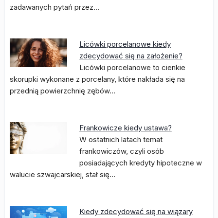
zadawanych pytań przez…
Licówki porcelanowe kiedy
zdecydować się na założenie?
Licówki porcelanowe to cienkie
skorupki wykonane z porcelany, które nakłada się na
przednią powierzchnię zębów…
Frankowicze kiedy ustawa?
W ostatnich latach temat
frankowiczów, czyli osób
posiadających kredyty hipoteczne w
walucie szwajcarskiej, stał się…
Kiedy zdecydować się na wiązary