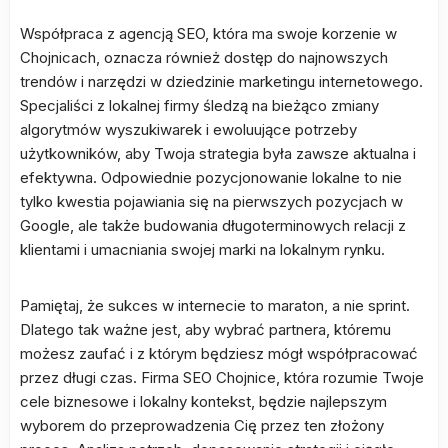
Współpraca z agencją SEO, która ma swoje korzenie w
Chojnicach, oznacza również dostęp do najnowszych
trendów i narzędzi w dziedzinie marketingu internetowego.
Specjaliści z lokalnej firmy śledzą na bieżąco zmiany
algorytmów wyszukiwarek i ewoluujące potrzeby
użytkowników, aby Twoja strategia była zawsze aktualna i
efektywna. Odpowiednie pozycjonowanie lokalne to nie
tylko kwestia pojawiania się na pierwszych pozycjach w
Google, ale także budowania długoterminowych relacji z
klientami i umacniania swojej marki na lokalnym rynku.
Pamiętaj, że sukces w internecie to maraton, a nie sprint.
Dlatego tak ważne jest, aby wybrać partnera, któremu
możesz zaufać i z którym będziesz mógł współpracować
przez długi czas. Firma SEO Chojnice, która rozumie Twoje
cele biznesowe i lokalny kontekst, będzie najlepszym
wyborem do przeprowadzenia Cię przez ten złożony