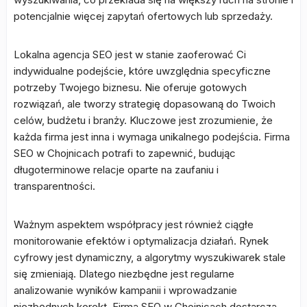
potencjalnie więcej zapytań ofertowych lub sprzedaży.
Lokalna agencja SEO jest w stanie zaoferować Ci
indywidualne podejście, które uwzględnia specyficzne
potrzeby Twojego biznesu. Nie oferuje gotowych
rozwiązań, ale tworzy strategię dopasowaną do Twoich
celów, budżetu i branży. Kluczowe jest zrozumienie, że
każda firma jest inna i wymaga unikalnego podejścia. Firma
SEO w Chojnicach potrafi to zapewnić, budując
długoterminowe relacje oparte na zaufaniu i
transparentności.
Ważnym aspektem współpracy jest również ciągłe
monitorowanie efektów i optymalizacja działań. Rynek
cyfrowy jest dynamiczny, a algorytmy wyszukiwarek stale
się zmieniają. Dlatego niezbędne jest regularne
analizowanie wyników kampanii i wprowadzanie
niezbędnych korekt. Firma SEO w Chojnicach dostarcza