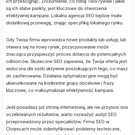
ich prześcignąć. Zrozumienie, co robią Twoi rywale i jakie
są ich słabe punkty, jest kluczowe do stworzenia
efektywnej kampanii. Lokalna agencja SEO będzie miała
dodatkową przewagę, znając specyfikę lokalnego rynku.
Gdy Twoja firma wprowadza nowe produkty lub usługi, lub
otwiera się na nowy rynek, pozycjonowanie może
znacząco przyspieszyć proces dotarcia do potencjalnych
odbiorców. Skuteczne SEO zapewnia, że Twoja oferta jest
widoczna dla osób aktywnie poszukujących tego, co masz
do zaoferowania. Działania optymalizacyjne mogą być
ukierunkowane na konkretne grupy docelowe i frazy
kluczowe, co maksymalizuje efektywność kampanii.
Jeśli posiadasz już stronę internetową, ale nie przynosi ona
oczekiwanych rezultatów, warto rozważyć audyt SEO
przeprowadzony przez specjalistów. Firma SEO w
Chojnicach może zidentyfikować problemy techniczne,