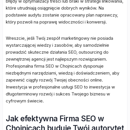
błędy w optymalizacji treści lub braki w strategii linkowania,
które utrudniają osiągnięcie dobrych wyników. Na
podstawie audytu zostanie opracowany plan naprawczy,
który pozwoli na poprawę widoczności i konwersji.
Wreszcie, jeśli Twój zespół marketingowy nie posiada
wystarczającej wiedzy i zasobów, aby samodzielnie
prowadzić skuteczne działania SEO, outsourcing do
zewnętrznej agencji jest najlepszym rozwiązaniem.
Profesjonalna firma SEO w Chojnicach dysponuje
niezbędnymi narzędziami, wiedzą i doświadczeniem, aby
zapewnić ciągły rozwój Twojej obecności online.
Inwestycja w profesjonalne usługi SEO to inwestycja w
długoterminowy rozwój i sukces Twojego biznesu w
cyfrowym świecie.
Jak efektywna Firma SEO w
Chojnicach buduje Twój autorytet