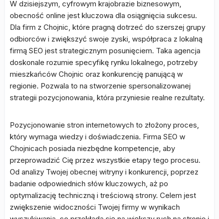
W dzisiejszym, cyfrowym krajobrazie biznesowym,
obecność online jest kluczowa dla osiągnięcia sukcesu.
Dla firm z Chojnic, które pragną dotrzeć do szerszej grupy
odbiorców i zwiększyć swoje zyski, współpraca z lokalną
firmą SEO jest strategicznym posunięciem. Taka agencja
doskonale rozumie specyfikę rynku lokalnego, potrzeby
mieszkańców Chojnic oraz konkurencję panującą w
regionie. Pozwala to na stworzenie spersonalizowanej
strategii pozycjonowania, która przyniesie realne rezultaty.
Pozycjonowanie stron internetowych to złożony proces,
który wymaga wiedzy i doświadczenia. Firma SEO w
Chojnicach posiada niezbędne kompetencje, aby
przeprowadzić Cię przez wszystkie etapy tego procesu.
Od analizy Twojej obecnej witryny i konkurencji, poprzez
badanie odpowiednich słów kluczowych, aż po
optymalizację techniczną i treściową strony. Celem jest
zwiększenie widoczności Twojej firmy w wynikach
wyszukiwania, co przekłada się na większy ruch na stronie i