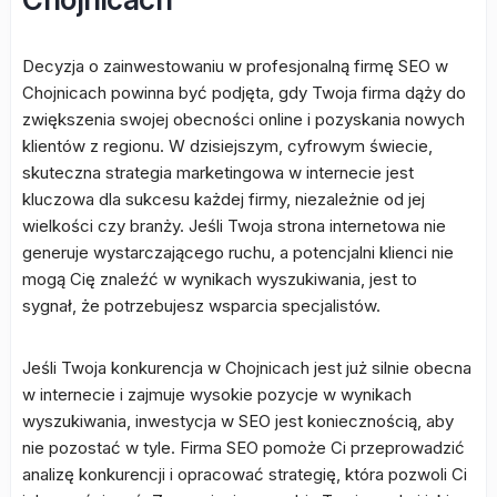
Decyzja o zainwestowaniu w profesjonalną firmę SEO w
Chojnicach powinna być podjęta, gdy Twoja firma dąży do
zwiększenia swojej obecności online i pozyskania nowych
klientów z regionu. W dzisiejszym, cyfrowym świecie,
skuteczna strategia marketingowa w internecie jest
kluczowa dla sukcesu każdej firmy, niezależnie od jej
wielkości czy branży. Jeśli Twoja strona internetowa nie
generuje wystarczającego ruchu, a potencjalni klienci nie
mogą Cię znaleźć w wynikach wyszukiwania, jest to
sygnał, że potrzebujesz wsparcia specjalistów.
Jeśli Twoja konkurencja w Chojnicach jest już silnie obecna
w internecie i zajmuje wysokie pozycje w wynikach
wyszukiwania, inwestycja w SEO jest koniecznością, aby
nie pozostać w tyle. Firma SEO pomoże Ci przeprowadzić
analizę konkurencji i opracować strategię, która pozwoli Ci