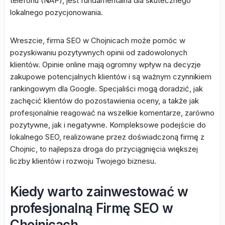
telefonu (NAP), jest fundamentalna dla skutecznego
lokalnego pozycjonowania.
Wreszcie, firma SEO w Chojnicach może pomóc w
pozyskiwaniu pozytywnych opinii od zadowolonych
klientów. Opinie online mają ogromny wpływ na decyzje
zakupowe potencjalnych klientów i są ważnym czynnikiem
rankingowym dla Google. Specjaliści mogą doradzić, jak
zachęcić klientów do pozostawienia oceny, a także jak
profesjonalnie reagować na wszelkie komentarze, zarówno
pozytywne, jak i negatywne. Kompleksowe podejście do
lokalnego SEO, realizowane przez doświadczoną firmę z
Chojnic, to najlepsza droga do przyciągnięcia większej
liczby klientów i rozwoju Twojego biznesu.
Kiedy warto zainwestować w
profesjonalną Firmę SEO w
Chojnicach