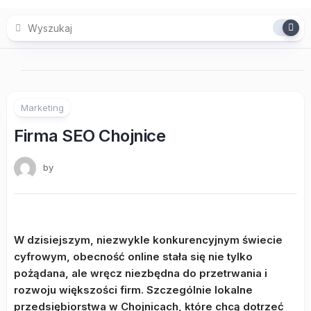
Skip
to
content
Marketing
Firma SEO Chojnice
by
W dzisiejszym, niezwykle konkurencyjnym świecie
cyfrowym, obecność online stała się nie tylko
pożądana, ale wręcz niezbędna do przetrwania i
rozwoju większości firm. Szczególnie lokalne
przedsiębiorstwa w Chojnicach, które chcą dotrzeć