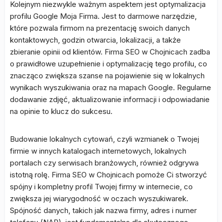
Kolejnym niezwykle ważnym aspektem jest optymalizacja
profilu Google Moja Firma. Jest to darmowe narzędzie,
które pozwala firmom na prezentację swoich danych
kontaktowych, godzin otwarcia, lokalizacji, a także
zbieranie opinii od klientów. Firma SEO w Chojnicach zadba
o prawidłowe uzupełnienie i optymalizację tego profilu, co
znacząco zwiększa szanse na pojawienie się w lokalnych
wynikach wyszukiwania oraz na mapach Google. Regularne
dodawanie zdjęć, aktualizowanie informacji i odpowiadanie
na opinie to klucz do sukcesu.
Budowanie lokalnych cytowań, czyli wzmianek o Twojej
firmie w innych katalogach internetowych, lokalnych
portalach czy serwisach branżowych, również odgrywa
istotną rolę. Firma SEO w Chojnicach pomoże Ci stworzyć
spójny i kompletny profil Twojej firmy w internecie, co
zwiększa jej wiarygodność w oczach wyszukiwarek.
Spójność danych, takich jak nazwa firmy, adres i numer