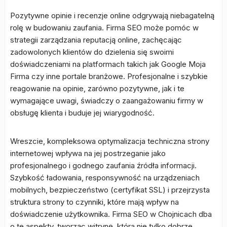
Pozytywne opinie i recenzje online odgrywają niebagatelną
rolę w budowaniu zaufania. Firma SEO może pomóc w
strategii zarządzania reputacją online, zachęcając
zadowolonych klientów do dzielenia się swoimi
doświadczeniami na platformach takich jak Google Moja
Firma czy inne portale branżowe. Profesjonalne i szybkie
reagowanie na opinie, zarówno pozytywne, jak i te
wymagające uwagi, świadczy o zaangażowaniu firmy w
obsługę klienta i buduje jej wiarygodność.
Wreszcie, kompleksowa optymalizacja techniczna strony
internetowej wpływa na jej postrzeganie jako
profesjonalnego i godnego zaufania źródła informacji.
Szybkość ładowania, responsywność na urządzeniach
mobilnych, bezpieczeństwo (certyfikat SSL) i przejrzysta
struktura strony to czynniki, które mają wpływ na
doświadczenie użytkownika. Firma SEO w Chojnicach dba
o te aspekty, tworząc witrynę, która nie tylko dobrze