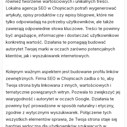
również tworzenie wartościowych i unikalnych treści.
Lokalna agencja SEO w Chojnicach potrafi wygenerować
artykuły, opisy produktów czy wpisy blogowe, które nie
tylko odpowiadają na potrzeby użytkowników, ale także
zawierają odpowiednie słowa kluczowe. Treści te powinny
być angażujące, informacyjne i dostarczać użytkownikowi
konkretną wartość. Działania te pomagają budować
autorytet Twojej marki w oczach zarówno potencjalnych
klientów, jak i wyszukiwarek internetowych.
Kolejnym ważnym aspektem jest budowanie profilu linków
zewnętrznych. Firma SEO w Chojnicach zadba o to, aby
Twoja strona była linkowana z innych, wartościowych i
tematycznie powiązanych witryn. Pozwala to zwiększyć jej
wiarygodność i autorytet w oczach Google. Działania te
powinny być prowadzone w sposób naturalny i etyczny,
zgodnie z wytycznymi wyszukiwarek. Połączenie tych
wszystkich elementów sprawia, że Twoja strona staje się
bardziej widoczna dla użytkowników szukających w