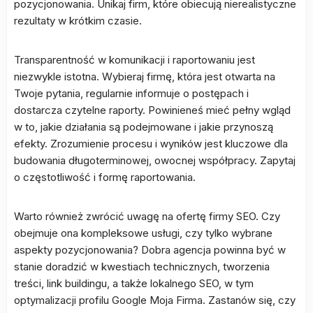
pozycjonowania. Unikaj firm, które obiecują nierealistyczne
rezultaty w krótkim czasie.
Transparentność w komunikacji i raportowaniu jest
niezwykle istotna. Wybieraj firmę, która jest otwarta na
Twoje pytania, regularnie informuje o postępach i
dostarcza czytelne raporty. Powinieneś mieć pełny wgląd
w to, jakie działania są podejmowane i jakie przynoszą
efekty. Zrozumienie procesu i wyników jest kluczowe dla
budowania długoterminowej, owocnej współpracy. Zapytaj
o częstotliwość i formę raportowania.
Warto również zwrócić uwagę na ofertę firmy SEO. Czy
obejmuje ona kompleksowe usługi, czy tylko wybrane
aspekty pozycjonowania? Dobra agencja powinna być w
stanie doradzić w kwestiach technicznych, tworzenia
treści, link buildingu, a także lokalnego SEO, w tym
optymalizacji profilu Google Moja Firma. Zastanów się, czy