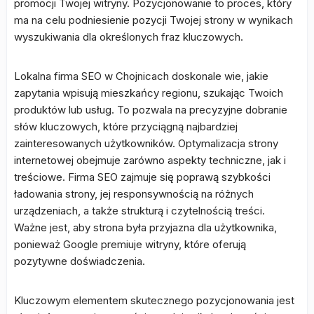
promocji Twojej witryny. Pozycjonowanie to proces, który
ma na celu podniesienie pozycji Twojej strony w wynikach
wyszukiwania dla określonych fraz kluczowych.
Lokalna firma SEO w Chojnicach doskonale wie, jakie
zapytania wpisują mieszkańcy regionu, szukając Twoich
produktów lub usług. To pozwala na precyzyjne dobranie
słów kluczowych, które przyciągną najbardziej
zainteresowanych użytkowników. Optymalizacja strony
internetowej obejmuje zarówno aspekty techniczne, jak i
treściowe. Firma SEO zajmuje się poprawą szybkości
ładowania strony, jej responsywnością na różnych
urządzeniach, a także strukturą i czytelnością treści.
Ważne jest, aby strona była przyjazna dla użytkownika,
ponieważ Google premiuje witryny, które oferują
pozytywne doświadczenia.
Kluczowym elementem skutecznego pozycjonowania jest