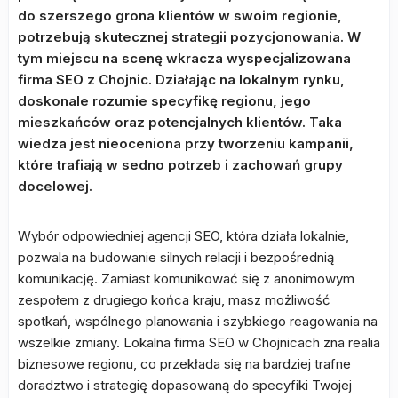
do szerszego grona klientów w swoim regionie,
potrzebują skutecznej strategii pozycjonowania. W
tym miejscu na scenę wkracza wyspecjalizowana
firma SEO z Chojnic. Działając na lokalnym rynku,
doskonale rozumie specyfikę regionu, jego
mieszkańców oraz potencjalnych klientów. Taka
wiedza jest nieoceniona przy tworzeniu kampanii,
które trafiają w sedno potrzeb i zachowań grupy
docelowej.
Wybór odpowiedniej agencji SEO, która działa lokalnie,
pozwala na budowanie silnych relacji i bezpośrednią
komunikację. Zamiast komunikować się z anonimowym
zespołem z drugiego końca kraju, masz możliwość
spotkań, wspólnego planowania i szybkiego reagowania na
wszelkie zmiany. Lokalna firma SEO w Chojnicach zna realia
biznesowe regionu, co przekłada się na bardziej trafne
doradztwo i strategię dopasowaną do specyfiki Twojej