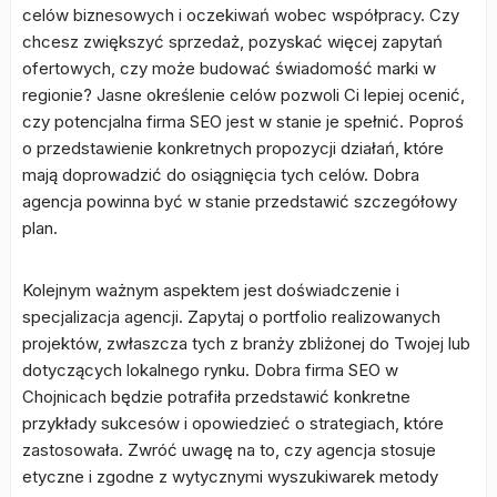
celów biznesowych i oczekiwań wobec współpracy. Czy
chcesz zwiększyć sprzedaż, pozyskać więcej zapytań
ofertowych, czy może budować świadomość marki w
regionie? Jasne określenie celów pozwoli Ci lepiej ocenić,
czy potencjalna firma SEO jest w stanie je spełnić. Poproś
o przedstawienie konkretnych propozycji działań, które
mają doprowadzić do osiągnięcia tych celów. Dobra
agencja powinna być w stanie przedstawić szczegółowy
plan.
Kolejnym ważnym aspektem jest doświadczenie i
specjalizacja agencji. Zapytaj o portfolio realizowanych
projektów, zwłaszcza tych z branży zbliżonej do Twojej lub
dotyczących lokalnego rynku. Dobra firma SEO w
Chojnicach będzie potrafiła przedstawić konkretne
przykłady sukcesów i opowiedzieć o strategiach, które
zastosowała. Zwróć uwagę na to, czy agencja stosuje
etyczne i zgodne z wytycznymi wyszukiwarek metody