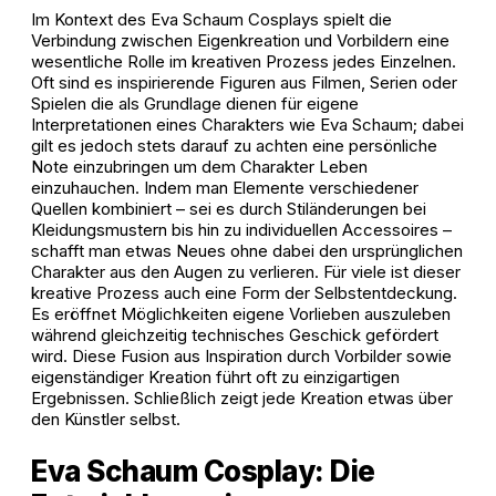
Im Kontext des Eva Schaum Cosplays spielt die
Verbindung zwischen Eigenkreation und Vorbildern eine
wesentliche Rolle im kreativen Prozess jedes Einzelnen.
Oft sind es inspirierende Figuren aus Filmen, Serien oder
Spielen die als Grundlage dienen für eigene
Interpretationen eines Charakters wie Eva Schaum; dabei
gilt es jedoch stets darauf zu achten eine persönliche
Note einzubringen um dem Charakter Leben
einzuhauchen. Indem man Elemente verschiedener
Quellen kombiniert – sei es durch Stiländerungen bei
Kleidungsmustern bis hin zu individuellen Accessoires –
schafft man etwas Neues ohne dabei den ursprünglichen
Charakter aus den Augen zu verlieren. Für viele ist dieser
kreative Prozess auch eine Form der Selbstentdeckung.
Es eröffnet Möglichkeiten eigene Vorlieben auszuleben
während gleichzeitig technisches Geschick gefördert
wird. Diese Fusion aus Inspiration durch Vorbilder sowie
eigenständiger Kreation führt oft zu einzigartigen
Ergebnissen. Schließlich zeigt jede Kreation etwas über
den Künstler selbst.
Eva Schaum Cosplay: Die