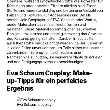
Oberteile, während synthetische Stoffe wie Polyester für
Rüstungen oder spezielle Effekte nützlich sind. Diese
Stoffe sind widerstandsfähig und bieten eine Vielzahl von
Farben und Texturen. Für Accessoires und Details
setzen viele Cosplayer auf EVA-Schaum oder Worbla,
beide Materialien lassen sich leicht formen und
gestalten. Diese Materialien ermöglichen es, kreative
Designs umzusetzen und dabei gleichzeitig das Gewicht
des Kostüms gering zu halten. Darüber hinaus sollten
auch Klebstoffe berücksichtigt werden; heißer Kleber ist
in vielen Fällen unverzichtbar, um Teile sicher miteinander
zu verbinden. Es empfiehlt sich zudem, eine
Nähmaschine zu nutzen, um sauberere Nähte zu erzielen
und den Fertigungsprozess zu beschleunigen.
Eva Schaum Cosplay: Make-
up-Tipps für ein perfektes
Ergebnis
Eva Schaum cosplay