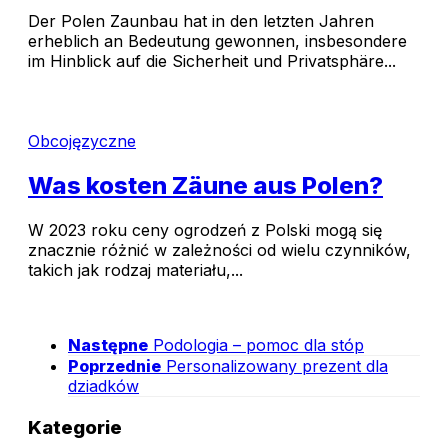
Der Polen Zaunbau hat in den letzten Jahren
erheblich an Bedeutung gewonnen, insbesondere
im Hinblick auf die Sicherheit und Privatsphäre...
Obcojęzyczne
Was kosten Zäune aus Polen?
W 2023 roku ceny ogrodzeń z Polski mogą się
znacznie różnić w zależności od wielu czynników,
takich jak rodzaj materiału,...
Następne
Podologia – pomoc dla stóp
Poprzednie
Personalizowany prezent dla
dziadków
Kategorie