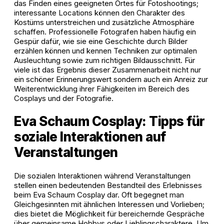
das Finden eines geeigneten Ortes für Fotoshootings;
interessante Locations können den Charakter des
Kostüms unterstreichen und zusätzliche Atmosphäre
schaffen. Professionelle Fotografen haben häufig ein
Gespür dafür, wie sie eine Geschichte durch Bilder
erzählen können und kennen Techniken zur optimalen
Ausleuchtung sowie zum richtigen Bildausschnitt. Für
viele ist das Ergebnis dieser Zusammenarbeit nicht nur
ein schöner Erinnerungswert sondern auch ein Anreiz zur
Weiterentwicklung ihrer Fähigkeiten im Bereich des
Cosplays und der Fotografie.
Eva Schaum Cosplay: Tipps für
soziale Interaktionen auf
Veranstaltungen
Die sozialen Interaktionen während Veranstaltungen
stellen einen bedeutenden Bestandteil des Erlebnisses
beim Eva Schaum Cosplay dar. Oft begegnet man
Gleichgesinnten mit ähnlichen Interessen und Vorlieben;
dies bietet die Möglichkeit für bereichernde Gespräche
über gemeinsame Hobbys oder Lieblingscharaktere. Um