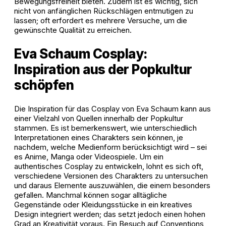
Bewegungsfreiheit bieten. Zudem ist es wichtig, sich
nicht von anfänglichen Rückschlägen entmutigen zu
lassen; oft erfordert es mehrere Versuche, um die
gewünschte Qualität zu erreichen.
Eva Schaum Cosplay:
Inspiration aus der Popkultur
schöpfen
Die Inspiration für das Cosplay von Eva Schaum kann aus
einer Vielzahl von Quellen innerhalb der Popkultur
stammen. Es ist bemerkenswert, wie unterschiedlich
Interpretationen eines Charakters sein können, je
nachdem, welche Medienform berücksichtigt wird – sei
es Anime, Manga oder Videospiele. Um ein
authentisches Cosplay zu entwickeln, lohnt es sich oft,
verschiedene Versionen des Charakters zu untersuchen
und daraus Elemente auszuwählen, die einem besonders
gefallen. Manchmal können sogar alltägliche
Gegenstände oder Kleidungsstücke in ein kreatives
Design integriert werden; das setzt jedoch einen hohen
Grad an Kreativität voraus. Ein Besuch auf Conventions