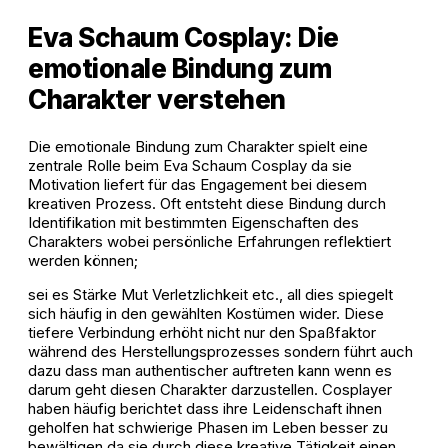
Eva Schaum Cosplay: Die
emotionale Bindung zum
Charakter verstehen
Die emotionale Bindung zum Charakter spielt eine
zentrale Rolle beim Eva Schaum Cosplay da sie
Motivation liefert für das Engagement bei diesem
kreativen Prozess. Oft entsteht diese Bindung durch
Identifikation mit bestimmten Eigenschaften des
Charakters wobei persönliche Erfahrungen reflektiert
werden können;
sei es Stärke Mut Verletzlichkeit etc., all dies spiegelt
sich häufig in den gewählten Kostümen wider. Diese
tiefere Verbindung erhöht nicht nur den Spaßfaktor
während des Herstellungsprozesses sondern führt auch
dazu dass man authentischer auftreten kann wenn es
darum geht diesen Charakter darzustellen. Cosplayer
haben häufig berichtet dass ihre Leidenschaft ihnen
geholfen hat schwierige Phasen im Leben besser zu
bewältigen da sie durch diese kreative Tätigkeit einen