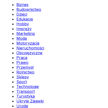
Biznes
Budownictwo
Dzieci
Edukacja
Hobby
Imprezy
Marketing
Moda
Motoryzacja
Nieruchomości
Obcojęzyczne
Praca
Prawo
Przemysł
Rolnictwo
Sklepy
Sport
Technologie
Transport
Turystyka
Ukryte Zajawki
Uroda