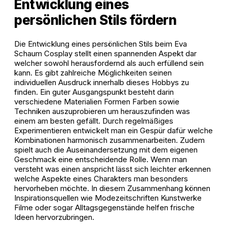
Entwicklung eines
persönlichen Stils fördern
Die Entwicklung eines persönlichen Stils beim Eva
Schaum Cosplay stellt einen spannenden Aspekt dar
welcher sowohl herausfordernd als auch erfüllend sein
kann. Es gibt zahlreiche Möglichkeiten seinen
individuellen Ausdruck innerhalb dieses Hobbys zu
finden. Ein guter Ausgangspunkt besteht darin
verschiedene Materialien Formen Farben sowie
Techniken auszuprobieren um herauszufinden was
einem am besten gefällt. Durch regelmäßiges
Experimentieren entwickelt man ein Gespür dafür welche
Kombinationen harmonisch zusammenarbeiten. Zudem
spielt auch die Auseinandersetzung mit dem eigenen
Geschmack eine entscheidende Rolle. Wenn man
versteht was einen anspricht lässt sich leichter erkennen
welche Aspekte eines Charakters man besonders
hervorheben möchte. In diesem Zusammenhang können
Inspirationsquellen wie Modezeitschriften Kunstwerke
Filme oder sogar Alltagsgegenstände helfen frische
Ideen hervorzubringen.