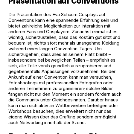
Präsentation auf Conventions
Die Präsentation des Eva Schaum Cosplays auf
Conventions kann eine spannende Erfahrung sein und
bietet zahlreiche Möglichkeiten zur Interaktion mit
anderen Fans und Cosplayern. Zunächst einmal ist es
wichtig, sicherzustellen, dass das Kostüm gut sitzt und
bequem ist; nichts stört mehr als unangehme Kleidung
während eines langen Convention-Tages. Um
sicherzugehen, dass alles an seinem Platz bleibt –
insbesondere bei beweglichen Teilen – empfiehlt es
sich, alle Teile vorab gründlich auszuprobieren und
gegebenenfalls Anpassungen vorzunehmen. Bei der
Ankunft auf einer Convention kann man versuchen,
Fotoshootings mit professionellen Fotografen oder
anderen Teilnehmern zu organisieren; solche Bilder
fangen nicht nur den Moment ein sondern fördern auch
die Community unter Gleichgesinnten. Darüber hinaus
kann man sich aktiv an Wettbewerben beteiligen oder
Workshops besuchen; dies erweitert nicht nur das
eigene Wissen über das Crafting sondern ermöglicht
auch Networking innerhalb der Szene.