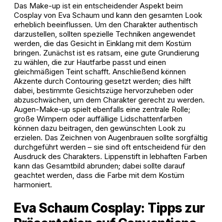
Das Make-up ist ein entscheidender Aspekt beim
Cosplay von Eva Schaum und kann den gesamten Look
erheblich beeinflussen. Um den Charakter authentisch
darzustellen, sollten spezielle Techniken angewendet
werden, die das Gesicht in Einklang mit dem Kostüm
bringen. Zunächst ist es ratsam, eine gute Grundierung
zu wählen, die zur Hautfarbe passt und einen
gleichmäßigen Teint schafft. Anschließend können
Akzente durch Contouring gesetzt werden; dies hilft
dabei, bestimmte Gesichtszüge hervorzuheben oder
abzuschwächen, um dem Charakter gerecht zu werden.
Augen-Make-up spielt ebenfalls eine zentrale Rolle;
große Wimpern oder auffällige Lidschattenfarben
können dazu beitragen, den gewünschten Look zu
erzielen. Das Zeichnen von Augenbrauen sollte sorgfältig
durchgeführt werden – sie sind oft entscheidend für den
Ausdruck des Charakters. Lippenstift in lebhaften Farben
kann das Gesamtbild abrunden; dabei sollte darauf
geachtet werden, dass die Farbe mit dem Kostüm
harmoniert.
Eva Schaum Cosplay: Tipps zur