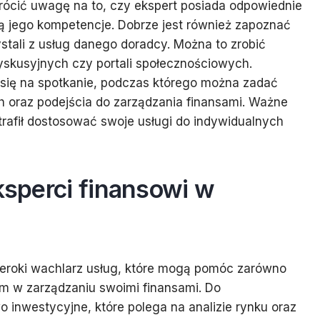
wrócić uwagę na to, czy ekspert posiada odpowiednie
ają jego kompetencje. Dobrze jest również zapoznać
zystali z usług danego doradcy. Można to zrobić
yskusyjnych czy portali społecznościowych.
się na spotkanie, podczas którego można zadać
h oraz podejścia do zarządzania finansami. Ważne
potrafił dostosować swoje usługi do indywidualnych
eksperci finansowi w
szeroki wachlarz usług, które mogą pomóc zarówno
m w zarządzaniu swoimi finansami. Do
o inwestycyjne, które polega na analizie rynku oraz