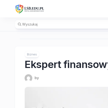
Skip
to
content
Biznes
Ekspert finansow
by