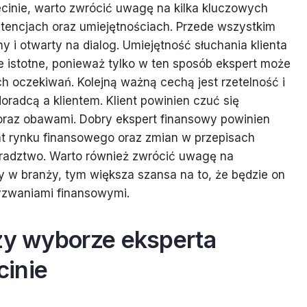
cinie, warto zwrócić uwagę na kilka kluczowych
tencjach oraz umiejętnościach. Przede wszystkim
i otwarty na dialog. Umiejętność słuchania klienta
e istotne, ponieważ tylko w ten sposób ekspert może
h oczekiwań. Kolejną ważną cechą jest rzetelność i
oradcą a klientem. Klient powinien czuć się
 oraz obawami. Dobry ekspert finansowy powinien
at rynku finansowego oraz zmian w przepisach
radztwo. Warto również zwrócić uwagę na
y w branży, tym większa szansa na to, że będzie on
yzwaniami finansowymi.
rzy wyborze eksperta
cinie