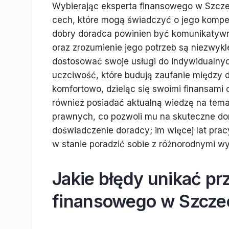
Wybierając eksperta finansowego w Szcze
cech, które mogą świadczyć o jego kompe
dobry doradca powinien być komunikatywny 
oraz zrozumienie jego potrzeb są niezwykl
dostosować swoje usługi do indywidualnyc
uczciwość, które budują zaufanie między d
komfortowo, dzieląc się swoimi finansami
również posiadać aktualną wiedzę na tem
prawnych, co pozwoli mu na skuteczne do
doświadczenie doradcy; im więcej lat prac
w stanie poradzić sobie z różnorodnymi w
Jakie błędy unikać p
finansowego w Szcze