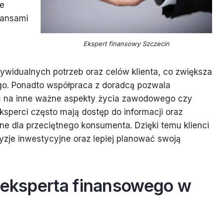
re
nansami
Ekspert finansowy Szczecin
ywidualnych potrzeb oraz celów klienta, co zwiększa
go. Ponadto współpraca z doradcą pozwala
ć na inne ważne aspekty życia zawodowego czy
sperci często mają dostęp do informacji oraz
pne dla przeciętnego konsumenta. Dzięki temu klienci
je inwestycyjne oraz lepiej planować swoją
g eksperta finansowego w