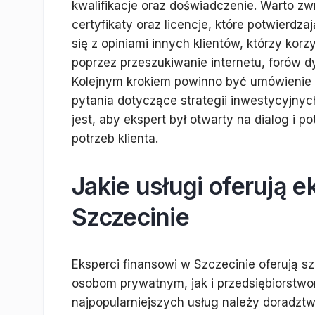
kwalifikacje oraz doświadczenie. Warto z
certyfikaty oraz licencje, które potwierdz
się z opiniami innych klientów, którzy kor
poprzez przeszukiwanie internetu, forów d
Kolejnym krokiem powinno być umówienie 
pytania dotyczące strategii inwestycyjnyc
jest, aby ekspert był otwarty na dialog i 
potrzeb klienta.
Jakie usługi oferują 
Szczecinie
Eksperci finansowi w Szczecinie oferują 
osobom prywatnym, jak i przedsiębiorstwo
najpopularniejszych usług należy doradztw