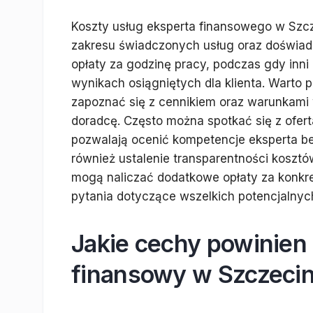
Koszty usług eksperta finansowego w Szcz
zakresu świadczonych usług oraz doświadcz
opłaty za godzinę pracy, podczas gdy inn
wynikach osiągniętych dla klienta. Warto 
zapoznać się z cennikiem oraz warunkami
doradcę. Często można spotkać się z ofer
pozwalają ocenić kompetencje eksperta b
również ustalenie transparentności kosztó
mogą naliczać dodatkowe opłaty za konkre
pytania dotyczące wszelkich potencjalnyc
Jakie cechy powinien
finansowy w Szczecin