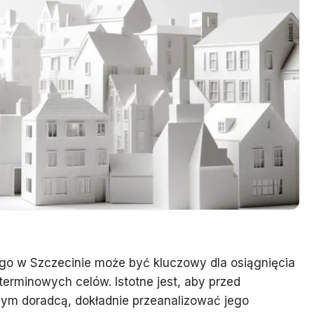
o w Szczecinie może być kluczowy dla osiągnięcia
oterminowych celów. Istotne jest, aby przed
nym doradcą, dokładnie przeanalizować jego