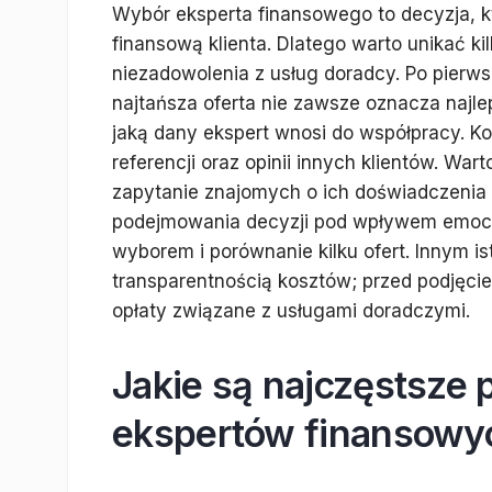
Wybór eksperta finansowego to decyzja, 
finansową klienta. Dlatego warto unikać 
niezadowolenia z usług doradcy. Po pierwsz
najtańsza oferta nie zawsze oznacza najle
jaką dany ekspert wnosi do współpracy. K
referencji oraz opinii innych klientów. War
zapytanie znajomych o ich doświadczenia
podejmowania decyzji pod wpływem emocji
wyborem i porównanie kilku ofert. Innym i
transparentnością kosztów; przed podjęci
opłaty związane z usługami doradczymi.
Jakie są najczęstsze 
ekspertów finansowy