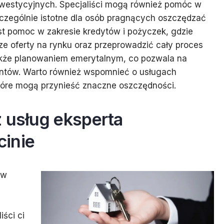
nwestycyjnych. Specjaliści mogą również pomóc w
czególnie istotne dla osób pragnących oszczędzać
jest pomoc w zakresie kredytów i pożyczek, gdzie
ze oferty na rynku oraz przeprowadzić cały proces
 także planowaniem emerytalnym, co pozwala na
ientów. Warto również wspomnieć o usługach
tóre mogą przynieść znaczne oszczędności.
 usług eksperta
cinie
 w
ści ci