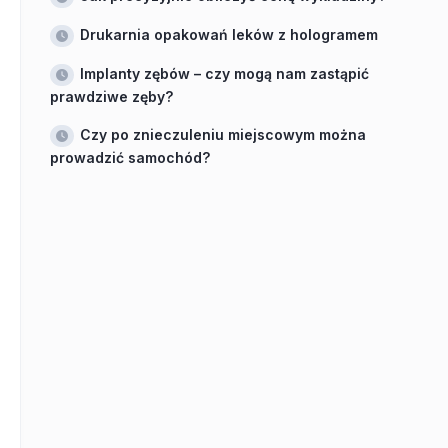
Drukarnia opakowań leków z hologramem
Implanty zębów – czy mogą nam zastąpić
prawdziwe zęby?
Czy po znieczuleniu miejscowym można
prowadzić samochód?