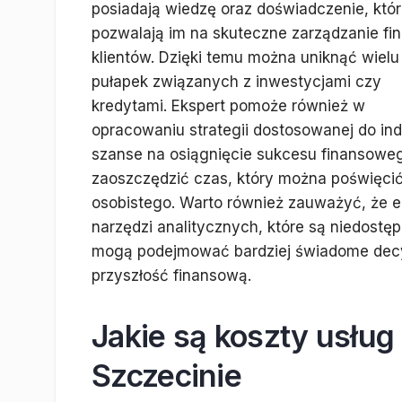
posiadają wiedzę oraz doświadczenie, któ
pozwalają im na skuteczne zarządzanie fi
klientów. Dzięki temu można uniknąć wielu
pułapek związanych z inwestycjami czy
kredytami. Ekspert pomoże również w
opracowaniu strategii dostosowanej do ind
szanse na osiągnięcie sukcesu finansowe
zaoszczędzić czas, który można poświęci
osobistego. Warto również zauważyć, że ek
narzędzi analitycznych, które są niedostę
mogą podejmować bardziej świadome decyz
przyszłość finansową.
Jakie są koszty usłu
Szczecinie