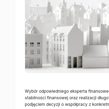
Wybór odpowiedniego eksperta finansoweg
stabilności finansowej oraz realizacji dług
podjęciem decyzji o współpracy z konkret