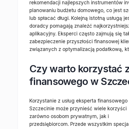
rekomendacji najlepszych instrumentów i
planowaniu budżetu domowego, co jest sz
lub spłacać długi. Kolejną istotną usługą 
doradcy pomagają znaleźć najkorzystniejs
aplikacyjny. Eksperci często zajmują się
zabezpieczenie przyszłości finansowej kl
związanych z optymalizacją podatkową, k
Czy warto korzystać z
finansowego w Szcze
Korzystanie z usług eksperta finansowego
Szczecinie może przynieść wiele korzyści
zarówno osobom prywatnym, jak i
przedsiębiorcom. Przede wszystkim specjali