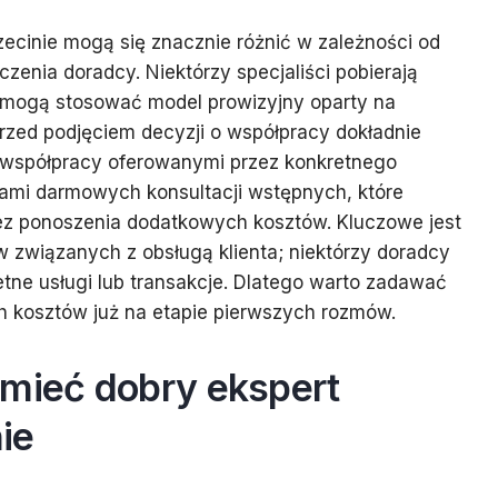
ecinie mogą się znacznie różnić w zależności od
enia doradcy. Niektórzy specjaliści pobierają
i mogą stosować model prowizyjny oparty na
przed podjęciem decyzji o współpracy dokładnie
 współpracy oferowanymi przez konkretnego
tami darmowych konsultacji wstępnych, które
ez ponoszenia dodatkowych kosztów. Kluczowe jest
w związanych z obsługą klienta; niektórzy doradcy
tne usługi lub transakcje. Dlatego warto zadawać
h kosztów już na etapie pierwszych rozmów.
 mieć dobry ekspert
ie