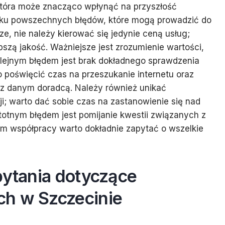
która może znacząco wpłynąć na przyszłość
kilku powszechnych błędów, które mogą prowadzić do
e, nie należy kierować się jedynie ceną usług;
pszą jakość. Ważniejsze jest zrozumienie wartości,
olejnym błędem jest brak dokładnego sprawdzenia
to poświęcić czas na przeszukanie internetu oraz
 z danym doradcą. Należy również unikać
; warto dać sobie czas na zastanowienie się nad
stotnym błędem jest pomijanie kwestii związanych z
em współpracy warto dokładnie zapytać o wszelkie
pytania dotyczące
ch w Szczecinie