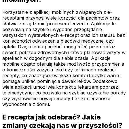
Korzystanie z aplikacji mobilnych związanych z e-
receptami przynosi wiele korzyści dla pacjentów oraz
ułatwia zarządzanie procesem leczenia. Aplikacje te
pozwalają na szybkie i wygodne przeglądanie
wszystkich wystawionych e-recept oraz ich statusu bez
konieczności odwiedzania placówki medycznej czy
apteki. Dzięki temu pacjenci mogą mieć pełen obraz
swoich potrzeb zdrowotnych i łatwo planować wizyty w
aptekach w dogodnym dla siebie czasie. Aplikacje
mobilne często oferują także możliwość przypomnienia
o konieczności zażycia leku czy terminach realizacji
recepty, co znacząco zwiększa komfort użytkowania i
pomaga unikać pominięcia dawek leków. Dodatkowo
wiele aplikacji umożliwia kontakt z lekarzem poprzez
telemedycynę, co pozwala na szybkie uzyskanie porady
czy wystawienie nowej recepty bez konieczności
wychodzenia z domu.
E recepta jak odebrać? Jakie
zmiany czekają nas w przyszłości?