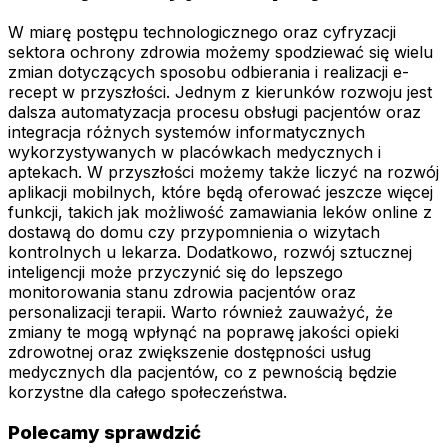
W miarę postępu technologicznego oraz cyfryzacji
sektora ochrony zdrowia możemy spodziewać się wielu
zmian dotyczących sposobu odbierania i realizacji e-
recept w przyszłości. Jednym z kierunków rozwoju jest
dalsza automatyzacja procesu obsługi pacjentów oraz
integracja różnych systemów informatycznych
wykorzystywanych w placówkach medycznych i
aptekach. W przyszłości możemy także liczyć na rozwój
aplikacji mobilnych, które będą oferować jeszcze więcej
funkcji, takich jak możliwość zamawiania leków online z
dostawą do domu czy przypomnienia o wizytach
kontrolnych u lekarza. Dodatkowo, rozwój sztucznej
inteligencji może przyczynić się do lepszego
monitorowania stanu zdrowia pacjentów oraz
personalizacji terapii. Warto również zauważyć, że
zmiany te mogą wpłynąć na poprawę jakości opieki
zdrowotnej oraz zwiększenie dostępności usług
medycznych dla pacjentów, co z pewnością będzie
korzystne dla całego społeczeństwa.
Polecamy sprawdzić