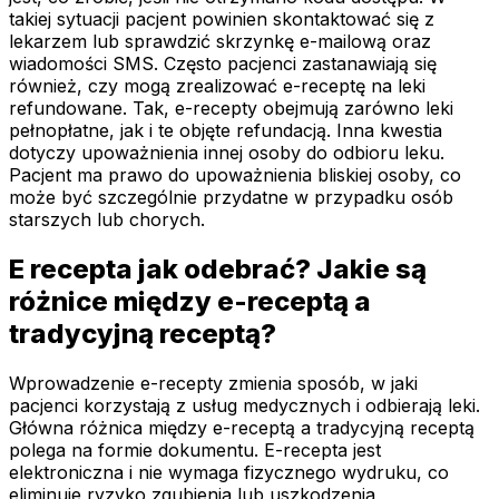
takiej sytuacji pacjent powinien skontaktować się z
lekarzem lub sprawdzić skrzynkę e-mailową oraz
wiadomości SMS. Często pacjenci zastanawiają się
również, czy mogą zrealizować e-receptę na leki
refundowane. Tak, e-recepty obejmują zarówno leki
pełnopłatne, jak i te objęte refundacją. Inna kwestia
dotyczy upoważnienia innej osoby do odbioru leku.
Pacjent ma prawo do upoważnienia bliskiej osoby, co
może być szczególnie przydatne w przypadku osób
starszych lub chorych.
E recepta jak odebrać? Jakie są
różnice między e-receptą a
tradycyjną receptą?
Wprowadzenie e-recepty zmienia sposób, w jaki
pacjenci korzystają z usług medycznych i odbierają leki.
Główna różnica między e-receptą a tradycyjną receptą
polega na formie dokumentu. E-recepta jest
elektroniczna i nie wymaga fizycznego wydruku, co
eliminuje ryzyko zgubienia lub uszkodzenia