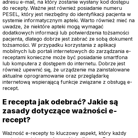
adresu e-mail, na który zostanie wysłany kod dostępu
do recepty. Ważne jest również posiadanie numeru
PESEL, który jest niezbędny do identyfikacji pacjenta w
systemie informatycznym apteki. Warto również mieć na
uwadze, że niektóre apteki mogą wymagać
dodatkowych informacji lub potwierdzenia tożsamości
pacjenta, dlatego dobrze jest zabrać ze sobą dokument
tożsamości. W przypadku korzystania z aplikacji
mobilnych lub portali internetowych do zarządzania e-
receptami konieczne może być posiadanie smartfona
lub komputera z dostępem do internetu. Dobrze jest
również upewnić się, że urządzenie ma zainstalowane
aktualne oprogramowanie oraz przeglądarkę
internetową wspierającą funkcje związane z obsługą e-
recept.
E recepta jak odebrać? Jakie są
zasady dotyczące ważności e-
recept?
Ważność e-recepty to kluczowy aspekt, który każdy