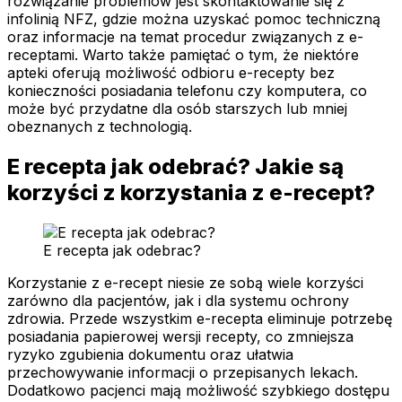
rozwiązanie problemów jest skontaktowanie się z
infolinią NFZ, gdzie można uzyskać pomoc techniczną
oraz informacje na temat procedur związanych z e-
receptami. Warto także pamiętać o tym, że niektóre
apteki oferują możliwość odbioru e-recepty bez
konieczności posiadania telefonu czy komputera, co
może być przydatne dla osób starszych lub mniej
obeznanych z technologią.
E recepta jak odebrać? Jakie są
korzyści z korzystania z e-recept?
E recepta jak odebrac?
Korzystanie z e-recept niesie ze sobą wiele korzyści
zarówno dla pacjentów, jak i dla systemu ochrony
zdrowia. Przede wszystkim e-recepta eliminuje potrzebę
posiadania papierowej wersji recepty, co zmniejsza
ryzyko zgubienia dokumentu oraz ułatwia
przechowywanie informacji o przepisanych lekach.
Dodatkowo pacjenci mają możliwość szybkiego dostępu