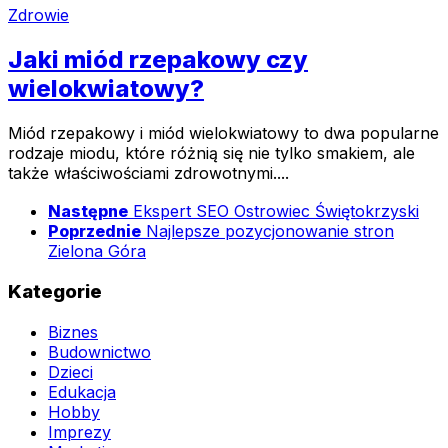
Zdrowie
Jaki miód rzepakowy czy
wielokwiatowy?
Miód rzepakowy i miód wielokwiatowy to dwa popularne
rodzaje miodu, które różnią się nie tylko smakiem, ale
także właściwościami zdrowotnymi....
Następne
Ekspert SEO Ostrowiec Świętokrzyski
Poprzednie
Najlepsze pozycjonowanie stron
Zielona Góra
Kategorie
Biznes
Budownictwo
Dzieci
Edukacja
Hobby
Imprezy