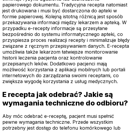
papierowego dokumentu. Tradycyjna recepta natomiast
jest drukowana i musi być dostarczona do apteki w
formie papierowej. Kolejną istotną różnicą jest sposób
przekazywania informacji między lekarzem a apteką. W
przypadku e-recepty informacje są przesyłane
bezpośrednio do systemu informatycznego apteki, co
przyspiesza proces realizacji recepty i minimalizuje błędy
związane z ręcznym przepisywaniem danych. E-recepta
umożliwia także lekarzom łatwiejsze monitorowanie
historii leczenia pacjenta oraz kontrolowanie
przepisanych leków. Dodatkowo pacjenci mają
możliwość korzystania z aplikacji mobilnych lub portali
internetowych do zarządzania swoimi receptami, co
zwiększa wygodę korzystania z usług medycznych.
E recepta jak odebrać? Jakie są
wymagania techniczne do odbioru?
Aby móc odebrać e-receptę, pacjent musi spełnić
pewne wymagania techniczne. Przede wszystkim
potrzebny jest dostęp do telefonu komórkowego lub