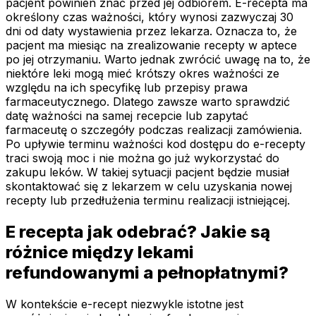
pacjent powinien znać przed jej odbiorem. E-recepta ma
określony czas ważności, który wynosi zazwyczaj 30
dni od daty wystawienia przez lekarza. Oznacza to, że
pacjent ma miesiąc na zrealizowanie recepty w aptece
po jej otrzymaniu. Warto jednak zwrócić uwagę na to, że
niektóre leki mogą mieć krótszy okres ważności ze
względu na ich specyfikę lub przepisy prawa
farmaceutycznego. Dlatego zawsze warto sprawdzić
datę ważności na samej recepcie lub zapytać
farmaceutę o szczegóły podczas realizacji zamówienia.
Po upływie terminu ważności kod dostępu do e-recepty
traci swoją moc i nie można go już wykorzystać do
zakupu leków. W takiej sytuacji pacjent będzie musiał
skontaktować się z lekarzem w celu uzyskania nowej
recepty lub przedłużenia terminu realizacji istniejącej.
E recepta jak odebrać? Jakie są
różnice między lekami
refundowanymi a pełnopłatnymi?
W kontekście e-recept niezwykle istotne jest