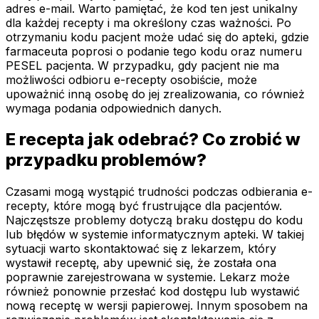
adres e-mail. Warto pamiętać, że kod ten jest unikalny
dla każdej recepty i ma określony czas ważności. Po
otrzymaniu kodu pacjent może udać się do apteki, gdzie
farmaceuta poprosi o podanie tego kodu oraz numeru
PESEL pacjenta. W przypadku, gdy pacjent nie ma
możliwości odbioru e-recepty osobiście, może
upoważnić inną osobę do jej zrealizowania, co również
wymaga podania odpowiednich danych.
E recepta jak odebrać? Co zrobić w
przypadku problemów?
Czasami mogą wystąpić trudności podczas odbierania e-
recepty, które mogą być frustrujące dla pacjentów.
Najczęstsze problemy dotyczą braku dostępu do kodu
lub błędów w systemie informatycznym apteki. W takiej
sytuacji warto skontaktować się z lekarzem, który
wystawił receptę, aby upewnić się, że została ona
poprawnie zarejestrowana w systemie. Lekarz może
również ponownie przesłać kod dostępu lub wystawić
nową receptę w wersji papierowej. Innym sposobem na