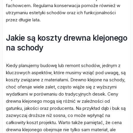
fachowcem. Regularna konserwacja pomoże również w
utrzymaniu estetyki schodów oraz ich funkcjonalności
przez długie lata.
Jakie są koszty drewna klejonego
na schody
Kiedy planujemy budowę lub remont schodów, jednym z
kluczowych aspektów, które musimy wziąć pod uwagę, są
koszty związane z materiałami. Drewno klejone na schody,
choć oferuje wiele zalet, często wiąże się z wyższymi
wydatkami w porównaniu do tradycyjnych desek. Ceny
drewna klejonego mogą się różnić w zależności od
gatunku, jakości oraz producenta. Na przykład dąb i buk są
zazwyczaj droższe niż sosna, co może wpłynąć na
całkowity koszt projektu. Warto także pamiętać, że cena
drewna klejonego obejmuje nie tylko sam materiał, ale