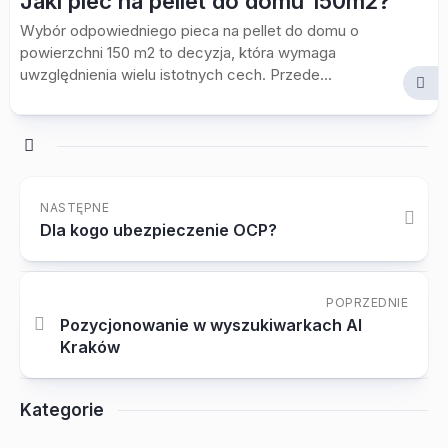
Jaki piec na pellet do domu 150m2?
Wybór odpowiedniego pieca na pellet do domu o
powierzchni 150 m2 to decyzja, która wymaga
uwzględnienia wielu istotnych cech. Przede...
NASTĘPNE
Dla kogo ubezpieczenie OCP?
POPRZEDNIE
Pozycjonowanie w wyszukiwarkach AI
Kraków
Kategorie