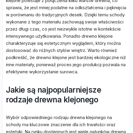
klejone powstaje z połączenia kilku warstw drewna, co
sprawia, że jest mniej podatne na odkształcenia i pęknięcia
w porównaniu do tradycyjnych desek. Dzięki temu schody
wykonane z tego materiału zachowują swoje właściwości
przez długi czas, co jest niezwykle istotne w kontekście
intensywnego użytkowania. Ponadto drewno klejone
charakteryzuje się estetycznym wyglądem, który można
dostosować do różnych stylów wnętrz. Warto również
podkreślić, że drewno klejone jest bardziej ekologiczne niż
inne materiały, ponieważ proces jego produkcji pozwala na
efektywne wykorzystanie surowca.
Jakie są najpopularniejsze
rodzaje drewna klejonego
Wybór odpowiedniego rodzaju drewna klejonego na
schody ma kluczowe znaczenie dla ich trwałości oraz
estetyki. Na rynku dostępnych jest wiele gatunków drewna,