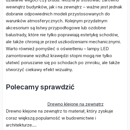
wewnątrz budynków, jak i na zewnątrz – ważne jest jednak
dobranie odpowiednich modeli przystosowanych do
warunków atmosferycznych. Kolejnym przydatnym
akcesorium są listwy przypodłogowe lub ozdobne
balustrady, które nie tylko poprawiają estetykę schodów,
ale także chronią je przed uszkodzeniami mechanicznymi.
Warto również pomyśleć o oświetleniu – lampy LED
zamontowane wzdłuż krawędzi stopni mogą nie tylko
ułatwić poruszanie się po schodach po zmroku, ale także
stworzyć ciekawy efekt wizualny.
Polecamy sprawdzić
Drewno klejone na zewnątrz
Drewno klejone na zewnątrz to materiał, który zyskuje
coraz większą popularność w budownictwie i
architekturze.…