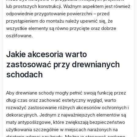
lub prostszych konstrukcji. Ważnym aspektem jest również
odpowiednie przygotowanie powierzchni – przed
przystąpieniem do montażu należy upewnić się, że
wszystkie elementy są równo przycięte oraz dobrze
oszlifowane.
Jakie akcesoria warto
zastosować przy drewnianych
schodach
Aby drewniane schody mogły pełnić swoją funkcję przez
długi czas oraz zachować estetyczny wygląd, warto
rozważyć zastosowanie różnych akcesoriów ochronnych i
dekoracyjnych. Jednym z najważniejszych elementów są
maty antypoślizgowe, które zwiększają bezpieczeństwo
użytkowania szczególnie w miejscach narażonych na
działanie wilgoci czy brudu. Można je stosować zarówno