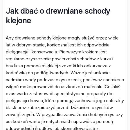
Jak dbać o drewniane schody
klejone
Aby drewniane schody klejone mogły służyć przez wiele
lat w dobrym stanie, konieczna jest ich odpowiednia
pielęgnacja i konserwacja. Pierwszym krokiem jest
regularne czyszczenie powierzchni schodów z kurzu i
brudu za pomocą miękkiej szczotki lub odkurzacza z
końcówką do podłóg twardych. Ważne jest unikanie
nadmiaru wody podczas czyszczenia, ponieważ nadmierna
wilgoć może prowadzić do uszkodzeń materiału. Co jakiś
czas warto zastosować specjalistyczne preparaty do
pielęgnacji drewna, które pomogą zachować jego naturalny
blask oraz zabezpieczyć przed działaniem czynników
zewnętrznych. W przypadku zauważenia drobnych rys czy
uszkodzeń warto je natychmiast naprawić za pomocą
odpowiednich środków lub skonsultować się z