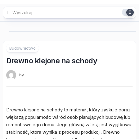
Skip
to
content
Budownictwo
Drewno klejone na schody
by
Drewno klejone na schody to materiał, który zyskuje coraz
większą popularność wśród osób planujących budowę lub
remont swojego domu. Jego główną zaletą jest wyjątkowa
stabilność, która wynika z procesu produkcji. Drewno