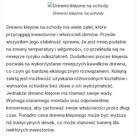
Drewno klejone na schody
Drewno klejone na schody ma wiele zalet, które
przyciągają inwestorów i właścicieli domów. Przede
wszystkim jego stabilność sprawia, że jest mniej podatne
na zmiany temperatury i wilgotności, co przekłada się na
mniejsze ryzyko odkształceń. Dodatkowo proces klejenia
pozwala na wykorzystanie mniejszych kawałków drewna,
co czyni go bardziej ekologicznym rozwiązaniem. Kolejną
zaletą jest możliwość uzyskania różnorodnych kształtów i
wymiarów schodów bez obaw o ich wytrzymałość.
Jednakże drewno klejone ma również swoje wady.
Wymaga starannego montażu oraz odpowiedniej
konserwacji, aby zachować swoje właściwości przez długi
czas. Ponadto cena drewna klejonego może być wyższa
niż tradycyjnych desek, co może stanowić barierę dla
niektórych inwestorów.