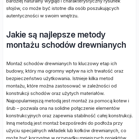
bardziej naturalny wygląd i charakterystyczny rysunek
słojów, co może być istotne dla osób poszukujących
autentyczności w swoim wnętrzu.
Jakie są najlepsze metody
montażu schodów drewnianych
Montaż schodów drewnianych to kluczowy etap ich
budowy, który ma ogromny wpływ na ich trwałość oraz
bezpieczeństwo użytkowania. Istnieje kilka metod
montażu, które można zastosować w zależności od
konstrukcji schodów oraz użytych materiałów.
Najpopularniejszą metodą jest montaż za pomocą kotew i
śrub – pozwala ona na solidne połączenie elementów
konstrukcyjnych oraz zapewnia stabilność całej konstrukcji.
Inną metodą jest montaż bezpośredni do podłoża przy
użyciu specjalnych wkładek lub kołków drewnianych, co
może być korzystne w przypadku mniejszych projektów