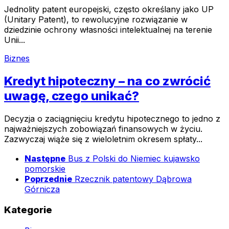
Jednolity patent europejski, często określany jako UP
(Unitary Patent), to rewolucyjne rozwiązanie w
dziedzinie ochrony własności intelektualnej na terenie
Unii...
Biznes
Kredyt hipoteczny – na co zwrócić
uwagę, czego unikać?
Decyzja o zaciągnięciu kredytu hipotecznego to jedno z
najważniejszych zobowiązań finansowych w życiu.
Zazwyczaj wiąże się z wieloletnim okresem spłaty...
Następne
Bus z Polski do Niemiec kujawsko
pomorskie
Poprzednie
Rzecznik patentowy Dąbrowa
Górnicza
Kategorie