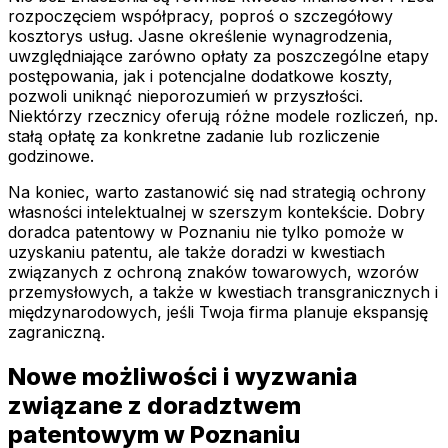
rozpoczęciem współpracy, poproś o szczegółowy
kosztorys usług. Jasne określenie wynagrodzenia,
uwzględniające zarówno opłaty za poszczególne etapy
postępowania, jak i potencjalne dodatkowe koszty,
pozwoli uniknąć nieporozumień w przyszłości.
Niektórzy rzecznicy oferują różne modele rozliczeń, np.
stałą opłatę za konkretne zadanie lub rozliczenie
godzinowe.
Na koniec, warto zastanowić się nad strategią ochrony
własności intelektualnej w szerszym kontekście. Dobry
doradca patentowy w Poznaniu nie tylko pomoże w
uzyskaniu patentu, ale także doradzi w kwestiach
związanych z ochroną znaków towarowych, wzorów
przemysłowych, a także w kwestiach transgranicznych i
międzynarodowych, jeśli Twoja firma planuje ekspansję
zagraniczną.
Nowe możliwości i wyzwania
związane z doradztwem
patentowym w Poznaniu