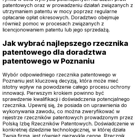
patentowych oraz w prowadzeniu działań związanych z
utrzymaniem patentu w mocy poprzez regularne
opłacanie opłat okresowych. Doradztwo obejmuje
również pomoc w procesach związanych z
licencjonowaniem patentu lub jego sprzedażą.
Jak wybrać najlepszego rzecznika
patentowego dla doradztwa
patentowego w Poznaniu
Wybór odpowiedniego rzecznika patentowego w
Poznaniu jest kluczową decyzją, która może mieć
istotny wpływ na powodzenie całego procesu ochrony
innowacji. Pierwszym krokiem powinno być
sprawdzenie kwalifikacji i doświadczenia potencjalnego
rzecznika. Upewnij się, że posiada on uprawnienia do
wykonywania zawodu, co można zweryfikować w
rejestrze rzeczników patentowych prowadzonym przez
Polską Izbę Rzeczników Patentowych. Doświadczenie w
konkretnej dziedzinie technologicznej, w której działa
Twoja firma, jest również niezwykle cenne. Rzecznik