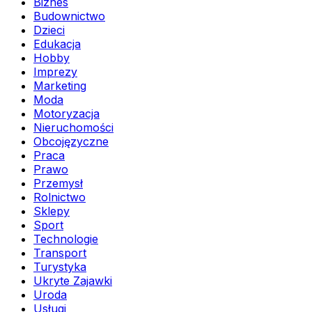
Biznes
Budownictwo
Dzieci
Edukacja
Hobby
Imprezy
Marketing
Moda
Motoryzacja
Nieruchomości
Obcojęzyczne
Praca
Prawo
Przemysł
Rolnictwo
Sklepy
Sport
Technologie
Transport
Turystyka
Ukryte Zajawki
Uroda
Usługi