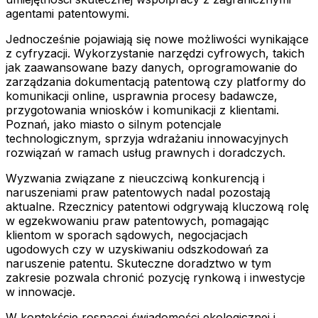
agentami patentowymi.
Jednocześnie pojawiają się nowe możliwości wynikające
z cyfryzacji. Wykorzystanie narzędzi cyfrowych, takich
jak zaawansowane bazy danych, oprogramowanie do
zarządzania dokumentacją patentową czy platformy do
komunikacji online, usprawnia procesy badawcze,
przygotowania wniosków i komunikacji z klientami.
Poznań, jako miasto o silnym potencjale
technologicznym, sprzyja wdrażaniu innowacyjnych
rozwiązań w ramach usług prawnych i doradczych.
Wyzwania związane z nieuczciwą konkurencją i
naruszeniami praw patentowych nadal pozostają
aktualne. Rzecznicy patentowi odgrywają kluczową rolę
w egzekwowaniu praw patentowych, pomagając
klientom w sporach sądowych, negocjacjach
ugodowych czy w uzyskiwaniu odszkodowań za
naruszenie patentu. Skuteczne doradztwo w tym
zakresie pozwala chronić pozycję rynkową i inwestycje
w innowacje.
W kontekście rosnącej świadomości ekologicznej i