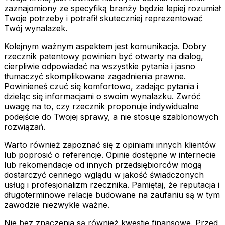
zaznajomiony ze specyfiką branży będzie lepiej rozumiał
Twoje potrzeby i potrafił skuteczniej reprezentować
Twój wynalazek.
Kolejnym ważnym aspektem jest komunikacja. Dobry
rzecznik patentowy powinien być otwarty na dialog,
cierpliwie odpowiadać na wszystkie pytania i jasno
tłumaczyć skomplikowane zagadnienia prawne.
Powinieneś czuć się komfortowo, zadając pytania i
dzieląc się informacjami o swoim wynalazku. Zwróć
uwagę na to, czy rzecznik proponuje indywidualne
podejście do Twojej sprawy, a nie stosuje szablonowych
rozwiązań.
Warto również zapoznać się z opiniami innych klientów
lub poprosić o referencje. Opinie dostępne w internecie
lub rekomendacje od innych przedsiębiorców mogą
dostarczyć cennego wglądu w jakość świadczonych
usług i profesjonalizm rzecznika. Pamiętaj, że reputacja i
długoterminowe relacje budowane na zaufaniu są w tym
zawodzie niezwykle ważne.
Nie bez znaczenia są również kwestie finansowe. Przed