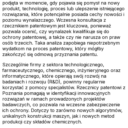
podjęta w momencie, gdy pojawia się pomysł na nowy
produkt, technologię, proces lub ulepszenie istniejącego
rozwiązania, które potencjalnie posiada cechy nowości i
poziomu wynalazczego. Wczesna konsultacja z
rzecznikiem patentowym jest kluczowa, ponieważ
pozwala ocenić, czy wynalazek kwalifikuje się do
ochrony patentowej, a także czy nie narusza on praw
osób trzecich. Taka analiza zapobiega niepotrzebnym
wydatkom na proces patentowy, który mógłby
zakończyć się odmową przyznania patentu.
Szczególnie firmy z sektora technologicznego,
farmaceutycznego, chemicznego, inżynieryjnego oraz
informatycznego, które opierają swój rozwój na
badaniach i rozwoju (R&D), powinny regularnie
korzystać z pomocy specjalistów. Rzecznicy patentowi z
Poznania pomagają w identyfikacji innowacyjnych
rozwiązań w ramach prowadzonych projektów
badawczych, co pozwala na wczesne zabezpieczenie
ich ochrony. Dotyczy to zarówno nowych algorytmów,
unikalnych konstrukcji maszyn, jak i nowych metod
produkcji czy składów chemicznych.