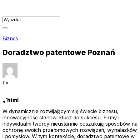
Skip
to
content
Biznes
Doradztwo patentowe Poznań
by
„`html
W dynamicznie rozwijającym się świecie biznesu,
innowacyjność stanowi klucz do sukcesu. Firmy i
indywidualni twórcy nieustannie poszukują sposobów na
ochronę swoich przełomowych rozwiązań, wynalazków
i pomysłów. W tym kontekście, doradztwo patentowe w