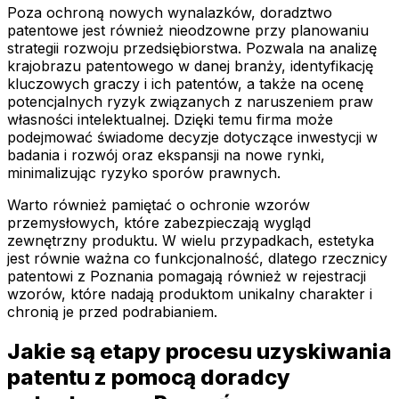
Poza ochroną nowych wynalazków, doradztwo
patentowe jest również nieodzowne przy planowaniu
strategii rozwoju przedsiębiorstwa. Pozwala na analizę
krajobrazu patentowego w danej branży, identyfikację
kluczowych graczy i ich patentów, a także na ocenę
potencjalnych ryzyk związanych z naruszeniem praw
własności intelektualnej. Dzięki temu firma może
podejmować świadome decyzje dotyczące inwestycji w
badania i rozwój oraz ekspansji na nowe rynki,
minimalizując ryzyko sporów prawnych.
Warto również pamiętać o ochronie wzorów
przemysłowych, które zabezpieczają wygląd
zewnętrzny produktu. W wielu przypadkach, estetyka
jest równie ważna co funkcjonalność, dlatego rzecznicy
patentowi z Poznania pomagają również w rejestracji
wzorów, które nadają produktom unikalny charakter i
chronią je przed podrabianiem.
Jakie są etapy procesu uzyskiwania
patentu z pomocą doradcy