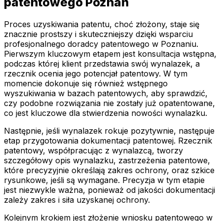
patentowego Poznań
Proces uzyskiwania patentu, choć złożony, staje się
znacznie prostszy i skuteczniejszy dzięki wsparciu
profesjonalnego doradcy patentowego w Poznaniu.
Pierwszym kluczowym etapem jest konsultacja wstępna,
podczas której klient przedstawia swój wynalazek, a
rzecznik ocenia jego potencjał patentowy. W tym
momencie dokonuje się również wstępnego
wyszukiwania w bazach patentowych, aby sprawdzić,
czy podobne rozwiązania nie zostały już opatentowane,
co jest kluczowe dla stwierdzenia nowości wynalazku.
Następnie, jeśli wynalazek rokuje pozytywnie, następuje
etap przygotowania dokumentacji patentowej. Rzecznik
patentowy, współpracując z wynalazcą, tworzy
szczegółowy opis wynalazku, zastrzeżenia patentowe,
które precyzyjnie określają zakres ochrony, oraz szkice
rysunkowe, jeśli są wymagane. Precyzja w tym etapie
jest niezwykle ważna, ponieważ od jakości dokumentacji
zależy zakres i siła uzyskanej ochrony.
Kolejnym krokiem jest złożenie wniosku patentowego w